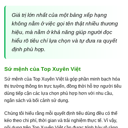
Giá trị lớn nhất của một bảng xếp hạng
không nằm ở việc gọi tên thật nhiều thương
hiệu, mà nằm ở khả năng giúp người đọc
hiểu rõ tiêu chí lựa chọn và tự đưa ra quyết
định phù hợp.
Sứ mệnh của Top Xuyên Việt
Sứ mệnh của Top Xuyên Việt là góp phần minh bạch hóa
thị trường thông tin trực tuyến, đồng thời hỗ trợ người tiêu
dùng tiếp cận các lựa chọn phù hợp hơn với nhu cầu,
ngân sách và bối cảnh sử dụng.
Chúng tôi hiểu rằng mỗi quyết định tiêu dùng đều có thể
kéo theo chi phí, thời gian và trải nghiệm thực tế. Vì vậy,
nội dung trên Top Xuyên Việt cần được trình bày rõ ràng,