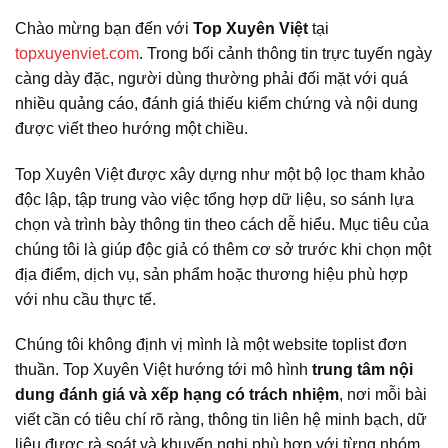
Chào mừng bạn đến với
Top Xuyên Việt
tại
topxuyenviet.com
. Trong bối cảnh thông tin trực tuyến ngày
càng dày đặc, người dùng thường phải đối mặt với quá
nhiều quảng cáo, đánh giá thiếu kiểm chứng và nội dung
được viết theo hướng một chiều.
Top Xuyên Việt được xây dựng như một bộ lọc tham khảo
độc lập, tập trung vào việc tổng hợp dữ liệu, so sánh lựa
chọn và trình bày thông tin theo cách dễ hiểu. Mục tiêu của
chúng tôi là giúp độc giả có thêm cơ sở trước khi chọn một
địa điểm, dịch vụ, sản phẩm hoặc thương hiệu phù hợp
với nhu cầu thực tế.
Chúng tôi không định vị mình là một website toplist đơn
thuần. Top Xuyên Việt hướng tới mô hình
trung tâm nội
dung đánh giá và xếp hạng có trách nhiệm
, nơi mỗi bài
viết cần có tiêu chí rõ ràng, thông tin liên hệ minh bạch, dữ
liệu được rà soát và khuyến nghị phù hợp với từng nhóm