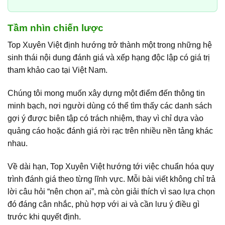
Tầm nhìn chiến lược
Top Xuyên Việt định hướng trở thành một trong những hệ
sinh thái nội dung đánh giá và xếp hạng độc lập có giá trị
tham khảo cao tại Việt Nam.
Chúng tôi mong muốn xây dựng một điểm đến thông tin
minh bạch, nơi người dùng có thể tìm thấy các danh sách
gợi ý được biên tập có trách nhiệm, thay vì chỉ dựa vào
quảng cáo hoặc đánh giá rời rạc trên nhiều nền tảng khác
nhau.
Về dài hạn, Top Xuyên Việt hướng tới việc chuẩn hóa quy
trình đánh giá theo từng lĩnh vực. Mỗi bài viết không chỉ trả
lời câu hỏi “nên chọn ai”, mà còn giải thích vì sao lựa chọn
đó đáng cân nhắc, phù hợp với ai và cần lưu ý điều gì
trước khi quyết định.