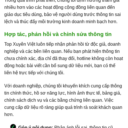
Trong quá trình phát triển, chúng tôi định hướng tham gia
nhiều hơn vào các hoạt động cộng đồng liên quan đến
giáo dục tiêu dùng, bảo vệ người dùng trước thông tin sai
lệch và thúc đẩy môi trường kinh doanh minh bạch hơn.
Hợp tác, phản hồi và chỉnh sửa thông tin
Top Xuyên Việt luôn tiếp nhận phản hồi từ độc giả, doanh
nghiệp và các bên liên quan. Nếu bạn phát hiện thông tin
chưa chính xác, địa chỉ đã thay đổi, hotline không còn hoạt
động hoặc bài viết cần bổ sung dữ liệu mới, bạn có thể
liên hệ trực tiếp với chúng tôi.
Với doanh nghiệp, chúng tôi khuyến khích cung cấp thông
tin chính thức, hồ sơ năng lực, hình ảnh thực tế, bảng giá,
chính sách dịch vụ và các bằng chứng liên quan. Việc
cung cấp dữ liệu rõ ràng giúp quá trình rà soát khách quan
hơn.
Góp ý nội dung:
Phản ánh lỗi sai, thông tin cũ,