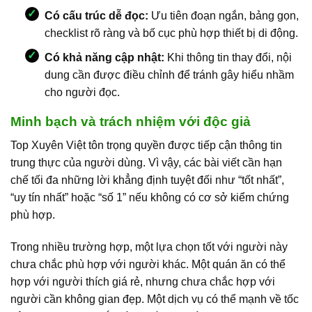
Có cấu trúc dễ đọc:
Ưu tiên đoạn ngắn, bảng gọn,
checklist rõ ràng và bố cục phù hợp thiết bị di động.
Có khả năng cập nhật:
Khi thông tin thay đổi, nội
dung cần được điều chỉnh để tránh gây hiểu nhầm
cho người đọc.
Minh bạch và trách nhiệm với độc giả
Top Xuyên Việt tôn trọng quyền được tiếp cận thông tin
trung thực của người dùng. Vì vậy, các bài viết cần hạn
chế tối đa những lời khẳng định tuyệt đối như “tốt nhất”,
“uy tín nhất” hoặc “số 1” nếu không có cơ sở kiểm chứng
phù hợp.
Trong nhiều trường hợp, một lựa chọn tốt với người này
chưa chắc phù hợp với người khác. Một quán ăn có thể
hợp với người thích giá rẻ, nhưng chưa chắc hợp với
người cần không gian đẹp. Một dịch vụ có thể mạnh về tốc