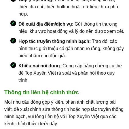
thiếu địa chỉ, thiếu hotline hoặc dữ liệu chưa phù
hợp.
Đề xuất địa điểm/dịch vụ:
Gửi thông tin thương
hiệu, khu vực hoạt động và lý do nên được xem xét.
Hợp tác truyền thông minh bạch:
Trao đổi các
hình thức giới thiệu có gắn nhãn rõ ràng, không gây
hiểu nhầm cho độc giả.
Khiếu nại nội dung:
Cung cấp bằng chứng cụ thể
để Top Xuyên Việt rà soát và phản hồi theo quy
trình.
Thông tin liên hệ chính thức
Mọi nhu cầu đóng góp ý kiến, phản ánh chất lượng bài
viết, đề xuất chỉnh sửa thông tin hoặc hợp tác truyền thông
minh bạch, vui lòng liên hệ với Top Xuyên Việt qua các
kênh chính thức dưới đây.