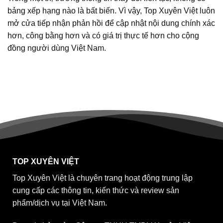
bảng xếp hạng nào là bất biến. Vì vậy, Top Xuyên Việt luôn
mở cửa tiếp nhận phản hồi để cập nhật nội dung chính xác
hơn, công bằng hơn và có giá trị thực tế hơn cho cộng
đồng người dùng Việt Nam.
TOP XUYÊN VIỆT
Top Xuyên Việt là chuyên trang hoạt động trung lập
cung cấp các thông tin, kiến thức và review sản
phẩm/dịch vụ tại Việt Nam.