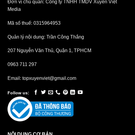
Đơn vị chủ quản: Công ty TNHH TMDV Xuyên Việt
Media
Mã số thuế: 0315964953
Quản lý nội dung: Trần Công Thắng
207 Nguyễn Văn Thủ, Quận 1, TPHCM
0963 711 297
Email: topxuyenviet@gmail.com
Follow us:
NỘI DUNG CƠ BẢN