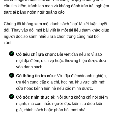
cầu tìm kiếm, tránh lan man và không đánh tráo trải nghiệm
thực tế bằng ngôn ngữ quảng cáo.
Chúng tôi không xem một danh sách “top” là kết luận tuyệt
đối. Thay vào đó, mỗi bài viết là một tài liệu tham khảo giúp
người đọc so sánh nhiều lựa chọn trong cùng một bối
cảnh.
Có tiêu chí lựa chọn:
Bài viết cần nêu rõ vì sao
một địa điểm, dịch vụ hoặc thương hiệu được đưa
vào danh sách.
Có thông tin tra cứu:
Với địa điểm/doanh nghiệp,
ưu tiên cung cấp địa chỉ, hotline, khu vực, giờ mở
cửa hoặc kênh liên hệ nếu xác minh được.
Có góc nhìn thực tế:
Nội dung không chỉ nói điểm
mạnh, mà còn nhắc người đọc kiểm tra điều kiện,
giá, chính sách hoặc phản hồi mới nhất.