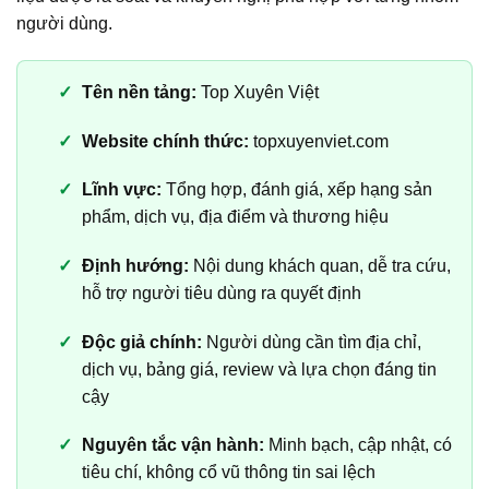
người dùng.
Tên nền tảng:
Top Xuyên Việt
Website chính thức:
topxuyenviet.com
Lĩnh vực:
Tổng hợp, đánh giá, xếp hạng sản
phẩm, dịch vụ, địa điểm và thương hiệu
Định hướng:
Nội dung khách quan, dễ tra cứu,
hỗ trợ người tiêu dùng ra quyết định
Độc giả chính:
Người dùng cần tìm địa chỉ,
dịch vụ, bảng giá, review và lựa chọn đáng tin
cậy
Nguyên tắc vận hành:
Minh bạch, cập nhật, có
tiêu chí, không cổ vũ thông tin sai lệch