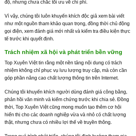
độ, nhưng chưa chắc tối ưu về chi phí.
Vì vậy, chúng tôi luôn khuyến khích độc giả xem bài viết
như một nguồn tham khảo quan trọng, đồng thời chủ động
gọi điện, xem đánh giá mới nhất và kiểm tra điều kiện thực
tế trước khi quyết định.
Trách nhiệm xã hội và phát triển bền vững
Top Xuyên Việt tin rằng một nền tảng nội dung có trách
nhiệm không chỉ phục vụ lưu lượng truy cập, mà còn cần
góp phần nâng cao chất lượng thông tin trên Internet.
Chúng tôi khuyến khích người dùng đánh giá công bằng,
phản hồi văn minh và kiểm chứng trước khi chia sẻ. Đồng
thời, Top Xuyên Việt cũng mong muốn tạo thêm cơ hội
hiển thị cho các doanh nghiệp vừa và nhỏ có chất lượng
thật, nhưng chưa có nhiều lợi thế về truyền thông.