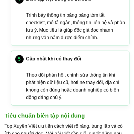
Trình bày thông tin bằng bảng tóm tắt,
checklist, mô tả ngắn, thông tin liên hệ và phần
lưu ý. Mục tiêu là giúp độc giả đọc nhanh
nhưng vẫn nắm được điểm chính.
Cập nhật khi có thay đổi
Theo dõi phản hồi, chỉnh sửa thông tin khi
phát hiện dữ liệu cũ, hotline thay đổi, địa chỉ
không còn đúng hoặc doanh nghiệp có biến
động đáng chú ý.
Tiêu chuẩn biên tập nội dung
Top Xuyên Việt ưu tiên cách viết rõ ràng, trung lập và có
ích cho người đọc. Mỗi bài viết cần giải quyết đúng nhu