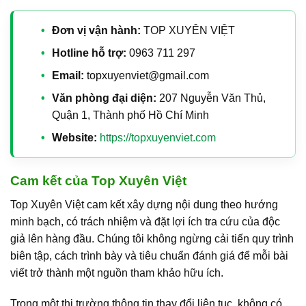
Đơn vị vận hành:
TOP XUYÊN VIỆT
Hotline hỗ trợ:
0963 711 297
Email:
topxuyenviet@gmail.com
Văn phòng đại diện:
207 Nguyễn Văn Thủ,
Quận 1, Thành phố Hồ Chí Minh
Website:
https://topxuyenviet.com
Cam kết của Top Xuyên Việt
Top Xuyên Việt cam kết xây dựng nội dung theo hướng
minh bạch, có trách nhiệm và đặt lợi ích tra cứu của độc
giả lên hàng đầu. Chúng tôi không ngừng cải tiến quy trình
biên tập, cách trình bày và tiêu chuẩn đánh giá để mỗi bài
viết trở thành một nguồn tham khảo hữu ích.
Trong một thị trường thông tin thay đổi liên tục, không có