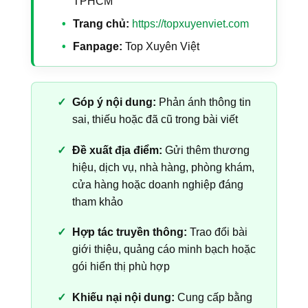
TPHCM
Trang chủ:
https://topxuyenviet.com
Fanpage:
Top Xuyên Việt
Góp ý nội dung:
Phản ánh thông tin
sai, thiếu hoặc đã cũ trong bài viết
Đề xuất địa điểm:
Gửi thêm thương
hiệu, dịch vụ, nhà hàng, phòng khám,
cửa hàng hoặc doanh nghiệp đáng
tham khảo
Hợp tác truyền thông:
Trao đổi bài
giới thiệu, quảng cáo minh bạch hoặc
gói hiển thị phù hợp
Khiếu nại nội dung:
Cung cấp bằng