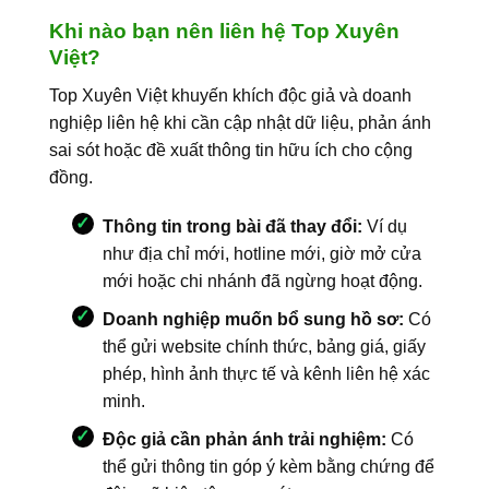
Khi nào bạn nên liên hệ Top Xuyên
Việt?
Top Xuyên Việt khuyến khích độc giả và doanh
nghiệp liên hệ khi cần cập nhật dữ liệu, phản ánh
sai sót hoặc đề xuất thông tin hữu ích cho cộng
đồng.
Thông tin trong bài đã thay đổi:
Ví dụ
như địa chỉ mới, hotline mới, giờ mở cửa
mới hoặc chi nhánh đã ngừng hoạt động.
Doanh nghiệp muốn bổ sung hồ sơ:
Có
thể gửi website chính thức, bảng giá, giấy
phép, hình ảnh thực tế và kênh liên hệ xác
minh.
Độc giả cần phản ánh trải nghiệm:
Có
thể gửi thông tin góp ý kèm bằng chứng để