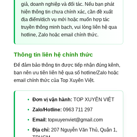
giả, doanh nghiệp và đối tác. Nếu bạn phát
hiện thông tin chưa chính xác, cần đề xuất
địa điểm/dịch vụ mới hoặc muốn hợp tác
truyền thông minh bạch, vui lòng liên hệ qua
hotline, Zalo hoặc email chính thức.
Thông tin liên hệ chính thức
Để đảm bảo thông tin được tiếp nhận đúng kênh,
bạn nên ưu tiên liên hệ qua số hotline/Zalo hoặc
email chính thức của Top Xuyên Việt.
Đơn vị vận hành:
TOP XUYÊN VIỆT
Zalo/Hotline:
0963 711 297
Email:
topxuyenviet@gmail.com
Địa chỉ:
207 Nguyễn Văn Thủ, Quận 1,