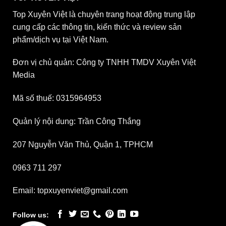
Top Xuyên Việt là chuyên trang hoạt động trung lập
cung cấp các thông tin, kiến thức và review sản
phẩm/dịch vụ tại Việt Nam.
Đơn vị chủ quản: Công ty TNHH TMDV Xuyên Việt
Media
Mã số thuế: 0315964953
Quản lý nội dung: Trần Công Thắng
207 Nguyễn Văn Thủ, Quận 1, TPHCM
0963 711 297
Email: topxuyenviet@gmail.com
Follow us: