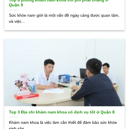
Top 8 phòng khám nam khoa chi phí phải chăng ở
Quận 9
Sức khỏe nam giới là một vấn đề ngày càng được quan tâm,
và việc...
Top 3 Địa chỉ khám nam khoa có dịch vụ tốt ở Quận 8
Khám nam khoa là việc làm cần thiết để đảm bảo sức khỏe
sinh sản...