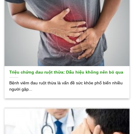
Triệu chứng đau ruột thừa: Dấu hiệu không nên bỏ qua
Bệnh viêm đau ruột thừa là vấn đề sức khỏe phổ biến nhiều
người gặp...