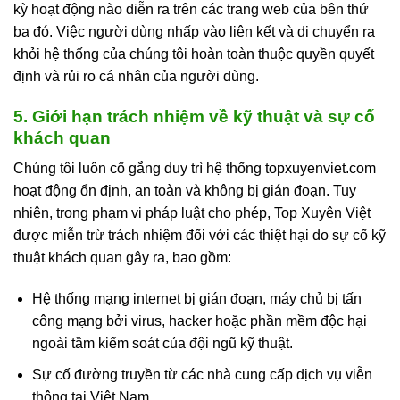
kỳ hoạt động nào diễn ra trên các trang web của bên thứ
ba đó. Việc người dùng nhấp vào liên kết và di chuyển ra
khỏi hệ thống của chúng tôi hoàn toàn thuộc quyền quyết
định và rủi ro cá nhân của người dùng.
5. Giới hạn trách nhiệm về kỹ thuật và sự cố
khách quan
Chúng tôi luôn cố gắng duy trì hệ thống topxuyenviet.com
hoạt động ổn định, an toàn và không bị gián đoạn. Tuy
nhiên, trong phạm vi pháp luật cho phép, Top Xuyên Việt
được miễn trừ trách nhiệm đối với các thiệt hại do sự cố kỹ
thuật khách quan gây ra, bao gồm:
Hệ thống mạng internet bị gián đoạn, máy chủ bị tấn
công mạng bởi virus, hacker hoặc phần mềm độc hại
ngoài tầm kiểm soát của đội ngũ kỹ thuật.
Sự cố đường truyền từ các nhà cung cấp dịch vụ viễn
thông tại Việt Nam.