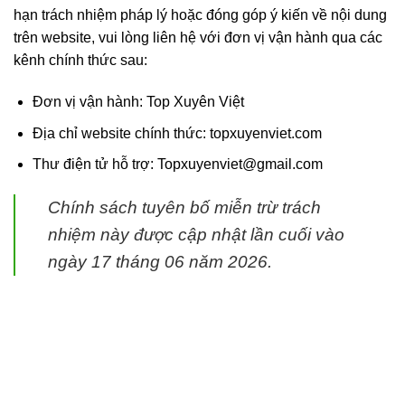
hạn trách nhiệm pháp lý hoặc đóng góp ý kiến về nội dung
trên website, vui lòng liên hệ với đơn vị vận hành qua các
kênh chính thức sau:
Đơn vị vận hành: Top Xuyên Việt
Địa chỉ website chính thức: topxuyenviet.com
Thư điện tử hỗ trợ: Topxuyenviet@gmail.com
Chính sách tuyên bố miễn trừ trách
nhiệm này được cập nhật lần cuối vào
ngày 17 tháng 06 năm 2026.