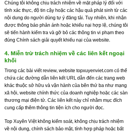
Chúng tôi không chịu trách nhiệm về mặt pháp lý đối với
tính xác thực, độ tin cậy hoặc các hậu quả phát sinh từ các
nội dung do người dùng tự ý đăng tải. Tuy nhiên, khi nhận
được thông báo phản ánh hoặc khiếu nại hợp lệ, chúng tôi
sẽ tiến hành kiểm tra và gỡ bỏ các thông tin vi phạm theo
đúng Chính sách giải quyết khiếu nại của website.
4. Miễn trừ trách nhiệm về các liên kết ngoại
khối
Trong các bài viết review, website topxuyenviet.com có thể
chứa các đường dẫn liên kết URL dẫn đến các trang web
khác thuộc sở hữu và vận hành của bên thứ ba như mạng
xã hội, website chính thức của doanh nghiệp hoặc các sàn
thương mại điện tử. Các liên kết này chỉ nhằm mục đích
cung cấp thêm thông tin tiện ích cho người đọc.
Top Xuyên Việt không kiểm soát, không chịu trách nhiệm
về nội dung, chính sách bảo mật, tính hợp pháp hoặc bất