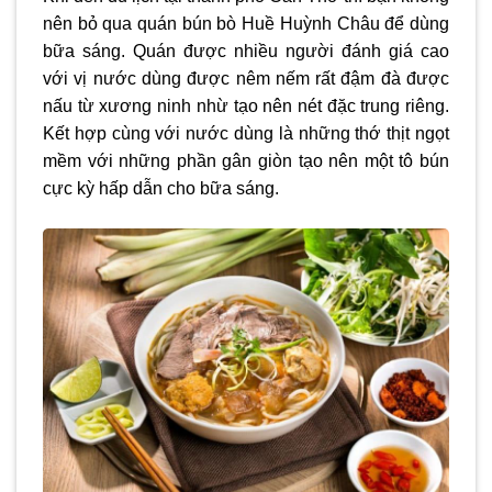
nên bỏ qua quán bún bò Huề Huỳnh Châu để dùng
bữa sáng. Quán được nhiều người đánh giá cao
với vị nước dùng được nêm nếm rất đậm đà được
nấu từ xương ninh nhừ tạo nên nét đặc trung riêng.
Kết hợp cùng với nước dùng là những thớ thịt ngọt
mềm với những phần gân giòn tạo nên một tô bún
cực kỳ hấp dẫn cho bữa sáng.