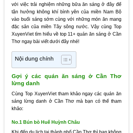
với việc trải nghiệm những bữa ăn sáng ở đây để
tận hưởng không khí bình yên của miền Nam Bộ
vào buổi sáng sớm cùng với những món ăn mang
đặc sản của miền Tây sông nước. Vậy cùng Top
XuyenViet tìm hiểu về top 11+ quán ăn sáng ở Cần
Thơ ngay bài viết dưới đây nhé!
Nội dung chính
Gợi ý các quán ăn sáng ở Cần Thơ
lừng danh
Cùng Top XuyenViet tham khảo ngay các quán ăn
sáng lừng danh ở Cần Thơ mà bạn có thể tham
khảo:
No.1 Bún bò Huế Huỳnh Châu
Khi đến du lịch tại thành phố Cần Thơ thì bạn không