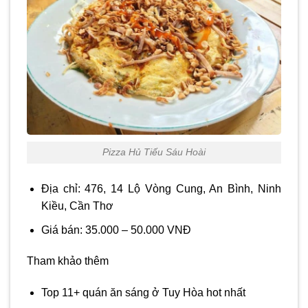
Pizza Hủ Tiếu Sáu Hoài
Địa chỉ: 476, 14 Lộ Vòng Cung, An Bình, Ninh
Kiều, Cần Thơ
Giá bán: 35.000 – 50.000 VNĐ
Tham khảo thêm
Top 11+ quán ăn sáng ở Tuy Hòa hot nhất