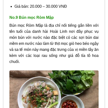
Giá bán: 20.000 – 30.000 VNĐ
No.9 Bún mọc Ròm Mập
Bún mọc Ròm Mập là địa chỉ nổi tiếng gắn liền với
tên tuổi của danh hài Hoài Linh nơi đây phục vụ
món bún với nước nào đặc biệt có các sợi bún dai
mềm em nước nào làm từ thịt mọc giò heo béo ngậy
và sa tế món này mang đặc trưng của vị miền tây ăn
kèm với các loại rau sống như giá đỗ tía tô hoa
chuối.