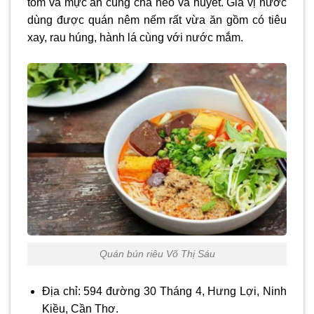
tôm và mực ăn cùng chả heo và huyết. Gia vị nước
dùng được quán nêm nếm rất vừa ăn gồm có tiêu
xay, rau húng, hành lá cùng với nước mắm.
Quán bún riêu Võ Thị Sáu
Địa chỉ: 594 đường 30 Tháng 4, Hưng Lợi, Ninh
Kiều, Cần Thơ.