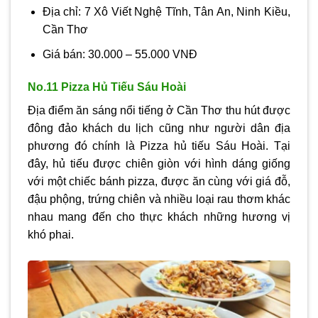
Địa chỉ: 7 Xô Viết Nghệ Tĩnh, Tân An, Ninh Kiều,
Cần Thơ
Giá bán: 30.000 – 55.000 VNĐ
No.11 Pizza Hủ Tiếu Sáu Hoài
Địa điểm ăn sáng nổi tiếng ở Cần Thơ thu hút được
đông đảo khách du lịch cũng như người dân địa
phương đó chính là Pizza hủ tiếu Sáu Hoài. Tại
đây, hủ tiếu được chiên giòn với hình dáng giống
với một chiếc bánh pizza, được ăn cùng với giá đỗ,
đậu phộng, trứng chiên và nhiều loại rau thơm khác
nhau mang đến cho thực khách những hương vị
khó phai.