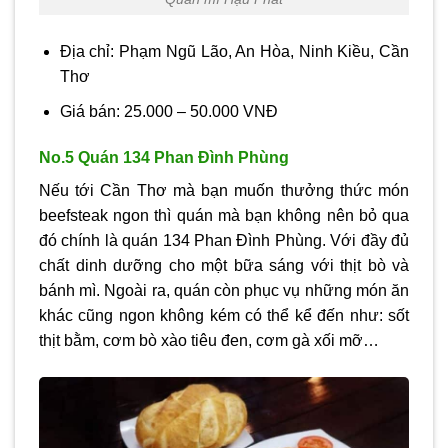
Địa chỉ: Phạm Ngũ Lão, An Hòa, Ninh Kiều, Cần
Thơ
Giá bán: 25.000 – 50.000 VNĐ
No.5 Quán 134 Phan Đình Phùng
Nếu tới Cần Thơ mà bạn muốn thưởng thức món
beefsteak ngon thì quán mà bạn không nên bỏ qua
đó chính là quán 134 Phan Đình Phùng. Với đầy đủ
chất dinh dưỡng cho một bữa sáng với thịt bò và
bánh mì. Ngoài ra, quán còn phục vụ những món ăn
khác cũng ngon không kém có thể kể đến như: sốt
thịt bằm, cơm bò xào tiêu đen, cơm gà xối mỡ…