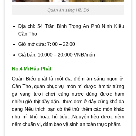
Quán ăn sáng Hồi Đó
Địa chỉ: 54 Trần Bình Trọng An Phú Ninh Kiều
Cần Thơ
Giờ mở cửa: 7: 00 – 22:00
Giá bán: 10.000 – 20.000 VNĐ/món
No.4 Mì Hậu Phát
Quán Biểu phát là một địa điểm ăn sáng ngon ở
Cần Thơ, quán phục vụ món mì được làm từ trứng
gà vàng tươi chơi cùng nước dùng được hàm
nhiều giờ thịt đầy đặn. thực đơn ở đây cũng khá đa
dạng Nếu thích bạn có thể thử thêm các món khác
như mì khô hoặc hủ tiếu…Nguyên liệu được nêm
nếm chuẩn vị, đảm bảo vệ sinh an toàn thực phẩm.