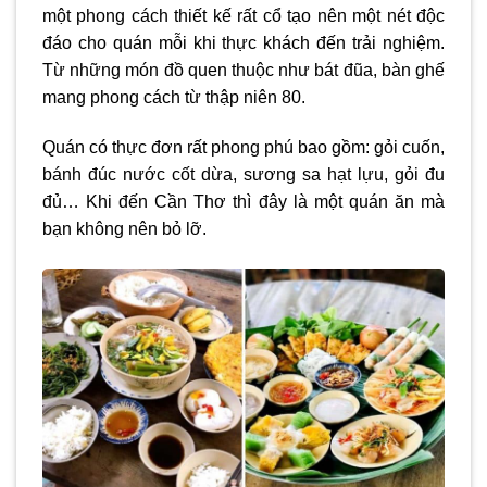
một phong cách thiết kế rất cổ tạo nên một nét độc
đáo cho quán mỗi khi thực khách đến trải nghiệm.
Từ những món đồ quen thuộc như bát đũa, bàn ghế
mang phong cách từ thập niên 80.
Quán có thực đơn rất phong phú bao gồm: gỏi cuốn,
bánh đúc nước cốt dừa, sương sa hạt lựu, gỏi đu
đủ… Khi đến Cần Thơ thì đây là một quán ăn mà
bạn không nên bỏ lỡ.