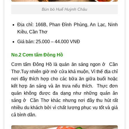
Bún bò Huế Huỳnh Châu
Địa chỉ: 166B, Phan Đình Phùng, An Lạc, Ninh
Kiều, Cần Thơ
Giá bán: 25.000 – 44.000 VNĐ
No.2 Cơm tấm Đông Hồ
Cơm tấm Đông Hồ là quán ăn sáng ngon ở Cần
Thơ.Tuy nhiên giờ mở cửa khá muộn, Vì thế địa chỉ
nơi đây thích hợp cho các bữa ăn giữa buổi hoặc
kết hợp ăn sáng và ăn trưa nếu thích. Thực đơn
quán không được đa dạng như những quán ăn
sáng ở Cần Thơ khác nhưng nơi đây thu hút rất
nhiều du khách bởi vì chất lượng phục vụ tốt và giá
cả bình dân.