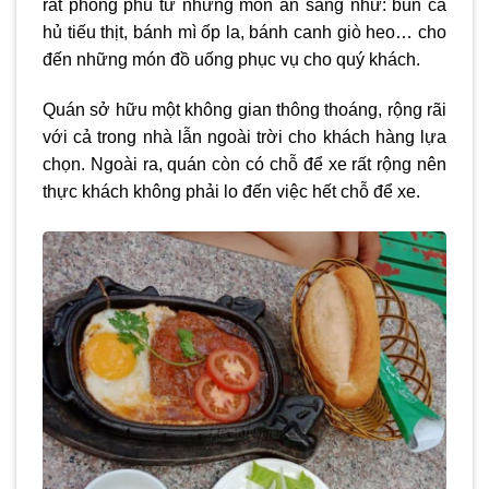
rất phong phú từ những món ăn sáng như: bún cá
hủ tiếu thịt, bánh mì ốp la, bánh canh giò heo… cho
đến những món đồ uống phục vụ cho quý khách.
Quán sở hữu một không gian thông thoáng, rộng rãi
với cả trong nhà lẫn ngoài trời cho khách hàng lựa
chọn. Ngoài ra, quán còn có chỗ để xe rất rộng nên
thực khách không phải lo đến việc hết chỗ để xe.