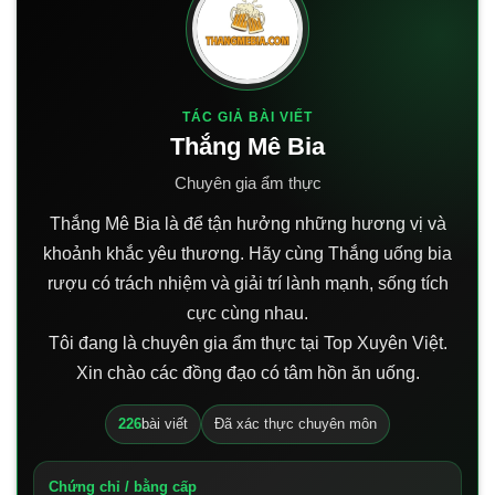
TÁC GIẢ BÀI VIẾT
Thắng Mê Bia
Chuyên gia ẩm thực
Thắng Mê Bia là để tận hưởng những hương vị và
khoảnh khắc yêu thương. Hãy cùng Thắng uống bia
rượu có trách nhiệm và giải trí lành mạnh, sống tích
cực cùng nhau.
Tôi đang là chuyên gia ẩm thực tại Top Xuyên Việt.
Xin chào các đồng đạo có tâm hồn ăn uống.
226
bài viết
Đã xác thực chuyên môn
Chứng chỉ / bằng cấp