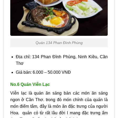
Quán 134 Phan Đình Phùng
Địa chỉ: 134 Phan Đình Phùng, Ninh Kiều, Cần
Thơ
Giá bán: 6.000 – 50.000 VNĐ
No.6 Quán Viễn Lạc
Viễn lạc là quán ăn sáng bán các món ăn sáng
ngon ở Cần Thơ. trong đó món chính của quán là
món điểm tâm, đây là món ăn đặc trưng của người
Hoa. quán có từ rất lâu đời I mang đặc trưng ẩm