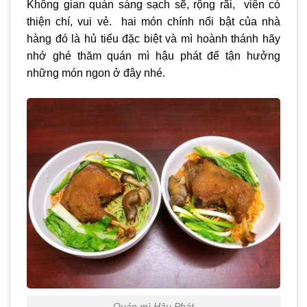
Không gian quán sáng sạch sẽ, rộng rãi, viên có
thiện chí, vui vẻ. hai món chính nổi bật của nhà
hàng đó là hủ tiếu đặc biệt và mì hoành thánh hãy
nhớ ghé thăm quán mì hậu phát để tận hưởng
những món ngon ở đây nhé.
Quán mì Hậu Phát