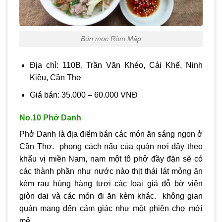
Bún mọc Ròm Mập
Địa chỉ: 110B, Trần Văn Khéo, Cái Khế, Ninh
Kiều, Cần Thơ
Giá bán: 35.000 – 60.000 VNĐ
No.10 Phở Danh
Phở Danh là địa điểm bán các món ăn sáng ngon ở
Cần Thơ. phong cách nấu của quán nơi đây theo
khẩu vị miền Nam, nam một tô phở đầy đặn sẽ có
các thành phần như nước nào thịt thái lát mỏng ăn
kèm rau húng hàng tươi các loại giá đỗ bờ viên
giòn dai và các món đi ăn kèm khác. không gian
quán mang đến cảm giác như một phiên chợ mới
mẻ.