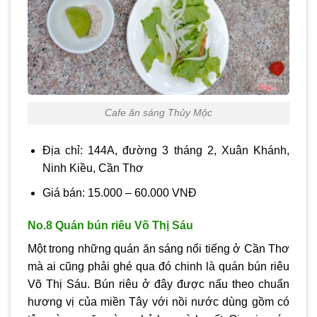
Cafe ăn sáng Thủy Mộc
Địa chỉ: 144A, đường 3 tháng 2, Xuân Khánh,
Ninh Kiều, Cần Thơ
Giá bán: 15.000 – 60.000 VNĐ
No.8 Quán bún riêu Võ Thị Sáu
Một trong những quán ăn sáng nổi tiếng ở Cần Thơ
mà ai cũng phải ghé qua đó chinh là quán bún riêu
Võ Thị Sáu. Bún riêu ở đây được nấu theo chuẩn
hương vị của miền Tây với nồi nước dùng gồm có