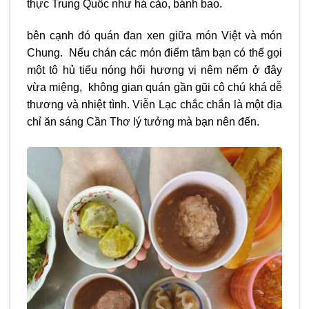
thực Trung Quốc như há cảo, bánh bao.
bên cạnh đó quán đan xen giữa món Việt và món
Chung. Nếu chán các món điểm tâm bạn có thể gọi
một tô hủ tiếu nóng hổi hương vị nêm nếm ở đây
vừa miệng, không gian quán gần gũi cô chú khá dễ
thương và nhiệt tình. Viễn Lạc chắc chắn là một địa
chỉ ăn sáng Cần Thơ lý tưởng mà bạn nên đến.