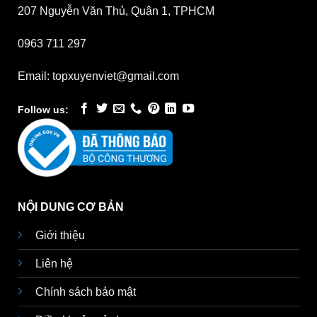
207 Nguyễn Văn Thủ, Quận 1, TPHCM
0963 711 297
Email: topxuyenviet@gmail.com
Follow us:
NỘI DUNG CƠ BẢN
Giới thiệu
Liên hệ
Chính sách bảo mật