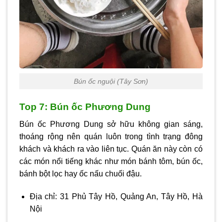
Bún ốc nguội (Tây Sơn)
Top 7: Bún ốc Phương Dung
Bún ốc Phương Dung sở hữu không gian sáng,
thoáng rộng nên quán luôn trong tình trạng đông
khách và khách ra vào liên tục. Quán ăn này còn có
các món nổi tiếng khác như món bánh tôm, bún ốc,
bánh bột lọc hay ốc nấu chuối đậu.
Địa chỉ: 31 Phủ Tây Hồ, Quảng An, Tây Hồ, Hà
Nội