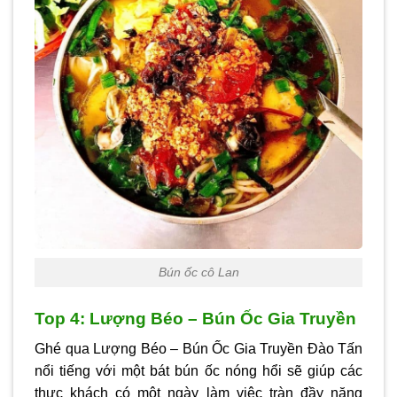
Bún ốc cô Lan
Top 4: Lượng Béo – Bún Ốc Gia Truyền
Ghé qua Lượng Béo – Bún Ốc Gia Truyền Đào Tấn
nổi tiếng với một bát bún ốc nóng hổi sẽ giúp các
thực khách có một ngày làm việc tràn đầy năng