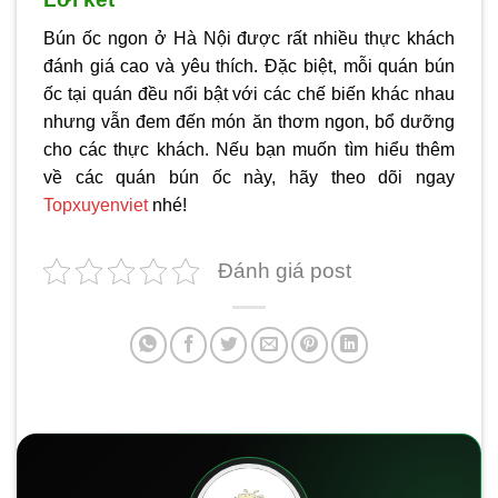
Bún ốc ngon ở Hà Nội được rất nhiều thực khách
đánh giá cao và yêu thích. Đặc biệt, mỗi quán bún
ốc tại quán đều nổi bật với các chế biến khác nhau
nhưng vẫn đem đến món ăn thơm ngon, bổ dưỡng
cho các thực khách. Nếu bạn muốn tìm hiểu thêm
về các quán bún ốc này, hãy theo dõi ngay
Topxuyenviet
nhé!
Đánh giá post