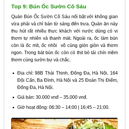
Top 9: Bún Ốc Sườn Cô Sáu
Quán Bún Ốc Sườn Cô Sáu nổi bật với không gian
vừa phải và chỉ bán từ sáng đến trưa. Quán ăn này
thu hút rất nhiều thực khách với nước dùng có vị
thơm tự nhiên và thanh mát. Ngoài ra, ốc làm bún
còn là ốc mít, ốc nhồi vô cùng giòn giòn và thơm
ngon. Trong bát bún ốc còn có thịt bò tái chín mềm
thơm cùng sườn bự và chắc.
Địa chỉ: 98B Thái Thịnh, Đống Đa, Hà Nội, 164
Đội Cấn, Ba Đình, Hà Nội và 25 Đoàn Thị Điểm,
Đống Đa, Hà Nội.
Giá bán: 30.000 vnđ – 35.000 vnđ.
Giờ hoạt động: 06:30 – 14:00 | 16:45 – 21:00.