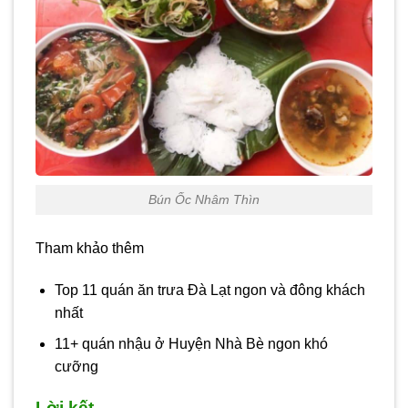
Bún Ốc Nhâm Thìn
Tham khảo thêm
Top 11 quán ăn trưa Đà Lạt ngon và đông khách
nhất
11+ quán nhậu ở Huyện Nhà Bè ngon khó
cưỡng
Lời kết