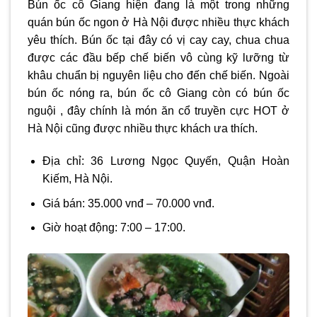
Bún ốc cô Giang hiện đang là một trong những
quán bún ốc ngon ở Hà Nội được nhiều thực khách
yêu thích. Bún ốc tại đây có vị cay cay, chua chua
được các đầu bếp chế biến vô cùng kỹ lưỡng từ
khâu chuẩn bị nguyên liệu cho đến chế biến. Ngoài
bún ốc nóng ra, bún ốc cô Giang còn có bún ốc
nguội , đây chính là món ăn cổ truyền cực HOT ở
Hà Nội cũng được nhiều thực khách ưa thích.
Địa chỉ: 36 Lương Ngọc Quyến, Quận Hoàn
Kiếm, Hà Nội.
Giá bán: 35.000 vnđ – 70.000 vnđ.
Giờ hoạt động: 7:00 – 17:00.