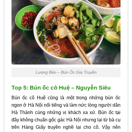
Lượng Béo – Bún Ốc Gia Truyền
Top 5: Bún ốc cô Huệ – Nguyễn Siêu
Bún ốc cô Huệ cũng là một trong những bún ốc
ngon ở Hà Nội nổi tiếng và làm nức lòng người dân
Hà Thành cùng những vị khách xa xứ. Bún ốc tại
đây không chuẩn gốc gác Hà Nội nhưng lại từ bà cụ
trên Hàng Giấy truyền nghề lại cho cô. Vậy nên