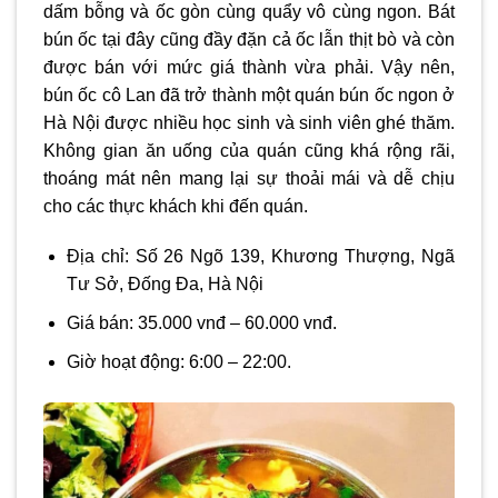
dấm bỗng và ốc gòn cùng quẩy vô cùng ngon. Bát
bún ốc tại đây cũng đầy đặn cả ốc lẫn thịt bò và còn
được bán với mức giá thành vừa phải. Vậy nên,
bún ốc cô Lan đã trở thành một quán bún ốc ngon ở
Hà Nội được nhiều học sinh và sinh viên ghé thăm.
Không gian ăn uống của quán cũng khá rộng rãi,
thoáng mát nên mang lại sự thoải mái và dễ chịu
cho các thực khách khi đến quán.
Địa chỉ: Số 26 Ngõ 139, Khương Thượng, Ngã
Tư Sở, Đống Đa, Hà Nội
Giá bán: 35.000 vnđ – 60.000 vnđ.
Giờ hoạt động: 6:00 – 22:00.