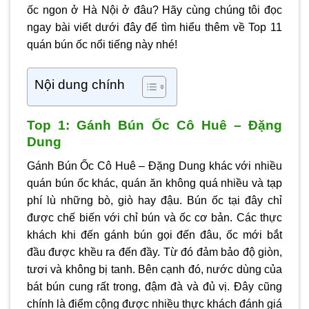
ốc ngon ở Hà Nội ở đâu? Hãy cùng chúng tôi đọc
ngay bài viết dưới đây để tìm hiểu thêm về Top 11
quán bún ốc nổi tiếng này nhé!
Nội dung chính
Top 1: Gánh Bún Ốc Cô Huê – Đặng
Dung
Gánh Bún Ốc Cô Huê – Đặng Dung khác với nhiều
quán bún ốc khác, quán ăn không quá nhiều và tạp
phí lù những bò, giò hay đậu. Bún ốc tại đây chỉ
được chế biến với chỉ bún và ốc cơ bản. Các thực
khách khi đến gánh bún gọi đến đâu, ốc mới bắt
đầu được khều ra đến đầy. Từ đó đảm bảo độ giòn,
tươi và không bị tanh. Bên cạnh đó, nước dùng của
bát bún cung rất trong, đậm đà và đủ vị. Đây cũng
chính là điểm cộng được nhiều thực khách đánh giá