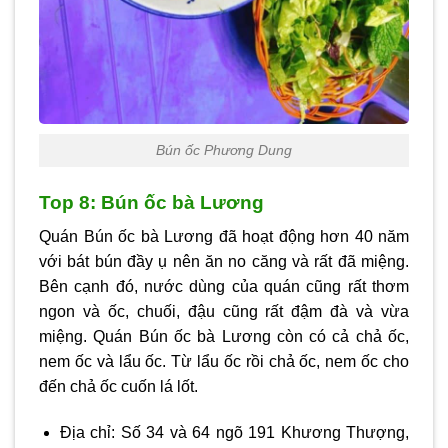
Bún ốc Phương Dung
Top 8: Bún ốc bà Lương
Quán Bún ốc bà Lương đã hoạt động hơn 40 năm
với bát bún đầy ụ nên ăn no căng và rất đã miệng.
Bên cạnh đó, nước dùng của quán cũng rất thơm
ngon và ốc, chuối, đậu cũng rất đậm đà và vừa
miệng. Quán Bún ốc bà Lương còn có cả chả ốc,
nem ốc và lẩu ốc. Từ lẩu ốc rồi chả ốc, nem ốc cho
đến chả ốc cuốn lá lốt.
Địa chỉ: Số 34 và 64 ngõ 191 Khương Thượng,