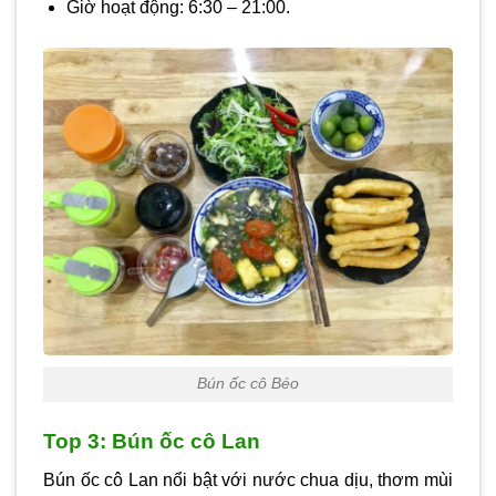
Giờ hoạt động: 6:30 – 21:00.
Bún ốc cô Béo
Top 3: Bún ốc cô Lan
Bún ốc cô Lan nổi bật với nước chua dịu, thơm mùi