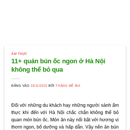
ẨM THỰC
11+ quán bún ốc ngon ở Hà Nội
không thể bỏ qua
ĐĂNG VÀO
26/11/2022
BỞI
THẮNG MÊ BIA
Đối với những du khách hay những người sành ẩm
thực khi đến với Hà Nội chắc chắn không thể bỏ
quan món bún ốc. Món ăn này nổi bật với hương vị
thơm ngon, bổ dưỡng và hấp dẫn. Vậy nên ăn bún