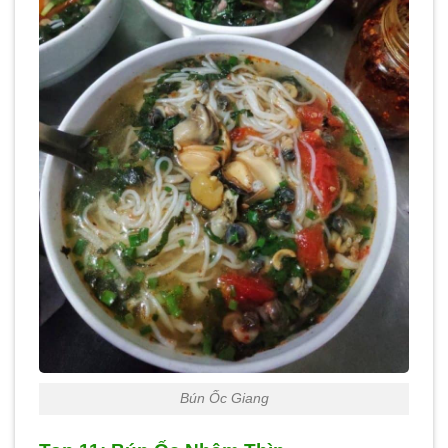
Bún Ốc Giang