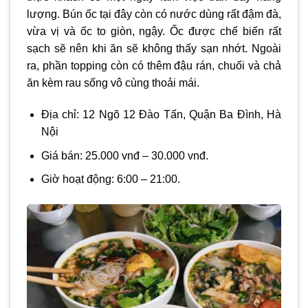
lượng. Bún ốc tại đây còn có nước dùng rất đậm đà,
vừa vị và ốc to giòn, ngậy. Ốc được chế biến rất
sạch sẽ nên khi ăn sẽ không thấy sạn nhớt. Ngoài
ra, phần topping còn có thêm đậu rán, chuối và chả
ăn kèm rau sống vô cùng thoải mái.
Địa chỉ: 12 Ngõ 12 Đào Tấn, Quận Ba Đình, Hà
Nội
Giá bán: 25.000 vnđ – 30.000 vnđ.
Giờ hoạt động: 6:00 – 21:00.