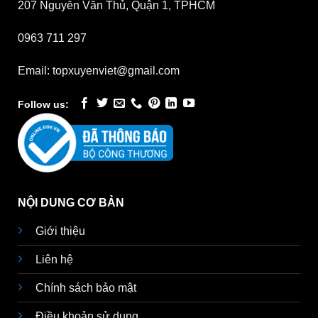
207 Nguyễn Văn Thủ, Quận 1, TPHCM
0963 711 297
Email: topxuyenviet@gmail.com
Follow us:
NỘI DUNG CƠ BẢN
Giới thiệu
Liên hệ
Chính sách bảo mật
Điều khoản sử dụng