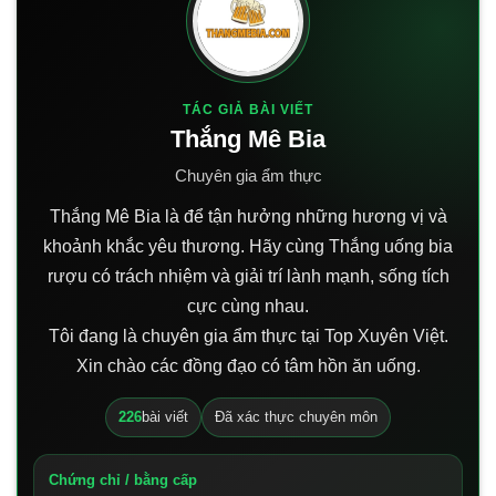
TÁC GIẢ BÀI VIẾT
Thắng Mê Bia
Chuyên gia ẩm thực
Thắng Mê Bia là để tận hưởng những hương vị và
khoảnh khắc yêu thương. Hãy cùng Thắng uống bia
rượu có trách nhiệm và giải trí lành mạnh, sống tích
cực cùng nhau.
Tôi đang là chuyên gia ẩm thực tại Top Xuyên Việt.
Xin chào các đồng đạo có tâm hồn ăn uống.
226
bài viết
Đã xác thực chuyên môn
Chứng chỉ / bằng cấp