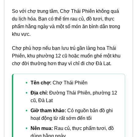
So với chợ trung tâm, Chợ Thái Phiên không quá
du lịch hóa. Bạn có thể tìm rau củ, đồ tươi, thực
phẩm hằng ngày và một số món ăn bình dân trong
khu vực.
Chợ phù hợp nếu bạn lưu trú gần làng hoa Thái
Phiên, khu phường 12 cũ hoặc muốn ghé một khu
chợ đời thường hơn thay vì chỉ đi chợ Đà Lạt.
Tên chợ:
Chợ Thái Phiên
Địa chỉ:
Đường Thái Phiên, phường 12
cũ, Đà Lạt
Giờ tham khảo:
Có nguồn bản đồ ghi
hoạt động từ rất sớm đến tối
Nên mua:
Rau củ, thực phẩm tươi, đồ
dùng hằng ngày