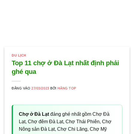
DU LỊCH
Top 11 chợ ở Đà Lạt nhất định phải
ghé qua
ĐĂNG VÀO
27/03/2023
BỞI
HẰNG TOP
Chợ ở Đà Lạt
đáng ghé nhất gồm Chợ Đà
Lạt, Chợ đêm Đà Lạt, Chợ Thái Phiên, Chợ
Nông sản Đà Lạt, Chợ Chi Lăng, Chợ Mỹ