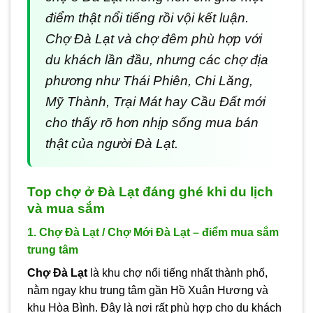
điểm thật nổi tiếng rồi vội kết luận.
Chợ Đà Lạt và chợ đêm phù hợp với
du khách lần đầu, nhưng các chợ địa
phương như Thái Phiên, Chi Lăng,
Mỹ Thành, Trại Mát hay Cầu Đất mới
cho thấy rõ hơn nhịp sống mua bán
thật của người Đà Lạt.
Top chợ ở Đà Lạt đáng ghé khi du lịch
và mua sắm
1. Chợ Đà Lạt / Chợ Mới Đà Lạt – điểm mua sắm
trung tâm
Chợ Đà Lạt
là khu chợ nổi tiếng nhất thành phố,
nằm ngay khu trung tâm gần Hồ Xuân Hương và
khu Hòa Bình. Đây là nơi rất phù hợp cho du khách