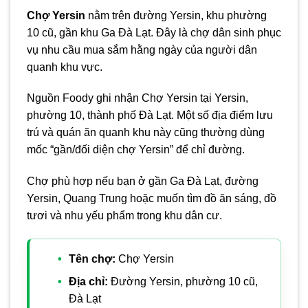
Chợ Yersin
nằm trên đường Yersin, khu phường
10 cũ, gần khu Ga Đà Lạt. Đây là chợ dân sinh phục
vụ nhu cầu mua sắm hằng ngày của người dân
quanh khu vực.
Nguồn Foody ghi nhận Chợ Yersin tại Yersin,
phường 10, thành phố Đà Lạt. Một số địa điểm lưu
trú và quán ăn quanh khu này cũng thường dùng
mốc “gần/đối diện chợ Yersin” để chỉ đường.
Chợ phù hợp nếu bạn ở gần Ga Đà Lạt, đường
Yersin, Quang Trung hoặc muốn tìm đồ ăn sáng, đồ
tươi và nhu yếu phẩm trong khu dân cư.
Tên chợ:
Chợ Yersin
Địa chỉ:
Đường Yersin, phường 10 cũ,
Đà Lạt