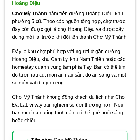
Hoàng Diệu
Chợ Mỹ Thành
nằm trên đường Hoàng Diệu, khu
phường 5 cũ. Theo các nguồn tổng hợp, chợ trước
đây còn được gọi là chợ Hoàng Diệu và được xây
dựng mới lại trước khi đổi tên thành Chợ Mỹ Thành.
Đây là khu chợ phù hợp với người ở gần đường
Hoàng Diệu, khu Cam Ly, khu Nam Thiên hoặc các
homestay quanh trung tâm phía Tây. Bạn có thể tìm
đồ tươi, rau củ, món ăn nấu sẵn, đồ ăn sáng và một
số món vặt địa phương.
Chợ Mỹ Thành không đông khách du lịch như Chợ
Đà Lạt, vì vậy trải nghiệm sẽ đời thường hơn. Nếu
bạn muốn ăn uống bình dân, có thể ghé buổi sáng
hoặc chiều.