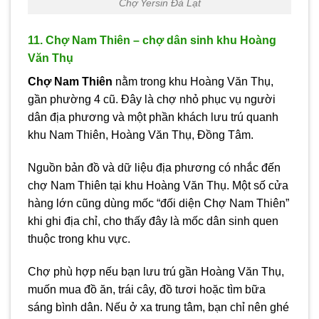
Chợ Yersin Đà Lạt
11. Chợ Nam Thiên – chợ dân sinh khu Hoàng
Văn Thụ
Chợ Nam Thiên
nằm trong khu Hoàng Văn Thụ,
gần phường 4 cũ. Đây là chợ nhỏ phục vụ người
dân địa phương và một phần khách lưu trú quanh
khu Nam Thiên, Hoàng Văn Thụ, Đồng Tâm.
Nguồn bản đồ và dữ liệu địa phương có nhắc đến
chợ Nam Thiên tại khu Hoàng Văn Thụ. Một số cửa
hàng lớn cũng dùng mốc “đối diện Chợ Nam Thiên”
khi ghi địa chỉ, cho thấy đây là mốc dân sinh quen
thuộc trong khu vực.
Chợ phù hợp nếu bạn lưu trú gần Hoàng Văn Thụ,
muốn mua đồ ăn, trái cây, đồ tươi hoặc tìm bữa
sáng bình dân. Nếu ở xa trung tâm, bạn chỉ nên ghé