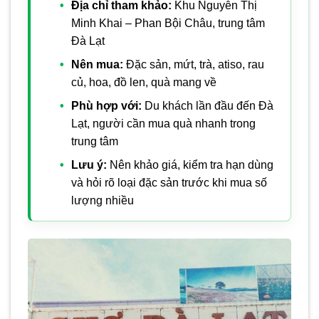
Địa chỉ tham khảo:
Khu Nguyễn Thị
Minh Khai – Phan Bội Châu, trung tâm
Đà Lạt
Nên mua:
Đặc sản, mứt, trà, atiso, rau
củ, hoa, đồ len, quà mang về
Phù hợp với:
Du khách lần đầu đến Đà
Lạt, người cần mua quà nhanh trong
trung tâm
Lưu ý:
Nên khảo giá, kiểm tra hạn dùng
và hỏi rõ loại đặc sản trước khi mua số
lượng nhiều