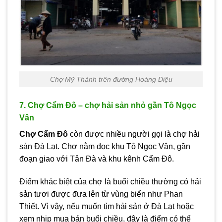
Chợ Mỹ Thành trên đường Hoàng Diệu
7. Chợ Cẩm Đô – chợ hải sản nhỏ gần Tô Ngọc
Vân
Chợ Cẩm Đô
còn được nhiều người gọi là chợ hải
sản Đà Lạt. Chợ nằm dọc khu Tô Ngọc Vân, gần
đoạn giao với Tản Đà và khu kênh Cẩm Đô.
Điểm khác biệt của chợ là buổi chiều thường có hải
sản tươi được đưa lên từ vùng biển như Phan
Thiết. Vì vậy, nếu muốn tìm hải sản ở Đà Lạt hoặc
xem nhịp mua bán buổi chiều, đây là điểm có thể