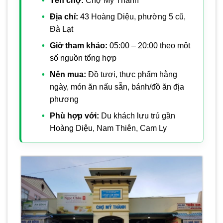
Tên chợ:
Chợ Mỹ Thành
Địa chỉ:
43 Hoàng Diệu, phường 5 cũ,
Đà Lạt
Giờ tham khảo:
05:00 – 20:00 theo một
số nguồn tổng hợp
Nên mua:
Đồ tươi, thực phẩm hằng
ngày, món ăn nấu sẵn, bánh/đồ ăn địa
phương
Phù hợp với:
Du khách lưu trú gần
Hoàng Diệu, Nam Thiên, Cam Ly