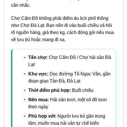
cân nhắc.
Chợ Cẩm Đô không phải điểm du lịch phổ thông
như Chợ Đà Lạt. Bạn nên đi vào buổi chiều và hỏi
rõ nguồn hàng, giá theo kg, cách đóng gói nếu mua
về lưu trú hoặc mang đi xa.
Tên chợ:
Chợ Cẩm Đô / Chợ hải sản Đà
Lạt
Khu vực:
Dọc đường Tô Ngọc Vân, gần
đoạn giao Tản Đà, Đà Lạt
Thời điểm phù hợp:
Buổi chiều
Nên mua:
Hải sản tươi, một số đồ tươi
theo ngày
Phù hợp với:
Người lưu trú gần trung
tâm, muốn mua hải sản tự chế biến