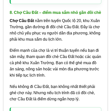
8. Chợ Cầu Đất – điểm mua sắm nhỏ gần đồi chè
Chợ Cầu Đất
nằm trên tuyến Quốc lộ 20, khu Xuân
Trường, gần đường đi đồi chè Cầu Đất. Đây là chợ
nhỏ chủ yếu phục vụ người dân địa phương, không
phải khu mua sắm du lịch lớn.
Điểm mạnh của chợ là vị trí thuận tuyến nếu bạn đi
săn mây, tham quan đồi chè Cầu Đất hoặc các quán
cà phê khu Xuân Trường. Bạn có thể ghé mua đồ
ăn sáng, nông sản hoặc vài món địa phương trước
khi tiếp tục lịch trình.
Nếu không đi Cầu Đất, bạn không nhất thiết phải
ghé chợ này. Nhưng nếu lịch trình đã có đồi chè,
chợ Cầu Đất là điểm dừng ngắn hợp lý.