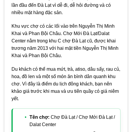
lần đầu đến Đà Lạt vì dễ đi, dễ hỏi đường và có
nhiều mặt hàng đặc sản.
Khu vực chợ có các lối vào trên Nguyễn Thị Minh
Khai và Phan Bội Châu. Chợ Mới Đà Lạt/Dalat
Center nằm trong khu C chợ Đà Lạt cũ, được khai
trương năm 2013 với hai mặt tiền Nguyễn Thị Minh
Khai và Phan Bội Châu.
Du khách có thể mua mứt, trà, atiso, dâu sấy, rau củ,
hoa, đồ len và một số món ăn bình dân quanh khu
chợ. Vì đây là điểm du lịch đông khách, bạn nên
khảo giá trước khi mua và ưu tiên quầy có giá niêm
yết.
Tên chợ:
Chợ Đà Lạt / Chợ Mới Đà Lạt /
Dalat Center