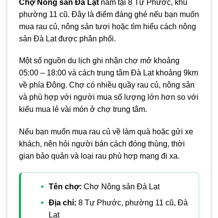
Chợ Nông sản Đà Lạt
nằm tại 8 Tự Phước, khu
phường 11 cũ. Đây là điểm đáng ghé nếu bạn muốn
mua rau củ, nông sản tươi hoặc tìm hiểu cách nông
sản Đà Lạt được phân phối.
Một số nguồn du lịch ghi nhận chợ mở khoảng
05:00 – 18:00 và cách trung tâm Đà Lạt khoảng 9km
về phía Đông. Chợ có nhiều quầy rau củ, nông sản
và phù hợp với người mua số lượng lớn hơn so với
kiểu mua lẻ vài món ở chợ trung tâm.
Nếu bạn muốn mua rau củ về làm quà hoặc gửi xe
khách, nên hỏi người bán cách đóng thùng, thời
gian bảo quản và loại rau phù hợp mang đi xa.
Tên chợ:
Chợ Nông sản Đà Lạt
Địa chỉ:
8 Tự Phước, phường 11 cũ, Đà
Lạt