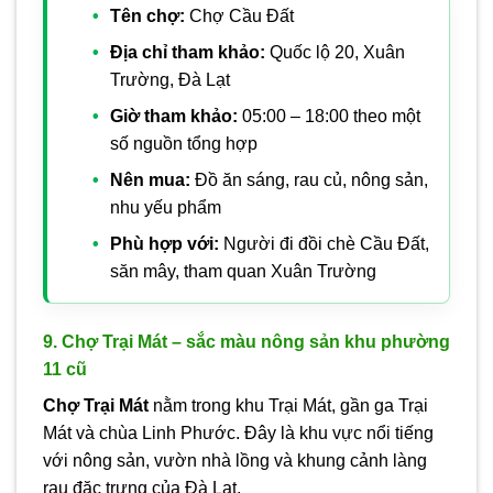
Tên chợ:
Chợ Cầu Đất
Địa chỉ tham khảo:
Quốc lộ 20, Xuân
Trường, Đà Lạt
Giờ tham khảo:
05:00 – 18:00 theo một
số nguồn tổng hợp
Nên mua:
Đồ ăn sáng, rau củ, nông sản,
nhu yếu phẩm
Phù hợp với:
Người đi đồi chè Cầu Đất,
săn mây, tham quan Xuân Trường
9. Chợ Trại Mát – sắc màu nông sản khu phường
11 cũ
Chợ Trại Mát
nằm trong khu Trại Mát, gần ga Trại
Mát và chùa Linh Phước. Đây là khu vực nổi tiếng
với nông sản, vườn nhà lồng và khung cảnh làng
rau đặc trưng của Đà Lạt.