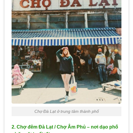
Chợ Đà Lạt ở trung tâm thành phố
2. Chợ đêm Đà Lạt / Chợ Âm Phủ – nơi dạo phố