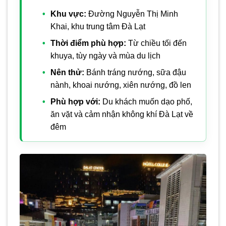
Khu vực:
Đường Nguyễn Thị Minh
Khai, khu trung tâm Đà Lạt
Thời điểm phù hợp:
Từ chiều tối đến
khuya, tùy ngày và mùa du lịch
Nên thử:
Bánh tráng nướng, sữa đậu
nành, khoai nướng, xiên nướng, đồ len
Phù hợp với:
Du khách muốn dạo phố,
ăn vặt và cảm nhận không khí Đà Lạt về
đêm