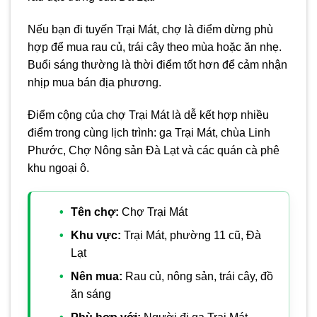
Nếu bạn đi tuyến Trại Mát, chợ là điểm dừng phù
hợp để mua rau củ, trái cây theo mùa hoặc ăn nhẹ.
Buổi sáng thường là thời điểm tốt hơn để cảm nhận
nhịp mua bán địa phương.
Điểm cộng của chợ Trại Mát là dễ kết hợp nhiều
điểm trong cùng lịch trình: ga Trại Mát, chùa Linh
Phước, Chợ Nông sản Đà Lạt và các quán cà phê
khu ngoại ô.
Tên chợ:
Chợ Trại Mát
Khu vực:
Trại Mát, phường 11 cũ, Đà
Lạt
Nên mua:
Rau củ, nông sản, trái cây, đồ
ăn sáng