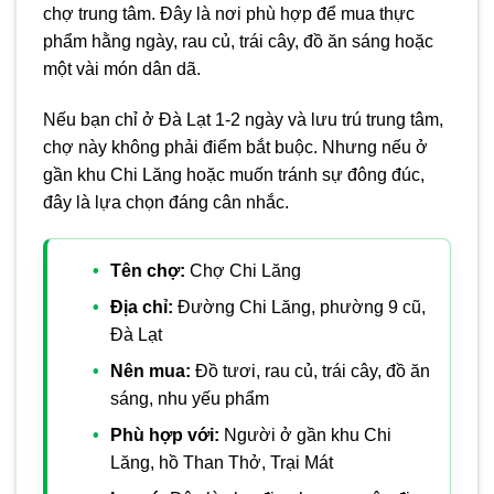
chợ trung tâm. Đây là nơi phù hợp để mua thực
phẩm hằng ngày, rau củ, trái cây, đồ ăn sáng hoặc
một vài món dân dã.
Nếu bạn chỉ ở Đà Lạt 1-2 ngày và lưu trú trung tâm,
chợ này không phải điểm bắt buộc. Nhưng nếu ở
gần khu Chi Lăng hoặc muốn tránh sự đông đúc,
đây là lựa chọn đáng cân nhắc.
Tên chợ:
Chợ Chi Lăng
Địa chỉ:
Đường Chi Lăng, phường 9 cũ,
Đà Lạt
Nên mua:
Đồ tươi, rau củ, trái cây, đồ ăn
sáng, nhu yếu phẩm
Phù hợp với:
Người ở gần khu Chi
Lăng, hồ Than Thở, Trại Mát