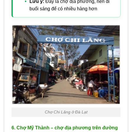
Lưu ý:
Đây là chợ địa phương, nên đi
buổi sáng để có nhiều hàng hơn
Chợ Chi Lăng ở Đà Lạt
6. Chợ Mỹ Thành – chợ địa phương trên đường