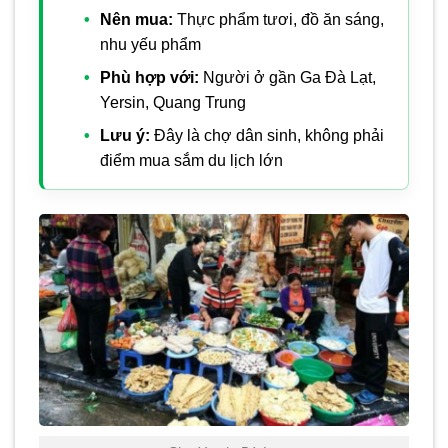
Nên mua:
Thực phẩm tươi, đồ ăn sáng,
nhu yếu phẩm
Phù hợp với:
Người ở gần Ga Đà Lạt,
Yersin, Quang Trung
Lưu ý:
Đây là chợ dân sinh, không phải
điểm mua sắm du lịch lớn