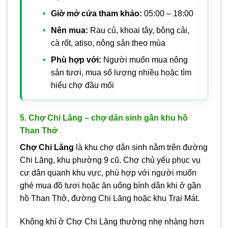
Giờ mở cửa tham khảo:
05:00 – 18:00
Nên mua:
Rau củ, khoai tây, bông cải,
cà rốt, atiso, nông sản theo mùa
Phù hợp với:
Người muốn mua nông
sản tươi, mua số lượng nhiều hoặc tìm
hiểu chợ đầu mối
5. Chợ Chi Lăng – chợ dân sinh gần khu hồ
Than Thở
Chợ Chi Lăng
là khu chợ dân sinh nằm trên đường
Chi Lăng, khu phường 9 cũ. Chợ chủ yếu phục vụ
cư dân quanh khu vực, phù hợp với người muốn
ghé mua đồ tươi hoặc ăn uống bình dân khi ở gần
hồ Than Thở, đường Chi Lăng hoặc khu Trại Mát.
Không khí ở Chợ Chi Lăng thường nhẹ nhàng hơn