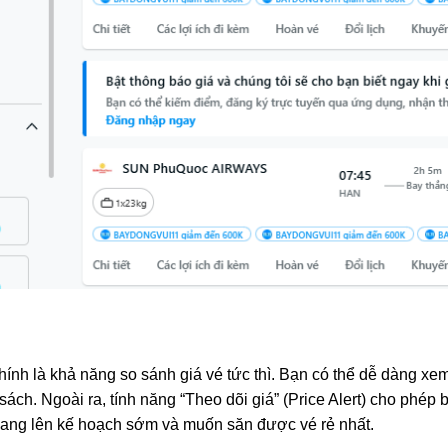
ính là khả năng so sánh giá vé tức thì. Bạn có thể dễ dàng xem
ách. Ngoài ra, tính năng “Theo dõi giá” (Price Alert) cho phép
đang lên kế hoạch sớm và muốn săn được vé rẻ nhất.