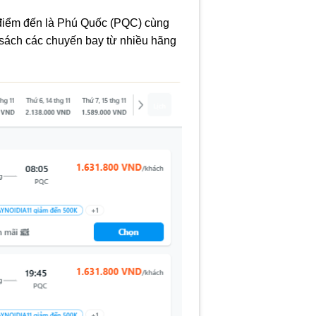
 điểm đến là Phú Quốc (PQC) cùng
h sách các chuyến bay từ nhiều hãng