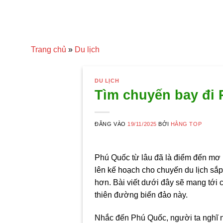
Trang chủ
»
Du lịch
DU LỊCH
Tìm chuyến bay đi 
ĐĂNG VÀO
19/11/2025
BỞI
HẰNG TOP
Phú Quốc từ lâu đã là điểm đến mơ 
lên kế hoạch cho chuyến du lịch sắp 
hơn. Bài viết dưới đây sẽ mang tới
thiên đường biển đảo này.
Nhắc đến Phú Quốc, người ta nghĩ n