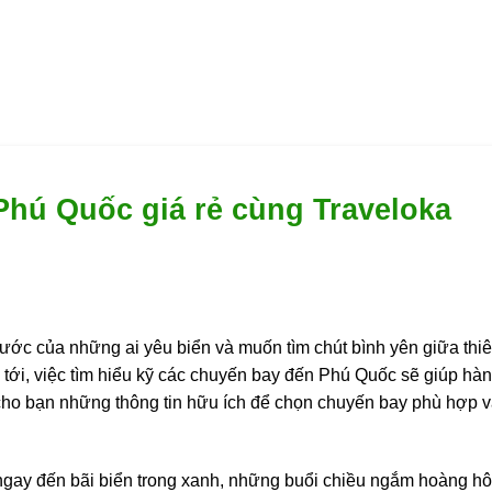
Phú Quốc giá rẻ cùng Traveloka
ước của những ai yêu biển và muốn tìm chút bình yên giữa thiê
tới, việc tìm hiểu kỹ các chuyến bay đến Phú Quốc sẽ giúp hành 
 cho bạn những thông tin hữu ích để chọn chuyến bay phù hợp v
gay đến bãi biển trong xanh, những buổi chiều ngắm hoàng hô