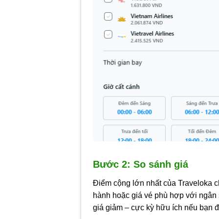
Bước 2: So sánh giá
Điểm cộng lớn nhất của Traveloka ch
hành hoặc giá vé phù hợp với ngân s
giá giảm – cực kỳ hữu ích nếu bạn 