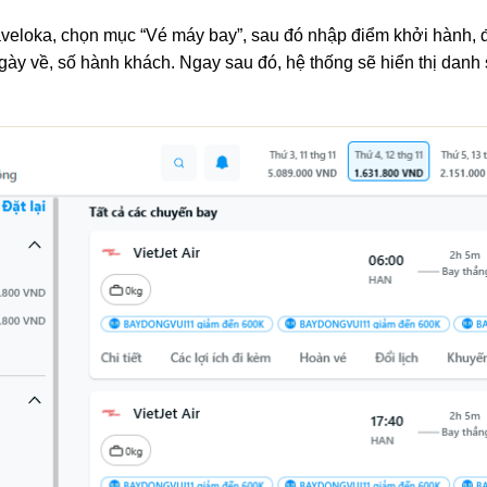
aveloka, chọn mục “Vé máy bay”, sau đó nhập điểm khởi hành,
ngày về, số hành khách. Ngay sau đó, hệ thống sẽ hiển thị dan