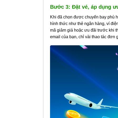
Bước 3: Đặt vé, áp dụng ưu
Khi đã chọn được chuyến bay phù hợ
hình thức như thẻ ngân hàng, ví điệ
mã giảm giá hoặc ưu đãi trước khi th
email của bạn, chỉ vài thao tác đơn 