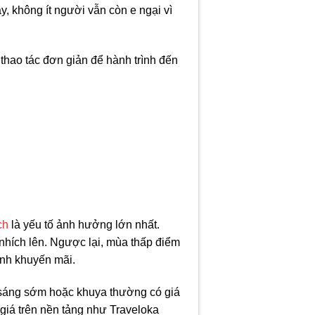
 không ít người vẫn còn e ngại vì
 thao tác đơn giản để hành trình đến
ch
là yếu tố ảnh hưởng lớn nhất.
 nhích lên. Ngược lại, mùa thấp điểm
rình khuyến mãi.
 sáng sớm hoặc khuya thường có giá
 giá trên nền tảng như Traveloka