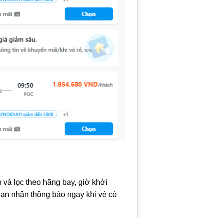
 và lọc theo hãng bay, giờ khởi
 bạn nhận thông báo ngay khi vé có