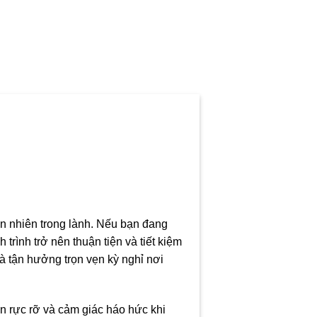
n nhiên trong lành. Nếu bạn đang
trình trở nên thuận tiện và tiết kiệm
à tận hưởng trọn vẹn kỳ nghỉ nơi
n rực rỡ và cảm giác háo hức khi