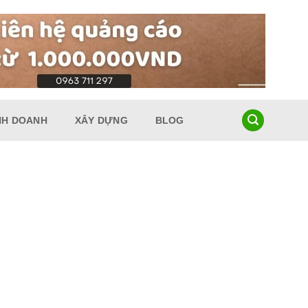
NH DOANH
XÂY DỰNG
BLOG