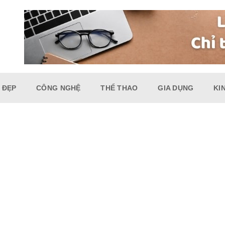
 ĐẸP
CÔNG NGHỆ
THỂ THAO
GIA DỤNG
KI