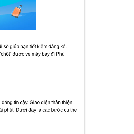
 sẽ giúp bạn tiết kiệm đáng kể.
 “chốt” được vé máy bay đi Phú
đáng tin cậy. Giao diện thân thiện,
vài phút. Dưới đây là các bước cụ thể