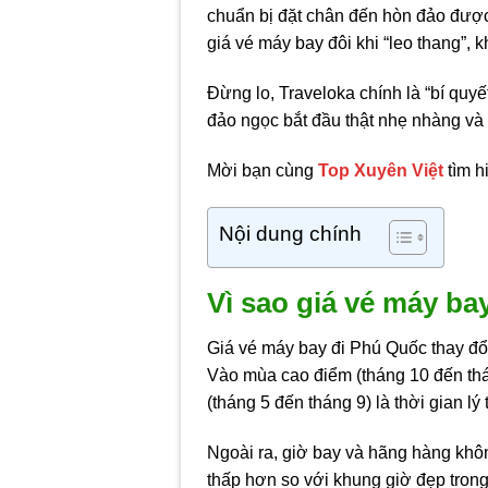
chuẩn bị đặt chân đến hòn đảo được
giá vé máy bay đôi khi “leo thang”, k
Đừng lo, Traveloka chính là “bí quyế
đảo ngọc bắt đầu thật nhẹ nhàng và 
Mời bạn cùng
Top Xuyên Việt
tìm h
Nội dung chính
Vì sao giá vé máy bay
Giá vé máy bay đi Phú Quốc thay đổ
Vào mùa cao điểm (tháng 10 đến thán
(tháng 5 đến tháng 9) là thời gian l
Ngoài ra, giờ bay và hãng hàng kh
thấp hơn so với khung giờ đẹp trong 