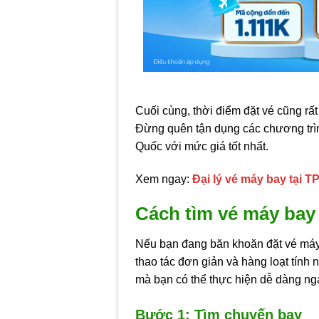
Cuối cùng, thời điểm đặt vé cũng rấ
Đừng quên tận dụng các chương trìn
Quốc với mức giá tốt nhất.
Xem ngay:
Đại lý vé máy bay tại 
Cách tìm vé máy bay
Nếu bạn đang băn khoăn đặt vé máy b
thao tác đơn giản và hàng loạt tính 
mà bạn có thể thực hiện dễ dàng nga
Bước 1: Tìm chuyến bay