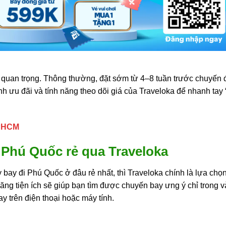
t quan trọng. Thông thường, đặt sớm từ 4–8 tuần trước chuyến đi
h ưu đãi và tính năng theo dõi giá của Traveloka để nhanh tay
TPHCM
 Phú Quốc rẻ qua Traveloka
ay đi Phú Quốc ở đâu rẻ nhất, thì Traveloka chính là lựa chọn 
năng tiện ích sẽ giúp bạn tìm được chuyến bay ưng ý chỉ trong 
y trên điện thoại hoặc máy tính.