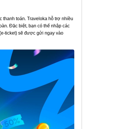
 thanh toán. Traveloka hỗ trợ nhiều
oàn. Đặc biệt, bạn có thể nhập các
 (e-ticket) sẽ được gửi ngay vào