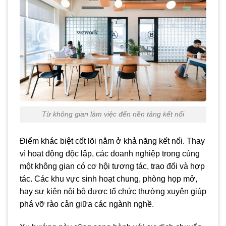
Từ không gian làm việc đến nền tảng kết nối
Điểm khác biệt cốt lõi nằm ở khả năng kết nối. Thay
vì hoạt động độc lập, các doanh nghiệp trong cùng
một không gian có cơ hội tương tác, trao đổi và hợp
tác. Các khu vực sinh hoạt chung, phòng họp mở,
hay sự kiện nội bộ được tổ chức thường xuyên giúp
phá vỡ rào cản giữa các ngành nghề.