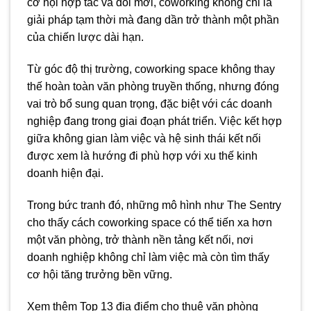
cơ hội hợp tác và đổi mới, coworking không chỉ là
giải pháp tạm thời mà đang dần trở thành một phần
của chiến lược dài hạn.
Từ góc độ thị trường, coworking space không thay
thế hoàn toàn văn phòng truyền thống, nhưng đóng
vai trò bổ sung quan trọng, đặc biệt với các doanh
nghiệp đang trong giai đoạn phát triển. Việc kết hợp
giữa không gian làm việc và hệ sinh thái kết nối
được xem là hướng đi phù hợp với xu thế kinh
doanh hiện đại.
Trong bức tranh đó, những mô hình như The Sentry
cho thấy cách coworking space có thể tiến xa hơn
một văn phòng, trở thành nền tảng kết nối, nơi
doanh nghiệp không chỉ làm việc mà còn tìm thấy
cơ hội tăng trưởng bền vững.
Xem thêm Top 13 địa điểm cho thuê văn phòng