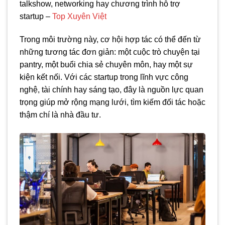
talkshow, networking hay chương trình hỗ trợ
startup –
Top Xuyên Việt
Trong môi trường này, cơ hội hợp tác có thể đến từ
những tương tác đơn giản: một cuộc trò chuyện tại
pantry, một buổi chia sẻ chuyên môn, hay một sự
kiện kết nối. Với các startup trong lĩnh vực công
nghệ, tài chính hay sáng tạo, đây là nguồn lực quan
trọng giúp mở rộng mạng lưới, tìm kiếm đối tác hoặc
thậm chí là nhà đầu tư.