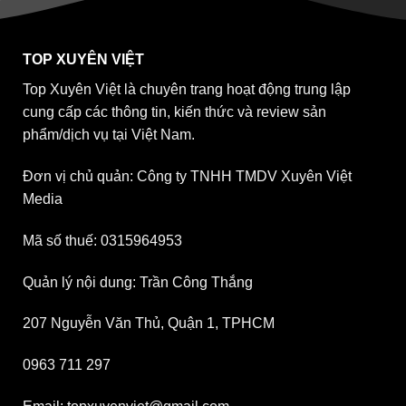
TOP XUYÊN VIỆT
Top Xuyên Việt là chuyên trang hoạt động trung lập
cung cấp các thông tin, kiến thức và review sản
phẩm/dịch vụ tại Việt Nam.
Đơn vị chủ quản: Công ty TNHH TMDV Xuyên Việt
Media
Mã số thuế: 0315964953
Quản lý nội dung: Trần Công Thắng
207 Nguyễn Văn Thủ, Quận 1, TPHCM
0963 711 297