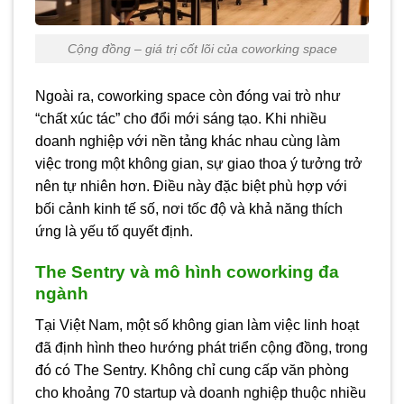
Cộng đồng – giá trị cốt lõi của coworking space
Ngoài ra, coworking space còn đóng vai trò như
“chất xúc tác” cho đổi mới sáng tạo. Khi nhiều
doanh nghiệp với nền tảng khác nhau cùng làm
việc trong một không gian, sự giao thoa ý tưởng trở
nên tự nhiên hơn. Điều này đặc biệt phù hợp với
bối cảnh kinh tế số, nơi tốc độ và khả năng thích
ứng là yếu tố quyết định.
The Sentry và mô hình coworking đa
ngành
Tại Việt Nam, một số không gian làm việc linh hoạt
đã định hình theo hướng phát triển cộng đồng, trong
đó có The Sentry. Không chỉ cung cấp văn phòng
cho khoảng 70 startup và doanh nghiệp thuộc nhiều