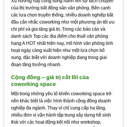
Xu hướng này cũng song hành với sự dịch chuyển
của thị trường bất động sản văn phòng. Bên cạnh
các lựa chọn truyền thống, nhiều doanh nghiệp bắt
đầu cân nhắc coworking như một phương án tối ưu
chi phí và gia tăng giá trị. Trong các báo cáo và
danh sách Top các địa điểm cho thuê văn phòng
hạng A HOT nhất hiện nay, mô hình văn phòng linh
hoạt ngày càng xuất hiện như một lựa chọn bổ
sung, đặc biệt với doanh nghiệp đang trong giai
đoạn tăng trưởng nhanh.
Cộng đồng – giá trị cốt lõi của
coworking space
Một trong những yếu tố khiến coworking space trở
nên khác biệt là việc hình thành cộng đồng doanh
nghiệp đa ngành. Thay vì chỉ cung cấp hạ tầng,
nhiều đơn vị vận hành tập trung xây dựng hệ sinh
thái với các hoạt động kết nối như workshop,