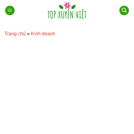
Bỏ
qua
nội
dung
Trang chủ
»
Kinh doanh