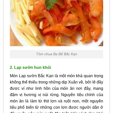
Tôm chua Ba Bể Bắc Kạn
2. Lạp sườn hun khói
Món Lạp sườn Bắc Kạn là một món khá quan trọng
không thể thiếu trong những dịp Xuân về, bởi lẽ đây
được ví như linh hồn của món ăn nơi đây, mang
đậm vị hương vị núi rừng. Nguyên liệu chính của
món ăn là làm từ thịt lợn và ruột non, một nguyên
liệu phổ biến từ những con lợn được người dân ở