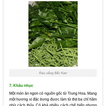
Rau sắng Bắc Kạn
7. Khâu nhục
Một món ăn ngon có nguồn gốc từ Trung Hoa. Mang
một hương vị đặc trưng được làm từ thịt ba chỉ hầm
nhừ cách thủy. Có khá nhiều cách chế biến nhưng