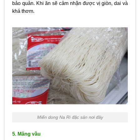
bảo quản. Khi ăn sẽ cảm nhận được vị giòn, dai và
khá thơm.
Miến dong Na Rì đặc sản nơi đây
5. Măng vầu