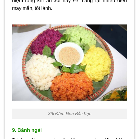
niệm rằng khi ăn xôi này sẽ mang lại nhiều điều
may mắn, tốt lành.
Xôi Đăm Đen Bắc Kạn
9. Bánh ngải