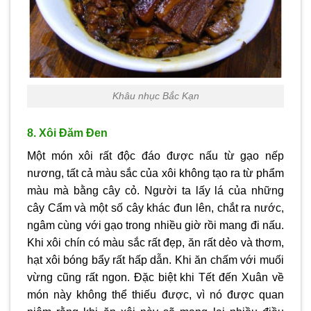
Khâu nhục Bắc Kạn
8. Xôi Đăm Đen
Một món xôi rất độc đáo được nấu từ gạo nếp
nương, tất cả màu sắc của xôi không tạo ra từ phẩm
màu mà bằng cây cỏ. Người ta lấy lá của những
cây Cẩm và một số cây khác đun lên, chắt ra nước,
ngâm cùng với gạo trong nhiều giờ rồi mang đi nấu.
Khi xôi chín có màu sắc rất đẹp, ăn rất dẻo và thơm,
hạt xôi bóng bẩy rất hấp dẫn. Khi ăn chấm với muối
vừng cũng rất ngon. Đặc biệt khi Tết đến Xuân về
món này không thể thiếu được, vì nó được quan