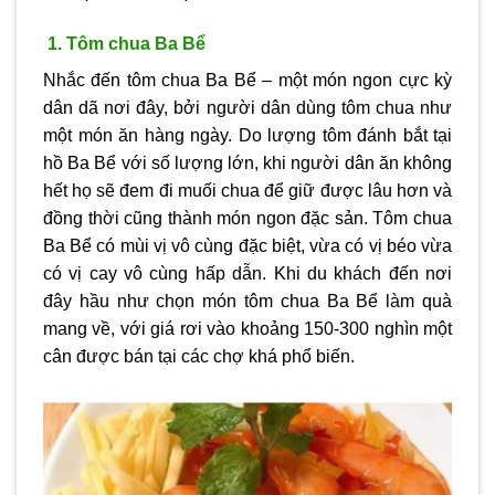
1. Tôm chua Ba Bể
Nhắc đến tôm chua Ba Bể – một món ngon cực kỳ
dân dã nơi đây, bởi người dân dùng tôm chua như
một món ăn hàng ngày. Do lượng tôm đánh bắt tại
hồ Ba Bể với số lượng lớn, khi người dân ăn không
hết họ sẽ đem đi muối chua để giữ được lâu hơn và
đồng thời cũng thành món ngon đặc sản. Tôm chua
Ba Bể có mùi vị vô cùng đặc biệt, vừa có vị béo vừa
có vị cay vô cùng hấp dẫn. Khi du khách đến nơi
đây hầu như chọn món tôm chua Ba Bể làm quà
mang về, với giá rơi vào khoảng 150-300 nghìn một
cân được bán tại các chợ khá phổ biến.