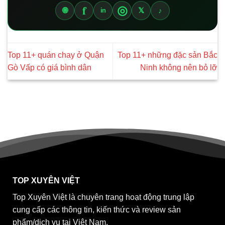
f
◎
🌐
𝕏
♪
in
Top 11+ quán chay ở Quận
Top 11+ những đặc sản Bắc
Gò Vấp có giá bình dân
Ninh không nên bỏ lỡ
TOP XUYÊN VIỆT
Top Xuyên Việt là chuyên trang hoạt động trung lập
cung cấp các thông tin, kiến thức và review sản
phẩm/dịch vụ tại Việt Nam.