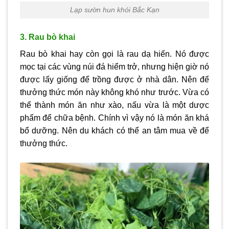
Lạp sườn hun khói Bắc Kạn
3. Rau bò khai
Rau bò khai hay còn gọi là rau dạ hiến. Nó được
mọc tại các vùng núi đá hiểm trở, nhưng hiện giờ nó
được lấy giống để trồng được ở nhà dân. Nên để
thưởng thức món này không khó như trước. Vừa có
thể thành món ăn như xào, nấu vừa là một dược
phẩm để chữa bệnh. Chính vì vậy nó là món ăn khá
bổ dưỡng. Nên du khách có thể an tâm mua về để
thưởng thức.