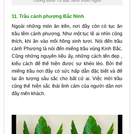
Tương Đình Tổ Bắc Ninh thơm ngon
11. Trầu cánh phượng Bắc Ninh
Ngoài những món ăn trên, nơi đây còn có tục ăn
trầu têm cánh phượng. Như một tục lệ ai nhìn cũng
thích, khi ăn vào môi hồng xinh tươi. Nói đến trầu
cánh Phượng là nói đến miếng trầu vùng Kinh Bắc.
Cũng những nguyên liệu ấy, những cách tên đẹp ,
kiểu cách để thể hiện được sự khéo léo. Bởi thế
miếng trầu nơi đây có sức hấp dẫn đặc biệt và để
lại ấn tượng sâu sắc cho bất cứ ai. Việc mời trầu
cũng thể hiện sắc thái tình cảm của người dân nơi
đây mến khách.