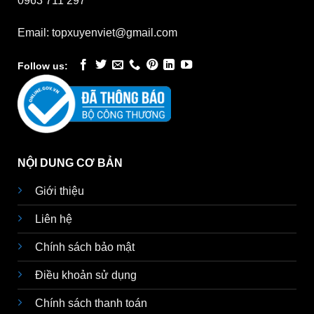
0963 711 297
Email: topxuyenviet@gmail.com
Follow us:
NỘI DUNG CƠ BẢN
Giới thiệu
Liên hệ
Chính sách bảo mật
Điều khoản sử dụng
Chính sách thanh toán