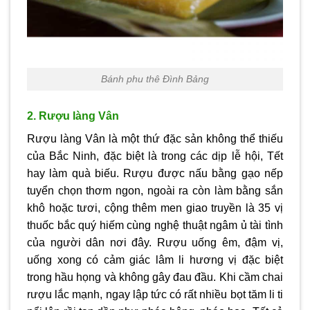
Bánh phu thê Đình Bảng
2. Rượu làng Vân
Rượu làng Vân là một thứ đặc sản không thể thiếu
của Bắc Ninh, đặc biệt là trong các dịp lễ hội, Tết
hay làm quà biếu. Rượu được nấu bằng gạo nếp
tuyển chọn thơm ngon, ngoài ra còn làm bằng sắn
khô hoặc tươi, cộng thêm men giao truyền là 35 vị
thuốc bắc quý hiếm cùng nghệ thuật ngâm ủ tài tình
của người dân nơi đây. Rượu uống êm, đậm vị,
uống xong có cảm giác lâm li hương vị đặc biệt
trong hầu họng và không gây đau đầu. Khi cầm chai
rượu lắc mạnh, ngay lập tức có rất nhiều bọt tăm li ti