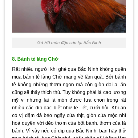
Gà Hồ món đặc sản tại Bắc Ninh
8. Bánh tẻ làng Chờ
Rất nhiều người khi ghé qua Bắc Ninh không quên
mua bánh tẻ làng Chờ mang về làm quà. Bởi bánh
tẻ không những thơm ngon mà còn giòn dai ai ăn
cũng sẽ thấy thích thú. Tuy không phải là cao lương
mỹ vị nhưng lại là món được lựa chọn trong rất
nhiều các dịp đặc biệt như lễ Tết, cưới hỏi. Khi ăn
có vị đậm đà béo ngậy của thịt, giòn của mộc nhĩ
hoà quyện với dẻo thơm của bột bánh, thơm của lá
bánh. Vì vậy nếu có dịp qua Bắc Ninh, bạn hãy thử