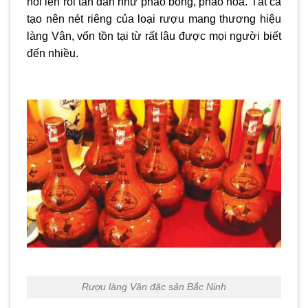
nổi lên rồi tan dần như pháo bông, pháo hoa. Tất cả
tạo nên nét riêng của loại rượu mang thương hiệu
làng Vân, vốn tồn tại từ rất lâu được mọi người biết
đến nhiều.
Rượu làng Vân đặc sản Bắc Ninh