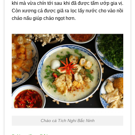
khi mà vừa chín tới sau khi đã được tẩm ướp gia vị.
Còn xương cá được giã ra lọc lấy nước cho vào nồi
cháo nấu giúp cháo ngọt hơn.
Cháo cá Tích Nghi Bắc Ninh