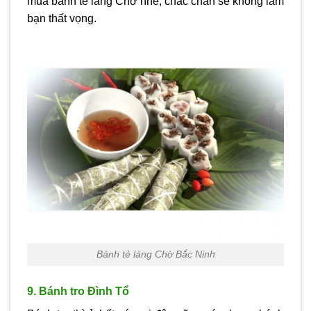
mua bánh tẻ làng Chờ nhé, chắc chắn sẽ không làm
bạn thất vọng.
Bánh tẻ làng Chờ Bắc Ninh
9. Bánh tro Đình Tổ