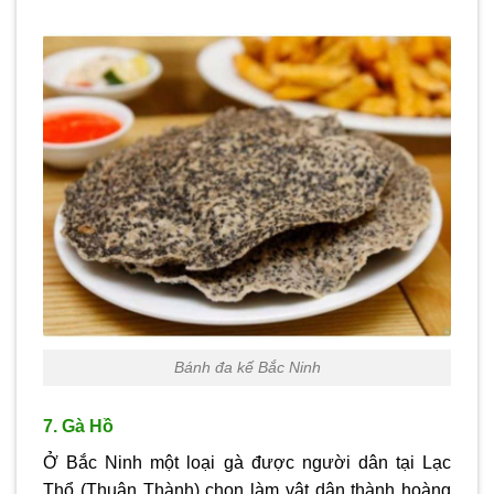
Bánh đa kế Bắc Ninh
7. Gà Hồ
Ở Bắc Ninh một loại gà được người dân tại Lạc
Thổ (Thuận Thành) chọn làm vật dân thành hoàng