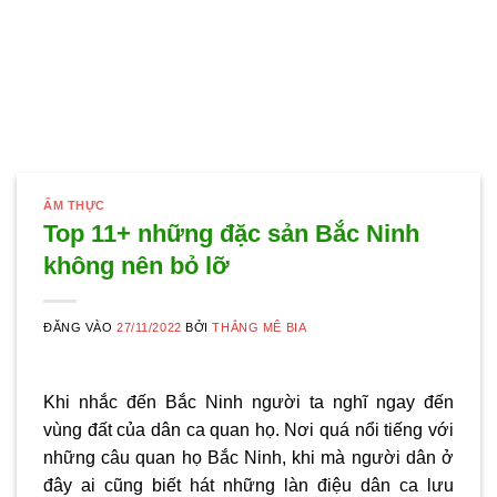
ẨM THỰC
Top 11+ những đặc sản Bắc Ninh
không nên bỏ lỡ
ĐĂNG VÀO
27/11/2022
BỞI
THẮNG MÊ BIA
Khi nhắc đến Bắc Ninh người ta nghĩ ngay đến
vùng đất của dân ca quan họ. Nơi quá nổi tiếng với
những câu quan họ Bắc Ninh, khi mà người dân ở
đây ai cũng biết hát những làn điệu dân ca lưu