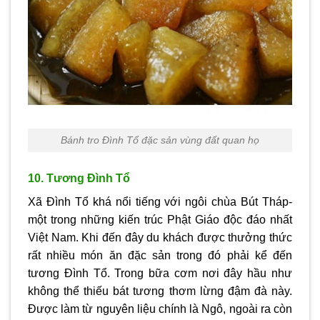
Bánh tro Đình Tổ đặc sản vùng đất quan họ
10. Tương Đình Tổ
Xã Đình Tổ khá nổi tiếng với ngôi chùa Bút Tháp-
một trong những kiến trúc Phật Giáo độc đáo nhất
Việt Nam. Khi đến đây du khách được thưởng thức
rất nhiều món ăn đặc sản trong đó phải kể đến
tương Đình Tổ. Trong bữa cơm nơi đây hầu như
không thể thiếu bát tương thơm lừng đậm đà này.
Được làm từ nguyên liệu chính là Ngô, ngoài ra còn