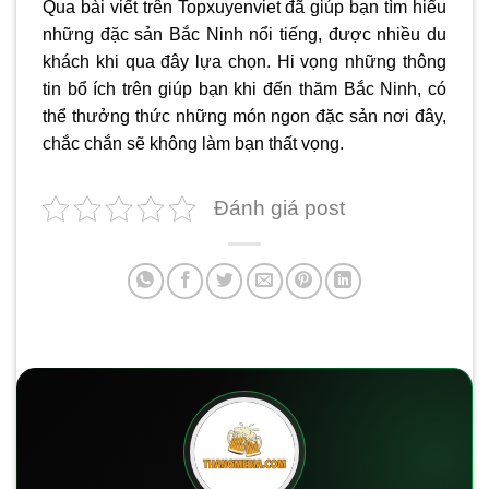
Qua bài viết trên Topxuyenviet đã giúp bạn tìm hiểu
những đặc sản Bắc Ninh nổi tiếng, được nhiều du
khách khi qua đây lựa chọn. Hi vọng những thông
tin bổ ích trên giúp bạn khi đến thăm Bắc Ninh, có
thể thưởng thức những món ngon đặc sản nơi đây,
chắc chắn sẽ không làm bạn thất vọng.
Đánh giá post