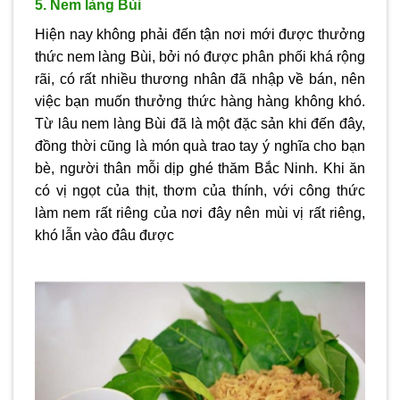
5. Nem làng Bùi
Hiện nay không phải đến tận nơi mới được thưởng
thức nem làng Bùi, bởi nó được phân phối khá rộng
rãi, có rất nhiều thương nhân đã nhập về bán, nên
việc bạn muốn thưởng thức hàng hàng không khó.
Từ lâu nem làng Bùi đã là một đặc sản khi đến đây,
đồng thời cũng là món quà trao tay ý nghĩa cho bạn
bè, người thân mỗi dịp ghé thăm Bắc Ninh. Khi ăn
có vị ngọt của thịt, thơm của thính, với công thức
làm nem rất riêng của nơi đây nên mùi vị rất riêng,
khó lẫn vào đâu được