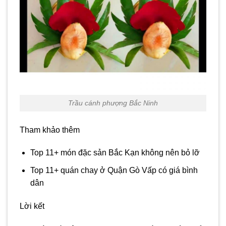
Trầu cánh phượng Bắc Ninh
Tham khảo thêm
Top 11+ món đặc sản Bắc Kạn không nên bỏ lỡ
Top 11+ quán chay ở Quận Gò Vấp có giá bình
dân
Lời kết