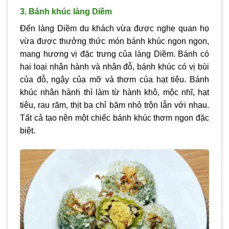
3. Bánh khúc làng Diềm
Đến làng Diềm du khách vừa được nghe quan họ
vừa được thưởng thức món bánh khúc ngon ngon,
mang hương vị đặc trưng của làng Diềm. Bánh có
hai loại nhân hành và nhân đỗ, bánh khúc có vị bùi
của đỗ, ngậy của mỡ và thơm của hạt tiêu. Bánh
khúc nhân hành thì làm từ hành khô, mộc nhĩ, hạt
tiêu, rau răm, thịt ba chỉ băm nhỏ trộn lẫn với nhau.
Tất cả tạo nên một chiếc bánh khúc thơm ngon đặc
biệt.