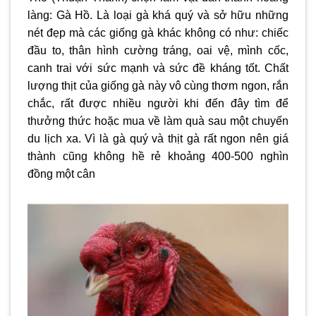
làng: Gà Hồ. Là loại gà khá quý và sở hữu những
nét đẹp mà các giống gà khác không có như: chiếc
đầu to, thân hình cường tráng, oai vệ, mình cốc,
canh trai với sức mạnh và sức đề kháng tốt. Chất
lượng thịt của giống gà này vô cùng thơm ngon, rắn
chắc, rất được nhiều người khi đến đây tìm để
thưởng thức hoặc mua về làm quà sau một chuyến
du lịch xa. Vì là gà quý và thịt gà rất ngon nên giá
thành cũng không hề rẻ khoảng 400-500 nghìn
đồng một cân