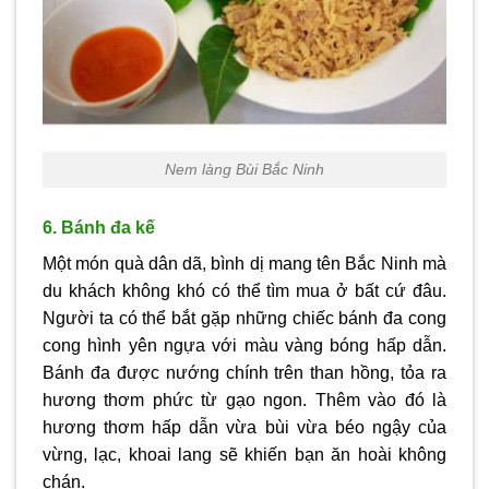
Nem làng Bùi Bắc Ninh
6. Bánh đa kế
Một món quà dân dã, bình dị mang tên Bắc Ninh mà
du khách không khó có thể tìm mua ở bất cứ đâu.
Người ta có thể bắt gặp những chiếc bánh đa cong
cong hình yên ngựa với màu vàng bóng hấp dẫn.
Bánh đa được nướng chính trên than hồng, tỏa ra
hương thơm phức từ gạo ngon. Thêm vào đó là
hương thơm hấp dẫn vừa bùi vừa béo ngậy của
vừng, lạc, khoai lang sẽ khiến bạn ăn hoài không
chán.