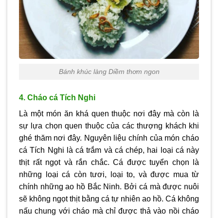
Bánh khúc làng Diềm thơm ngon
4. Cháo cá Tích Nghi
Là một món ăn khá quen thuộc nơi đây mà còn là
sự lựa chọn quen thuộc của các thượng khách khi
ghé thăm nơi đây. Nguyên liệu chính của món cháo
cá Tích Nghi là cá trắm và cá chép, hai loại cá này
thịt rất ngọt và rắn chắc. Cá được tuyển chọn là
những loại cá còn tươi, loại to, và được mua từ
chính những ao hồ Bắc Ninh. Bởi cá mà được nuôi
sẽ không ngọt thịt bằng cá tự nhiên ao hồ. Cá không
nấu chung với cháo mà chỉ được thả vào nồi cháo