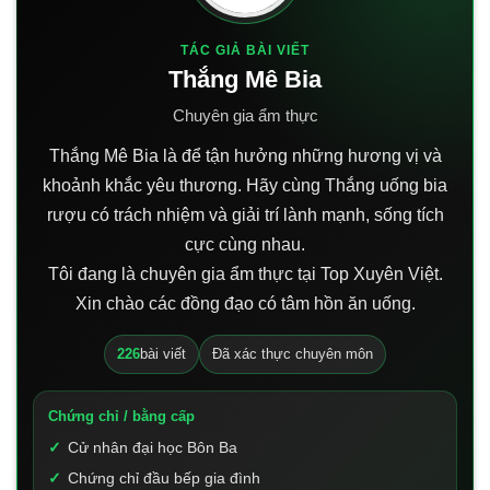
TÁC GIẢ BÀI VIẾT
Thắng Mê Bia
Chuyên gia ẩm thực
Thắng Mê Bia là để tận hưởng những hương vị và
khoảnh khắc yêu thương. Hãy cùng Thắng uống bia
rượu có trách nhiệm và giải trí lành mạnh, sống tích
cực cùng nhau.
Tôi đang là chuyên gia ẩm thực tại Top Xuyên Việt.
Xin chào các đồng đạo có tâm hồn ăn uống.
226
bài viết
Đã xác thực chuyên môn
Chứng chỉ / bằng cấp
Cử nhân đại học Bôn Ba
Chứng chỉ đầu bếp gia đình