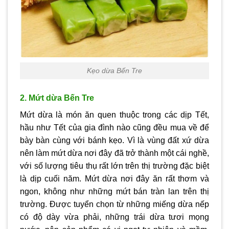
Kẹo dừa Bến Tre
2. Mứt dừa Bến Tre
Mứt dừa là món ăn quen thuộc trong các dịp Tết,
hầu như Tết của gia đình nào cũng đều mua về để
bày bàn cùng với bánh kẹo. Vì là vùng đất xứ dừa
nên làm mứt dừa nơi đây đã trở thành một cái nghề,
với số lượng tiêu thụ rất lớn trên thị trường đặc biệt
là dịp cuối năm. Mứt dừa nơi đây ăn rất thơm và
ngon, không như những mứt bán tràn lan trên thị
trường. Được tuyển chọn từ những miếng dừa nếp
có độ dày vừa phải, những trái dừa tươi mọng