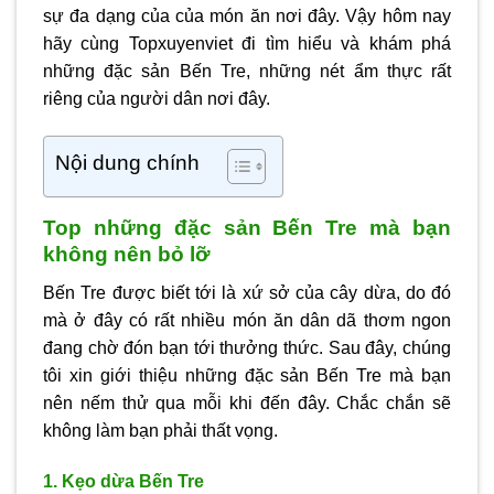
sự đa dạng của của món ăn nơi đây. Vậy hôm nay
hãy cùng Topxuyenviet đi tìm hiểu và khám phá
những đặc sản Bến Tre, những nét ẩm thực rất
riêng của người dân nơi đây.
Nội dung chính
Top những đặc sản Bến Tre mà bạn
không nên bỏ lỡ
Bến Tre được biết tới là xứ sở của cây dừa, do đó
mà ở đây có rất nhiều món ăn dân dã thơm ngon
đang chờ đón bạn tới thưởng thức. Sau đây, chúng
tôi xin giới thiệu những đặc sản Bến Tre mà bạn
nên nếm thử qua mỗi khi đến đây. Chắc chắn sẽ
không làm bạn phải thất vọng.
1. Kẹo dừa Bến Tre