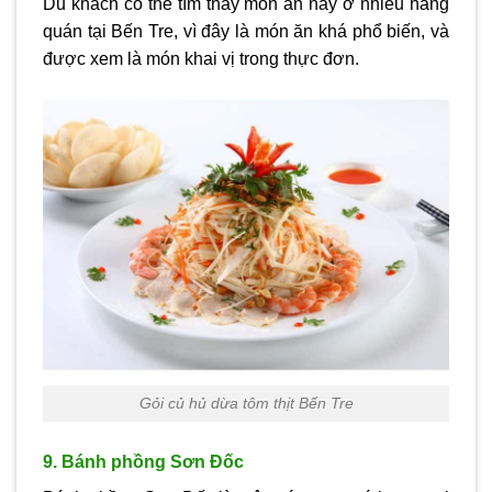
Du khách có thể tìm thấy món ăn này ở nhiều hàng
quán tại Bến Tre, vì đây là món ăn khá phổ biến, và
được xem là món khai vị trong thực đơn.
Gỏi củ hủ dừa tôm thịt Bến Tre
9. Bánh phồng Sơn Đốc