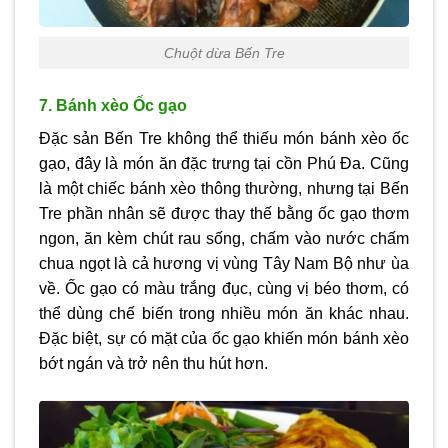
Chuột dừa Bến Tre
7. Bánh xèo Ốc gạo
Đặc sản Bến Tre không thể thiếu món bánh xèo ốc
gạo, đây là món ăn đặc trưng tại cồn Phú Đa. Cũng
là một chiếc bánh xèo thông thường, nhưng tại Bến
Tre phần nhân sẽ được thay thế bằng ốc gạo thơm
ngon, ăn kèm chút rau sống, chấm vào nước chấm
chua ngọt là cả hương vị vùng Tây Nam Bộ như ùa
về. Ốc gạo có màu trắng đục, cùng vị béo thơm, có
thể dùng chế biến trong nhiều món ăn khác nhau.
Đặc biệt, sự có mặt của ốc gạo khiến món bánh xèo
bớt ngán và trở nên thu hút hơn.