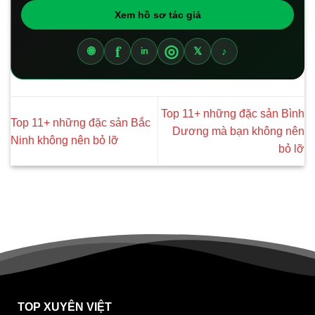
Xem hồ sơ tác giả
f
◎
🌐
𝕏
♪
in
Top 11+ những đặc sản Bình
Top 11+ những đặc sản Bắc
Dương mà bạn không nên
Ninh không nên bỏ lỡ
bỏ lỡ
TOP XUYÊN VIỆT