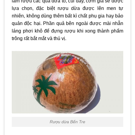
làm rượu các quả dừa to, cùi dày, cơm già sẽ được
lựa chọn, đặc biệt rượu dừa được lên men tự
nhiên, không dùng thêm bất kì chất phụ gia hay bảo
quản độc hại. Phần quả bên ngoài được mài nhẵn
láng phơi khô để đựng rượu khi xong thành phẩm
trông rất bắt mắt và thú vị.
Rượu dừa Bến Tre