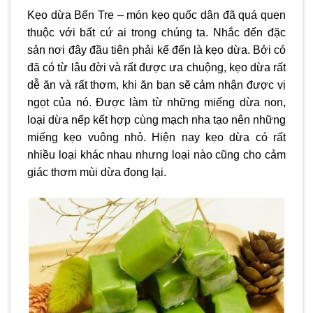
Kẹo dừa Bến Tre – món kẹo quốc dân đã quá quen
thuộc với bất cứ ai trong chúng ta. Nhắc đến đặc
sản nơi đây đầu tiên phải kể đến là kẹo dừa. Bởi có
đã có từ lâu đời và rất được ưa chuộng, kẹo dừa rất
dễ ăn và rất thơm, khi ăn bạn sẽ cảm nhận được vị
ngọt của nó. Được làm từ những miếng dừa non,
loại dừa nếp kết hợp cùng mạch nha tạo nên những
miếng kẹo vuông nhỏ. Hiện nay kẹo dừa có rất
nhiều loại khác nhau nhưng loại nào cũng cho cảm
giác thơm mùi dừa đọng lại.