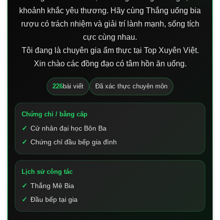
khoảnh khắc yêu thương. Hãy cùng Thắng uống bia
rượu có trách nhiệm và giải trí lành mạnh, sống tích
cực cùng nhau.
Tôi đang là chuyên gia ẩm thực tại Top Xuyên Việt.
Xin chào các đồng đạo có tâm hồn ăn uống.
226
bài viết
Đã xác thực chuyên môn
Chứng chỉ / bằng cấp
Cử nhân đại học Bôn Ba
Chứng chỉ đầu bếp gia đình
Lịch sử công tác
Thắng Mê Bia
Đầu bếp tại gia