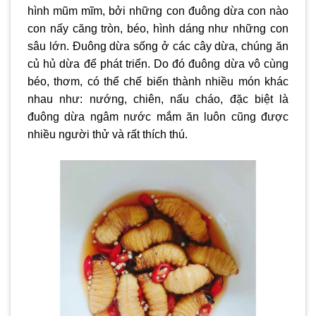
hình mũm mĩm, bởi những con đuông dừa con nào
con nấy căng tròn, béo, hình dáng như những con
sâu lớn. Đuông dừa sống ở các cây dừa, chúng ăn
củ hủ dừa để phát triển. Do đó đuông dừa vô cùng
béo, thơm, có thể chế biến thành nhiều món khác
nhau như: nướng, chiên, nấu cháo, đặc biệt là
đuông dừa ngâm nước mắm ăn luôn cũng được
nhiều người thử và rất thích thú.