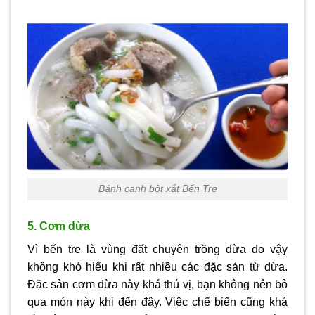
Bánh canh bột xắt Bến Tre
5. Cơm dừa
Vì bến tre là vùng đất chuyên trồng dừa do vậy
không khó hiểu khi rất nhiều các đặc sản từ dừa.
Đặc sản cơm dừa này khá thú vị, bạn không nên bỏ
qua món này khi đến đây. Việc chế biến cũng khá