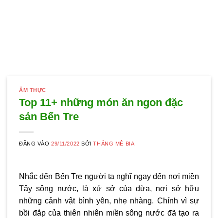
ẨM THỰC
Top 11+ những món ăn ngon đặc
sản Bến Tre
ĐĂNG VÀO
29/11/2022
BỞI
THẮNG MÊ BIA
Nhắc đến Bến Tre người ta nghĩ ngay đến nơi miền
Tây sông nước, là xứ sở của dừa, nơi sở hữu
những cảnh vật bình yên, nhẹ nhàng. Chính vì sự
bồi đắp của thiên nhiên miền sông nước đã tạo ra