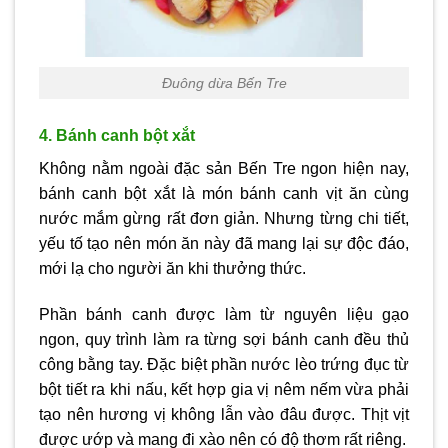
Đuông dừa Bến Tre
4. Bánh canh bột xắt
Không nằm ngoài đặc sản Bến Tre ngon hiện nay,
bánh canh bột xắt là món bánh canh vịt ăn cùng
nước mắm gừng rất đơn giản. Nhưng từng chi tiết,
yếu tố tạo nên món ăn này đã mang lại sự độc đáo,
mới lạ cho người ăn khi thưởng thức.
Phần bánh canh được làm từ nguyên liệu gạo
ngon, quy trình làm ra từng sợi bánh canh đều thủ
công bằng tay. Đặc biệt phần nước lèo trứng đục từ
bột tiết ra khi nấu, kết hợp gia vị nêm nếm vừa phải
tạo nên hương vị không lẫn vào đâu được. Thịt vịt
được ướp và mang đi xào nên có độ thơm rất riêng.