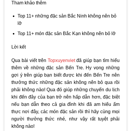
Tham khảo thêm
Top 11+ những đặc sản Bắc Ninh không nên bỏ
lỡ
Top 11+ món đặc sản Bắc Kạn không nên bỏ lỡ
Lời kết
Qua bài viết trên
Topxuyenviet
đã giúp bạn tìm hiểu
thêm về những đặc sản Bến Tre. Hy vọng những
gợi ý trên giúp bạn biết được khi đến Bến Tre nên
thưởng thức những đặc sản không nên bỏ qua rồi
phải không nào! Qua đó giúp những chuyến du lịch
khi đến đây của bạn trở nên hấp dẫn hơn, đặc biệt
nếu bạn dẫn theo cả gia đình khi đã am hiểu ẩm
thực nơi đây, các món đặc sản rồi thì hãy cùng mọi
người thưởng thức nhé, như vậy rất tuyệt phải
không nào!