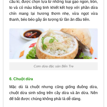
cầu kì, được chọn lựa từ những loại gạo ngon, tròn,
to và có màu trắng tinh khiết kết hợp với phần dừa
chín mang lại hương thơm nhẹ, vừa ngọt vừa
thanh, béo béo gây ấn tượng từ lần ăn đầu tiên.
Cơm dừa đặc sản Bến Tre
6. Chuột dừa
Mặc dù là chuột nhưng cũng giống đuông dừa,
chuột dừa sinh sống trên cây dừa và ăn dừa. Nên
để bắt được chúng không phải là dễ dàng.