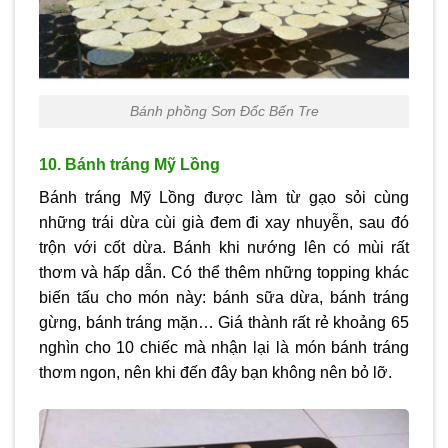
Bánh phồng Sơn Đốc Bến Tre
10. Bánh tráng Mỹ Lồng
Bánh tráng Mỹ Lồng được làm từ gạo sỏi cùng
những trái dừa cùi già đem đi xay nhuyễn, sau đó
trộn với cốt dừa. Bánh khi nướng lên có mùi rất
thơm và hấp dẫn. Có thể thêm những topping khác
biến tấu cho món này: bánh sữa dừa, bánh tráng
gừng, bánh tráng mặn… Giá thành rất rẻ khoảng 65
nghìn cho 10 chiếc mà nhận lại là món bánh tráng
thơm ngon, nên khi đến đây bạn không nên bỏ lỡ.