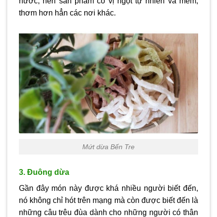
nước, nên sản phẩm có vị ngọt tự nhiên và mềm,
thơm hơn hẳn các nơi khác.
Mứt dừa Bến Tre
3. Đuông dừa
Gần đây món này được khá nhiều người biết đến,
nó không chỉ hót trên mạng mà còn được biết đến là
những câu trêu đùa dành cho những người có thân