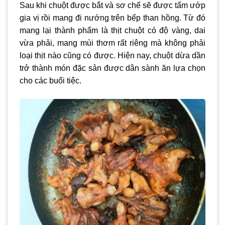
Sau khi chuột được bắt và sơ chế sẽ được tẩm ướp
gia vị rồi mang đi nướng trên bếp than hồng. Từ đó
mang lại thành phẩm là thịt chuột có độ vàng, dai
vừa phải, mang mùi thơm rất riêng mà không phải
loại thịt nào cũng có được. Hiện nay, chuột dừa dần
trở thành món đặc sản được dân sành ăn lựa chọn
cho các buổi tiệc.