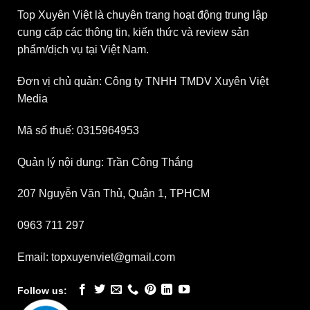
Top Xuyên Việt là chuyên trang hoạt động trung lập
cung cấp các thông tin, kiến thức và review sản
phẩm/dịch vụ tại Việt Nam.
Đơn vị chủ quản: Công ty TNHH TMDV Xuyên Việt
Media
Mã số thuế: 0315964953
Quản lý nội dung: Trần Công Thắng
207 Nguyễn Văn Thủ, Quận 1, TPHCM
0963 711 297
Email: topxuyenviet@gmail.com
Follow us: