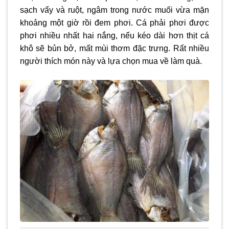
sạch vẩy và ruột, ngâm trong nước muối vừa mặn
khoảng một giờ rồi đem phơi. Cá phải phơi được
phơi nhiều nhất hai nắng, nếu kéo dài hơn thịt cá
khô sẽ bủn bở, mất mùi thơm đặc trưng. Rất nhiều
người thích món này và lựa chọn mua về làm quà.