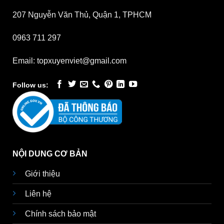
207 Nguyễn Văn Thủ, Quận 1, TPHCM
0963 711 297
Email: topxuyenviet@gmail.com
Follow us:
NỘI DUNG CƠ BẢN
Giới thiệu
Liên hệ
Chính sách bảo mật