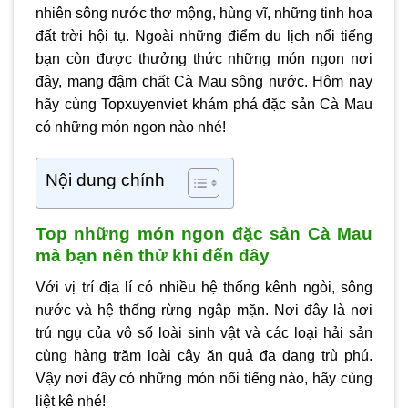
nhiên sông nước thơ mộng, hùng vĩ, những tinh hoa
đất trời hội tụ. Ngoài những điểm du lịch nổi tiếng
bạn còn được thưởng thức những món ngon nơi
đây, mang đậm chất Cà Mau sông nước. Hôm nay
hãy cùng Topxuyenviet khám phá đặc sản Cà Mau
có những món ngon nào nhé!
Nội dung chính
Top những món ngon đặc sản Cà Mau
mà bạn nên thử khi đến đây
Với vị trí địa lí có nhiều hệ thống kênh ngòi, sông
nước và hệ thống rừng ngập mặn. Nơi đây là nơi
trú ngụ của vô số loài sinh vật và các loại hải sản
cùng hàng trăm loài cây ăn quả đa dạng trù phú.
Vậy nơi đây có những món nổi tiếng nào, hãy cùng
liệt kê nhé!