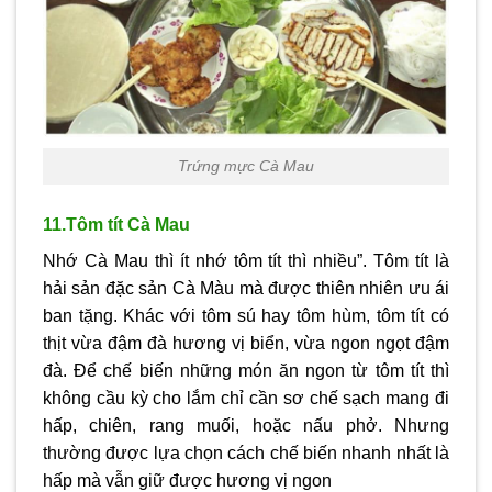
Trứng mực Cà Mau
11.Tôm tít Cà Mau
Nhớ Cà Mau thì ít nhớ tôm tít thì nhiều”. Tôm tít là
hải sản đặc sản Cà Màu mà được thiên nhiên ưu ái
ban tặng. Khác với tôm sú hay tôm hùm, tôm tít có
thịt vừa đậm đà hương vị biển, vừa ngon ngọt đậm
đà. Để chế biến những món ăn ngon từ tôm tít thì
không cầu kỳ cho lắm chỉ cần sơ chế sạch mang đi
hấp, chiên, rang muối, hoặc nấu phở. Nhưng
thường được lựa chọn cách chế biến nhanh nhất là
hấp mà vẫn giữ được hương vị ngon