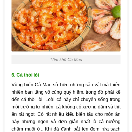
Tôm khô Cà Mau
6. Cá thòi lòi
Vùng biển Cà Mau sở hữu những sản vật mà thiên
nhiên ban tặng vô cùng quý hiếm, trong đó phải kể
đến cá thòi lòi. Loài cá này chỉ chuyên sống trong
môi trường tự nhiên, cá không có xương dăm và thịt
ăn rất ngọt. Có rất nhiều kiểu biến tấu cho món ăn
này nhưng ngon và đơn giản nhất là cá nướng
chấm muối ớt. Khi đã đánh bắt lên đem rửa sạch