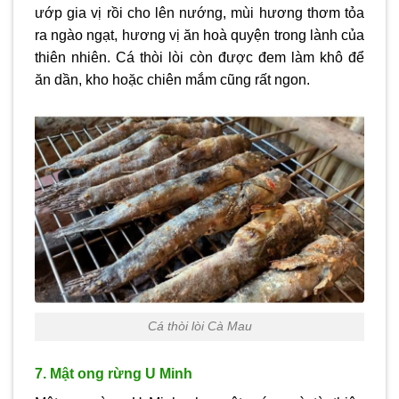
ướp gia vị rồi cho lên nướng, mùi hương thơm tỏa
ra ngào ngạt, hương vị ăn hoà quyện trong lành của
thiên nhiên. Cá thòi lòi còn được đem làm khô để
ăn dần, kho hoặc chiên mắm cũng rất ngon.
Cá thòi lòi Cà Mau
7. Mật ong rừng U Minh