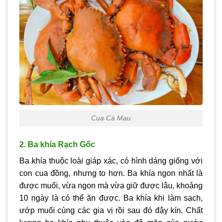
Cua Cà Mau
2. Ba khía Rạch Gốc
Ba khía thuộc loài giáp xác, có hình dáng giống với
con cua đồng, nhưng to hơn. Ba khía ngon nhất là
được muối, vừa ngon mà vừa giữ được lâu, khoảng
10 ngày là có thể ăn được. Ba khía khi làm sạch,
ướp muối cùng các gia vị rồi sau đó đậy kín. Chất