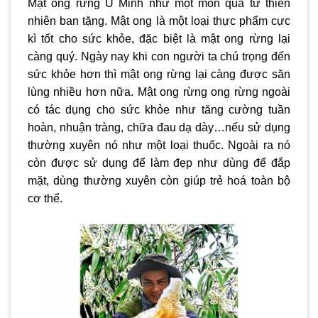
Mật ong rừng U Minh như một món quà từ thiên
nhiên ban tặng. Mật ong là một loại thực phẩm cực
kì tốt cho sức khỏe, đặc biệt là mật ong rừng lại
càng quý. Ngày nay khi con người ta chú trọng đến
sức khỏe hơn thì mật ong rừng lại càng được săn
lùng nhiều hơn nữa. Mật ong rừng ong rừng ngoài
có tác dụng cho sức khỏe như tăng cường tuần
hoàn, nhuận tràng, chữa đau dạ dày…nếu sử dụng
thường xuyên nó như một loại thuốc. Ngoài ra nó
còn được sử dụng để làm đẹp như dùng để đắp
mặt, dùng thường xuyên còn giúp trẻ hoá toàn bộ
cơ thể.