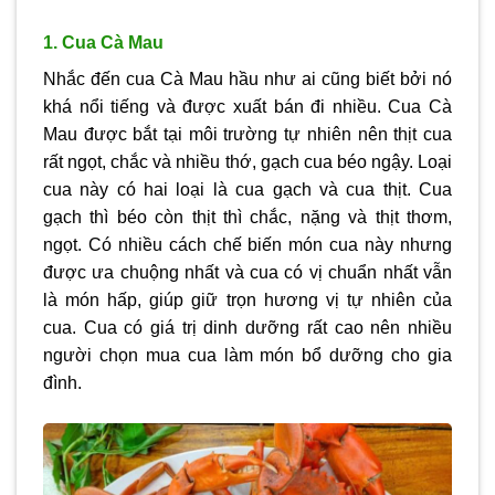
1. Cua Cà Mau
Nhắc đến cua Cà Mau hầu như ai cũng biết bởi nó
khá nổi tiếng và được xuất bán đi nhiều. Cua Cà
Mau được bắt tại môi trường tự nhiên nên thịt cua
rất ngọt, chắc và nhiều thớ, gạch cua béo ngậy. Loại
cua này có hai loại là cua gạch và cua thịt. Cua
gạch thì béo còn thịt thì chắc, nặng và thịt thơm,
ngọt. Có nhiều cách chế biến món cua này nhưng
được ưa chuộng nhất và cua có vị chuẩn nhất vẫn
là món hấp, giúp giữ trọn hương vị tự nhiên của
cua. Cua có giá trị dinh dưỡng rất cao nên nhiều
người chọn mua cua làm món bổ dưỡng cho gia
đình.