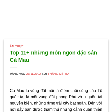
ẨM THỰC
Top 11+ những món ngon đặc sản
Cà Mau
ĐĂNG VÀO
29/11/2022
BỞI
THẮNG MÊ BIA
Cà Mau là vùng đất mũi là điểm cuối cùng của Tổ
quốc ta, là một vùng đất phong Phú với nguồn tài
nguyên biển, những rừng trái cây bạt ngàn. Đến với
nơi đây bạn được thăm thú những cảnh quan thiên