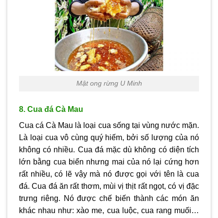
Mật ong rừng U Minh
8. Cua đá Cà Mau
Cua cá Cà Mau là loại cua sống tại vùng nước mặn.
Là loại cua vô cùng quý hiếm, bởi số lượng của nó
không có nhiều. Cua đá mặc dù không có diện tích
lớn bằng cua biển nhưng mai của nó lại cứng hơn
rất nhiều, có lẽ vậy mà nó được gọi với tên là cua
đá. Cua đá ăn rất thơm, mùi vị thịt rất ngọt, có vị đặc
trưng riêng. Nó được chế biến thành các món ăn
khác nhau như: xào me, cua luộc, cua rang muối…