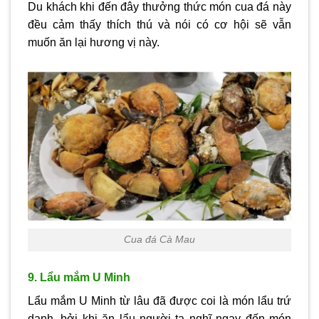
Du khách khi đến đây thưởng thức món cua đá này
đều cảm thấy thích thú và nói có cơ hội sẽ vẫn
muốn ăn lại hương vị này.
Cua đá Cà Mau
9. Lẩu mắm U Minh
Lẩu mắm U Minh từ lâu đã được coi là món lẩu trứ
danh, bởi khi ăn lẩu người ta nghĩ ngay đến món