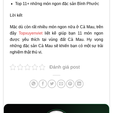
Top 11+ những món ngon đặc sản Bình Phước
Lời kết
Mặc dù còn rất nhiều món ngon nữa ở Cà Mau, trên
đây
Topxuyenviet
liệt kê giúp bạn 11 món ngon
được yêu thích tại vùng đất Cà Mau. Hy vọng
những đặc sản Cà Mau sẽ khiến bạn có một sự trải
nghiệm thật thú vị.
Đánh giá post