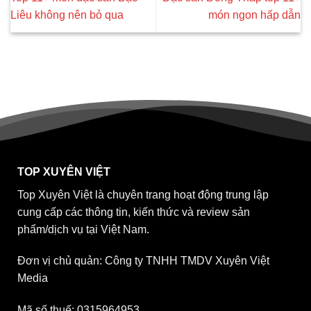
Liêu không nên bỏ qua
món ngon hấp dẫn
TOP XUYÊN VIỆT
Top Xuyên Việt là chuyên trang hoạt động trung lập
cung cấp các thông tin, kiến thức và review sản
phẩm/dịch vụ tại Việt Nam.
Đơn vị chủ quản: Công ty TNHH TMDV Xuyên Việt
Media
Mã số thuế: 0315964953