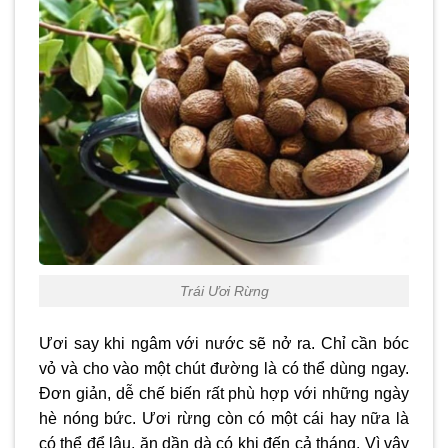
Trái Ươi Rừng
Ươi say khi ngâm với nước sẽ nở ra. Chỉ cần bóc
vỏ và cho vào một chút đường là có thể dùng ngay.
Đơn giản, dễ chế biến rất phù hợp với những ngày
hè nóng bức. Ươi rừng còn có một cái hay nữa là
có thể để lâu, ăn dần dà có khi đến cả tháng. Vì vậy