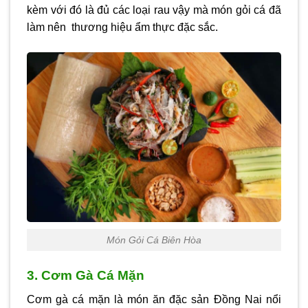
kèm với đó là đủ các loại rau vậy mà món gỏi cá đã
làm nên thương hiệu ẩm thực đặc sắc.
Món Gỏi Cá Biên Hòa
3. Cơm Gà Cá Mặn
Cơm gà cá mặn là món ăn đặc sản Đồng Nai nổi