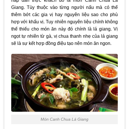
hấp dẫn thực khách đó là món Canh Chua Lá
Giang. Tùy thuộc vào từng người nấu mà có thể
thêm bớt các gia vị hay nguyên liệu sao cho phù
hợp với khẩu vị. Tuy nhiên nguyên liệu chính không
thể thiếu cho món ăn này đó chính là lá giang. Vị
ngọt tự nhiên từ gà, vị chua thanh nhẹ của lá giang
sẽ là sự kết hợp đồng điệu tạo nên món ăn ngon.
Món Canh Chua Lá Giang