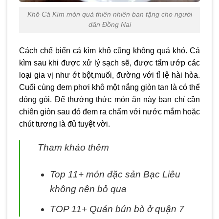
Khô Cá Kìm món quà thiên nhiên ban tặng cho người
dân Đồng Nai
Cách chế biến cá kìm khô cũng không quá khó. Cá
kìm sau khi được xử lý sạch sẽ, được tẩm ướp các
loại gia vị như ớt bột,muối, đường với tỉ lệ hài hòa.
Cuối cùng đem phơi khô một nắng giòn tan là có thể
đóng gói. Để thưởng thức món ăn này bạn chỉ cần
chiên giòn sau đó đem ra chấm với nước mắm hoặc
chút tương là đủ tuyệt vời.
Tham khảo thêm
Top 11+ món đặc sản Bạc Liêu
không nên bỏ qua
TOP 11+ Quán bún bò ở quận 7