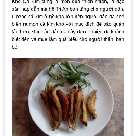
Khô Cá Kìm cũng là món quà thiên nhiên, là đặc
sản hấp dẫn mà hồ Trị An ban tặng cho người dân.
Lượng cá kìm ở hồ khá lớn nên người dân đã chế
biến ra món cá kìm khô với mục đích để bảo quản
lâu hơn. Đặc sản dân dã này được nhiều du khách
biết đến và mua làm quà biếu cho người thân, bạn
bè.