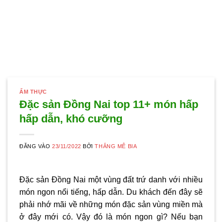
ẨM THỰC
Đặc sản Đồng Nai top 11+ món hấp
hấp dẫn, khó cưỡng
ĐĂNG VÀO
23/11/2022
BỞI
THẮNG MÊ BIA
Đặc sản Đồng Nai một vùng đất trứ danh với nhiều
món ngon nổi tiếng, hấp dẫn. Du khách đến đây sẽ
phải nhớ mãi về những món đặc sản vùng miền mà
ở đây mới có. Vậy đó là món ngon gì? Nếu bạn