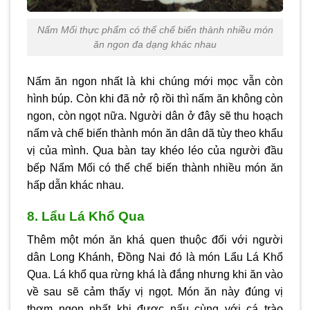
Nấm Mối thực phẩm có thể chế biến thành nhiều món
ăn ngon đa dạng khác nhau
Nấm ăn ngon nhất là khi chúng mới mọc vẫn còn
hình búp. Còn khi đã nở rộ rồi thì nấm ăn không còn
ngon, còn ngọt nữa. Người dân ở đây sẽ thu hoạch
nấm và chế biến thành món ăn dân dã tùy theo khẩu
vị của mình. Qua bàn tay khéo léo của người đầu
bếp Nấm Mối có thể chế biến thành nhiều món ăn
hấp dẫn khác nhau.
8. Lẩu Lá Khổ Qua
Thêm một món ăn khá quen thuộc đối với người
dân Long Khánh, Đồng Nai đó là món Lẩu Lá Khổ
Qua. Lá khổ qua rừng khá là đắng nhưng khi ăn vào
về sau sẽ cảm thấy vị ngọt. Món ăn này đúng vị
thơm ngon nhất khi được nấu cùng với cá trào