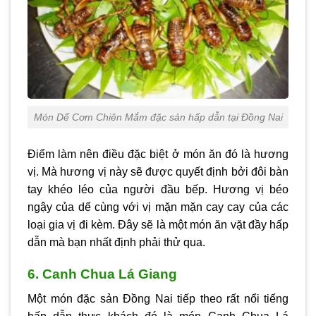
Món Dế Cơm Chiên Mắm đặc sản hấp dẫn tại Đồng Nai
Điểm làm nên điều đặc biệt ở món ăn đó là hương
vị. Mà hương vị này sẽ được quyết định bởi đôi bàn
tay khéo léo của người đầu bếp. Hương vị béo
ngậy của dế cùng với vị mặn mặn cay cay của các
loại gia vị đi kèm. Đây sẽ là một món ăn vặt đầy hấp
dẫn mà bạn nhất định phải thử qua.
6. Canh Chua Lá Giang
Một món đặc sản Đồng Nai tiếp theo rất nổi tiếng