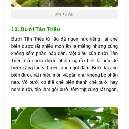
Mít Tố Nữ
10. Bưởi Tân Triều
Bưởi Tân Triều từ lâu đã ngon nức tiếng, lại chế
biến được rất nhiều món ăn lạ miệng nhưng cũng
không kém phần hấp dẫn. Một điều của bưởi Tân
Triều mà chưa được nhiều người biết là nếu để
bưởi càng lâu vị bưởi càng ngọt đậm. Bưởi lại chế
biến được rất nhiều món và gần như không bỏ phần
nào. Vỏ bưởi có thể chế biến thành chè bưởi hay
nem bưởi, tép làm gỏi bưởi tôm thịt cũng rất ngon,
…