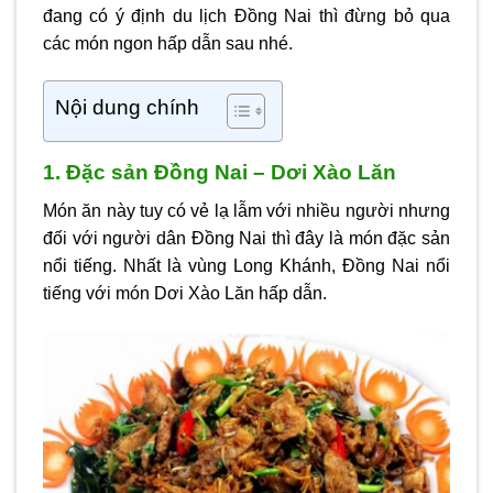
đang có ý định du lịch Đồng Nai thì đừng bỏ qua
các món ngon hấp dẫn sau nhé.
Nội dung chính
1. Đặc sản Đồng Nai – Dơi Xào Lăn
Món ăn này tuy có vẻ lạ lẫm với nhiều người nhưng
đối với người dân Đồng Nai thì đây là món đặc sản
nổi tiếng. Nhất là vùng Long Khánh, Đồng Nai nổi
tiếng với món Dơi Xào Lăn hấp dẫn.