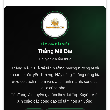
TÁC GIẢ BÀI VIẾT
Thắng Mê Bia
Chuyên gia ẩm thực
Thắng Mê Bia là để tận hưởng những hương vị và
khoảnh khắc yêu thương. Hãy cùng Thắng uống bia
rượu có trách nhiệm và giải trí lành mạnh, sống tích
cực cùng nhau.
Tôi đang là chuyên gia ẩm thực tại Top Xuyên Việt.
Xin chào các đồng đạo có tâm hồn ăn uống.