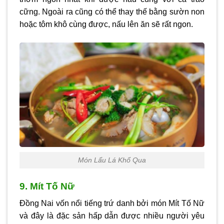
cững. Ngoài ra cũng có thể thay thế bằng sườn non
hoặc tôm khô cùng được, nấu lên ăn sẽ rất ngon.
Món Lẩu Lá Khổ Qua
9. Mít Tố Nữ
Đồng Nai vốn nổi tiếng trứ danh bởi món Mít Tố Nữ
và đây là đặc sản hấp dẫn được nhiều người yêu