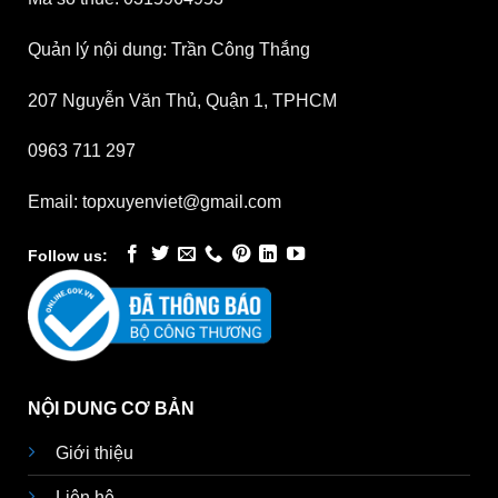
Quản lý nội dung: Trần Công Thắng
207 Nguyễn Văn Thủ, Quận 1, TPHCM
0963 711 297
Email: topxuyenviet@gmail.com
Follow us:
NỘI DUNG CƠ BẢN
Giới thiệu
Liên hệ