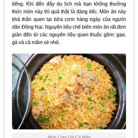
tiếng. Khi đến đây du lịch mà bạn không thưởng
thức món này thì quả thật là đáng tiếc. Món ăn này
khá thân quen tại bữa cơm hàng ngày của người
dân Đồng Nai. Nguyên liệu chế biến món ăn rất đơn
giản đến từ các nguyên liệu quen thuộc gồm: gạo,
gà và cá mắm xé nhỏ.
Món Cơm Gà Cá Mặn