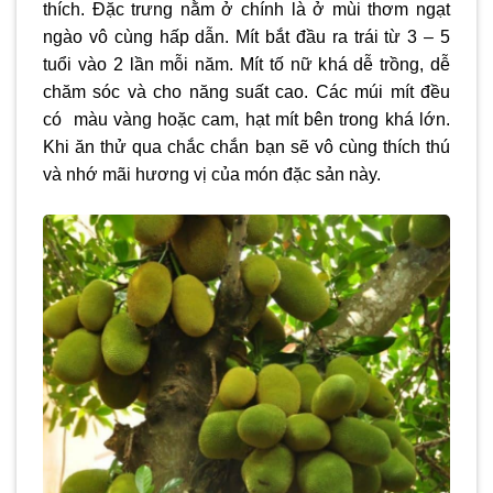
thích. Đặc trưng nằm ở chính là ở mùi thơm ngạt
ngào vô cùng hấp dẫn. Mít bắt đầu ra trái từ 3 – 5
tuổi vào 2 lần mỗi năm. Mít tố nữ khá dễ trồng, dễ
chăm sóc và cho năng suất cao. Các múi mít đều
có màu vàng hoặc cam, hạt mít bên trong khá lớn.
Khi ăn thử qua chắc chắn bạn sẽ vô cùng thích thú
và nhớ mãi hương vị của món đặc sản này.