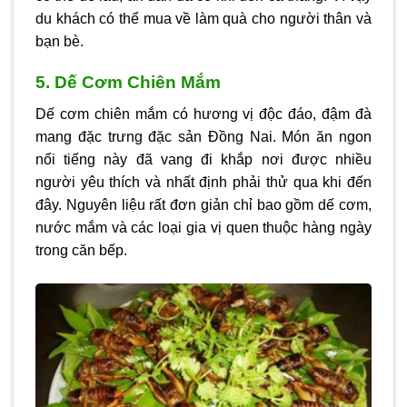
du khách có thể mua về làm quà cho người thân và
bạn bè.
5. Dế Cơm Chiên Mắm
Dế cơm chiên mắm có hương vị độc đáo, đậm đà
mang đặc trưng đặc sản Đồng Nai. Món ăn ngon
nổi tiếng này đã vang đi khắp nơi được nhiều
người yêu thích và nhất định phải thử qua khi đến
đây. Nguyên liệu rất đơn giản chỉ bao gồm dế cơm,
nước mắm và các loại gia vị quen thuộc hàng ngày
trong căn bếp.