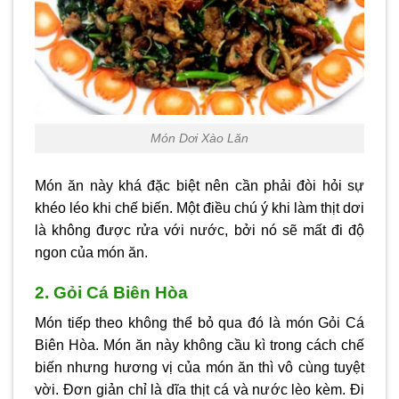
Món Dơi Xào Lăn
Món ăn này khá đặc biệt nên cần phải đòi hỏi sự
khéo léo khi chế biến. Một điều chú ý khi làm thịt dơi
là không được rửa với nước, bởi nó sẽ mất đi độ
ngon của món ăn.
2. Gỏi Cá Biên Hòa
Món tiếp theo không thể bỏ qua đó là món Gỏi Cá
Biên Hòa. Món ăn này không cầu kì trong cách chế
biến nhưng hương vị của món ăn thì vô cùng tuyệt
vời. Đơn giản chỉ là dĩa thịt cá và nước lèo kèm. Đi