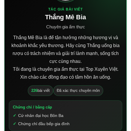
TÁC GIẢ BÀI VIẾT
Thắng Mê Bia
Chuyên gia ẩm thực
Thắng Mê Bia là để tận hưởng những hương vị và
khoảnh khắc yêu thương. Hãy cùng Thắng uống bia
rượu có trách nhiệm và giải trí lành mạnh, sống tích
cực cùng nhau.
Tôi đang là chuyên gia ẩm thực tại Top Xuyên Việt.
Xin chào các đồng đạo có tâm hồn ăn uống.
226
bài viết
Đã xác thực chuyên môn
Chứng chỉ / bằng cấp
Cử nhân đại học Bôn Ba
Chứng chỉ đầu bếp gia đình