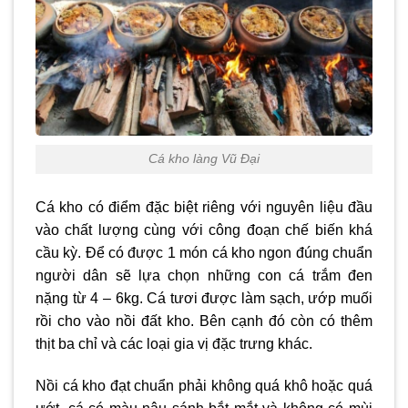
Cá kho làng Vũ Đại
Cá kho có điểm đặc biệt riêng với nguyên liệu đầu
vào chất lượng cùng với công đoạn chế biến khá
cầu kỳ. Để có được 1 món cá kho ngon đúng chuẩn
người dân sẽ lựa chọn những con cá trắm đen
nặng từ 4 – 6kg. Cá tươi được làm sạch, ướp muối
rồi cho vào nồi đất kho. Bên cạnh đó còn có thêm
thịt ba chỉ và các loại gia vị đặc trưng khác.
Nồi cá kho đạt chuẩn phải không quá khô hoặc quá