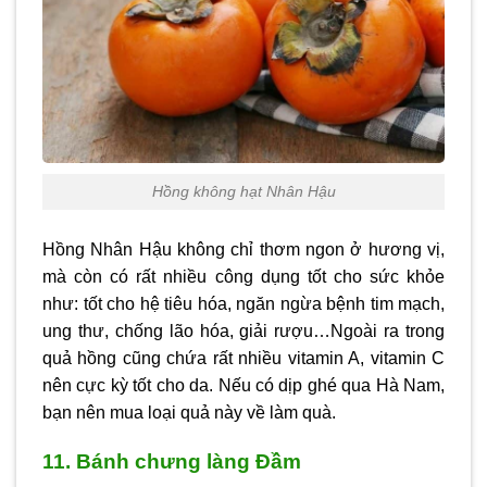
Hồng không hạt Nhân Hậu
Hồng Nhân Hậu không chỉ thơm ngon ở hương vị,
mà còn có rất nhiều công dụng tốt cho sức khỏe
như: tốt cho hệ tiêu hóa, ngăn ngừa bệnh tim mạch,
ung thư, chống lão hóa, giải rượu…Ngoài ra trong
quả hồng cũng chứa rất nhiều vitamin A, vitamin C
nên cực kỳ tốt cho da. Nếu có dịp ghé qua Hà Nam,
bạn nên mua loại quả này về làm quà.
11. Bánh chưng làng Đầm