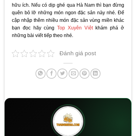
hữu ích. Nếu có dịp ghé qua Hà Nam thì bạn đừng
quên bỏ lỡ những món ngon đặc sản này nhé. Để
cập nhập thêm nhiều món đặc sản vùng miền khác
bạn đọc hãy cùng
Top Xuyên Việt
khám phá ở
những bài viết tiếp theo nhé.
Đánh giá post