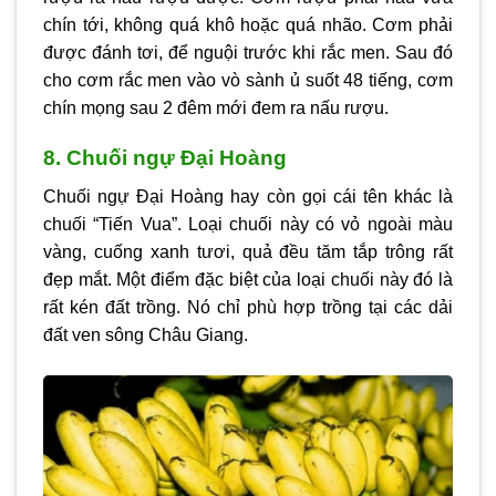
chín tới, không quá khô hoặc quá nhão. Cơm phải
được đánh tơi, để nguội trước khi rắc men. Sau đó
cho cơm rắc men vào vò sành ủ suốt 48 tiếng, cơm
chín mọng sau 2 đêm mới đem ra nấu rượu.
8. Chuối ngự Đại Hoàng
Chuối ngự Đại Hoàng hay còn gọi cái tên khác là
chuối “Tiến Vua”. Loại chuối này có vỏ ngoài màu
vàng, cuống xanh tươi, quả đều tăm tắp trông rất
đẹp mắt. Một điểm đặc biệt của loại chuối này đó là
rất kén đất trồng. Nó chỉ phù hợp trồng tại các dải
đất ven sông Châu Giang.