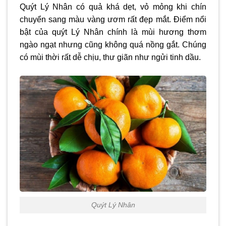
Quýt Lý Nhân có quả khá dẹt, vỏ mỏng khi chín
chuyển sang màu vàng ươm rất đẹp mắt. Điểm nổi
bật của quýt Lý Nhân chính là mùi hương thơm
ngào ngạt nhưng cũng không quá nồng gắt. Chúng
có mùi thời rất dễ chịu, thư giãn như ngửi tinh dầu.
Quýt Lý Nhân