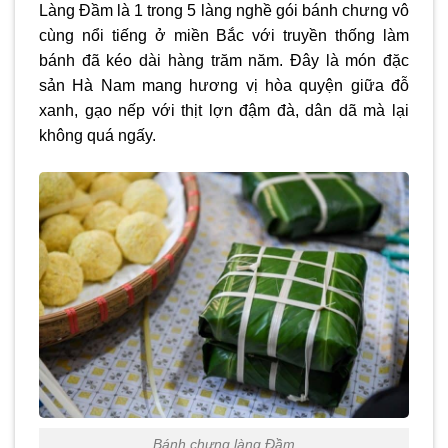
Làng Đầm là 1 trong 5 làng nghề gói bánh chưng vô
cùng nổi tiếng ở miền Bắc với truyền thống làm
bánh đã kéo dài hàng trăm năm. Đây là món đặc
sản Hà Nam mang hương vị hòa quyện giữa đỗ
xanh, gạo nếp với thịt lợn đậm đà, dân dã mà lại
không quá ngấy.
Bánh chưng làng Đầm