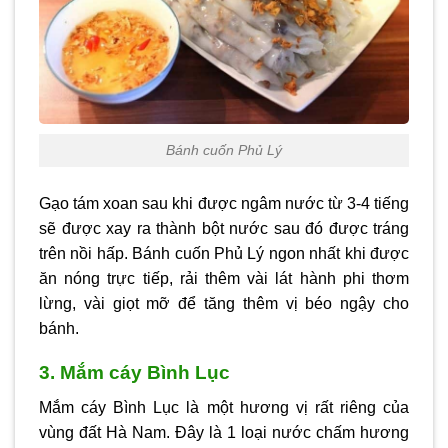
Bánh cuốn Phủ Lý
Gạo tám xoan sau khi được ngâm nước từ 3-4 tiếng
sẽ được xay ra thành bột nước sau đó được tráng
trên nồi hấp. Bánh cuốn Phủ Lý ngon nhất khi được
ăn nóng trực tiếp, rải thêm vài lát hành phi thơm
lừng, vài giọt mỡ để tăng thêm vị béo ngậy cho
bánh.
3. Mắm cáy Bình Lục
Mắm cáy Bình Lục là một hương vị rất riêng của
vùng đất Hà Nam. Đây là 1 loại nước chấm hương