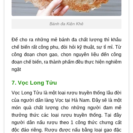
Bánh đa Kiện Khê
Để cho ra những mẻ bánh đa chất lượng thì khâu
chế biến rất công phu, đòi hỏi kỹ thuật, sự tỉ mỉ. Từ
công đoạn chọn gạo, chọn nguyên liệu đến công
đoạn chế biến, ra thành phẩm đều thực hiện nghiêm
ngặt
7. Vọc Long Tửu
Vọc Long Tửu là một loại rượu truyền thống lâu đời
của người dân làng Vọc tại Hà Nam. Đây sẽ là một
món quà chất lượng cho những người đam mê
thưởng thức các loại rượu truyền thống. Tại đây
người dân nấu rượu theo 1 công thức chưng cất
độc đáo riêng. Rượu được nấu bằng loại gạo đặc