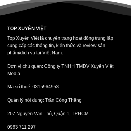
TOP XUYÊN VIỆT
Top Xuyên Việt là chuyên trang hoạt động trung lập
cung cấp các thông tin, kiến thức và review sản
phẩm/dịch vụ tại Việt Nam.
Đơn vị chủ quản: Công ty TNHH TMDV Xuyên Việt
Media
Mã số thuế: 0315964953
Quản lý nội dung: Trần Công Thắng
207 Nguyễn Văn Thủ, Quận 1, TPHCM
0963 711 297