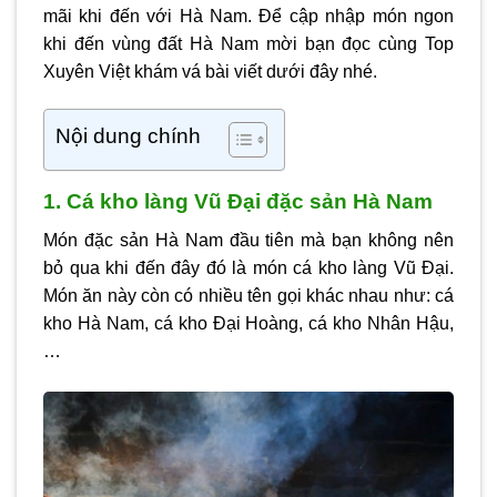
mãi khi đến với Hà Nam. Để cập nhập món ngon
khi đến vùng đất Hà Nam mời bạn đọc cùng Top
Xuyên Việt khám vá bài viết dưới đây nhé.
Nội dung chính
1. Cá kho làng Vũ Đại đặc sản Hà Nam
Món đặc sản Hà Nam đầu tiên mà bạn không nên
bỏ qua khi đến đây đó là món cá kho làng Vũ Đại.
Món ăn này còn có nhiều tên gọi khác nhau như: cá
kho Hà Nam, cá kho Đại Hoàng, cá kho Nhân Hậu,
…