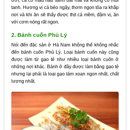
ướt, cá có màu nâu sánh bắt mắt và không có mùi
tanh. Hương vị cá béo ngậy, thơm ngon tỏa ra khắp
nơi và khi ăn sẽ thấy được thịt cá mềm, đậm vị, ăn
với cơm nóng rất ngon.
2. Bánh cuốn Phủ Lý
Nói đến đặc sản ở Hà Nam không thể không nhắc
đến bánh cuốn Phủ Lý. Loại bánh cuốn này cũng
được làm từ gạo tẻ như nhiều loại bánh cuốn ở
những nơi khác. Bánh ở đây được làm bằng gạo tẻ
nhưng lại phải là loại gạo tám xoan ngon nhất, chất
lượng nhất.