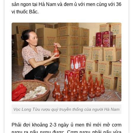
sản ngon tại Hà Nam và đem ủ với men cùng với 36
vị thuốc Bắc.
Vọc Long Tửu rượu quý truyền thống của người Hà Nam
Phải đợi khoảng 2-3 ngày ủ men thì mới mở cơm
rượu ra nấu rượu được. Cơm rượu phải nấu vừa