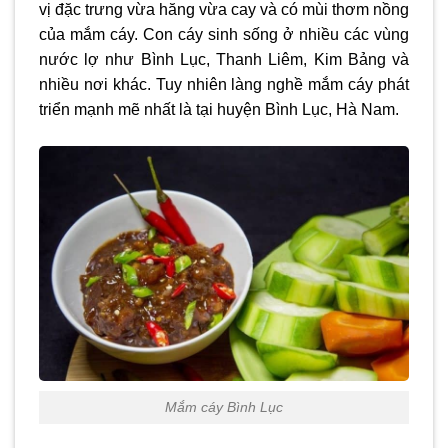
vị đặc trưng vừa hăng vừa cay và có mùi thơm nồng
của mắm cáy. Con cáy sinh sống ở nhiều các vùng
nước lợ như Bình Lục, Thanh Liêm, Kim Bảng và
nhiều nơi khác. Tuy nhiên làng nghề mắm cáy phát
triển mạnh mẽ nhất là tại huyện Bình Lục, Hà Nam.
Mắm cáy Bình Lục