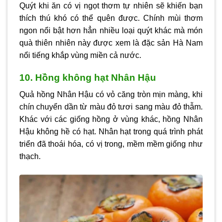
Quýt khi ăn có vị ngọt thơm tự nhiên sẽ khiến bạn
thích thú khó có thể quên được. Chính mùi thơm
ngon nổi bật hơn hẳn nhiều loại quýt khác mà món
quà thiên nhiên này được xem là đặc sản Hà Nam
nổi tiếng khắp vùng miền cả nước.
10. Hồng không hạt Nhân Hậu
Quả hồng Nhân Hậu có vỏ căng tròn mịn màng, khi
chín chuyển dần từ màu đỏ tươi sang màu đỏ thẫm.
Khác với các giống hồng ở vùng khác, hồng Nhân
Hậu không hề có hạt. Nhân hạt trong quá trình phát
triển đã thoái hóa, có vị trong, mềm mềm giống như
thạch.