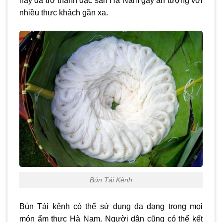
này đã trở thành đặc sản Hà Nam gây ấn tượng với
nhiều thực khách gần xa.
Bún Tái Kênh
Bún Tái kênh có thể sử dụng đa dạng trong mọi
món ẩm thực Hà Nam. Người dân cũng có thể kết