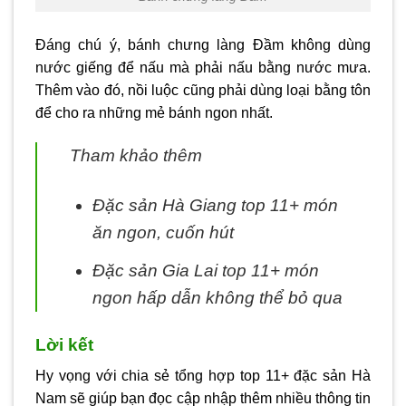
Đáng chú ý, bánh chưng làng Đầm không dùng
nước giếng để nấu mà phải nấu bằng nước mưa.
Thêm vào đó, nồi luộc cũng phải dùng loại bằng tôn
để cho ra những mẻ bánh ngon nhất.
Tham khảo thêm
Đặc sản Hà Giang top 11+ món
ăn ngon, cuốn hút
Đặc sản Gia Lai top 11+ món
ngon hấp dẫn không thể bỏ qua
Lời kết
Hy vọng với chia sẻ tổng hợp top 11+ đặc sản Hà
Nam sẽ giúp bạn đọc cập nhập thêm nhiều thông tin