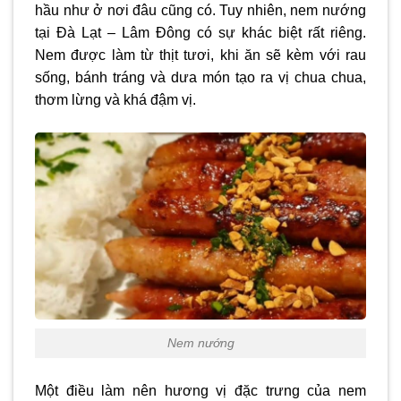
hầu như ở nơi đâu cũng có. Tuy nhiên, nem nướng
tại Đà Lạt – Lâm Đông có sự khác biệt rất riêng.
Nem được làm từ thịt tươi, khi ăn sẽ kèm với rau
sống, bánh tráng và dưa món tạo ra vị chua chua,
thơm lừng và khá đậm vị.
Nem nướng
Một điều làm nên hương vị đặc trưng của nem