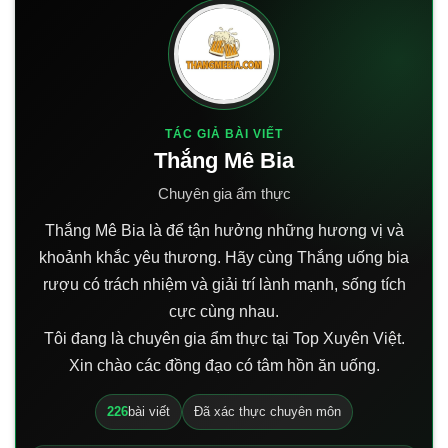
TÁC GIẢ BÀI VIẾT
Thắng Mê Bia
Chuyên gia ẩm thực
Thắng Mê Bia là để tận hưởng những hương vị và
khoảnh khắc yêu thương. Hãy cùng Thắng uống bia
rượu có trách nhiệm và giải trí lành mạnh, sống tích
cực cùng nhau.
Tôi đang là chuyên gia ẩm thực tại Top Xuyên Việt.
Xin chào các đồng đạo có tâm hồn ăn uống.
226
bài viết
Đã xác thực chuyên môn