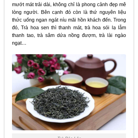
mướt mát trải dài, không chỉ là phong cảnh đẹp mê
lòng người. Bên cạnh đó còn là thứ nguyên liệu
thức uống ngan ngát níu mãi hồn khách đến. Trong
đó, Trà hoa sen thì thanh mát, trà hoa sói lạ lẫm
thanh tao, trà sâm dứa nồng đượm, trà lài ngào
ngạt…