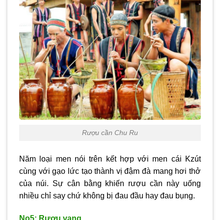
Rượu cần Chu Ru
Năm loại men nói trên kết hợp với men cái Kzút
cùng với gạo lức tạo thành vị đậm đà mang hơi thở
của núi. Sự cân bằng khiến rượu cần này uống
nhiều chỉ say chứ không bị đau đầu hay đau bụng.
No5: Rượu vang