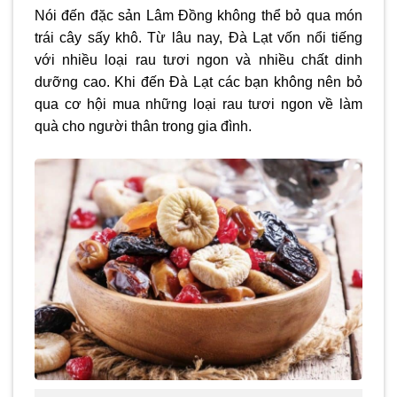
Nói đến đặc sản Lâm Đồng không thể bỏ qua món
trái cây sấy khô. Từ lâu nay, Đà Lạt vốn nổi tiếng
với nhiều loại rau tươi ngon và nhiều chất dinh
dưỡng cao. Khi đến Đà Lạt các bạn không nên bỏ
qua cơ hội mua những loại rau tươi ngon về làm
quà cho người thân trong gia đình.