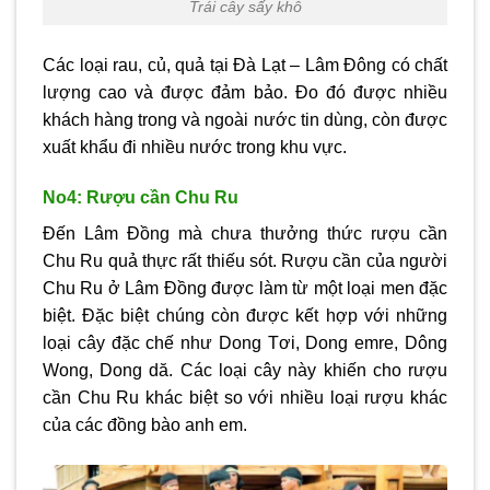
Trái cây sấy khô
Các loại rau, củ, quả tại Đà Lạt – Lâm Đông có chất
lượng cao và được đảm bảo. Đo đó được nhiều
khách hàng trong và ngoài nước tin dùng, còn được
xuất khẩu đi nhiều nước trong khu vực.
No4: Rượu cần Chu Ru
Đến Lâm Đồng mà chưa thưởng thức rượu cần
Chu Ru quả thực rất thiếu sót. Rượu cần của người
Chu Ru ở Lâm Đồng được làm từ một loại men đặc
biệt. Đặc biệt chúng còn được kết hợp với những
loại cây đặc chế như Dong Tơi, Dong emre, Dông
Wong, Dong dă. Các loại cây này khiến cho rượu
cần Chu Ru khác biệt so với nhiều loại rượu khác
của các đồng bào anh em.