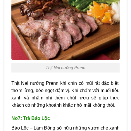
Thịt Nai nướng Prenn
Thịt Nai nướng Prenn khi chín có mũi rất đặc biệt,
thơm lừng, béo ngọt đậm vị. Khi chấm với muối tiêu
xanh và nhâm nhi thêm chút rượu sẽ giúp thực
khách có những khoảnh khắc nhớ mãi không thôi.
No7: Trà Bảo Lộc
Bảo Lộc – Lâm Đồng sở hữu những vườn chè xanh