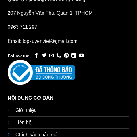
207 Nguyễn Văn Thủ, Quận 1, TPHCM
0963 711 297
Email: topxuyenviet@gmail.com
Follow us:
NỘI DUNG CƠ BẢN
Giới thiệu
Liên hệ
Chính sách bảo mật