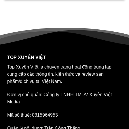
TOP XUYÊN VIỆT
Top Xuyên Việt là chuyên trang hoạt động trung lập
cung cấp các thông tin, kiến thức và review sản
phẩm/dịch vụ tại Việt Nam.
Đơn vị chủ quản: Công ty TNHH TMDV Xuyên Việt
Media
Mã số thuế: 0315964953
Quản lý nội dung: Trần Công Thắng