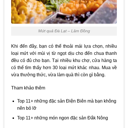
Mứt quả Đà Lạt – Lâm Đồng
Khi đến đây, bạn có thể thoải mái lựa chọn, nhiều
loại mứt với mùi vị từ ngọt dịu cho đến chua thanh
đều có đủ cho bạn. Tại nhiều khu chợ, cửa hàng ta
có thể tìm thấy hơn 30 loại mứt khác nhau. Mua về
vừa thưởng thức, vừa làm quà thì còn gì bằng.
Tham khảo thêm
Top 11+ những đặc sản Điện Biên mà bạn không
nên bỏ lỡ
Top 11+ những món ngon đặc sản Đắk Nông