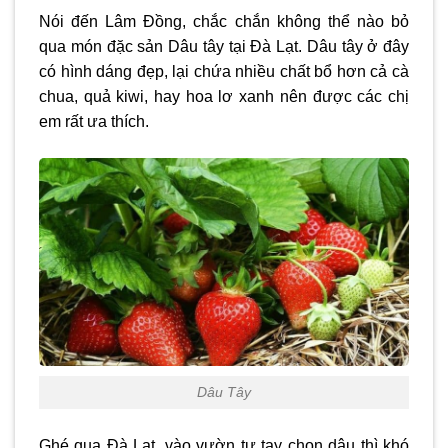
Nói đến Lâm Đồng, chắc chắn không thể nào bỏ
qua món đặc sản Dâu tây tại Đà Lạt. Dâu tây ở đây
có hình dáng đẹp, lại chứa nhiều chất bổ hơn cả cà
chua, quả kiwi, hay hoa lơ xanh nên được các chị
em rất ưa thích.
Dâu Tây
Ghé qua Đà Lạt, vào vườn tự tay chọn dâu thì khó