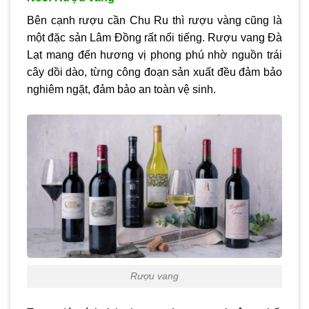
Bên cạnh rượu cần Chu Ru thì rượu vàng cũng là
một đặc sản Lâm Đồng rất nổi tiếng. Rượu vang Đà
Lạt mang đến hương vị phong phú nhờ nguồn trái
cây dồi dào, từng công đoạn sản xuất đều đảm bảo
nghiêm ngặt, đảm bảo an toàn vệ sinh.
Rượu vang