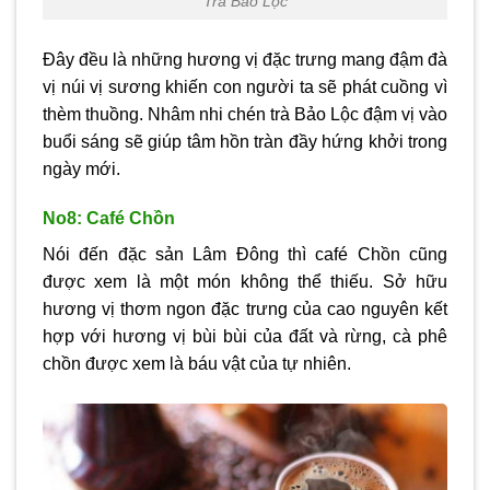
Trà Bảo Lộc
Đây đều là những hương vị đặc trưng mang đậm đà
vị núi vị sương khiến con người ta sẽ phát cuồng vì
thèm thuồng. Nhâm nhi chén trà Bảo Lộc đậm vị vào
buổi sáng sẽ giúp tâm hồn tràn đầy hứng khởi trong
ngày mới.
No8: Café Chồn
Nói đến đặc sản Lâm Đông thì café Chồn cũng
được xem là một món không thể thiếu. Sở hữu
hương vị thơm ngon đặc trưng của cao nguyên kết
hợp với hương vị bùi bùi của đất và rừng, cà phê
chồn được xem là báu vật của tự nhiên.