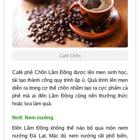
Café Chồn
Café phê Chồn Lâm Đồng được lên men sinh học,
tái tạo thành công quy trình ấp ủ. Quá trình lên men
diễn ra trong cơ thể chồn nhằm tạo ra cực phẩm cà
phê mà ai đến Lâm Đồng cũng nên thưởng thức
hoặc lựa làm quà.
No9: Nem nướng
Đến Lâm Đồng không thể nào bỏ qua món nem
nướng Đà Lạt. Mặc dù nem nướng rất phổ biến,