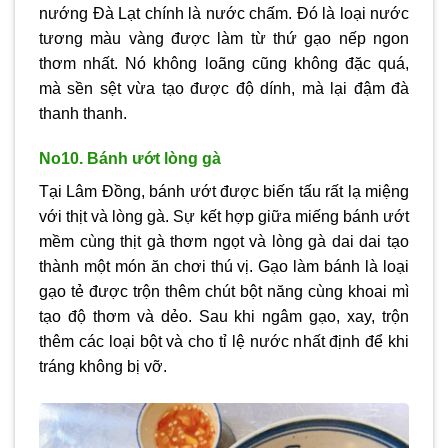
nướng Đà Lạt chính là nước chấm. Đó là loại nước
tương màu vàng được làm từ thứ gạo nếp ngon
thơm nhất. Nó không loãng cũng không đặc quá,
mà sền sệt vừa tạo được độ dính, mà lại đậm đà
thanh thanh.
No10. Bánh ướt lòng gà
Tại Lâm Đồng, bánh ướt được biến tấu rất lạ miệng
với thịt và lòng gà. Sự kết hợp giữa miếng bánh ướt
mềm cùng thịt gà thơm ngọt và lòng gà dai dai tạo
thành một món ăn chơi thú vị. Gạo làm bánh là loại
gạo tẻ được trộn thêm chút bột năng cùng khoai mì
tạo độ thơm và dẻo. Sau khi ngâm gạo, xay, trộn
thêm các loại bột và cho tỉ lệ nước nhất định để khi
tráng không bị vỡ.