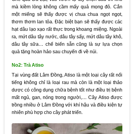
mà kiềm lòng không cầm mấy quả mọng đỏ. Cắn
một miếng sẽ thấy được vị chua chua ngọt ngọt,
thơm thơm lan tỏa. Đặc biệt bạn sẽ thấy được các
hạt dâu lạo xạo rất thực trong khoang miệng. Ngoài
ra, mứt dâu tây nước, dâu tây sấy, mứt dâu tây khô,
dâu tây sữa… chế biến sẵn cũng là sự lựa chọn
quà tặng hoàn hảo sau chuyến đi về núi.
No2: Trà Atiso
Tại vùng đất Lâm Đồng, Atiso là một loại cây rất nổi
tiếng không chỉ là loại rau mà còn là một loại thảo
dược có công dụng chữa bệnh tốt như điều trị bệnh
mất ngủ, gan, nóng trong người,… Cây Atiso được
trồng nhiều ở Lâm Đồng với khí hậu và điều kiện tự
nhiên phù hợp cho cây phát triển.