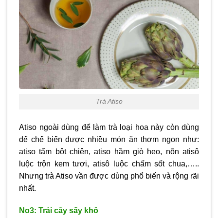
Trà Atiso
Atiso ngoài dùng để làm trà loại hoa này còn dùng
để chế biến được nhiều món ăn thơm ngon như:
atiso tẩm bột chiên, atiso hầm giò heo, nõn atisô
luộc trộn kem tươi, atisô luộc chấm sốt chua,…..
Nhưng trà Atiso vần được dùng phổ biến và rộng rãi
nhất.
No3: Trái cây sấy khô