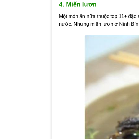
4. Miến lươn
Một món ăn nữa thuộc top 11+ đặc 
nước. Nhưng miến lươn ở Ninh Bình 