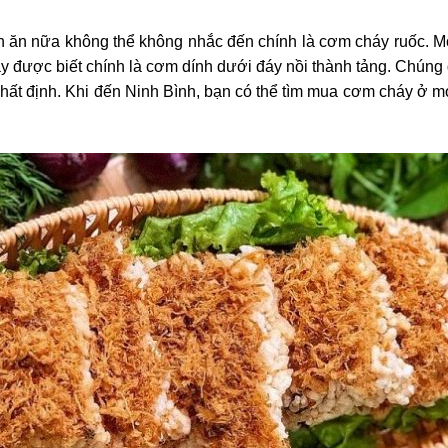
n ăn nữa không thể không nhắc đến chính là cơm cháy ruốc. Mó
 được biết chính là cơm dính dưới đáy nồi thành tảng. Chúng
nhất định. Khi đến Ninh Bình, bạn có thể tìm mua cơm cháy ở 