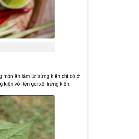
g món ăn làm từ trứng kiến chỉ có ở
 kiến với tên gọi xôi trứng kiến.