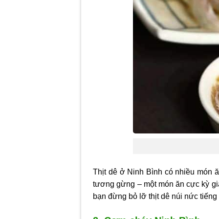
Thịt dê ở Ninh Bình có nhiều món ă
tương gừng – một món ăn cực kỳ gi
bạn đừng bỏ lỡ thịt dê núi nức tiếng