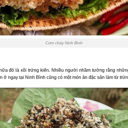
Cơm cháy Ninh Bình
 nữa đó là xôi trứng kiến. Nhiều người nhầm tưởng rằng nhữn
n ở ngay tại Ninh Bình cũng có một món ăn đặc sản làm từ trứng