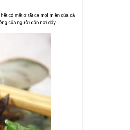
ết có mặt ở tất cả mọi miền của cả
iêng của người dân nơi đây.