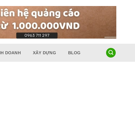
NH DOANH
XÂY DỰNG
BLOG