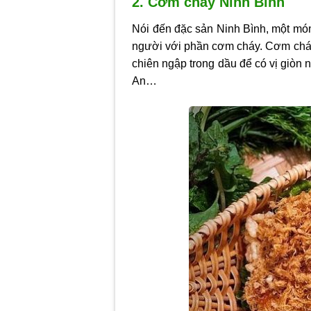
2. Cơm cháy Ninh Bình
Nói đến đặc sản Ninh Bình, một mó
người với phần cơm cháy. Cơm cháy
chiên ngập trong dầu để có vị giòn 
An…