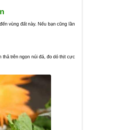
ến
 đến vùng đất này. Nếu bạn cũng lần
thả trên ngọn núi đá, đo dó thịt cực