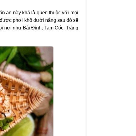
n ăn này khá là quen thuộc với mọi
 được phơi khô dưới nắng sau đó sẽ
mọi nơi như Bái Đính, Tam Cốc, Tràng