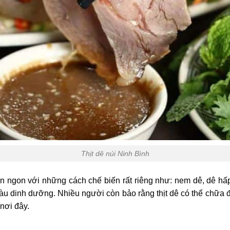
Thịt dê núi Ninh Bình
n ngon với những cách chế biến rất riêng như: nem dê, dê hấp
àu dinh dưỡng. Nhiều người còn bảo rằng thịt dê có thể chữa 
 nơi đây.