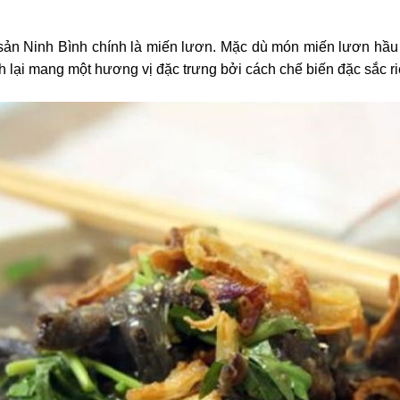
sản Ninh Bình chính là miến lươn. Mặc dù món miến lươn hầu h
lại mang một hương vị đặc trưng bởi cách chế biến đặc sắc r