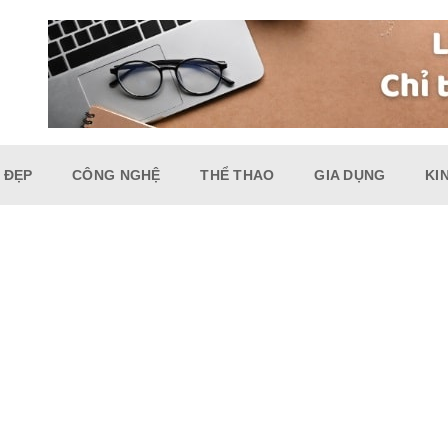
 ĐẸP
CÔNG NGHỆ
THỂ THAO
GIA DỤNG
KI