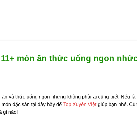
, 11+ món ăn thức uống ngon nhức
 ăn và thức uống ngon nhưng không phải ai cũng biết. Nếu là 
g món đặc sản tại đây hãy để
Top Xuyên Việt
giúp bạn nhé. Cùn
 gì nào!