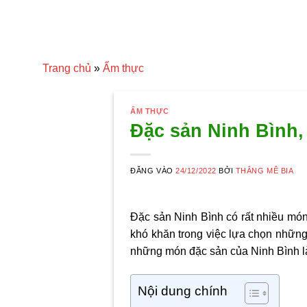
Trang chủ
»
Ẩm thực
ẨM THỰC
Đặc sản Ninh Bình
ĐĂNG VÀO
24/12/2022
BỞI
THẮNG MÊ BIA
Đặc sản Ninh Bình
có rất nhiều món
khó khăn trong việc lựa chọn nhữn
những món đặc sản của Ninh Bình là
Nội dung chính