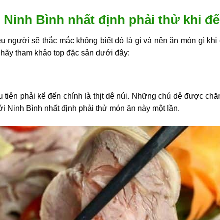
Ninh Bình nhất định phải thử khi đ
u người sẽ thắc mắc không biết đó là gì và nên ăn món gì khi
 hãy tham khảo top đặc sản dưới đây:
tiên phải kể đến chính là thịt dê núi. Những chú dê được chăn 
với Ninh Bình nhất định phải thử món ăn này một lần.