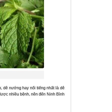
, dê nướng hay nổi tiếng nhất là dê
được nhiều bệnh, nên đến Ninh Bình