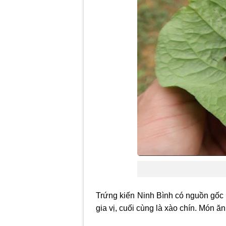
Trứng kiến Ninh Bình có nguồn gốc 
gia vị, cuối cùng là xào chín. Món ă