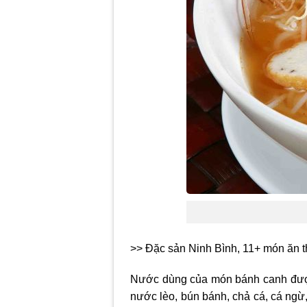
>> Đặc sản Ninh Bình, 11+ món ăn 
Nước dùng của món bánh canh được 
nước lèo, bún bánh, chả cá, cá ngừ,