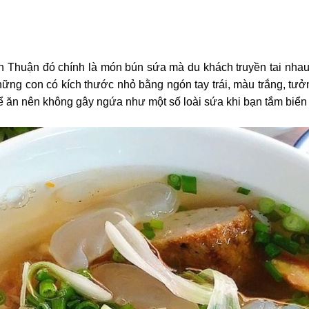
h Thuận đó chính là món bún sứa mà du khách truyền tai nhau
ững con có kích thước nhỏ bằng ngón tay trái, màu trắng, tư
 ăn nên không gây ngứa như một số loài sứa khi bạn tắm biển