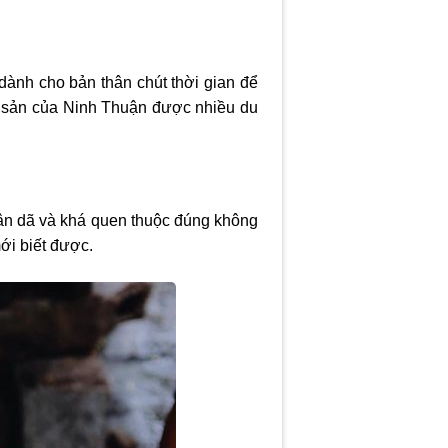
ành cho bản thân chút thời gian để
c sản của Ninh Thuận được nhiều du
ân dã và khá quen thuộc đúng không
mới biết được.