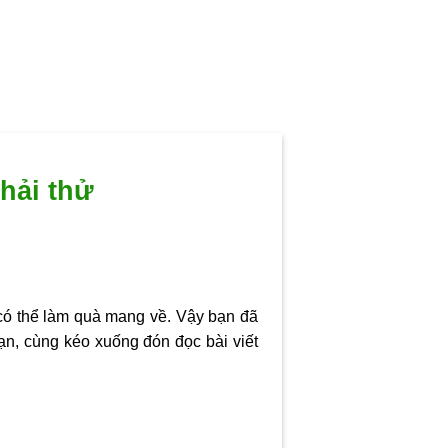
hải thử
có thể làm quà mang về. Vậy bạn đã
ạn, cùng kéo xuống đón đọc bài viết