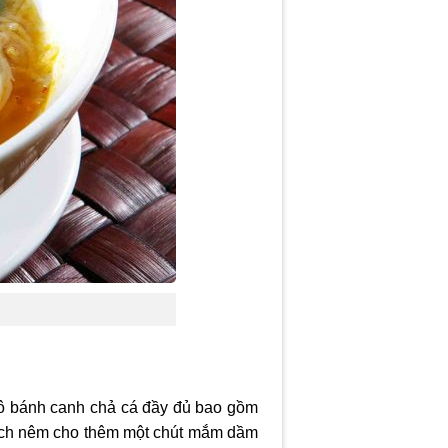
tô bánh canh chả cá đầy đủ bao gồm
 khách nêm cho thêm một chút mắm dầm