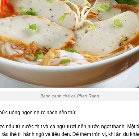
Bánh canh chả cá Phan Rang
thức uống ngon nhức nách nên thử
nấu từ nước thịt và cá ngừ tươi nên nước ngọt thanh. Một 
 rắc thê tí hành ngò và tiêu đen. Để thêm tròn vị, khi ăn du