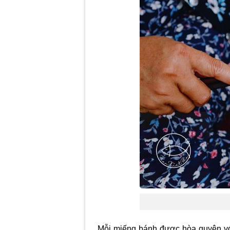
Mỗi miếng bánh được hòa quyện với