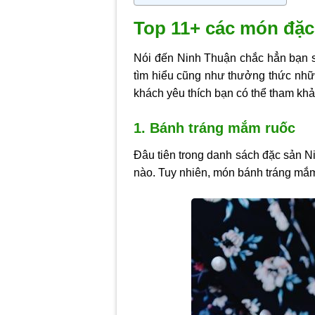
Top 11+ các món đặc
Nói đến Ninh Thuận chắc hẳn bạn s
tìm hiểu cũng như thưởng thức nhữ
khách yêu thích bạn có thể tham khả
1. Bánh tráng mắm ruốc
Đâu tiên trong danh sách đặc sản 
nào. Tuy nhiên, món bánh tráng mắm