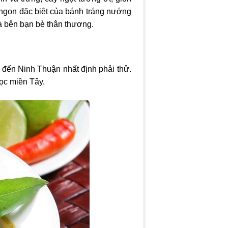
ị ngon đặc biệt của bánh tráng nướng
và bên bạn bè thân thương.
 đến Ninh Thuận nhất định phải thử.
lọc miền Tây.