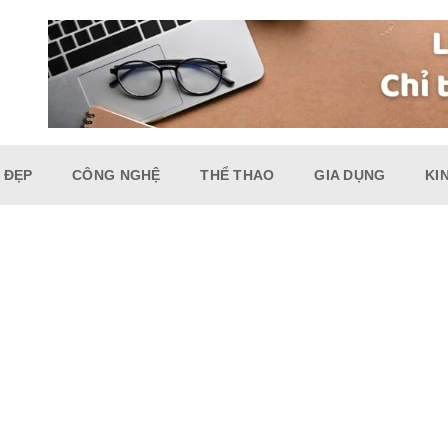
 ĐẸP
CÔNG NGHỆ
THỂ THAO
GIA DỤNG
KI