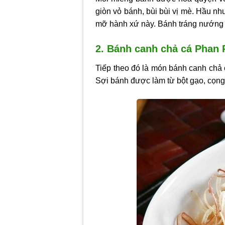
giòn vỏ bánh, bùi bùi vị mè. Hầu nh
mỡ hành xứ này. Bánh tráng nướng ng
2. Bánh canh chả cá Phan
Tiếp theo đó là món bánh canh chả 
Sợi bánh được làm từ bột gạo, cọng