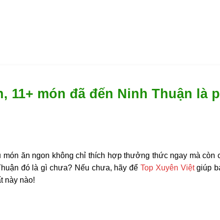
, 11+ món đã đến Ninh Thuận là p
ều món ăn ngon không chỉ thích hợp thưởng thức ngay mà còn 
Thuận đó là gì chưa? Nếu chưa, hãy để
Top Xuyên Việt
giúp b
t này nào!