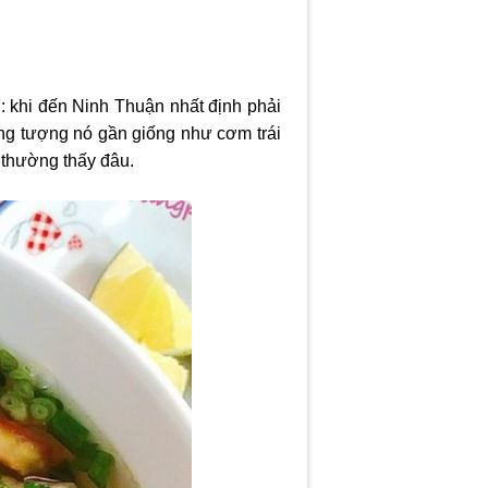
: khi đến Ninh Thuận nhất định phải
ởng tượng nó gần giống như cơm trái
 thường thấy đâu.