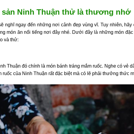
 sản Ninh Thuận thử là thương nhớ
ẽ nghĩ ngay đến những nơi cảnh đẹp vùng vĩ. Tuy nhiên, hãy d
ng món ăn nổi tiếng nơi đây nhé. Dưới đây là những món đặ
o và thử:
Ninh Thuận đó chính là món bánh tráng mắm ruốc. Nghe có vẻ d
 ruốc của Ninh Thuận rất đặc biệt mà có lẽ phải thưởng thức 