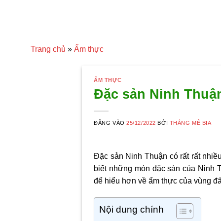
Trang chủ
»
Ẩm thực
ẨM THỰC
Đặc sản Ninh Thuận
ĐĂNG VÀO
25/12/2022
BỞI
THẮNG MÊ BIA
Đặc sản Ninh Thuận
có rất rất nhi
biết những món đặc sản của Ninh 
để hiểu hơn về ẩm thực của vùng đấ
Nội dung chính