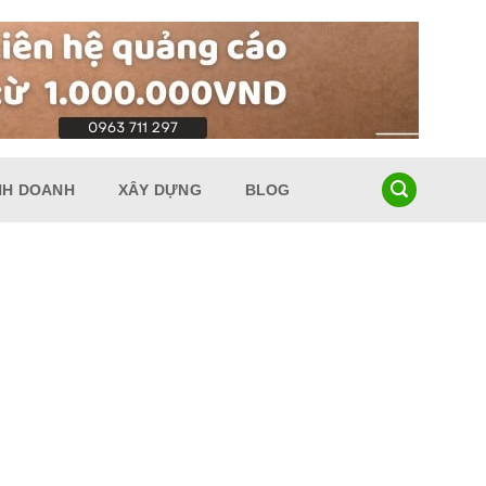
NH DOANH
XÂY DỰNG
BLOG