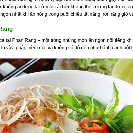
ư không ai dừng lại ở một cái bởi không thể cưỡng lại được v
on nhất khi ăn nóng trong buổi chiều tắt nắng, rộn ràng gió 
 Rang
cá tại Phan Rang – một trong những món ăn ngon nổi tiếng khi
 to vừa phải, mềm mại và không có độ dẻo như bánh canh bột 