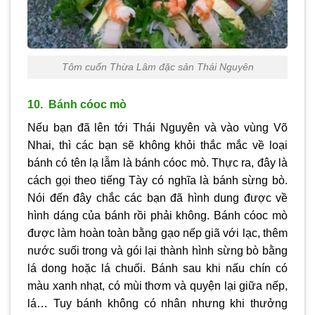
Tôm cuốn Thừa Lâm đặc sản Thái Nguyên
10. Bánh cóoc mò
Nếu bạn đã lên tới Thái Nguyên và vào vùng Võ
Nhai, thì các bạn sẽ không khỏi thắc mắc về loại
bánh có tên lạ lẫm là bánh cóoc mò. Thực ra, đây là
cách gọi theo tiếng Tày có nghĩa là bánh sừng bò.
Nói đến đây chắc các bạn đã hình dung được về
hình dáng của bánh rồi phải không. Bánh cóoc mò
được làm hoàn toàn bằng gạo nếp giã với lạc, thêm
nước suối trong và gói lại thành hình sừng bò bằng
lá dong hoặc lá chuối. Bánh sau khi nấu chín có
màu xanh nhạt, có mùi thơm và quyện lại giữa nếp,
lá… Tuy bánh không có nhân nhưng khi thưởng