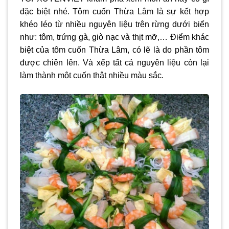
đặc biệt nhé. Tôm cuốn Thừa Lâm là sự kết hợp
khéo léo từ nhiều nguyên liệu trên rừng dưới biển
như: tôm, trứng gà, giò nạc và thịt mỡ,… Điểm khác
biệt của tôm cuốn Thừa Lâm, có lẽ là do phần tôm
được chiên lên. Và xếp tất cả nguyên liệu còn lại
làm thành một cuốn thật nhiều màu sắc.