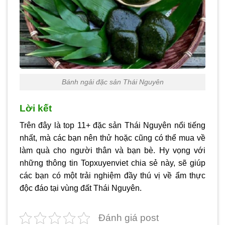
Bánh ngải đặc sản Thái Nguyên
Lời kết
Trên đây là
top 11+ đặc sản Thái Nguyên nổi tiếng
nhất
, mà các bạn nên thử hoặc cũng có thể mua về
làm quà cho người thân và bạn bè. Hy vọng với
những thông tin
Topxuyenviet
chia sẻ này, sẽ giúp
các bạn có một trải nghiệm đầy thú vị về ẩm thực
độc đáo tại vùng đất Thái Nguyên.
Đánh giá post