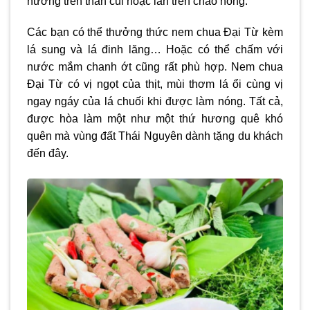
nướng trên than củi hoặc lăn trên chảo nóng.
Các bạn có thể thưởng thức nem chua Đại Từ kèm
lá sung và lá đinh lăng… Hoặc có thể chấm với
nước mắm chanh ớt cũng rất phù hợp. Nem chua
Đại Từ có vị ngọt của thịt, mùi thơm lá ổi cùng vị
ngay ngáy của lá chuối khi được làm nóng. Tất cả,
được hòa làm một như một thứ hương quê khó
quên mà vùng đất Thái Nguyên dành tặng du khách
đến đây.