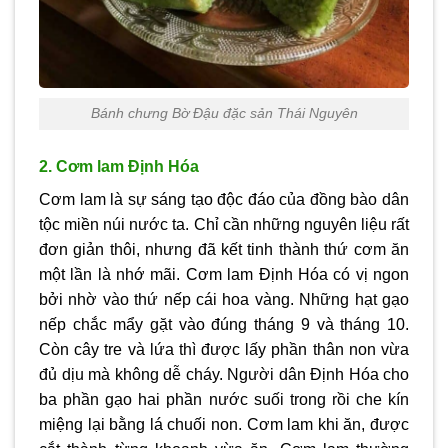
Bánh chưng Bờ Đậu đặc sản Thái Nguyên
2. Cơm lam Định Hóa
Cơm lam là sự sáng tạo độc đáo của đồng bào dân
tộc miền núi nước ta. Chỉ cần những nguyên liệu rất
đơn giản thôi, nhưng đã kết tinh thành thứ cơm ăn
một lần là nhớ mãi. Cơm lam Định Hóa có vị ngon
bởi nhờ vào thứ nếp cái hoa vàng. Những hạt gạo
nếp chắc mẩy gặt vào đúng tháng 9 và tháng 10.
Còn cây tre và lứa thì được lấy phần thân non vừa
đủ dịu mà không dễ cháy. Người dân Định Hóa cho
ba phần gạo hai phần nước suối trong rồi che kín
miệng lại bằng lá chuối non. Cơm lam khi ăn, được