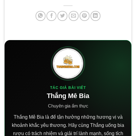
TÁC GIẢ BÀI VIẾT
Thắng Mê Bia
Chuyên gia ẩm thực
Thắng Mê Bia là để tận hưởng những hương vị và
khoảnh khắc yêu thương. Hãy cùng Thắng uống bia
rượu có trách nhiệm và giải trí lành mạnh, sống tích