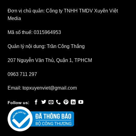
Đơn vị chủ quản: Công ty TNHH TMDV Xuyên Việt
Media
Mã số thuế: 0315964953
Quản lý nội dung: Trần Công Thắng
207 Nguyễn Văn Thủ, Quận 1, TPHCM
0963 711 297
Email: topxuyenviet@gmail.com
Follow us: