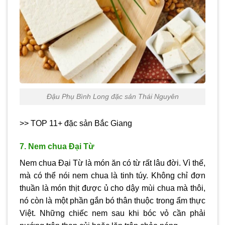
Đậu Phụ Bình Long đặc sản Thái Nguyên
>> TOP 11+ đặc sản Bắc Giang
7. Nem chua Đại Từ
Nem chua Đại Từ là món ăn có từ rất lâu đời. Vì thế,
mà có thể nói nem chua là tinh túy. Không chỉ đơn
thuần là món thịt được ủ cho dậy mùi chua mà thôi,
nó còn là một phần gắn bó thân thuộc trong ẩm thực
Việt. Những chiếc nem sau khi bóc vỏ cần phải