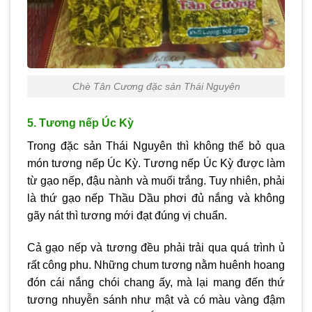
Chè Tân Cương đặc sản Thái Nguyên
5. Tương nếp Úc Kỳ
Trong đặc sản Thái Nguyên thì không thể bỏ qua
món tương nếp Úc Kỳ. Tương nếp Úc Kỳ được làm
từ gạo nếp, đậu nành và muối trắng. Tuy nhiên, phải
là thứ gạo nếp Thầu Dầu phơi đủ nắng và không
gãy nát thì tương mới đạt đúng vị chuẩn.
Cả gạo nếp và tương đều phải trải qua quá trình ủ
rất công phu. Những chum tương nằm huênh hoang
đón cái nắng chói chang ấy, mà lại mang đến thứ
tương nhuyễn sánh như mật và có màu vàng đậm