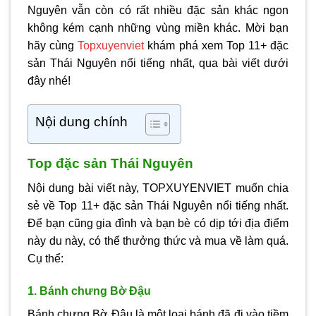
Nguyên vẫn còn có rất nhiều đặc sản khác ngon
không kém cạnh những vùng miền khác. Mời bạn
hãy cùng
Topxuyenviet
khám phá xem
Top 11+ đặc
sản Thái Nguyên nổi tiếng nhất
, qua bài viết dưới
đây nhé!
Nội dung chính
Top đặc sản Thái Nguyên
Nội dung bài viết này, TOPXUYENVIET muốn chia
sẻ về
Top 11+ đặc sản Thái Nguyên nổi tiếng nhất.
Để bạn cũng gia đình và bạn bè có dịp tới địa điểm
này du này, có thể thưởng thức và mua về làm quá.
Cụ thể:
1. Bánh chưng Bờ Đậu
Bánh chưng Bờ Đậu là một loại bánh đã đi vào tiềm