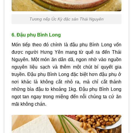
Tương nếp Úc Kỳ đặc sản Thái Nguyên
6. Đậu phụ Bình Long
Món tiếp theo đó chính là đậu phụ Bình Long vốn
được người Hưng Yên mang từ quê ra đến Thái
Nguyên. Một món ăn dân dã, ngon nhờ vào nguồn
nguyên liệu sạch và thêm một chút bí quyết gia
truyền. Đậu phụ Bình Long đặc biệt hơn đậu phụ ở
nơi khác là không cắt nhỏ ra, mà chỉ cắt thành
những bìa đậu to khoảng 1kg. Đậu phụ Bình Long
ngọt tan ngay trong miệng đến nỗi chúng ta cứ ăn
mãi không chán.