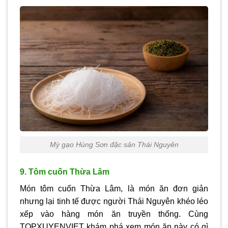
Mỳ gạo Hùng Sơn đặc sản Thái Nguyên
9. Tôm cuốn Thừa Lâm
Món tôm cuốn Thừa Lâm, là món ăn đơn giản
nhưng lại tinh tế được người Thái Nguyên khéo léo
xếp vào hàng món ăn truyền thống. Cùng
TOPXUYENVIET khám phá xem món ăn này có gì