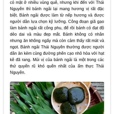
có mặt ở nhiều vùng quê, nhưng khi đến với Thái
Nguyên thì bánh ngải lại mang hương vị rất đặc
biệt. Bánh ngải được làm từ nếp hương và được
người dân lựa chọn kỹ lưỡng. Công đoạn giã gạo
làm bánh ngải rất công phu, để rồi bánh có đạt độ
dẻo dai và màu đẹp mắt. Bánh không có nhân
nhưng ăn không ngấy mà còn cảm thấy rất mát và
ngọt. Bánh ngải Thái Nguyên thường được người
dân ăn kèm cùng đường phên cạo nhỏ hòa với hạt
kê đã rang. Mùi vị của bánh ngải là một trong các
thứ quyến rũ khó quên nhất của ẩm thực Thái
Nguyên.