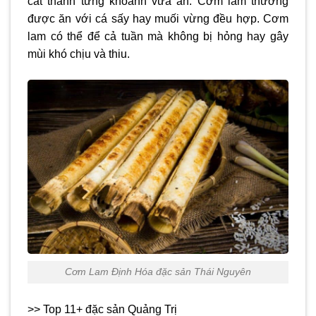
cắt thành từng khoanh vừa ăn. Cơm lam thường
được ăn với cá sấy hay muối vừng đều hợp. Cơm
lam có thể để cả tuần mà không bị hỏng hay gây
mùi khó chịu và thiu.
Cơm Lam Định Hóa đặc sản Thái Nguyên
>> Top 11+ đặc sản Quảng Trị