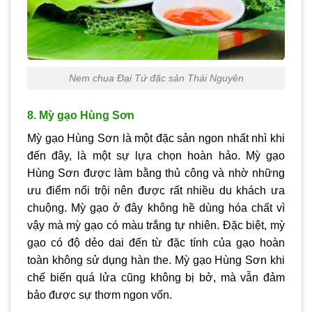
Nem chua Đại Tứ đặc sản Thái Nguyên
8. Mỳ gạo Hùng Sơn
Mỳ gạo Hùng Sơn là một đặc sản ngon nhất nhì khi
đến đây, là một sự lựa chọn hoàn hảo. Mỳ gạo
Hùng Sơn được làm bằng thủ công và nhờ những
ưu điểm nổi trội nên được rất nhiều du khách ưa
chuộng. Mỳ gạo ở đây không hề dùng hóa chất vì
vậy mà mỳ gạo có màu trắng tự nhiên. Đặc biệt, mỳ
gạo có độ dẻo dai đến từ đặc tính của gạo hoàn
toàn không sử dụng hàn the. Mỳ gạo Hùng Sơn khi
chế biến quá lửa cũng không bị bở, mà vẫn đảm
bảo được sự thơm ngon vốn.