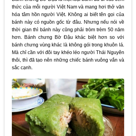
thức của mỗi người Việt Nam và mang hơi thở văn
hóa tâm hồn người Việt. Không ai biết tên gọi của
bánh này có nguồn gốc từ đâu. Nhưng nếu nói về
thời gian thì bánh này cũng phải tròm trèm 50 năm
hơn. Bánh chưng Bờ Đậu khác biệt hơn so với
bánh chưng vùng khác là không gói trong khuôn lá.
Mà chỉ cần với đôi tay khéo léo người Thái Nguyên
thôi, thì đã tạo nên những chiếc bánh vuông vắn và
sắc cạnh.