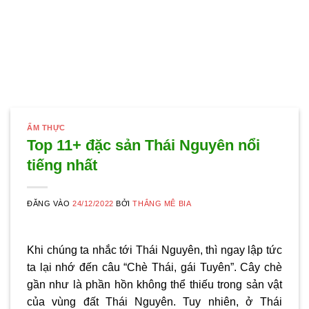
ẨM THỰC
Top 11+ đặc sản Thái Nguyên nổi
tiếng nhất
ĐĂNG VÀO
24/12/2022
BỞI
THẮNG MÊ BIA
Khi chúng ta nhắc tới Thái Nguyên, thì ngay lập tức
ta lại nhớ đến câu “Chè Thái, gái Tuyên”. Cây chè
gần như là phần hồn không thể thiếu trong sản vật
của vùng đất Thái Nguyên. Tuy nhiên, ở Thái