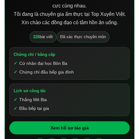
cực cùng nhau.
Tôi đang là chuyên gia ẩm thực tại Top Xuyên Việt.
Xin chào các đồng đạo có tâm hồn ăn uống.
226
bài viết
Đã xác thực chuyên môn
Chứng chỉ / bằng cấp
Cử nhân đại học Bôn Ba
Chứng chỉ đầu bếp gia đình
Lịch sử công tác
Thắng Mê Bia
Đầu bếp tại gia
Xem hồ sơ tác giả