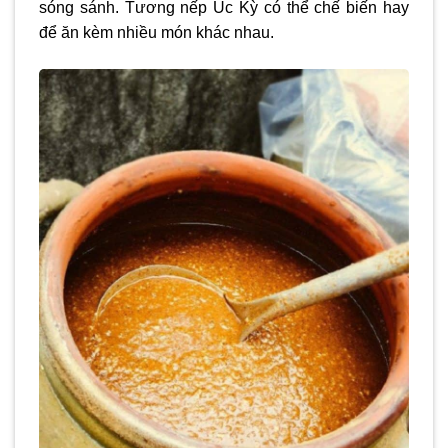
sóng sánh. Tương nếp Úc Kỳ có thể chế biến hay
để ăn kèm nhiều món khác nhau.