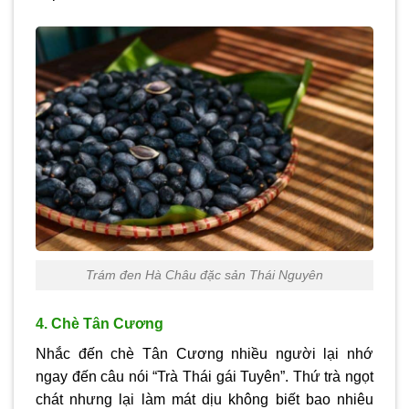
Trám đen Hà Châu đặc sản Thái Nguyên
4. Chè Tân Cương
Nhắc đến chè Tân Cương nhiều người lại nhớ
ngay đến câu nói “Trà Thái gái Tuyên”. Thứ trà ngọt
chát nhưng lại làm mát dịu không biết bao nhiêu