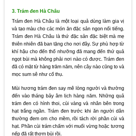
3. Trám đen Hà Châu
Trám đen Hà Châu là một loại quả dùng làm gia vị
và tạo màu cho các món ăn đặc sản ngon nổi tiếng.
Trám đen Hà Châu là thứ đặc sản đặc biệt mà mẹ
thiên nhiên đã ban tặng cho nơi đây. Sự phù hợp từ
khí hậu cho đến thổ nhưỡng đã mang đến thứ quả
ngọt bùi mà không phải nơi nào có được. Trám đen
đã có mặt từ hàng trăm năm, nên cây nào cũng to và
mọc sum sê như cổ thụ.
Mùi hương trám đen say mê lòng người và thường
đến vào tháng bảy âm lịch hàng năm. Những quả
trám đen có hình thoi, cùi vàng và nhân bên trong
hạt trắng ngần. Trám đen trước khi ăn người dân
thường đem om cho mềm, rồi tách rời phần cùi và
hạt. Phần cùi trám chấm với muối vừng hoặc tương
nếp đã rất thơm bùi rồi.