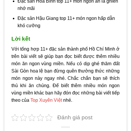
Đặc sản Hòa Bình top 11+ món ngon ăn là ghiền
nhớ mãi
Đặc sản Hậu Giang top 11+ món ngon hấp dẫn
khó cưỡng
Lời kết
Với tổng hợp 11+ đặc sản thành phố Hồ Chí Minh ở
trên bài viết sẽ giúp bạn đọc biết được thêm nhiều
món ăn ngon vùng miền. Nếu có dịp ghé thăm đất
Sài Gòn hoa lệ bạn đừng quên thưởng thức những
món ngon này ngay nhé. Chắc chắn bạn sẽ thích
thú khi ăn chúng. Để biết thêm nhiều món ngon
vùng miền khác bạn hãy đón đọc những bài viết tiếp
theo của
Top Xuyên Việt
nhé.
Đánh giá post