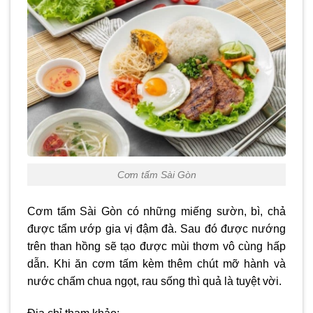
Cơm tấm Sài Gòn
Cơm tấm Sài Gòn có những miếng sườn, bì, chả
được tẩm ướp gia vị đậm đà. Sau đó được nướng
trên than hồng sẽ tạo được mùi thơm vô cùng hấp
dẫn. Khi ăn cơm tấm kèm thêm chút mỡ hành và
nước chấm chua ngọt, rau sống thì quả là tuyệt vời.