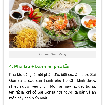
Hủ tiếu Nam Vang
4. Phá lấu + bánh mì phá lấu
Phá lấu cũng là một phần đặc biệt của ẩm thực Sài
Gòn và là đặc sản thành phố Hồ Chí Minh được
nhiều người yêu thích. Món ăn này rất đặc trưng,
tên rất lạ chỉ có Sài Gòn là nơi người ta bán và ăn
món này phổ biến nhất.