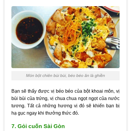
Món bột chiên bùi bùi, béo béo ăn là ghiền
Bạn sẽ thấy được vị béo béo của bột khoai môn, vị
bùi bùi của trứng, vị chua chua ngọt ngọt của nước
tương. Tất cả những hương vị đó sẽ khiến bạn bị
hạ gục ngay khi thưởng thức đó.
7. Gỏi cuốn Sài Gòn