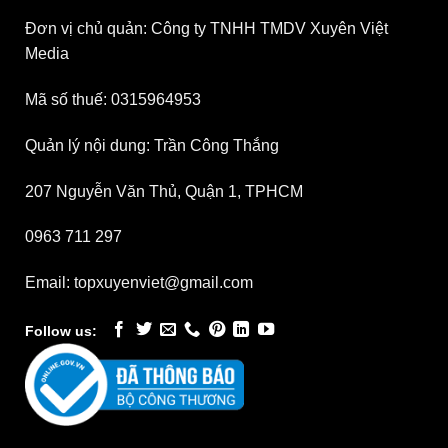
Đơn vị chủ quản: Công ty TNHH TMDV Xuyên Việt
Media
Mã số thuế: 0315964953
Quản lý nội dung: Trần Công Thắng
207 Nguyễn Văn Thủ, Quận 1, TPHCM
0963 711 297
Email: topxuyenviet@gmail.com
Follow us: