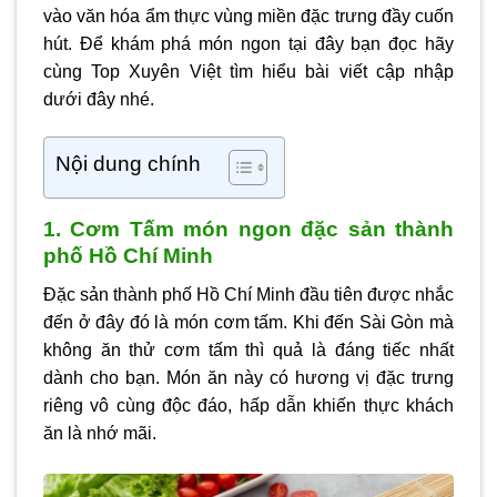
vào văn hóa ẩm thực vùng miền đặc trưng đầy cuốn
hút. Để khám phá món ngon tại đây bạn đọc hãy
cùng Top Xuyên Việt tìm hiểu bài viết cập nhập
dưới đây nhé.
Nội dung chính
1. Cơm Tấm món ngon đặc sản thành
phố Hồ Chí Minh
Đặc sản thành phố Hồ Chí Minh đầu tiên được nhắc
đến ở đây đó là món cơm tấm. Khi đến Sài Gòn mà
không ăn thử cơm tấm thì quả là đáng tiếc nhất
dành cho bạn. Món ăn này có hương vị đặc trưng
riêng vô cùng độc đáo, hấp dẫn khiến thực khách
ăn là nhớ mãi.