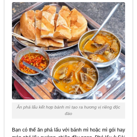
Ăn phá lấu kết hợp bánh mì tạo ra hương vị riêng độc
đáo
Bạn có thể ăn phá lấu với bánh mì hoặc mì gói hay