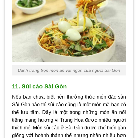
Bánh tráng trộn món ăn vặt ngon của người Sài Gòn
11. Sủi cảo Sài Gòn
Nếu bạn chưa biết nên thưởng thức món đặc sản
Sài Gòn nào thì sủi cảo cũng là một món mà bạn có
thể lưu tâm. Đây là một trong những món ăn nổi
tiếng mang hương vị Trung Hoa được nhiều người
thích mê. Món sủi cảo ở Sài Gòn được chế biến gần
giống với hoành thánh thế nhưng nhân nhiều hơn