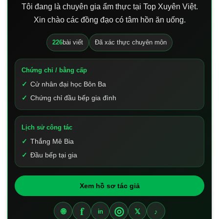
Tôi đang là chuyên gia ẩm thực tại Top Xuyên Việt.
Xin chào các đồng đạo có tâm hồn ăn uống.
226
bài viết
Đã xác thực chuyên môn
Chứng chỉ / bằng cấp
Cử nhân đại học Bôn Ba
Chứng chỉ đầu bếp gia đình
Lịch sử công tác
Thắng Mê Bia
Đầu bếp tại gia
Xem hồ sơ tác giả
f
◎
🌐
𝕏
♪
in