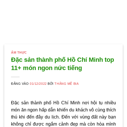
ẨM THỰC
Đặc sản thành phố Hồ Chí Minh top
11+ món ngon nức tiếng
ĐĂNG VÀO
01/12/2022
BỞI
THẮNG MÊ BIA
Đặc sản thành phố Hồ Chí Minh nơi hội tụ nhiều
món ăn ngon hấp dẫn khiến du khách vô cùng thích
thú khi đến đây du lịch. Đến với vùng đất này bạn
không chỉ được ngắm cảnh đẹp mà còn hòa mình