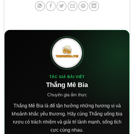
TÁC GIẢ BÀI VIẾT
Thắng Mê Bia
Chuyên gia ẩm thực
Thắng Mê Bia là để tận hưởng những hương vị và
khoảnh khắc yêu thương. Hãy cùng Thắng uống bia
rượu có trách nhiệm và giải trí lành mạnh, sống tích
cực cùng nhau.