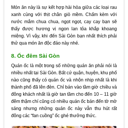
Món ăn này là sự kết hợp hài hòa giữa các loại rau
xanh cùng với thịt chân giò mềm. Chấm kèm với
nước mắm chua chua, ngọt ngọt, cay cay bạn sẽ
thấy được hương vị ngon lan tỏa khắp khoang
miệng. Vì vậy, khi đến Sài Gòn bạn nhất thích phải
thử qua món ăn độc đáo này nhé.
8. Ốc đêm Sài Gòn
Quán ốc là một trong số những quán ăn phải nói là
nhiều nhất tại Sài Gòn. Bất cứ quận, huyện, khu phố
nào cũng thấy có quán ốc và nhộn nhịp nhất là khi
thành phố đã lên đèn. Chỉ bán vào tầm giờ chiều và
đông khách nhất là giờ tan tầm cho đến 10 – 11 giờ
đêm thậm chí cũng có nhiều quán ốc bán đến tờ mờ
sáng nhưng những quán ốc này vẫn thu hút rất
đông các “fan cuồng” ốc ghé thưởng thức.