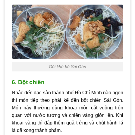
Gỏi khô bò Sài Gòn
6. Bột chiên
Nhắc đến đặc sản thành phố Hồ Chí Minh nào ngon
thì món tiếp theo phải kể đến bột chiên Sài Gòn.
Món này thường dùng khoai môn cắt vuông trộn
quan với nước tương và chiên vàng giòn lên. Khi
khoai vàng thì đập thêm quả trứng và chút hành lá
là đã xong thành phẩm.