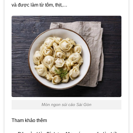
và được làm từ tôm, thịt,…
Món ngon sủi cảo Sài Gòn
Tham khảo thêm