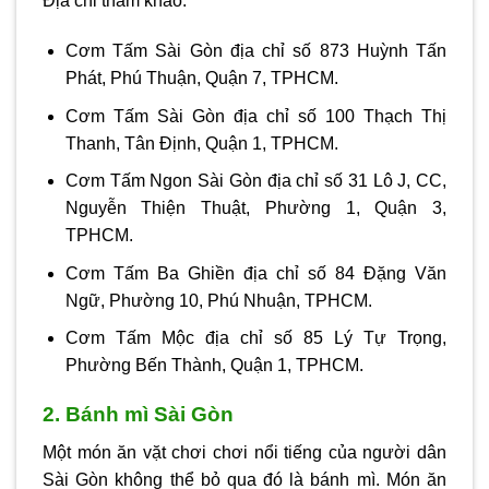
Địa chỉ tham khảo:
Cơm Tấm Sài Gòn địa chỉ số 873 Huỳnh Tấn
Phát, Phú Thuận, Quận 7, TPHCM.
Cơm Tấm Sài Gòn địa chỉ số 100 Thạch Thị
Thanh, Tân Định, Quận 1, TPHCM.
Cơm Tấm Ngon Sài Gòn địa chỉ số 31 Lô J, CC,
Nguyễn Thiện Thuật, Phường 1, Quận 3,
TPHCM.
Cơm Tấm Ba Ghiền địa chỉ số 84 Đặng Văn
Ngữ, Phường 10, Phú Nhuận, TPHCM.
Cơm Tấm Mộc địa chỉ số 85 Lý Tự Trọng,
Phường Bến Thành, Quận 1, TPHCM.
2. Bánh mì Sài Gòn
Một món ăn vặt chơi chơi nổi tiếng của người dân
Sài Gòn không thể bỏ qua đó là bánh mì. Món ăn