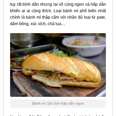
tuy rất bình dân nhưng lại vô cùng ngon và hấp dẫn
khiến ai ai cũng thích. Loại bánh mì phổ biến nhất
chính là bánh mì thập cẩm với nhân đủ loại từ pate,
dăm bông, xúc xích, chả lụa…
Bánh mì Sài Gòn hấp dẫn ngon