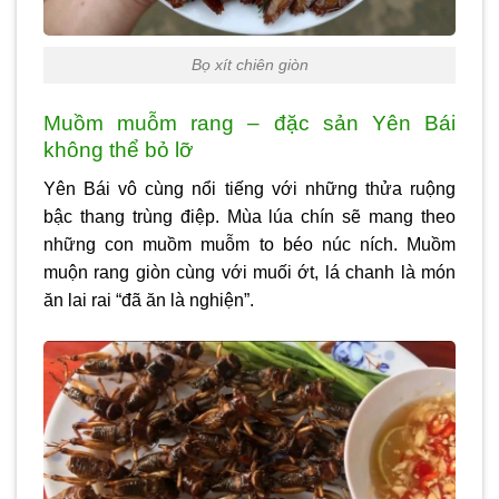
Bọ xít chiên giòn
Muồm muỗm rang – đặc sản Yên Bái
không thể bỏ lỡ
Yên Bái vô cùng nổi tiếng với những thửa ruộng
bậc thang trùng điệp. Mùa lúa chín sẽ mang theo
những con muồm muỗm to béo núc ních. Muồm
muộn rang giòn cùng với muối ớt, lá chanh là món
ăn lai rai “đã ăn là nghiện”.