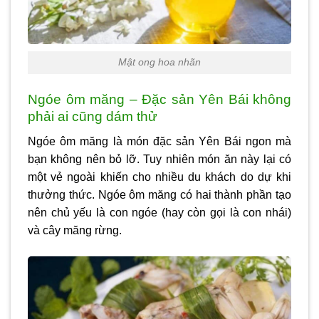
Mật ong hoa nhãn
Ngóe ôm măng – Đặc sản Yên Bái không
phải ai cũng dám thử
Ngóe ôm măng là món
đặc sản Yên Bái
ngon mà
bạn không nên bỏ lỡ. Tuy nhiên món ăn này lại có
một vẻ ngoài khiến cho nhiều du khách do dự khi
thưởng thức. Ngóe ôm măng có hai thành phần tạo
nên chủ yếu là con ngóe (hay còn gọi là con nhái)
và cây măng rừng.