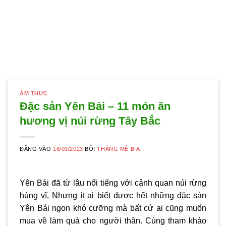
ẨM THỰC
Đặc sản Yên Bái – 11 món ăn
hương vị núi rừng Tây Bắc
ĐĂNG VÀO
16/03/2023
BỞI
THẮNG MÊ BIA
Yên Bái đã từ lâu nổi tiếng với cảnh quan núi rừng
hùng vĩ. Nhưng ít ai biết được hết những
đặc sản
Yên Bái
ngon khó cưỡng mà bất cứ ai cũng muốn
mua về làm quà cho người thân. Cùng tham khảo