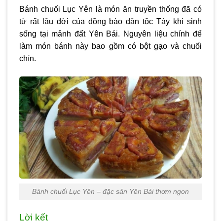
Bánh chuối Lục Yên là món ăn truyền thống đã có
từ rất lâu đời của đồng bào dân tộc Tày khi sinh
sống tại mảnh đất Yên Bái. Nguyên liệu chính để
làm món bánh này bao gồm có bột gạo và chuối
chín.
Bánh chuối Lục Yên – đặc sản Yên Bái thơm ngon
Lời kết