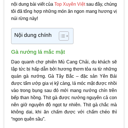
nội dung bài viết của
Top Xuyên Việt
sau đây, chúng
tôi đã tổng hợp những món ăn ngon mang hương vị
núi rừng này!
Nội dung chính
Gà nướng lá mắc mật
Dạo quanh chợ phiên Mù Cang Chải, du khách sẽ
lập tức bị hấp dẫn bởi hương thơm tỏa ra từ những
quán gà nướng. Gà Tây Bắc –
đặc sản Yên Bái
được tẩm ướp gia vị kỹ càng, lá móc mật được nhồi
vào trong bụng sau đó mới mang nướng chín trên
bếp than hồng. Thịt gà được nướng nguyên cả con
nên giữ nguyên độ ngọt tự nhiên. Thịt gà chắc mà
không dai, khi ăn chấm được với chẩm chéo thì
“ngon quên sầu”.