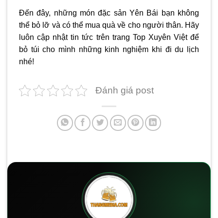
Đến đây, những món
đặc sản Yên Bái
bạn không
thể bỏ lỡ và có thể mua quà về cho người thân. Hãy
luôn cập nhật tin tức trên trang Top Xuyên Việt để
bỏ túi cho mình những kinh nghiệm khi đi du lịch
nhé!
Đánh giá post