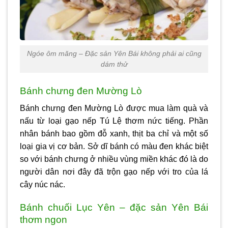
Ngóe ôm măng – Đặc sản Yên Bái không phải ai cũng
dám thử
Bánh chưng đen Mường Lò
Bánh chưng đen Mường Lò được mua làm quà và
nấu từ loại gạo nếp Tú Lệ thơm nức tiếng. Phần
nhân bánh bao gồm đỗ xanh, thịt ba chỉ và một số
loại gia vị cơ bản. Sở dĩ bánh có màu đen khác biệt
so với bánh chưng ở nhiều vùng miền khác đó là do
người dân nơi đây đã trộn gạo nếp với tro của lá
cây núc nác.
Bánh chuối Lục Yên – đặc sản Yên Bái
thơm ngon