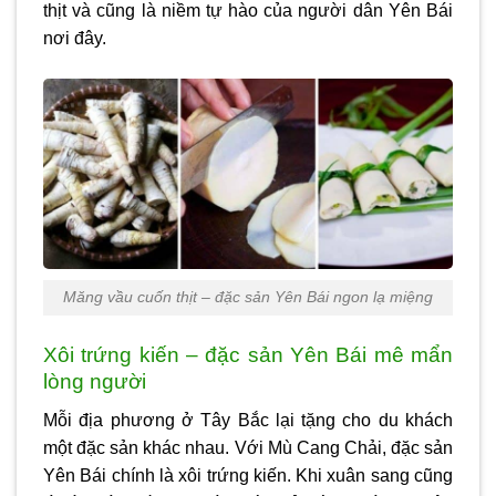
thịt và cũng là niềm tự hào của người dân Yên Bái
nơi đây.
Măng vầu cuốn thịt – đặc sản Yên Bái ngon lạ miệng
Xôi trứng kiến – đặc sản Yên Bái mê mẩn
lòng người
Mỗi địa phương ở Tây Bắc lại tặng cho du khách
một đặc sản khác nhau. Với Mù Cang Chải, đặc sản
Yên Bái chính là xôi trứng kiến. Khi xuân sang cũng