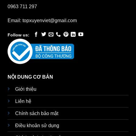
0963 711 297
Email: topxuyenviet@gmail.com
Follow us:
NỘI DUNG CƠ BẢN
Giới thiệu
Liên hệ
Chính sách bảo mật
Điều khoản sử dụng