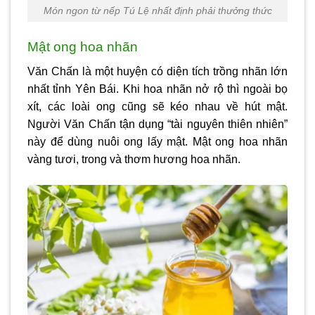
Món ngon từ nếp Tú Lệ nhất định phải thưởng thức
Mật ong hoa nhãn
Văn Chấn là một huyện có diện tích trồng nhãn lớn
nhất tỉnh Yên Bái. Khi hoa nhãn nở rộ thì ngoài bọ
xít, các loài ong cũng sẽ kéo nhau về hút mật.
Người Văn Chấn tận dụng “tài nguyên thiên nhiên”
này để dùng nuôi ong lấy mật. Mật ong hoa nhãn
vàng tươi, trong và thơm hương hoa nhãn.