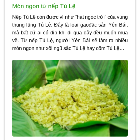
Món ngon từ nếp Tú Lệ
Nếp Tú Lệ còn được ví như “hạt ngọc trời” của vùng
thung lũng Tú Lệ. Đây là loại gạođặc sản Yên Bái,
mà bất cứ ai có dịp khi đi qua đây đều muốn mua
về. Từ nếp Tú Lệ, người Yên Bái sẽ làm ra nhiều
món ngon như xôi ngũ sắc Tú Lệ hay cốm Tú Lệ…