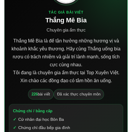
TÁC GIẢ BÀI VIẾT
Thắng Mê Bia
Chuyên gia ẩm thực
Thắng Mê Bia là để tận hưởng những hương vị và
khoảnh khắc yêu thương. Hãy cùng Thắng uống bia
rượu có trách nhiệm và giải trí lành mạnh, sống tích
cực cùng nhau.
Tôi đang là chuyên gia ẩm thực tại Top Xuyên Việt.
Xin chào các đồng đạo có tâm hồn ăn uống.
226
bài viết
Đã xác thực chuyên môn
Chứng chỉ / bằng cấp
Cử nhân đại học Bôn Ba
Chứng chỉ đầu bếp gia đình