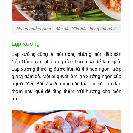
Muồm muỗm rang – đặc sản Yên Bái không thể bỏ lỡ
Lạp xưởng
Lạp xưởng cũng là một trong những món
đặc sản
Yên Bái
được nhiều người chọn mua để làm quà.
Lạp xưởng thường được làm từ thịt heo ngon, ướp
gia vị đậm đà. Một bí quyết làm lạp xưởng ngon của
người Yên Bái là việc dùng các loại củi có tinh dầu
thơm như quế để tăng thêm mùi hương cho món
ăn.