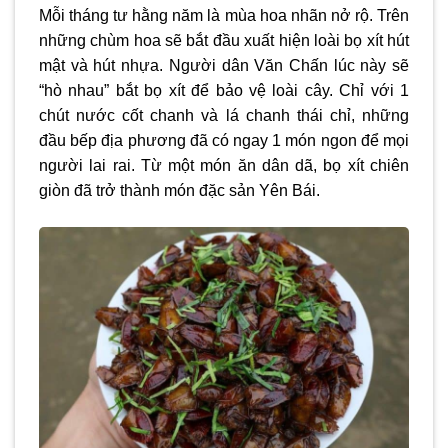
Mỗi tháng tư hằng năm là mùa hoa nhãn nở rộ. Trên
những chùm hoa sẽ bắt đầu xuất hiện loài bọ xít hút
mật và hút nhựa. Người dân Văn Chấn lúc này sẽ
“hò nhau” bắt bọ xít để bảo vệ loài cây. Chỉ với 1
chút nước cốt chanh và lá chanh thái chỉ, những
đầu bếp địa phương đã có ngay 1 món ngon để mọi
người lai rai. Từ một món ăn dân dã, bọ xít chiên
giòn đã trở thành món
đặc sản Yên Bái
.