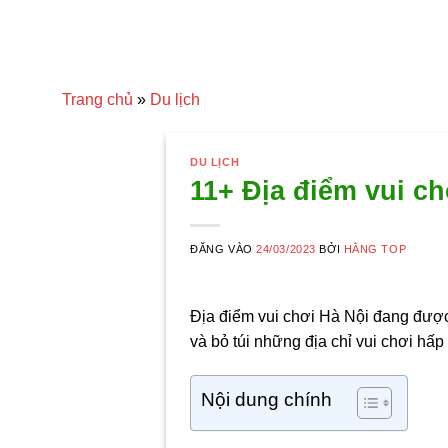
Trang chủ
»
Du lịch
DU LỊCH
11+ Địa điểm vui c
ĐĂNG VÀO
24/03/2023
BỞI
HẰNG TOP
Địa điểm vui chơi Hà Nội
đang được 
và bỏ túi những địa chỉ vui chơi hấp
Nội dung chính