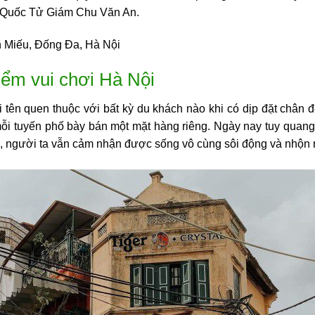
p Quốc Tử Giám Chu Văn An.
n Miếu, Đống Đa, Hà Nội
iểm vui chơi Hà Nội
tên quen thuộc với bất kỳ du khách nào khi có dịp đặt chân 
mỗi tuyến phố bày bán một mặt hàng riêng. Ngày nay tuy quan
 người ta vẫn cảm nhận được sống vô cùng sôi động và nhộn n