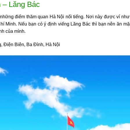
 – Lăng Bác
những điểm thăm quan Hà Nội nổi tiếng. Nơi này được ví như tr
ồ Chí Minh. Nếu bạn có ý định viếng Lăng Bác thì bạn nên ăn m
kính của mình.
 Điện Biên, Ba Đình, Hà Nội