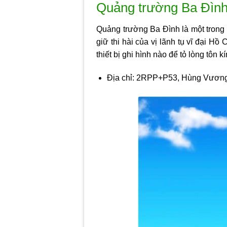
Quảng trường Ba Đình
Quảng trường Ba Đình là một trong 
giữ thi hài của vị lãnh tụ vĩ đại H
thiết bị ghi hình nào để tỏ lòng tôn 
Địa chỉ: 2RPP+P53, Hùng Vương,