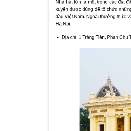
Nhà hát lớn là một trong các
địa đi
xuyên được dùng để tổ chức những 
đầu Việt Nam. Ngoài thưởng thức văn
Hà Nội.
Địa chỉ: 1 Tràng Tiền, Phan Chu 