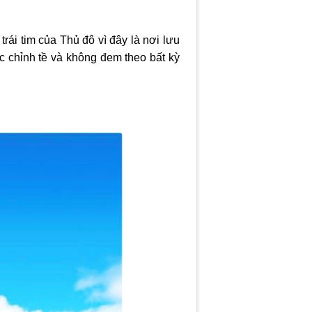
ái tim của Thủ đô vì đây là nơi lưu
ặc chỉnh tề và không đem theo bất kỳ