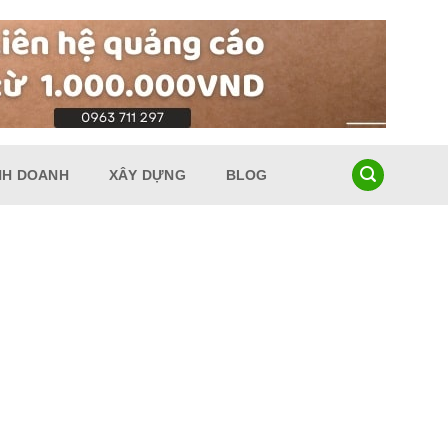
NH DOANH
XÂY DỰNG
BLOG