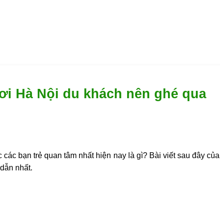
hơi Hà Nội du khách nên ghé qua
các bạn trẻ quan tâm nhất hiện nay là gì? Bài viết sau đây củ
 dẫn nhất.