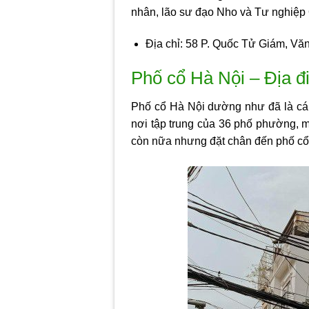
nhân, lão sư đạo Nho và Tư nghiệ
Địa chỉ: 58 P. Quốc Tử Giám, Vă
Phố cổ Hà Nội – Địa đ
Phố cổ Hà Nội dường như đã là cái 
nơi tập trung của 36 phố phường, 
còn nữa nhưng đặt chân đến phố cổ,