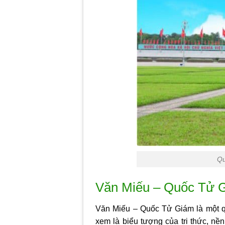
Qu
Văn Miếu – Quốc Tử 
Văn Miếu – Quốc Tử Giám là một qu
xem là biểu tượng của tri thức, nề