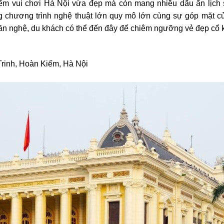
ểm vui chơi Hà Nội
vừa đẹp mà còn mang nhiều dấu ấn lịch s
chương trình nghệ thuật lớn quy mô lớn cùng sự góp mặt của 
 nghệ, du khách có thể đến đây để chiêm ngưỡng vẻ đẹp cổ kín
Trinh, Hoàn Kiếm, Hà Nội