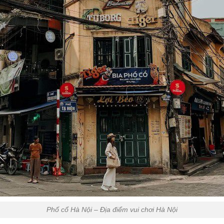
Phố cổ Hà Nội – Địa điểm vui chơi Hà Nội