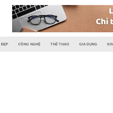
 ĐẸP
CÔNG NGHỆ
THỂ THAO
GIA DỤNG
KI