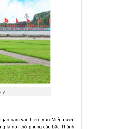
ếng
t ngàn năm văn hiến. Văn Miếu được
cũng là nơi thờ phụng các bậc Thánh