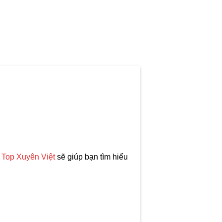
a
Top Xuyên Việt
sẽ giúp bạn tìm hiểu