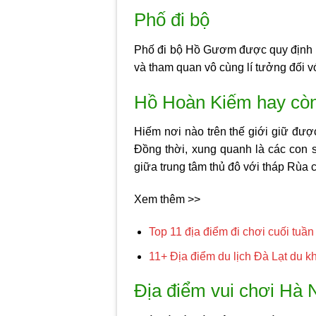
Phố đi bộ
Phố đi bộ Hồ Gươm được quy định ho
và tham quan vô cùng lí tưởng đối v
Hồ Hoàn Kiếm hay cò
Hiếm nơi nào trên thế giới giữ được
Đồng thời, xung quanh là các con 
giữa trung tâm thủ đô với tháp Rùa 
Xem thêm >>
Top 11 địa điểm đi chơi cuối tuần
11+ Địa điểm du lịch Đà Lạt du k
Địa điểm vui chơi Hà 