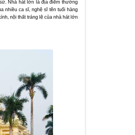
ử. Nhà hát lớn là địa điểm thường
nhiều ca sĩ, nghệ sĩ tên tuổi hàng
h, nội thất tráng lệ của nhà hát lớn