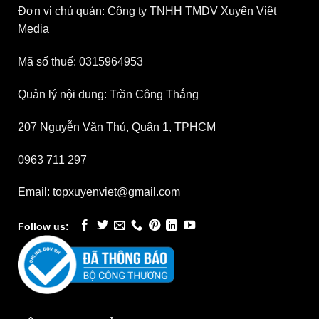
Đơn vị chủ quản: Công ty TNHH TMDV Xuyên Việt
Media
Mã số thuế: 0315964953
Quản lý nội dung: Trần Công Thắng
207 Nguyễn Văn Thủ, Quận 1, TPHCM
0963 711 297
Email: topxuyenviet@gmail.com
Follow us: