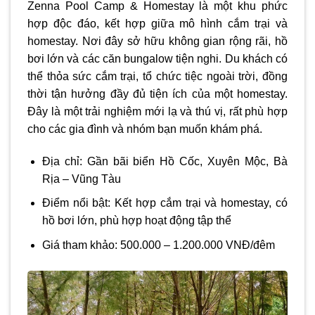
Zenna Pool Camp & Homestay là một khu phức
hợp độc đáo, kết hợp giữa mô hình cắm trại và
homestay. Nơi đây sở hữu không gian rộng rãi, hồ
bơi lớn và các căn bungalow tiện nghi. Du khách có
thể thỏa sức cắm trại, tổ chức tiệc ngoài trời, đồng
thời tận hưởng đầy đủ tiện ích của một homestay.
Đây là một trải nghiệm mới lạ và thú vị, rất phù hợp
cho các gia đình và nhóm bạn muốn khám phá.
Địa chỉ: Gần bãi biển Hồ Cốc, Xuyên Mộc, Bà
Rịa – Vũng Tàu
Điểm nổi bật: Kết hợp cắm trại và homestay, có
hồ bơi lớn, phù hợp hoạt động tập thể
Giá tham khảo: 500.000 – 1.200.000 VNĐ/đêm