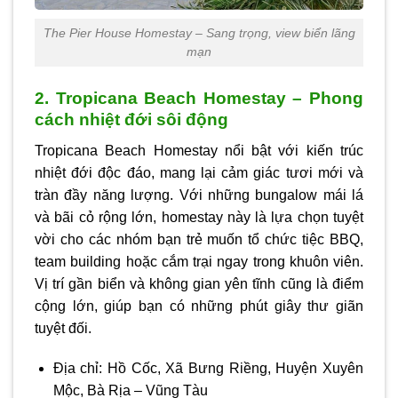
The Pier House Homestay – Sang trọng, view biển lãng
mạn
2. Tropicana Beach Homestay – Phong
cách nhiệt đới sôi động
Tropicana Beach Homestay nổi bật với kiến trúc
nhiệt đới độc đáo, mang lại cảm giác tươi mới và
tràn đầy năng lượng. Với những bungalow mái lá
và bãi cỏ rộng lớn, homestay này là lựa chọn tuyệt
vời cho các nhóm bạn trẻ muốn tổ chức tiệc BBQ,
team building hoặc cắm trại ngay trong khuôn viên.
Vị trí gần biển và không gian yên tĩnh cũng là điểm
cộng lớn, giúp bạn có những phút giây thư giãn
tuyệt đối.
Địa chỉ: Hồ Cốc, Xã Bưng Riềng, Huyện Xuyên
Mộc, Bà Rịa – Vũng Tàu