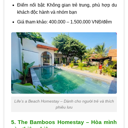
Điểm nổi bật: Không gian trẻ trung, phù hợp du
khách độc hành và nhóm bạn
Giá tham khảo: 400.000 – 1.500.000 VNĐ/đêm
Life’s a Beach Homestay – Dành cho người trẻ và thích
phiêu lưu
5. The Bamboos Homestay – Hòa mình