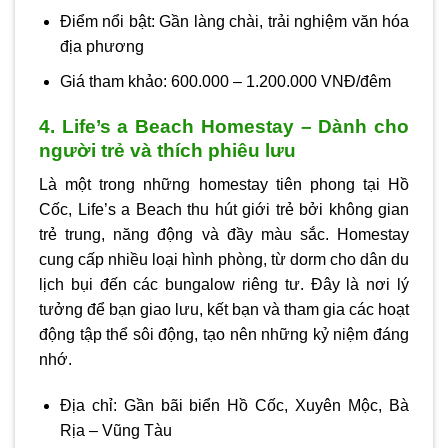
Điểm nổi bật: Gần làng chài, trải nghiệm văn hóa
địa phương
Giá tham khảo: 600.000 – 1.200.000 VNĐ/đêm
4. Life’s a Beach Homestay – Dành cho
người trẻ và thích phiêu lưu
Là một trong những homestay tiên phong tại Hồ
Cốc, Life’s a Beach thu hút giới trẻ bởi không gian
trẻ trung, năng động và đầy màu sắc. Homestay
cung cấp nhiều loại hình phòng, từ dorm cho dân du
lịch bụi đến các bungalow riêng tư. Đây là nơi lý
tưởng để bạn giao lưu, kết bạn và tham gia các hoạt
động tập thể sôi động, tạo nên những kỷ niệm đáng
nhớ.
Địa chỉ: Gần bãi biển Hồ Cốc, Xuyên Mộc, Bà
Rịa – Vũng Tàu