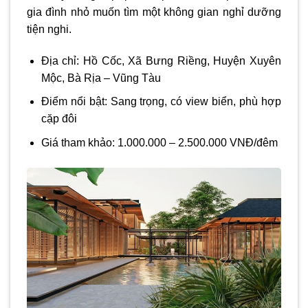
gia đình nhỏ muốn tìm một không gian nghỉ dưỡng
tiện nghi.
Địa chỉ: Hồ Cốc, Xã Bưng Riềng, Huyện Xuyên
Mộc, Bà Rịa – Vũng Tàu
Điểm nổi bật: Sang trọng, có view biển, phù hợp
cặp đôi
Giá tham khảo: 1.000.000 – 2.500.000 VNĐ/đêm