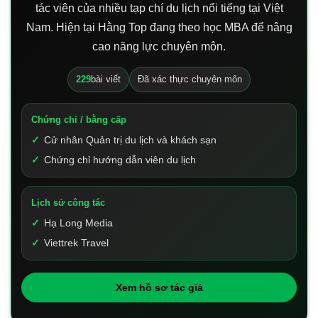
tác viên của nhiều tạp chí du lịch nổi tiếng tại Việt
Nam. Hiện tại Hằng Top đang theo học MBA để nâng
cao năng lực chuyên môn.
229
bài viết
Đã xác thực chuyên môn
Chứng chỉ / bằng cấp
Cử nhân Quản trị du lịch và khách sạn
Chứng chỉ hướng dẫn viên du lịch
Lịch sử công tác
Hạ Long Media
Viettrek Travel
Xem hồ sơ tác giả