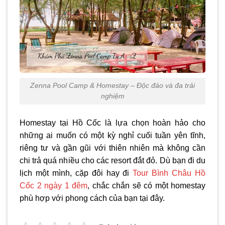
Zenna Pool Camp & Homestay – Độc đáo và đa trải
nghiệm
Homestay tại Hồ Cốc là lựa chọn hoàn hảo cho
những ai muốn có một kỳ nghỉ cuối tuần yên tĩnh,
riêng tư và gần gũi với thiên nhiên mà không cần
chi trả quá nhiều cho các resort đắt đỏ. Dù bạn đi du
lịch một mình, cặp đôi hay đi
Tour Bình Châu Hồ
Cốc 2 ngày 1 đêm
, chắc chắn sẽ có một homestay
phù hợp với phong cách của bạn tại đây.