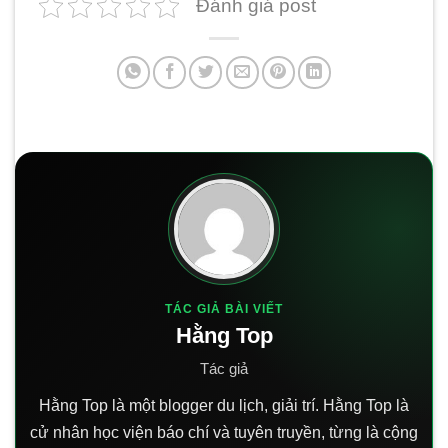
Đánh giá post
TÁC GIẢ BÀI VIẾT
Hằng Top
Tác giả
Hằng Top là một blogger du lịch, giải trí. Hằng Top là
cử nhân học viện báo chí và tuyên truyền, từng là cộng