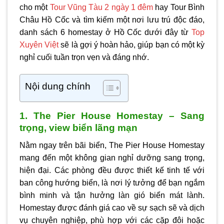
cho một
Tour Vũng Tàu 2 ngày 1 đêm
hay Tour Bình
Châu Hồ Cốc và tìm kiếm một nơi lưu trú độc đáo,
danh sách 6 homestay ở Hồ Cốc dưới đây từ
Top
Xuyên Việt
sẽ là gợi ý hoàn hảo, giúp bạn có một kỳ
nghỉ cuối tuần trọn vẹn và đáng nhớ.
Nội dung chính
1. The Pier House Homestay – Sang
trọng, view biển lãng mạn
Nằm ngay trên bãi biển, The Pier House Homestay
mang đến một không gian nghỉ dưỡng sang trọng,
hiện đại. Các phòng đều được thiết kế tinh tế với
ban công hướng biển, là nơi lý tưởng để bạn ngắm
bình minh và tận hưởng làn gió biển mát lành.
Homestay được đánh giá cao về sự sạch sẽ và dịch
vụ chuyên nghiệp, phù hợp với các cặp đôi hoặc