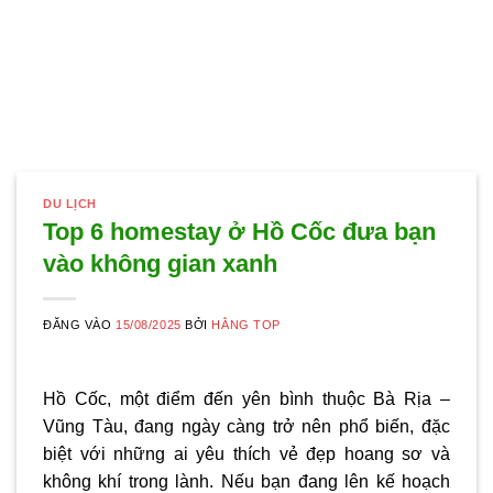
DU LỊCH
Top 6 homestay ở Hồ Cốc đưa bạn
vào không gian xanh
ĐĂNG VÀO
15/08/2025
BỞI
HẰNG TOP
Hồ Cốc, một điểm đến yên bình thuộc Bà Rịa –
Vũng Tàu, đang ngày càng trở nên phổ biến, đặc
biệt với những ai yêu thích vẻ đẹp hoang sơ và
không khí trong lành. Nếu bạn đang lên kế hoạch