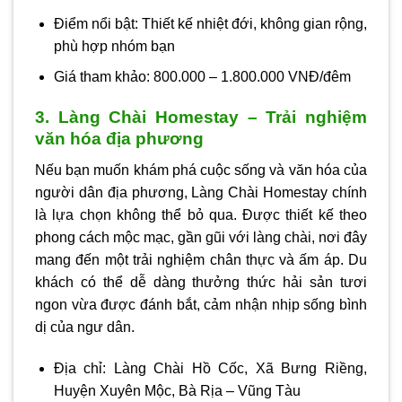
Điểm nổi bật: Thiết kế nhiệt đới, không gian rộng,
phù hợp nhóm bạn
Giá tham khảo: 800.000 – 1.800.000 VNĐ/đêm
3. Làng Chài Homestay – Trải nghiệm
văn hóa địa phương
Nếu bạn muốn khám phá cuộc sống và văn hóa của
người dân địa phương, Làng Chài Homestay chính
là lựa chọn không thể bỏ qua. Được thiết kế theo
phong cách mộc mạc, gần gũi với làng chài, nơi đây
mang đến một trải nghiệm chân thực và ấm áp. Du
khách có thể dễ dàng thưởng thức hải sản tươi
ngon vừa được đánh bắt, cảm nhận nhịp sống bình
dị của ngư dân.
Địa chỉ: Làng Chài Hồ Cốc, Xã Bưng Riềng,
Huyện Xuyên Mộc, Bà Rịa – Vũng Tàu