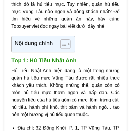
thích đó là hủ tiếu mực. Tuy nhiên, quán hủ tiếu
mực Vũng Tàu nào ngon và đông khách nhất? Để
tìm hiểu về những quán ăn này, hãy cùng
Topxuyenviet đọc ngay bài viết dưới đây nhé!
Nội dung chính
Top 1: Hủ Tiếu Nhật Anh
Hủ Tiếu Nhật Anh hiện đang là một trong những
quán hủ tiếu mực Vũng Tàu được rất nhiều thực
khách yêu thích. Không những thế, quán còn có
món hủ tiếu mực thơm ngon và hấp dẫn. Các
nguyên liệu của hủ tiếu gồm có mực, tôm, trứng cút,
hủ tiếu, hành phi khô, thịt băm và hành ngò… tạo
nên một hương vị hủ tiếu quen thuộc.
Địa chỉ: 32 Đồng Khởi, P. 1, TP Vũng Tàu, TP.