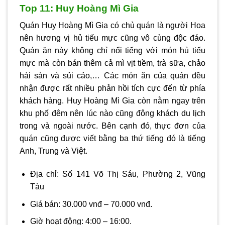
Top 11: Huy Hoàng Mì Gia
Quán Huy Hoàng Mì Gia có chủ quán là người Hoa
nên hương vị hủ tiếu mực cũng vô cùng độc đáo.
Quán ăn này không chỉ nổi tiếng với món hủ tiếu
mực mà còn bán thêm cả mì vịt tiềm, trà sữa, chảo
hải sản và sủi cảo,… Các món ăn của quán đều
nhận được rất nhiều phản hồi tích cực đến từ phía
khách hàng. Huy Hoàng Mì Gia còn nằm ngay trên
khu phố đêm nên lúc nào cũng đông khách du lịch
trong và ngoài nước. Bên cạnh đó, thực đơn của
quán cũng được viết bằng ba thứ tiếng đó là tiếng
Anh, Trung và Việt.
Địa chỉ: Số 141 Võ Thị Sáu, Phường 2, Vũng
Tàu
Giá bán: 30.000 vnđ – 70.000 vnđ.
Giờ hoạt động: 4:00 – 16:00.