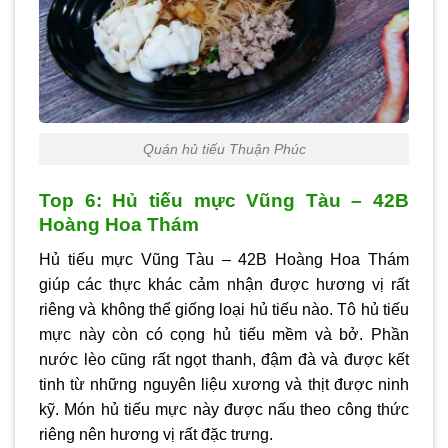
Quán hủ tiếu Thuận Phúc
Top 6: Hủ tiếu mực Vũng Tàu – 42B
Hoàng Hoa Thám
Hủ tiếu mực Vũng Tàu – 42B Hoàng Hoa Thám
giúp các thực khác cảm nhận được hương vị rất
riêng và không thể giống loại hủ tiếu nào. Tô hủ tiếu
mực này còn có cọng hủ tiếu mềm và bở. Phần
nước lèo cũng rất ngọt thanh, đậm đà và được kết
tinh từ những nguyên liệu xương và thịt được ninh
kỹ. Món hủ tiếu mực này được nấu theo công thức
riêng nên hương vị rất đặc trưng.