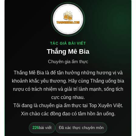
TÁC GIẢ BÀI VIẾT
Thắng Mê Bia
Chuyên gia ẩm thực
Thắng Mê Bia là để tận hưởng những hương vị và
khoảnh khắc yêu thương. Hãy cùng Thắng uống bia
rượu có trách nhiệm và giải trí lành mạnh, sống tích
cực cùng nhau.
Tôi đang là chuyên gia ẩm thực tại Top Xuyên Việt.
Xin chào các đồng đạo có tâm hồn ăn uống.
226
bài viết
Đã xác thực chuyên môn