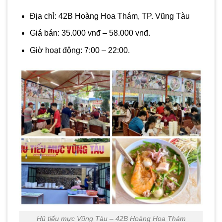
Địa chỉ: 42B Hoàng Hoa Thám, TP. Vũng Tàu
Giá bán: 35.000 vnđ – 58.000 vnđ.
Giờ hoạt động: 7:00 – 22:00.
Hủ tiếu mực Vũng Tàu – 42B Hoàng Hoa Thám