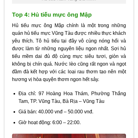
Top 4: Hủ tiếu mực ông Mập
Hủ tiếu mực ông Mập chính là một trong những
quán hủ tiếu mực Vũng Tàu được nhiều thực khách
yêu thích. Tô hủ tiếu tại đây vô cùng nóng hổi và
được làm từ những nguyên liệu ngon nhất. Sợi hủ
tiếu mềm dai đủ độ cùng mực siêu tươi, giòn và
không bị chín quá. Nước lèo cũng rất ngon và ngọt
đầm đà kết hợp với các loại rau thơm tạo nên một
hương vị hòa quyện thơm ngon hết sảy.
Địa chỉ: 97 Hoàng Hoa Thám, Phường Thắng
Tam, TP. Vũng Tàu, Bà Rịa – Vũng Tàu
Giá bán: 40.000 vnđ – 50.000 vnđ.
Giờ hoạt động: 6:00 – 22:00.