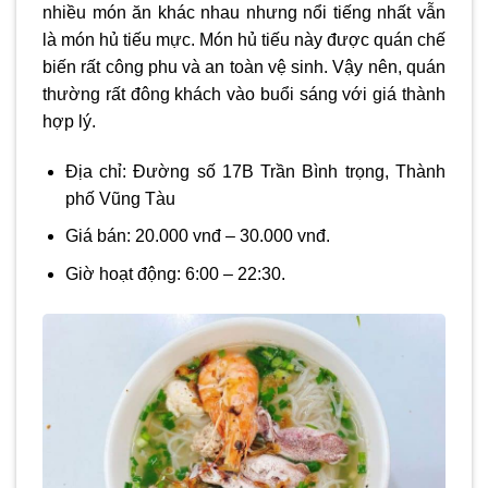
nhiều món ăn khác nhau nhưng nổi tiếng nhất vẫn
là món hủ tiếu mực. Món hủ tiếu này được quán chế
biến rất công phu và an toàn vệ sinh. Vậy nên, quán
thường rất đông khách vào buổi sáng với giá thành
hợp lý.
Địa chỉ: Đường số 17B Trần Bình trọng, Thành
phố Vũng Tàu
Giá bán: 20.000 vnđ – 30.000 vnđ.
Giờ hoạt động: 6:00 – 22:30.