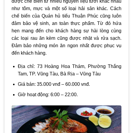
được chế biến từ nhiều nguyên liệu tươi khác nhau
như tôm, mực và một số loại hải sản khác. Cách
chế biến của Quán hủ tiếu Thuận Phúc cũng luôn
đảm bảo vệ sinh, an toàn thực phẩm. Từ đó hứa
hẹn mang đến cho khách hàng sự hài lòng cùng
các loại rau ăn kèm cũng được nhặt và rửa sạch.
Đảm bảo những món ăn ngon nhất được phục vụ
đến khách hàng.
Địa chỉ: 73 Hoàng Hoa Thám, Phường Thắng
Tam, TP. Vũng Tàu, Bà Rịa – Vũng Tàu
Giá bán: 35.000 vnđ – 60.000 vnđ.
Giờ hoạt động: 6:00 – 22:00.