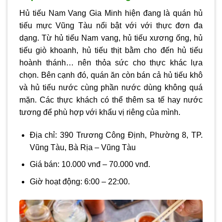
Hủ tiếu Nam Vang Gia Minh hiện đang là quán hủ
tiếu mực Vũng Tàu nổi bật với với thực đơn đa
dạng. Từ hủ tiếu Nam vang, hủ tiếu xương ống, hủ
tiếu giò khoanh, hủ tiếu thịt bằm cho đến hủ tiếu
hoành thánh… nên thỏa sức cho thực khác lựa
chọn. Bên cạnh đó, quán ăn còn bán cả hủ tiếu khô
và hủ tiếu nước cùng phần nước dùng không quá
mặn. Các thực khách có thể thêm sa tế hay nước
tương để phù hợp với khẩu vị riêng của mình.
Địa chỉ: 390 Trương Công Định, Phường 8, TP.
Vũng Tàu, Bà Rịa – Vũng Tàu
Giá bán: 10.000 vnđ – 70.000 vnđ.
Giờ hoạt động: 6:00 – 22:00.