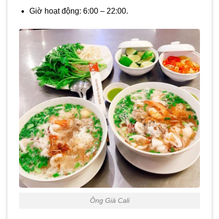
Giờ hoạt động: 6:00 – 22:00.
Ông Già Cali