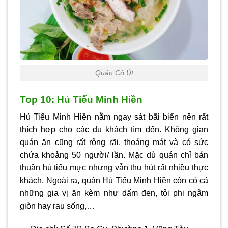
Quán Cô Út
Top 10: Hủ Tiếu Minh Hiền
Hủ Tiếu Minh Hiền nằm ngay sát bãi biển nên rất
thích hợp cho các du khách tìm đến. Không gian
quán ăn cũng rất rộng rãi, thoáng mát và có sức
chứa khoảng 50 người/ lần. Mặc dù quán chỉ bán
thuần hủ tiếu mực nhưng vẫn thu hút rất nhiều thực
khách. Ngoài ra, quán Hủ Tiếu Minh Hiền còn có cả
những gia vị ăn kèm như dấm đen, tỏi phi ngâm
giòn hay rau sống,…