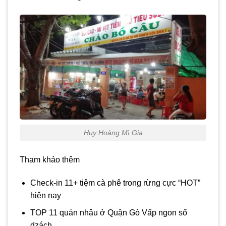
Huy Hoàng Mì Gia
Tham khảo thêm
Check-in 11+ tiệm cà phê trong rừng cực “HOT”
hiện nay
TOP 11 quán nhậu ở Quận Gò Vấp ngon số
dzách