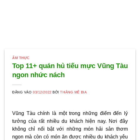
ẨM THỰC
Top 11+ quán hủ tiếu mực Vũng Tàu
ngon nhức nách
ĐĂNG VÀO
03/12/2022
BỞI
THẮNG MÊ BIA
Vũng Tàu chính là một trong những điểm đến lý
tưởng của rất nhiều du khách hiện nay. Nơi đây
không chỉ nổi bật với những món hải sản thơm
ngon mà còn có món ăn được nhiều du khách yêu