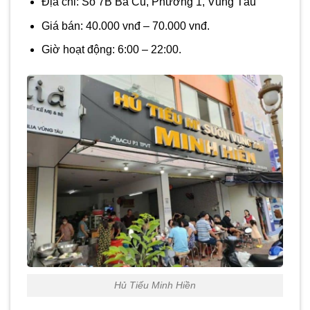
Địa chỉ: Số 7B Ba Cu, Phường 1, Vũng Tàu
Giá bán: 40.000 vnđ – 70.000 vnđ.
Giờ hoạt động: 6:00 – 22:00.
Hủ Tiếu Minh Hiền