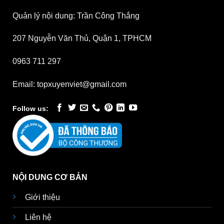
Quản lý nội dung: Trần Công Thắng
207 Nguyễn Văn Thủ, Quận 1, TPHCM
0963 711 297
Email: topxuyenviet@gmail.com
Follow us:
NỘI DUNG CƠ BẢN
Giới thiệu
Liên hệ