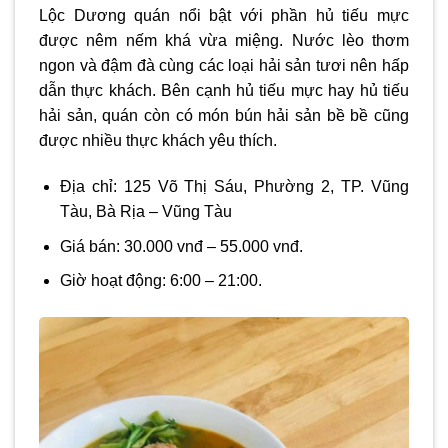
Lộc Dương quán nổi bật với phần hủ tiếu mực
được nêm nếm khá vừa miệng. Nước lèo thơm
ngon và đậm đà cùng các loại hải sản tươi nên hấp
dẫn thực khách. Bên cạnh hủ tiếu mực hay hủ tiếu
hải sản, quán còn có món bún hải sản bề bề cũng
được nhiều thực khách yêu thích.
Địa chỉ: 125 Võ Thị Sáu, Phường 2, TP. Vũng
Tàu, Bà Rịa – Vũng Tàu
Giá bán: 30.000 vnđ – 55.000 vnđ.
Giờ hoạt động: 6:00 – 21:00.