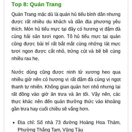
Top 8: Quán Trang
Quán Trang mặc dù là quán hủ tiếu bình dân nhưng
được rất nhiều du khách và dân địa phương yêu
thích. Món hủ tiếu mực tại đây có hương vị đậm đà
cùng hải sản tươi ngon. Tô hủ tiếu mực tại quán
cũng được bài trí rất bắt mắt cùng những lát mực
tươi ngon được cắt nhỏ, trứng cút và bề bề cùng
nhiều rau hẹ.
Nước dùng cũng được ninh từ xương heo qua
nhiều giờ nên có hương vị rất đậm đà cùng vị ngọt
thanh tự nhiên. Không gian quán hơi nhỏ nhưng lại
rất đông vào giờ ăn trưa và ăn tối. Vậy nên, các
thực khác nên đến quán thưởng thức vào khoảng
gần trưa hay cuối chiều sẽ vắng hơn.
Địa chỉ: Số nhà 73 đường Hoàng Hoa Thám,
Phường Thắng Tam, Vũng Tàu