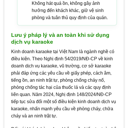
Không hát quá ồn, không gây ảnh
hưởng đến khách khác, giữ vệ sinh
phòng và tuân thủ quy định của quán.
Lưu ý pháp lý và an toàn khi sử dụng
dịch vụ karaoke
Kinh doanh karaoke tại Việt Nam là ngành nghề có
điều kiện. Theo Nghị định 54/2019/NĐ-CP về kinh
doanh dịch vụ karaoke, vũ trường, cơ sở karaoke
phải đáp ứng các yêu cầu về giấy phép, cách âm,
tiếng ồn, an ninh trật tự, phòng chống cháy nổ,
phòng chống tác hại của thuốc lá và các quy định
liên quan. Năm 2024, Nghị định 148/2024/NĐ-CP
tiếp tục sửa đổi một số điều kiện kinh doanh dịch vụ
karaoke, nhấn mạnh yêu cầu về phòng cháy, chữa
cháy và an ninh trật tự.