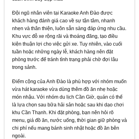
Đội ngũ nhân viên tại Karaoke Anh Đào được
khách hàng đánh giá cao về sự tận tâm, nhanh
nhẹn và thân thiện, luôn sẵn sàng đáp ứng nhu cầu.
Khu vực đỗ xe rộng rãi và thoáng đãng, tạo điều
kiện thuận lợi cho việc gửi xe. Tuy nhiên, vào cuối
tuần hoặc những ngày lễ, khách hàng nên đặt
phòng trước để tránh tình trạng phải chờ đợi lâu
trong sảnh.
Điểm cộng của Anh Đào là phù hợp với nhóm muốn
vừa hát karaoke vừa dùng thêm đồ ăn nhẹ hoặc
món nhậu. Với nhóm du lịch Cần Giờ, quán có thể
là lựa chọn sau bữa hải sản hoặc sau khi dạo chơi
khu Cần Thạnh. Khi đặt phòng, bạn nên hỏi rõ
menu, giá đồ ăn, nước uống, thời gian giữ phòng và
chi phí nếu mang bánh sinh nhật hoặc đồ ăn bên
ngoài.