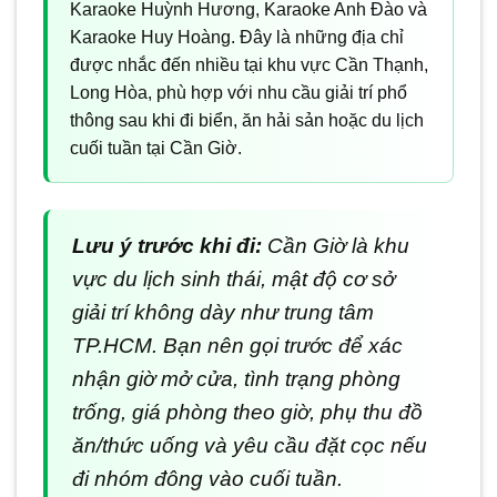
Karaoke Huỳnh Hương, Karaoke Anh Đào và
Karaoke Huy Hoàng. Đây là những địa chỉ
được nhắc đến nhiều tại khu vực Cần Thạnh,
Long Hòa, phù hợp với nhu cầu giải trí phổ
thông sau khi đi biển, ăn hải sản hoặc du lịch
cuối tuần tại Cần Giờ.
Lưu ý trước khi đi:
Cần Giờ là khu
vực du lịch sinh thái, mật độ cơ sở
giải trí không dày như trung tâm
TP.HCM. Bạn nên gọi trước để xác
nhận giờ mở cửa, tình trạng phòng
trống, giá phòng theo giờ, phụ thu đồ
ăn/thức uống và yêu cầu đặt cọc nếu
đi nhóm đông vào cuối tuần.