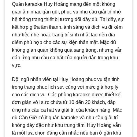
Quán karaoke Huy Hoàng mang đến một không
gian âm nhạc gần gũi, phục vụ nhu cầu giải trí nhờ
hệ thống trang thiết bị tương đối đầy đủ. Tại đây, sự
kết hợp giữa âm thanh, ánh sáng và dịch vụ đi kèm
như tiệc nhẹ hoặc trang trí sinh nhật tạo nên địa
điểm phù hợp cho các sự kiện thân mật. Mặc dù
không gian quán không quá sang trọng, nhưng vẫn
đáp ứng nhu cầu ca hát của người dân trong khu
vực.
Đội ngũ nhân viên tại Huy Hoàng phục vụ tận tình
trong trang phục lịch sự, cùng với mức giá hợp lý
cho các dịch vụ. Các phòng karaoke được thiết kế
đơn giản với sức chứa từ 10 đến 20 khách, đáp
ứng nhu cầu ca hát và giải trí của khách hàng. Mặc
dù Cần Giờ có ít quán karaoke và nhu cầu giải trí
không dày đặc như khu trung tâm, Huy Hoàng vẫn
là một lựa chọn đáng cân nhắc nếu bạn ở gần khu