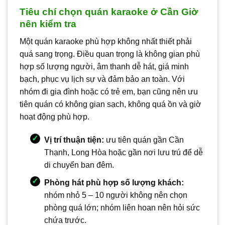
Tiêu chí chọn quán karaoke ở Cần Giờ
nên kiểm tra
Một quán karaoke phù hợp không nhất thiết phải
quá sang trọng. Điều quan trọng là không gian phù
hợp số lượng người, âm thanh dễ hát, giá minh
bạch, phục vụ lịch sự và đảm bảo an toàn. Với
nhóm đi gia đình hoặc có trẻ em, bạn cũng nên ưu
tiên quán có không gian sạch, không quá ồn và giờ
hoạt động phù hợp.
Vị trí thuận tiện:
ưu tiên quán gần Cần
Thạnh, Long Hòa hoặc gần nơi lưu trú để dễ
di chuyển ban đêm.
Phòng hát phù hợp số lượng khách:
nhóm nhỏ 5 – 10 người không nên chọn
phòng quá lớn; nhóm liên hoan nên hỏi sức
chứa trước.