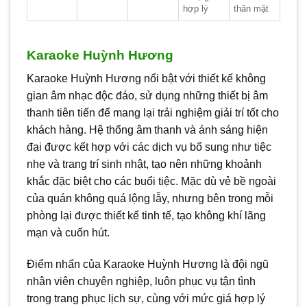
hợp lý
thân mật
Karaoke Huỳnh Hương
Karaoke Huỳnh Hương nổi bật với thiết kế không
gian âm nhạc độc đáo, sử dụng những thiết bị âm
thanh tiên tiến để mang lại trải nghiệm giải trí tốt cho
khách hàng. Hệ thống âm thanh và ánh sáng hiện
đại được kết hợp với các dịch vụ bổ sung như tiệc
nhẹ và trang trí sinh nhật, tạo nên những khoảnh
khắc đặc biệt cho các buổi tiệc. Mặc dù vẻ bề ngoài
của quán không quá lộng lẫy, nhưng bên trong mỗi
phòng lại được thiết kế tinh tế, tạo không khí lãng
mạn và cuốn hút.
Điểm nhấn của Karaoke Huỳnh Hương là đội ngũ
nhân viên chuyên nghiệp, luôn phục vụ tận tình
trong trang phục lịch sự, cùng với mức giá hợp lý