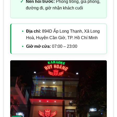
Nên hỏi trước:
Phòng trống, giá phòng,
đường đi, giờ nhận khách cuối
Địa chỉ:
894D Ấp Long Thạnh, Xã Long
Hoà, Huyện Cần Giờ, TP. Hồ Chí Minh
Giờ mở cửa:
07:00 – 23:00