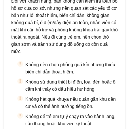
Đối với khách hàng, bạn không cần kiểm tra toàn bộ
hồ sơ của cơ sở, nhưng nên quan sát các yếu tố cơ
bản như lối thoát hiểm, biển chỉ dẫn, không gian
không quá bí, ổ điện/dây điện an toàn, nhân viên có
mặt khi cần hỗ trợ và phòng không khóa trái gây khó
thoát ra ngoài. Nếu đi cùng trẻ em, nên chọn thời
gian sớm và tránh sử dụng đồ uống có cồn quá
mức.
Không nên chọn phòng quá kín nhưng thiếu
biển chỉ dẫn thoát hiểm.
Không sử dụng thiết bị điện, loa, đèn hoặc ổ
cắm khi thấy có dấu hiệu hư hỏng.
Không hát quá khuya nếu quán gần khu dân
cư và có thể ảnh hưởng tiếng ồn.
Không để trẻ em tự ý chạy ra vào hành lang,
cầu thang hoặc khu vực kỹ thuật.