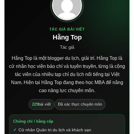
TÁC GIẢ BÀI VIẾT
Hằng Top
Tác giả
Hằng Top là một blogger du lịch, giải trí. Hằng Top là
cử nhân học viện báo chí và tuyên truyền, từng là cộng
tác viên của nhiều tạp chí du lịch nổi tiếng tại Việt
Nam. Hiện tại Hằng Top đang theo học MBA để nâng
cao năng lực chuyên môn.
229
bài viết
Đã xác thực chuyên môn
Chứng chỉ / bằng cấp
Cử nhân Quản trị du lịch và khách sạn