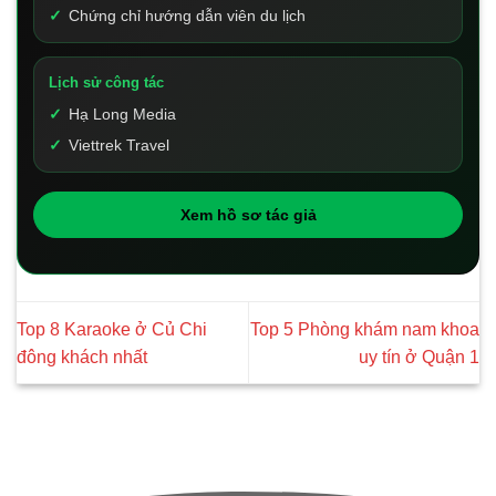
Chứng chỉ hướng dẫn viên du lịch
Lịch sử công tác
Hạ Long Media
Viettrek Travel
Xem hồ sơ tác giả
Top 8 Karaoke ở Củ Chi
Top 5 Phòng khám nam khoa
đông khách nhất
uy tín ở Quận 1