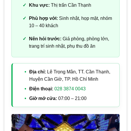
Khu vực:
Thị trấn Cần Thạnh
Phù hợp với:
Sinh nhật, họp mặt, nhóm
10 – 40 khách
Nên hỏi trước:
Giá phòng, phòng lớn,
trang trí sinh nhật, phụ thu đồ ăn
Địa chỉ:
Lê Trọng Mân, TT. Cần Thạnh,
Huyện Cần Giờ, TP. Hồ Chí Minh
Điện thoại:
028 3874 0043
Giờ mở cửa:
07:00 – 21:00