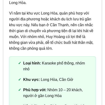
Long Hòa.
Vì nằm tại khu vực Long Hòa, quán phù hợp với
người địa phương hoặc khách du lịch lưu trú gần
khu vực này. Nếu bạn ở Cần Thạnh, nên cân nhắc
thời gian di chuyển và phương tiện đi lại khi hát về
muộn. Với nhóm nhỏ, Huy Hoàng có lợi thế là
không gian vừa phải, dễ tổ chức buổi hát thân mật,
không cần phòng quá lớn.
Loại hình:
Karaoke phổ thông, nhóm
nhỏ
Khu vực:
Long Hòa, Cần Giờ
Phù hợp với:
Nhóm 10 – 20 khách,
người ở gần Long Hòa