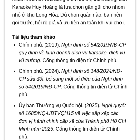
Karaoke Huy Hoàng là lựa chọn gần gũi cho nhóm
nhỏ ở khu Long Hòa. Dù chọn quán nào, bạn nên
gọi trước, hỏi rõ giá và ưu tiên an toàn khi vui chơi.
Tài liệu tham khảo
Chính phủ. (2019).
Nghị định số 54/2019/NĐ-CP
quy định về kinh doanh dịch vụ karaoke, dịch vụ
vũ trường
. Cổng thông tin điện tử Chính phủ.
Chính phủ. (2024).
Nghị định số 148/2024/NĐ-
CP sửa đổi, bổ sung một số điều của Nghị định
số 54/2019/NĐ-CP
. Cổng thông tin điện tử Chính
phủ.
Ủy ban Thường vụ Quốc hội. (2025).
Nghị quyết
số 1685/NQ-UBTVQH15 về việc sắp xếp các
đơn vị hành chính cấp xã của Thành phố Hồ Chí
Minh năm 2025
. Cổng thông tin điện tử Chính
phủ.