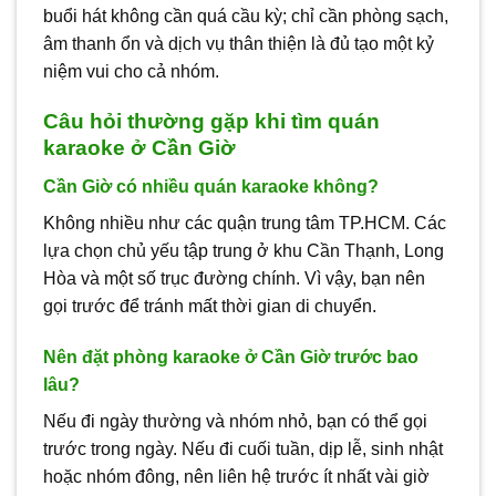
buổi hát không cần quá cầu kỳ; chỉ cần phòng sạch,
âm thanh ổn và dịch vụ thân thiện là đủ tạo một kỷ
niệm vui cho cả nhóm.
Câu hỏi thường gặp khi tìm quán
karaoke ở Cần Giờ
Cần Giờ có nhiều quán karaoke không?
Không nhiều như các quận trung tâm TP.HCM. Các
lựa chọn chủ yếu tập trung ở khu Cần Thạnh, Long
Hòa và một số trục đường chính. Vì vậy, bạn nên
gọi trước để tránh mất thời gian di chuyển.
Nên đặt phòng karaoke ở Cần Giờ trước bao
lâu?
Nếu đi ngày thường và nhóm nhỏ, bạn có thể gọi
trước trong ngày. Nếu đi cuối tuần, dịp lễ, sinh nhật
hoặc nhóm đông, nên liên hệ trước ít nhất vài giờ