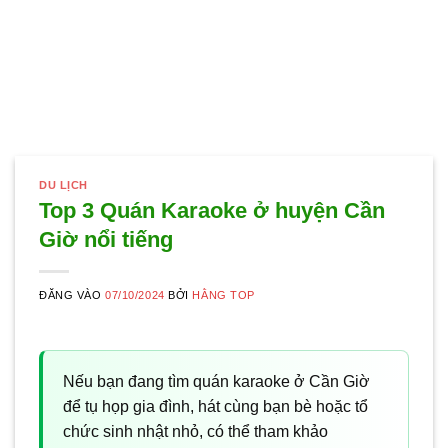
DU LỊCH
Top 3 Quán Karaoke ở huyện Cần
Giờ nổi tiếng
ĐĂNG VÀO
07/10/2024
BỞI
HẰNG TOP
Nếu bạn đang tìm quán karaoke ở Cần Giờ
để tụ họp gia đình, hát cùng bạn bè hoặc tổ
chức sinh nhật nhỏ, có thể tham khảo