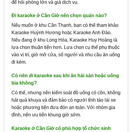
để hỏi phòng lớn và giá dịch vụ.
Đi karaoke ở Cần Giờ nên chọn quán nào?
Nếu muốn ở khu Cần Thạnh, bạn có thể tham khảo
Karaoke Huỳnh Hương hoặc Karaoke Anh Đào.
Nếu đang ở khu Long Hòa, Karaoke Huy Hoàng là
lựa chọn thuận tiện hơn. Lựa chọn cụ thể phụ thuộc
vào vị trí, giờ mở cửa, số người và nhu cầu ăn uống
đi kèm.
Có nên đi karaoke sau khi ăn hải sản hoặc uống
bia không?
Có thể, nhưng nên kiểm soát đồ uống có cồn, không
hát quá khuya và đảm bảo có người tỉnh táo lái xe
hoặc phương tiện đưa đón an toàn. Với nhóm gia
đình, nên ưu tiên khung giờ sớm.
Karaoke ở Cần Giờ có phù hợp tổ chức sinh