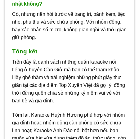
nhật không?
Có, nhưng nên hỏi trước về trang trí, bánh kem, tiệc
nhẹ, phụ thu và sức chứa phòng. Với nhóm đông,
hãy xác nhận số micro, không gian ngồi và thời gian
giữ phòng.
Tổng kết
Trên đây là danh sách những quán karaoke nổi
tiếng ở huyện Cần Giờ mà bạn có thể tham khảo.
Hãy ghé thăm và trải nghiệm những phút giây thư
giãn tại các địa điểm Top Xuyên Việt đã gợi ý, đồng
thời đừng quên chia sẻ những kỷ niệm vui vẻ với
bạn bè và gia đình.
Tóm lại, Karaoke Huỳnh Hương phù hợp với nhóm
gia đình hoặc nhóm đông cần phòng có sức chứa
linh hoạt; Karaoke Anh Đào nổi bật hơn nếu bạn
muốn vừa hát vừa dùng thêm đồ ăn, thức uống; còn