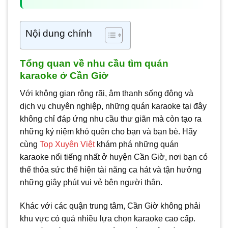
Nội dung chính
Tổng quan về nhu cầu tìm quán
karaoke ở Cần Giờ
Với không gian rộng rãi, âm thanh sống động và
dịch vụ chuyên nghiệp, những quán karaoke tại đây
không chỉ đáp ứng nhu cầu thư giãn mà còn tạo ra
những kỷ niệm khó quên cho bạn và bạn bè. Hãy
cùng
Top Xuyên Việt
khám phá những quán
karaoke nổi tiếng nhất ở huyện Cần Giờ, nơi bạn có
thể thỏa sức thể hiện tài năng ca hát và tận hưởng
những giây phút vui vẻ bên người thân.
Khác với các quận trung tâm, Cần Giờ không phải
khu vực có quá nhiều lựa chọn karaoke cao cấp.