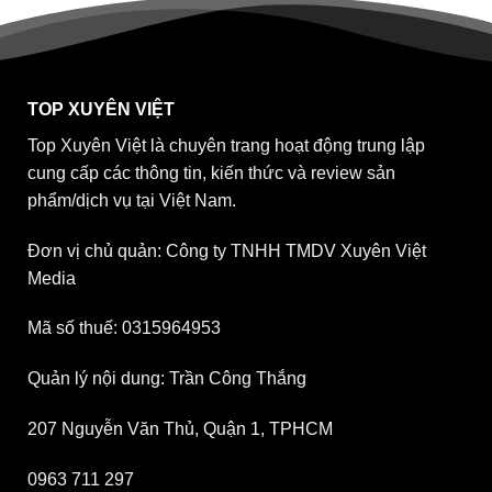
TOP XUYÊN VIỆT
Top Xuyên Việt là chuyên trang hoạt động trung lập
cung cấp các thông tin, kiến thức và review sản
phẩm/dịch vụ tại Việt Nam.
Đơn vị chủ quản: Công ty TNHH TMDV Xuyên Việt
Media
Mã số thuế: 0315964953
Quản lý nội dung: Trần Công Thắng
207 Nguyễn Văn Thủ, Quận 1, TPHCM
0963 711 297