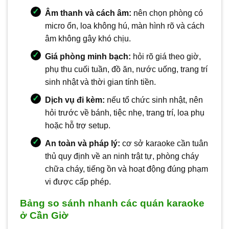
Âm thanh và cách âm:
nên chọn phòng có
micro ổn, loa không hú, màn hình rõ và cách
âm không gây khó chịu.
Giá phòng minh bạch:
hỏi rõ giá theo giờ,
phụ thu cuối tuần, đồ ăn, nước uống, trang trí
sinh nhật và thời gian tính tiền.
Dịch vụ đi kèm:
nếu tổ chức sinh nhật, nên
hỏi trước về bánh, tiệc nhẹ, trang trí, loa phụ
hoặc hỗ trợ setup.
An toàn và pháp lý:
cơ sở karaoke cần tuân
thủ quy định về an ninh trật tự, phòng cháy
chữa cháy, tiếng ồn và hoạt động đúng phạm
vi được cấp phép.
Bảng so sánh nhanh các quán karaoke
ở Cần Giờ