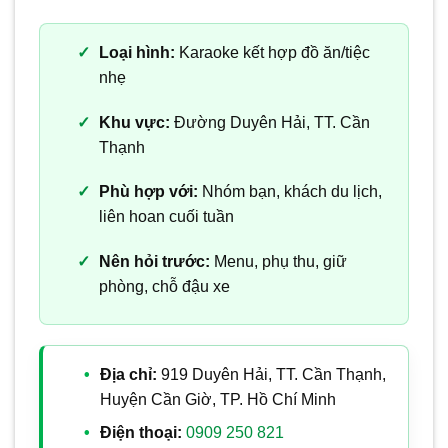
Loại hình:
Karaoke kết hợp đồ ăn/tiệc
nhẹ
Khu vực:
Đường Duyên Hải, TT. Cần
Thạnh
Phù hợp với:
Nhóm bạn, khách du lịch,
liên hoan cuối tuần
Nên hỏi trước:
Menu, phụ thu, giữ
phòng, chỗ đậu xe
Địa chỉ:
919 Duyên Hải, TT. Cần Thạnh,
Huyện Cần Giờ, TP. Hồ Chí Minh
Điện thoại:
0909 250 821