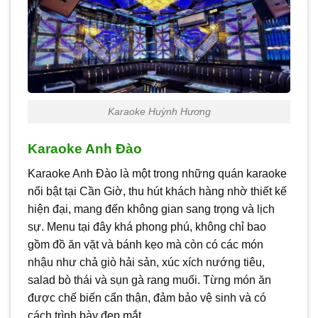
Karaoke Huỳnh Hương
Karaoke Anh Đào
Karaoke Anh Đào là một trong những quán karaoke
nổi bật tại Cần Giờ, thu hút khách hàng nhờ thiết kế
hiện đại, mang đến không gian sang trọng và lịch
sự. Menu tại đây khá phong phú, không chỉ bao
gồm đồ ăn vặt và bánh kẹo mà còn có các món
nhậu như chả giò hải sản, xúc xích nướng tiêu,
salad bò thái và sụn gà rang muối. Từng món ăn
được chế biến cẩn thận, đảm bảo vệ sinh và có
cách trình bày đẹp mắt.