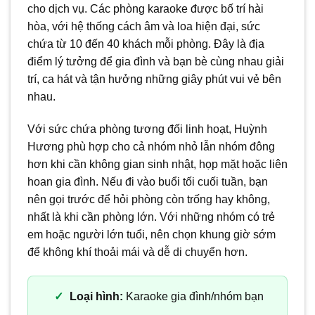
cho dịch vụ. Các phòng karaoke được bố trí hài
hòa, với hệ thống cách âm và loa hiện đại, sức
chứa từ 10 đến 40 khách mỗi phòng. Đây là địa
điểm lý tưởng để gia đình và bạn bè cùng nhau giải
trí, ca hát và tận hưởng những giây phút vui vẻ bên
nhau.
Với sức chứa phòng tương đối linh hoạt, Huỳnh
Hương phù hợp cho cả nhóm nhỏ lẫn nhóm đông
hơn khi cần không gian sinh nhật, họp mặt hoặc liên
hoan gia đình. Nếu đi vào buổi tối cuối tuần, bạn
nên gọi trước để hỏi phòng còn trống hay không,
nhất là khi cần phòng lớn. Với những nhóm có trẻ
em hoặc người lớn tuổi, nên chọn khung giờ sớm
để không khí thoải mái và dễ di chuyển hơn.
Loại hình:
Karaoke gia đình/nhóm bạn