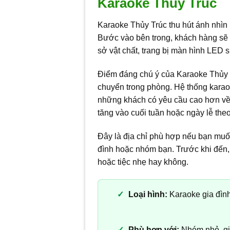
Karaoke Thủy Trúc
Karaoke Thủy Trúc thu hút ánh nhìn n
Bước vào bên trong, khách hàng sẽ b
sở vật chất, trang bị màn hình LED s
Điểm đáng chú ý của Karaoke Thủy Tr
chuyển trong phòng. Hệ thống karaok
những khách có yêu cầu cao hơn về â
tăng vào cuối tuần hoặc ngày lễ theo
Đây là địa chỉ phù hợp nếu bạn muố
đình hoặc nhóm bạn. Trước khi đến, 
hoặc tiệc nhẹ hay không.
Loại hình:
Karaoke gia đình
Phù hợp với:
Nhóm nhỏ, gia