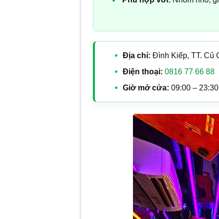
Địa chỉ:
Đình Kiếp, TT. Củ 
Điện thoại:
0816 77 66 88
Giờ mở cửa:
09:00 – 23:30