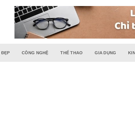
 ĐẸP
CÔNG NGHỆ
THỂ THAO
GIA DỤNG
KI