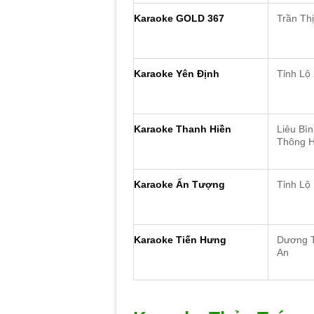
Karaoke GOLD 367
Trần Th
Karaoke Yên Định
Tỉnh Lộ
Karaoke Thanh Hiền
Liêu Bì
Thông H
Karaoke Ấn Tượng
Tỉnh Lộ
Karaoke Tiến Hưng
Dương T
An