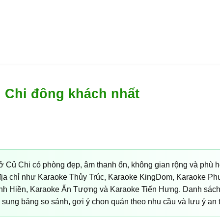
 Chi đông khách nhất
ở Củ Chi có phòng đẹp, âm thanh ổn, không gian rộng và phù 
c địa chỉ như Karaoke Thủy Trúc, Karaoke KingDom, Karaoke
nh Hiền, Karaoke Ấn Tượng và Karaoke Tiến Hưng. Danh sách
bổ sung bảng so sánh, gợi ý chọn quán theo nhu cầu và lưu ý an 