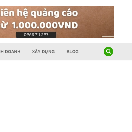
NH DOANH
XÂY DỰNG
BLOG