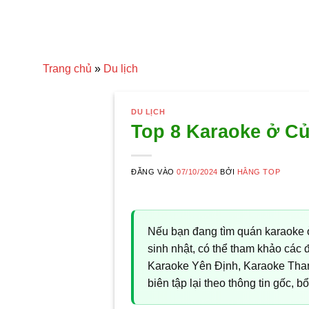
Trang chủ
»
Du lịch
DU LỊCH
Top 8 Karaoke ở Củ
ĐĂNG VÀO
07/10/2024
BỞI
HẰNG TOP
Nếu bạn đang tìm quán karaoke 
sinh nhật, có thể tham khảo cá
Karaoke Yên Định, Karaoke Tha
biên tập lại theo thông tin gốc, 