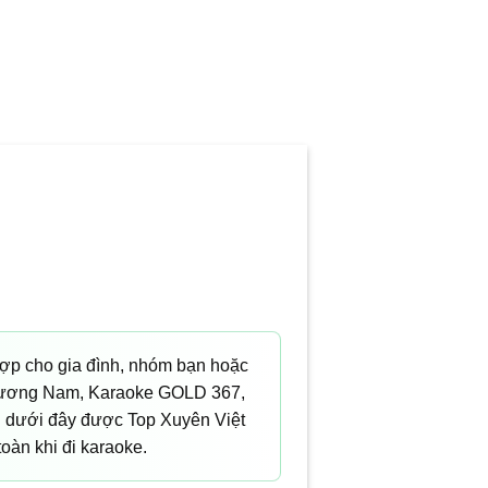
hợp cho gia đình, nhóm bạn hoặc
 Phương Nam, Karaoke GOLD 367,
 dưới đây được Top Xuyên Việt
toàn khi đi karaoke.