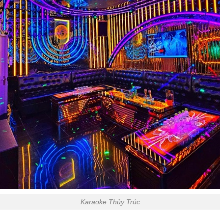
Karaoke Thủy Trúc