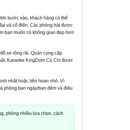
 khi bước vào, khách hàng có thể
 đại và cổ điển. Các phòng hát được
hóm bạn muốn có không gian đẹp hơn
đỗ xe rộng rãi. Quán cung cấp
 chất, Karaoke KingDom Củ Chi được
inh nhật hoặc liên hoan nhỏ. Vì
 giá phòng ban ngày/ban đêm và điều
ng, phòng nhiều lựa chọn, cách