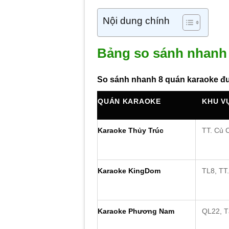
Nội dung chính
Bảng so sánh nhanh 
So sánh nhanh 8 quán karaoke đư
QUÁN KARAOKE
KHU V
Karaoke Thủy Trúc
TT. Củ 
Karaoke KingDom
TL8, TT
Karaoke Phương Nam
QL22, T