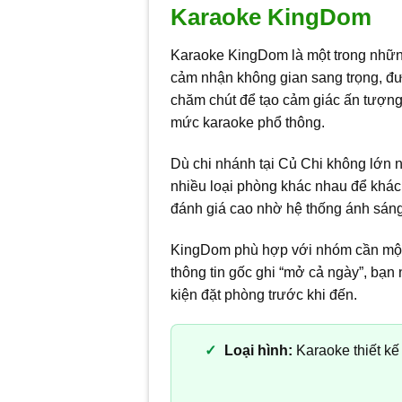
Karaoke KingDom
Karaoke KingDom là một trong những
cảm nhận không gian sang trọng, đượ
chăm chút để tạo cảm giác ấn tượng
mức karaoke phổ thông.
Dù chi nhánh tại Củ Chi không lớn 
nhiều loại phòng khác nhau để khác
đánh giá cao nhờ hệ thống ánh sáng
KingDom phù hợp với nhóm cần một nơ
thông tin gốc ghi “mở cả ngày”, bạn
kiện đặt phòng trước khi đến.
Loại hình:
Karaoke thiết kế