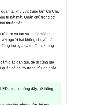
o quán tại khu vực trung tâm Củ Chi.
ng trí bắt mắt. Quán chú trọng cơ
bài thuận tiện.
rõ hơn và tạo sự thoải mái khi di
cả với người hát không chuyên lẫn
 đồng thời giá cả ổn định, không
cảm giác gần gũi, dễ đi cùng gia
quán có hỗ trợ trang trí sinh nhật
LED, micro không dây, hệ thống
g, phụ thu, phòng lớn, hỗ trợ