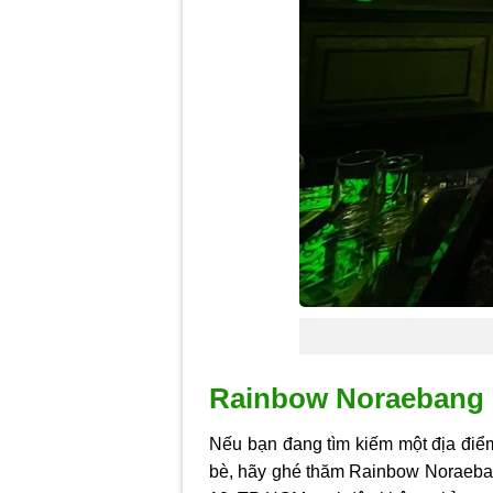
Rainbow Noraebang
Nếu bạn đang tìm kiếm một địa điểm 
bè, hãy ghé thăm Rainbow Noraeba