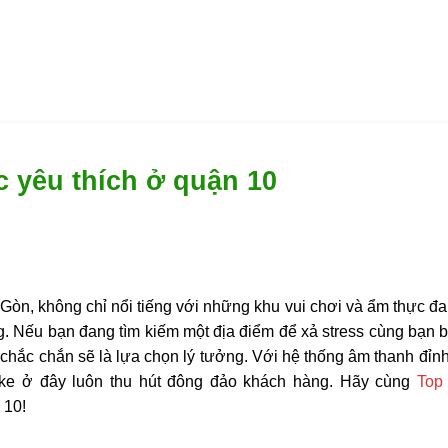
 yêu thích ở quận 10
Gòn, không chỉ nổi tiếng với những khu vui chơi và ẩm thực đa
. Nếu bạn đang tìm kiếm một địa điểm để xả stress cùng bạn b
chắc chắn sẽ là lựa chọn lý tưởng. Với hệ thống âm thanh đỉnh
oke ở đây luôn thu hút đông đảo khách hàng. Hãy cùng
Top
 10!