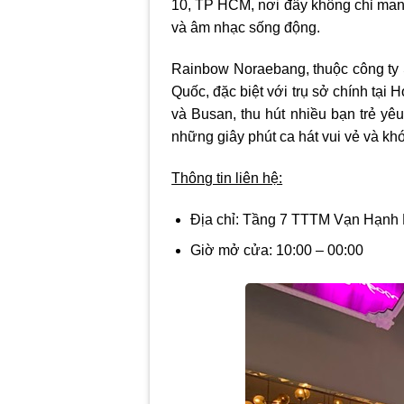
10, TP HCM, nơi đây không chỉ man
và âm nhạc sống động.
Rainbow Noraebang, thuộc công ty
Quốc, đặc biệt với trụ sở chính tại
và Busan, thu hút nhiều bạn trẻ yê
những giây phút ca hát vui vẻ và k
Thông tin liên hệ:
Địa chỉ:
Tầng 7 TTTM Vạn Hạnh M
Giờ mở cửa:
10:00 – 00:00