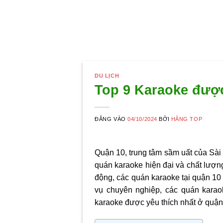
DU LỊCH
Top 9 Karaoke được
ĐĂNG VÀO
04/10/2024
BỞI
HẰNG TOP
Quận 10, trung tâm sầm uất của Sài 
quán karaoke hiện đại và chất lượng
động, các quán karaoke tại quận 10 
vụ chuyên nghiệp, các quán kara
karaoke được yêu thích nhất ở quận