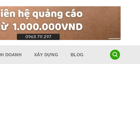
NH DOANH
XÂY DỰNG
BLOG