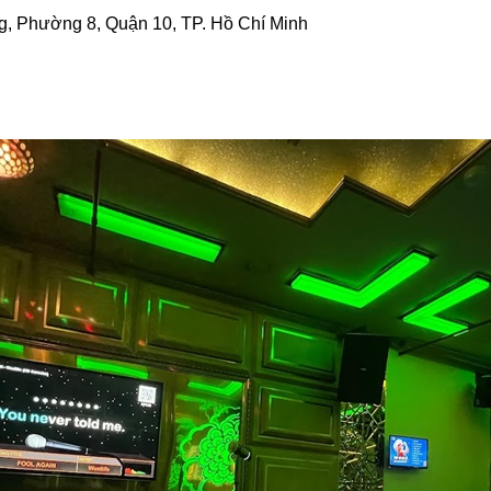
, Phường 8, Quận 10, TP. Hồ Chí Minh