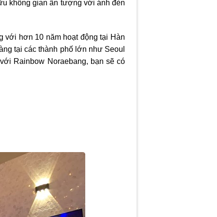
ữu không gian ấn tượng với ánh đèn
 với hơn 10 năm hoạt động tại Hàn
hàng tại các thành phố lớn như Seoul
ến với Rainbow Noraebang, bạn sẽ có