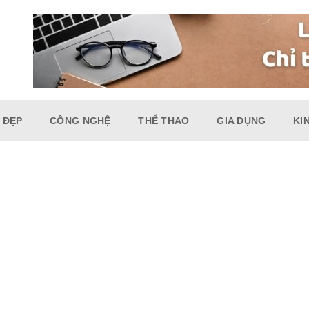
 ĐẸP
CÔNG NGHỆ
THỂ THAO
GIA DỤNG
KI