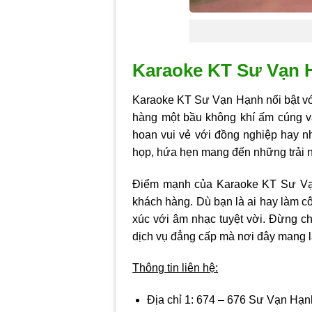
Karaoke KT Sư Vạn 
Karaoke KT Sư Vạn Hạnh nổi bật với
hàng một bầu không khí ấm cúng và
hoan vui vẻ với đồng nghiệp hay nh
họp, hứa hẹn mang đến những trải 
Điểm mạnh của Karaoke KT Sư Vạn
khách hàng. Dù bạn là ai hay làm c
xúc với âm nhạc tuyệt vời. Đừng c
dịch vụ đẳng cấp mà nơi đây mang l
Thông tin liên hệ:
Địa chỉ 1:
674 – 676 Sư Vạn Hạnh