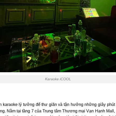
Karaoke iCOOL
karaoke lý tưởng để thư giãn và tận hưởng những giây phút gi
ng. Nằm tại tầng 7 của Trung tâm Thương mại Vạn Hạnh Mall