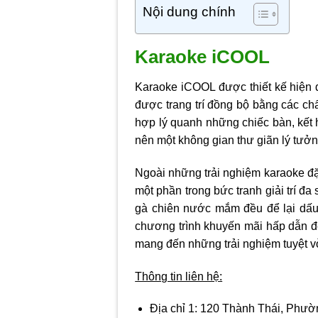
Nội dung chính
Karaoke iCOOL
Karaoke iCOOL được thiết kế hiện đ
được trang trí đồng bộ bằng các chấ
hợp lý quanh những chiếc bàn, kết h
nên một không gian thư giãn lý tưở
Ngoài những trải nghiệm karaoke đ
một phần trong bức tranh giải trí 
gà chiên nước mắm đều để lại dấu
chương trình khuyến mãi hấp dẫn đ
mang đến những trải nghiệm tuyệt v
Thông tin liên hệ:
Địa chỉ 1:
120 Thành Thái, Phườn