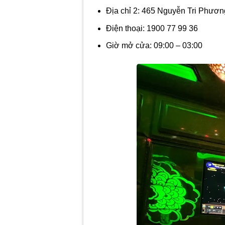
Địa chỉ 2:
465 Nguyễn Tri Phương
Điện thoại:
1900 77 99 36
Giờ mở cửa:
09:00 – 03:00