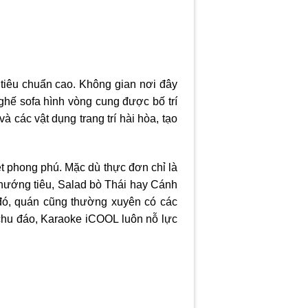
 tiêu chuẩn cao. Không gian nơi đây
 ghế sofa hình vòng cung được bố trí
 các vật dụng trang trí hài hòa, tạo
 phong phú. Mặc dù thực đơn chỉ là
 nướng tiêu, Salad bò Thái hay Cánh
đó, quán cũng thường xuyên có các
chu đáo, Karaoke iCOOL luôn nỗ lực