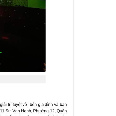
ải trí tuyệt vời bên gia đình và bạn
, 11 Sư Vạn Hạnh, Phường 12, Quận