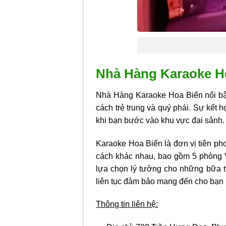
Nhà Hàng Karaoke H
Nhà Hàng Karaoke Hoa Biển nổi bật v
cách trẻ trung và quý phái. Sự kết
khi bạn bước vào khu vực đại sảnh.
Karaoke Hoa Biển là đơn vị tiên ph
cách khác nhau, bao gồm 5 phòng V
lựa chọn lý tưởng cho những bữa t
liên tục đảm bảo mang đến cho bạn 
Thông tin liên hệ: