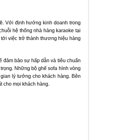
mẽ. Với định hướng kinh doanh trong
 chuỗi hệ thống nhà hàng karaoke tại
tới việc trở thành thương hiệu hàng
để đảm bảo sự hấp dẫn và tiêu chuẩn
g trọng. Những bộ ghế sofa hình vòng
 gian lý tưởng cho khách hàng. Bên
hất cho mọi khách hàng.