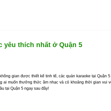
 yêu thích nhất ở Quận 5
 không gian được thiết kế tinh tế, các quán karaoke tại Quận 
ng ai muốn thưởng thức âm nhạc và có khoảng thời gian vui 
ầu tại Quận 5 ngay sau đây!