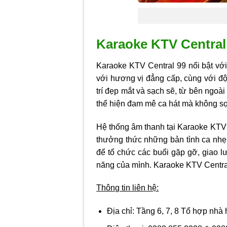
Karaoke KTV Central
Karaoke KTV Central 99 nổi bật với
với hương vị đẳng cấp, cùng với độ
trí đẹp mắt và sạch sẽ, từ bên ngoà
thể hiện đam mê ca hát mà không s
Hệ thống âm thanh tại Karaoke KTV C
thưởng thức những bản tình ca nhẹ
để tổ chức các buổi gặp gỡ, giao lư
năng của mình. Karaoke KTV Centra
Thông tin liên hệ:
Địa chỉ:
Tầng 6, 7, 8 Tổ hợp nhà 