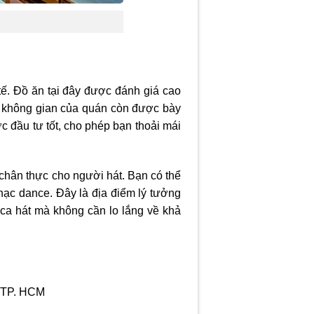
tế. Đồ ăn tại đây được đánh giá cao
i, không gian của quán còn được bày
c đầu tư tốt, cho phép bạn thoải mái
 chân thực cho người hát. Bạn có thể
ạc dance. Đây là địa điểm lý tưởng
i ca hát mà không cần lo lắng về khả
, TP. HCM