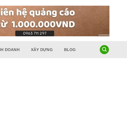
NH DOANH
XÂY DỰNG
BLOG