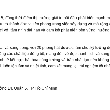
 đúng thời điểm thị trường giải trí bắt đầu phát triển mạnh 
u trở thành đơn vị tiên phong trong việc xây dựng và mở rộng
 với tầm nhìn dài hạn và cam kết phát triển bền vững, hướng 
ại và sang trọng, với 20 phòng hát được chăm chút kỹ lưỡng 
í bằng các chất liệu đồng bộ, mang đến vẻ đẹp thanh lịch và san
inh tế kết hợp hài hòa cùng tường và trần nhà, tạo nên không
 luôn tận tâm và nhiệt tình, cam kết mang lại trải nghiệm tốt n
ờng 14, Quận 5, TP. Hồ Chí Minh