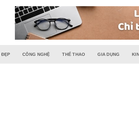
 ĐẸP
CÔNG NGHỆ
THỂ THAO
GIA DỤNG
KI