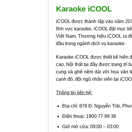
Karaoke iCOOL
iCOOL được thành lập vào năm 2015,
lĩnh vực karaoke, iCOOL đặt mục tiê
Việt Nam. Thương hiệu iCOOL ra đời
đầu trong ngành dịch vụ karaoke.
Karaoke iCOOL được thiết kế hiện đ
cao. Nội thất tại đây được trang tr
cung và ghế nệm dài với hoa văn t
cạnh đó, đội ngũ nhân viên tại iCOOL
Thông tin liên hệ:
Địa chỉ:
878 Đ. Nguyễn Trãi, Phư
Điện thoại:
1900 77 99 36
Giờ mở cửa:
09:00 – 03:00