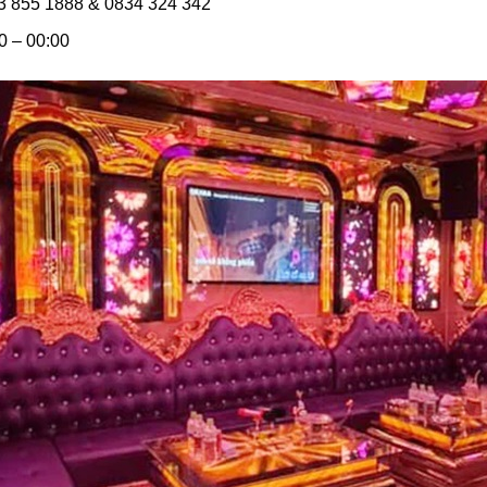
3 855 1888 & 0834 324 342
30 – 00:00