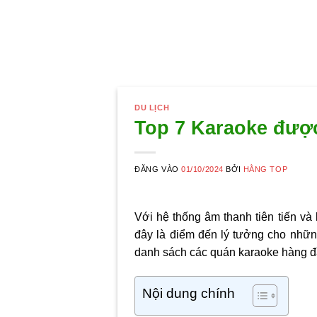
DU LỊCH
Top 7 Karaoke được
ĐĂNG VÀO
01/10/2024
BỞI
HẰNG TOP
Với hệ thống âm thanh tiên tiến và
đây là điểm đến lý tưởng cho nhữ
danh sách các quán karaoke hàng đ
Nội dung chính