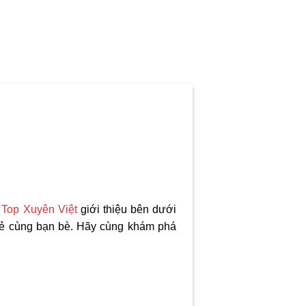
5
Top Xuyên Việt
giới thiệu bên dưới
vẻ cùng bạn bè. Hãy cùng khám phá