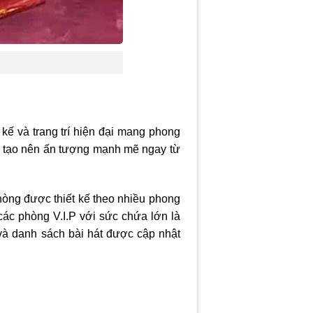
 kế và trang trí hiện đại mang phong
ẫy tạo nên ấn tượng mạnh mẽ ngay từ
hòng được thiết kế theo nhiều phong
ác phòng V.I.P với sức chứa lớn là
và danh sách bài hát được cập nhật