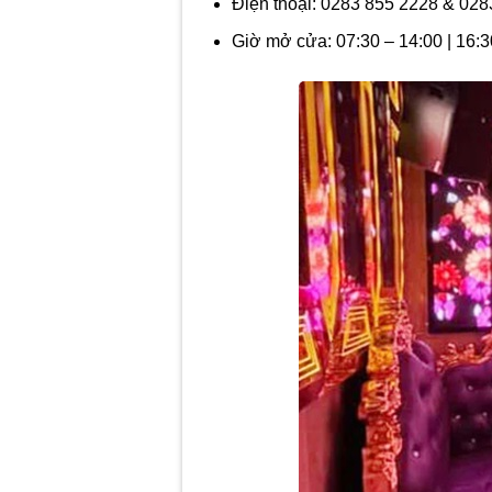
Điện thoại:
0283 855 2228 & 028
Giờ mở cửa:
07:30 – 14:00 | 16: