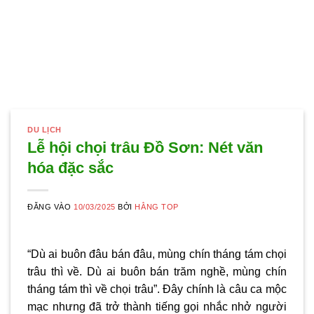
DU LỊCH
Lễ hội chọi trâu Đồ Sơn: Nét văn
hóa đặc sắc
ĐĂNG VÀO
10/03/2025
BỞI
HẰNG TOP
“Dù ai buôn đâu bán đâu, mùng chín tháng tám chọi
trâu thì về. Dù ai buôn bán trăm nghề, mùng chín
tháng tám thì về chọi trâu”. Đây chính là câu ca mộc
mạc nhưng đã trở thành tiếng gọi nhắc nhở người