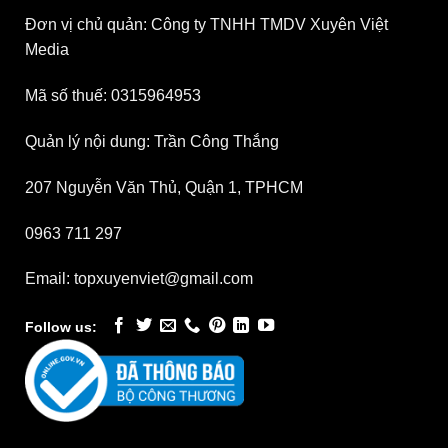
Đơn vị chủ quản: Công ty TNHH TMDV Xuyên Việt
Media
Mã số thuế: 0315964953
Quản lý nội dung: Trần Công Thắng
207 Nguyễn Văn Thủ, Quận 1, TPHCM
0963 711 297
Email: topxuyenviet@gmail.com
Follow us: