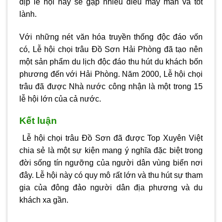
dịp lễ hội này sẽ gặp nhiều điều may mắn và tốt
lành.
Với những nét văn hóa truyền thống độc đáo vốn
có, Lễ
hội chọi trâu Đồ Sơn
Hải Phòng đã tạo nên
một sản phẩm du lịch độc đáo thu hút du khách bốn
phương đến với Hải Phòng. Năm 2000, Lễ hội chọi
trâu đã được Nhà nước công nhận là một trong 15
lễ hội lớn của cả nước.
Kết luận
Lễ hội chọi trâu Đồ Sơn
đã được
Top Xuyên Việt
chia sẻ
là một sự kiện mang ý nghĩa đặc biệt trong
đời sống tín ngưỡng của người dân vùng biển nơi
đây. Lễ hội này có quy mô rất lớn và thu hút sự tham
gia của đông đảo người dân địa phương và du
khách xa gần.