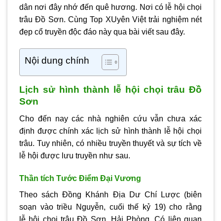
dân nơi đây nhớ đến quê hương. Nơi có lễ
hội chọi
trâu Đồ Sơn.
Cùng
Top XUyên Việt
trải nghiệm nét
đẹp cổ truyền độc đáo này qua bài viết sau đây.
Nội dung chính
Lịch sử hình thành
lễ hội chọi trâu Đồ
Sơn
Cho đến nay các nhà nghiên cứu vẫn chưa xác
định được chính xác lịch sử hình thành lễ hội chọi
trâu. Tuy nhiên, có nhiều truyền thuyết và sự tích về
lễ hội được lưu truyền như sau.
Thần tích Tước Điểm Đại Vương
Theo sách Đồng Khánh Địa Dư Chí Lược (biên
soạn vào triều Nguyễn, cuối thế kỷ 19) cho rằng
lễ
hội chọi trâu Đồ Sơn
, Hải Phòng. Có liên quan