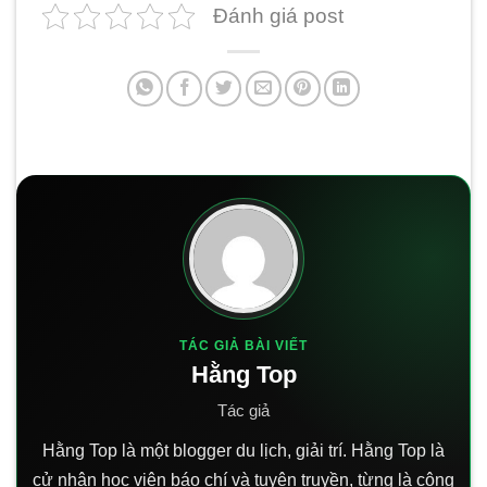
Đánh giá post
TÁC GIẢ BÀI VIẾT
Hằng Top
Tác giả
Hằng Top là một blogger du lịch, giải trí. Hằng Top là
cử nhân học viện báo chí và tuyên truyền, từng là cộng