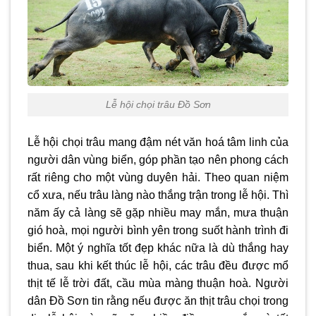
Lễ hội chọi trâu Đồ Sơn
Lễ hội chọi trâu mang đậm nét văn hoá tâm linh của
người dân vùng biển, góp phần tạo nên phong cách
rất riêng cho một vùng duyên hải. Theo quan niệm
cổ xưa, nếu trâu làng nào thắng trận trong lễ hội. Thì
năm ấy cả làng sẽ gặp nhiều may mắn, mưa thuận
gió hoà, mọi người bình yên trong suốt hành trình đi
biển. Một ý nghĩa tốt đẹp khác nữa là dù thắng hay
thua, sau khi kết thúc lễ hội, các trâu đều được mổ
thịt tế lễ trời đất, cầu mùa màng thuận hoà. Người
dân Đồ Sơn tin rằng nếu được ăn thịt trâu chọi trong