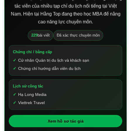
tác viên của nhiều tạp chí du lịch nổi tiếng tại Việt
Nam. Hiện tại Hằng Top đang theo học MBA để nâng
cao năng lực chuyên môn.
229
bài viết
Đã xác thực chuyên môn
Chứng chỉ / bằng cấp
Cử nhân Quản trị du lịch và khách sạn
Chứng chỉ hướng dẫn viên du lịch
Lịch sử công tác
Hạ Long Media
Viettrek Travel
Xem hồ sơ tác giả