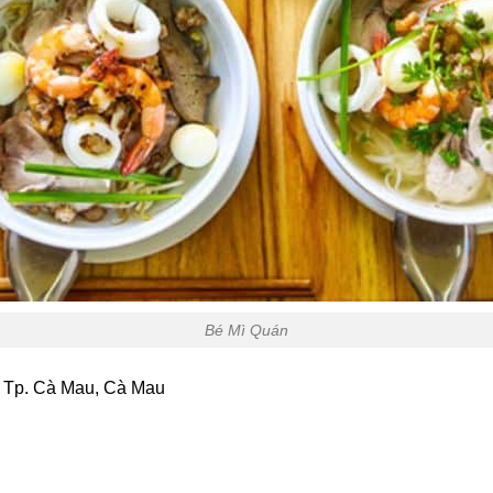
Bé Mì Quán
, Tp. Cà Mau, Cà Mau