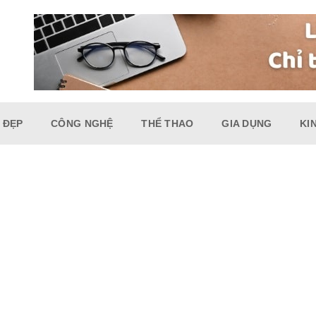
 ĐẸP
CÔNG NGHỆ
THỂ THAO
GIA DỤNG
KI