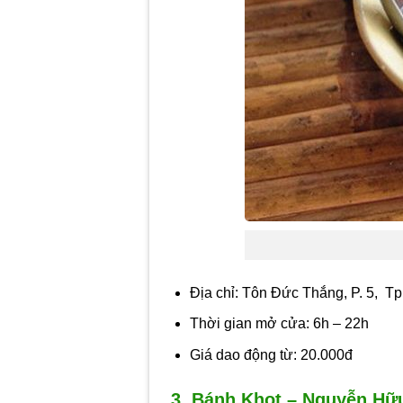
Địa chỉ: Tôn Đức Thắng, P. 5, T
Thời gian mở cửa: 6h – 22h
Giá dao động từ: 20.000đ
3. Bánh Khọt – Nguyễn Hữ