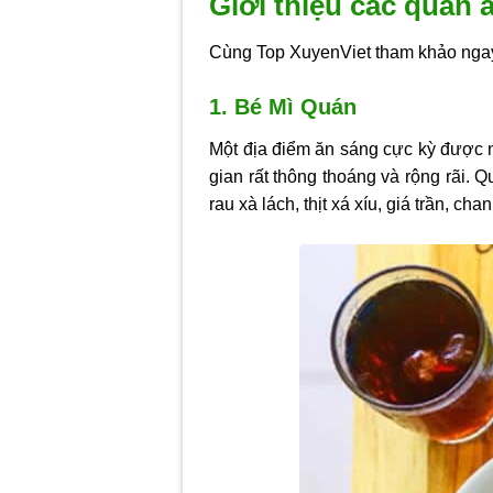
Giới thiệu các quán
Cùng Top XuyenViet tham khảo ngay
1. Bé Mì Quán
Một địa điểm ăn sáng cực kỳ được 
gian rất thông thoáng và rộng rãi.
rau xà lách, thịt xá xíu, giá trần, c