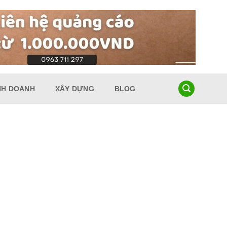
NH DOANH
XÂY DỰNG
BLOG