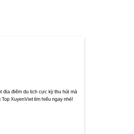
 địa điểm du lịch cực kỳ thu hút mà
Top XuyenViet tìm hiểu ngay nhé!