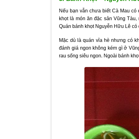
Nếu bạn vẫn chưa biết Cà Mau có 
khọt là món ăn đặc sản Vũng Tàu, 
Quán bánh khọt Nguyễn Hữu Lê có đị
Mặc dù là quán vỉa hè nhưng có kh
đánh giá ngon không kém gì ở Vũng
rau sống siêu ngon. Ngoài bánh khọt