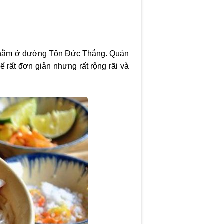
ua nằm ở đường Tôn Đức Thắng. Quán
 rất đơn giản nhưng rất rộng rãi và