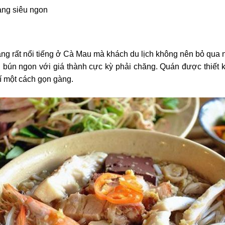
ang siêu ngon
ng rất nổi tiếng ở Cà Mau mà khách du lịch không nên bỏ q
bún ngon với giá thành cực kỳ phải chăng. Quán được thiết kế
í một cách gọn gàng.