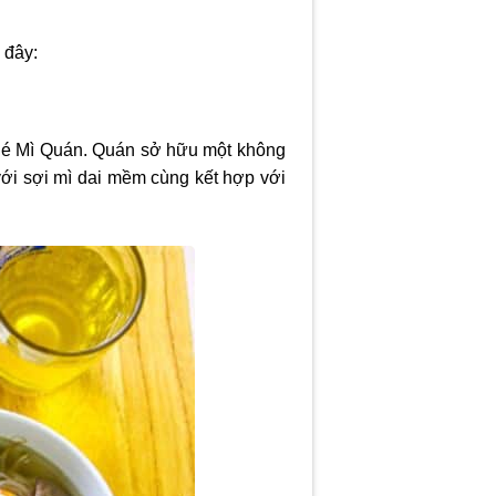
 đây:
 Bé Mì Quán. Quán sở hữu một không
với sợi mì dai mềm cùng kết hợp với