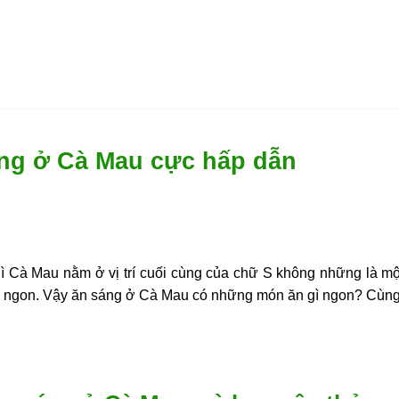
áng ở Cà Mau cực hấp dẫn
 Cà Mau nằm ở vị trí cuối cùng của chữ S không những là một
n ngon. Vậy ăn sáng ở Cà Mau có những món ăn gì ngon? Cùng 