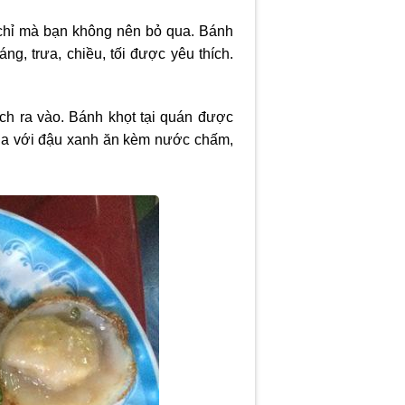
chỉ mà bạn không nên bỏ qua. Bánh
, trưa, chiều, tối được yêu thích.
ch ra vào. Bánh khọt tại quán được
pha với đậu xanh ăn kèm nước chấm,