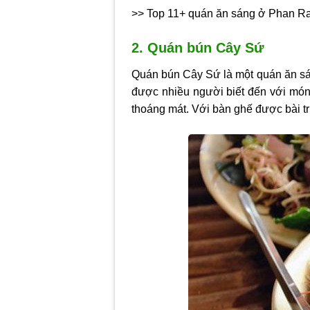
>> Top 11+ quán ăn sáng ở Phan R
2. Quán bún Cây Sứ
Quán bún Cây Sứ là một quán ăn sá
được nhiều người biết đến với món 
thoáng mát. Với bàn ghế được bài tr