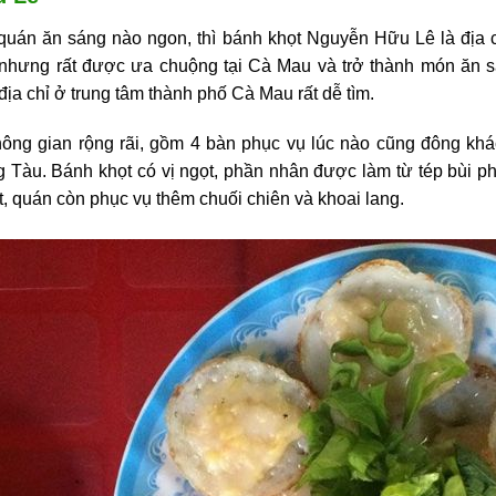
quán ăn sáng nào ngon, thì bánh khọt Nguyễn Hữu Lê là địa 
nhưng rất được ưa chuộng tại Cà Mau và trở thành món ăn sáng
a chỉ ở trung tâm thành phố Cà Mau rất dễ tìm.
ông gian rộng rãi, gồm 4 bàn phục vụ lúc nào cũng đông khá
 Tàu. Bánh khọt có vị ngọt, phần nhân được làm từ tép bùi 
, quán còn phục vụ thêm chuối chiên và khoai lang.