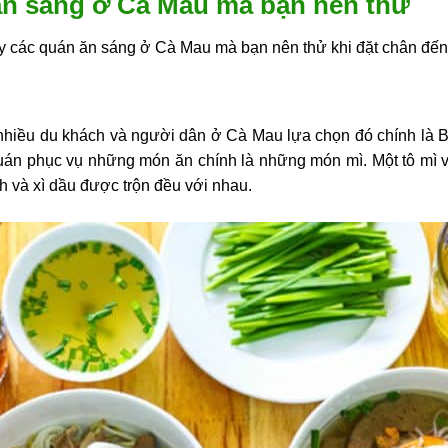
 ăn sáng ở Cà Mau mà bạn nên thử
 các quán ăn sáng ở Cà Mau mà bạn nên thử khi đặt chân đến
nhiều du khách và người dân ở Cà Mau lựa chọn đó chính là
 Quán phục vụ những món ăn chính là những món mì. Một tô mì 
hanh và xì dầu được trộn đều với nhau.