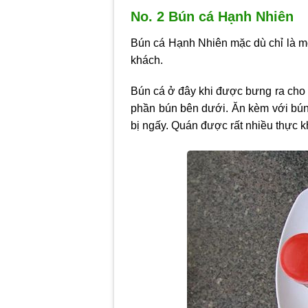
No. 2 Bún cá Hạnh Nhiên
Bún cá Hạnh Nhiên mặc dù chỉ là m
khách.
Bún cá ở đây khi được bưng ra cho t
phần bún bên dưới. Ăn kèm với bú
bị ngấy. Quán được rất nhiều thực k