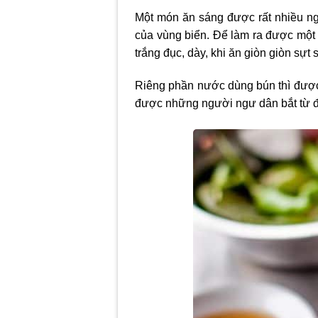
Một món ăn sáng được rất nhiều ng
của vùng biển. Để làm ra được một 
trắng đục, dày, khi ăn giòn giòn sựt
Riêng phần nước dùng bún thì được 
được những người ngư dân bắt từ đ