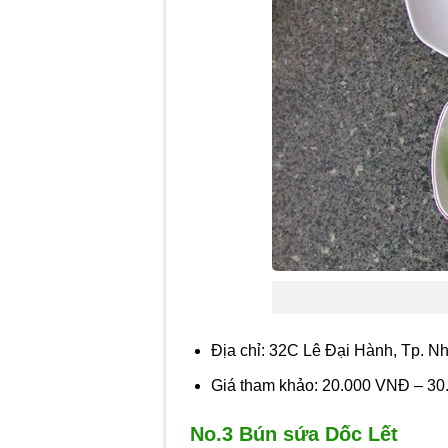
Địa chỉ: 32C Lê Đại Hành, Tp. N
Giá tham khảo: 20.000 VNĐ – 3
No.3 Bún sứa Dốc Lết