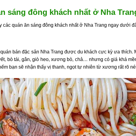
 ăn sáng đông khách nhất ở Nha Tran
 các quán ăn sáng đông khách nhất ở Nha Trang ngay dưới đ
quán bán đặc sản Nha Trang được du khách cực kỳ ưa thích. M
uyết, bò tái, gân, giò heo, xương bò, chả… nhưng có giá khá
m bạn sẽ nhận thấy vị thanh, ngọt tự nhiên từ xương rất rõ nét