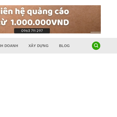
NH DOANH
XÂY DỰNG
BLOG