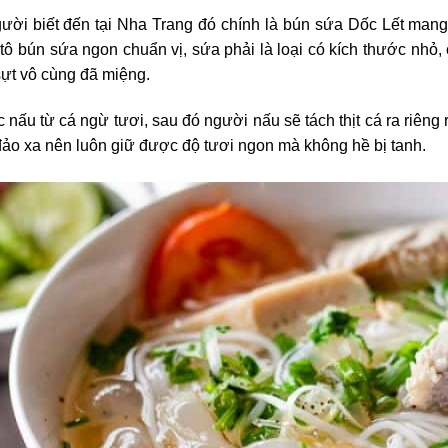
ười biết đến tại Nha Trang đó chính là bún sứa Dốc Lết mang
tô bún sứa ngon chuẩn vị, sứa phải là loại có kích thước nhỏ,
 sựt vô cùng đã miệng.
nấu từ cá ngừ tươi, sau đó người nấu sẽ tách thịt cá ra riêng
ảo xa nên luôn giữ được độ tươi ngon mà không hề bị tanh.