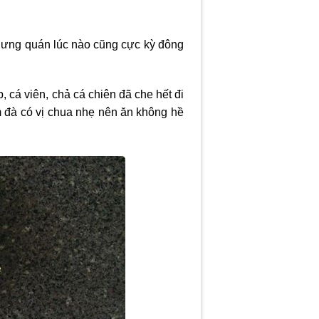
hưng quán lúc nào cũng cực kỳ đông
 cá viên, chả cá chiên đã che hết đi
đà có vị chua nhẹ nên ăn không hề