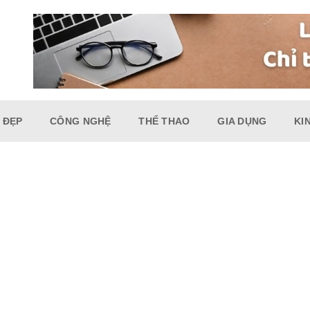
 ĐẸP
CÔNG NGHỆ
THỂ THAO
GIA DỤNG
KI