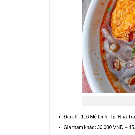
Địa chỉ: 116 Mê Linh, Tp. Nha T
Giá tham khảo: 30.000 VNĐ – 4