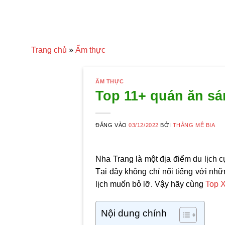
Trang chủ
»
Ẩm thực
ẨM THỰC
Top 11+ quán ăn sá
ĐĂNG VÀO
03/12/2022
BỞI
THẮNG MÊ BIA
Nha Trang là một địa điểm du lịch c
Tại đây không chỉ nổi tiếng với n
lịch muốn bỏ lỡ. Vậy hãy cùng
Top 
Nội dung chính