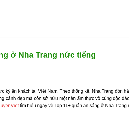
ng ở Nha Trang nức tiếng
ực kỳ ăn khách tại Việt Nam. Theo thống kê, Nha Trang đón hà
hững cảnh đẹp mà còn sở hữu một nền ẩm thực vô cùng độc đá
XuyenViet
tìm hiểu ngay về Top 11+ quán ăn sáng ở Nha Trang 