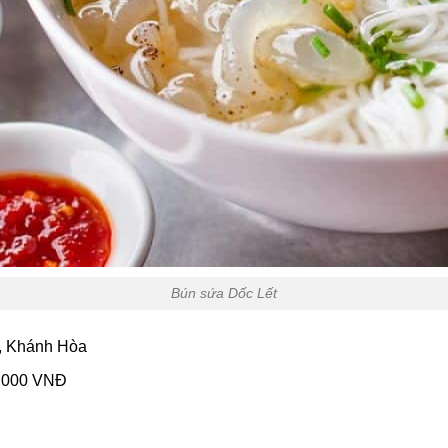
Bún sứa Dốc Lết
g, Khánh Hòa
5.000 VNĐ