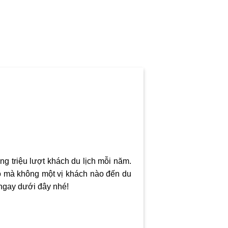
ng triệu lượt khách du lịch mỗi năm.
o mà không một vị khách nào đến du
ngay dưới đây nhé!