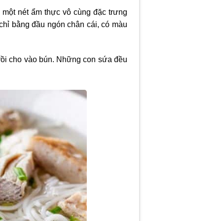
 một nét ẩm thực vô cùng đặc trưng
 chỉ bằng đầu ngón chân cái, có màu
 rồi cho vào bún. Những con sứa đều