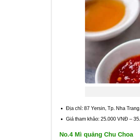
Địa chỉ: 87 Yersin, Tp. Nha Tran
Giá tham khảo: 25.000 VNĐ – 3
No.4 Mì quảng Chu Choa