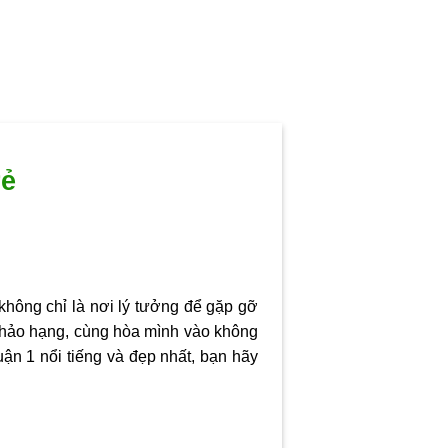
rẻ
 không chỉ là nơi lý tưởng để gặp gỡ
 hảo hạng, cùng hòa mình vào không
uận 1
nổi tiếng và đẹp nhất, bạn hãy