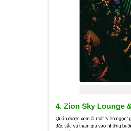
4. Zion Sky Lounge &
Quán được xem là một “viên ngọc” g
đặc sắc và tham gia vào những buổi