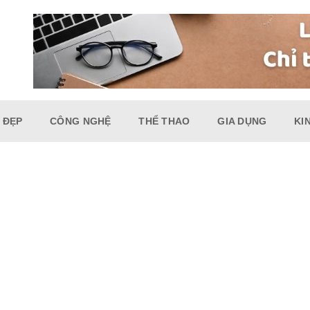
 ĐẸP
CÔNG NGHỆ
THỂ THAO
GIA DỤNG
KI