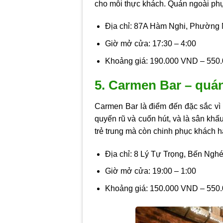
cho mỗi thực khách. Quán ngoài phụ
Địa chỉ: 87A Hàm Nghi, Phường 
Giờ mở cửa: 17:30 – 4:00
Khoảng giá: 190.000 VND – 550
5. Carmen Bar – quán
Carmen Bar là điểm đến đặc sắc vì k
quyến rũ và cuốn hút, và là sân khấ
trẻ trung mà còn chinh phục khách
Địa chỉ: 8 Lý Tự Trọng, Bến Nghé
Giờ mở cửa: 19:00 – 1:00
Khoảng giá: 150.000 VND – 550