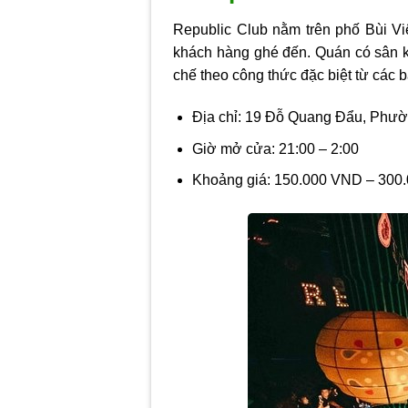
Republic Club nằm trên phố Bùi Vi
khách hàng ghé đến. Quán có sân k
chế theo công thức đặc biệt từ các b
Địa chỉ: 19 Đỗ Quang Đẩu, Phư
Giờ mở cửa: 21:00 – 2:00
Khoảng giá: 150.000 VND – 300