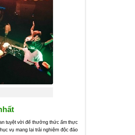
nhất
an tuyệt vời để thưởng thức ẩm thực
hục vụ mang lại trải nghiệm độc đáo