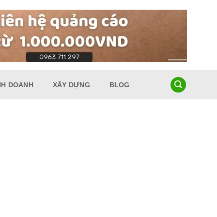
NH DOANH
XÂY DỰNG
BLOG