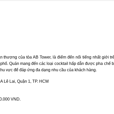
 thượng của tòa AB Tower, là điểm đến nổi tiếng nhất giới tr
phố. Quán mang đến các loại cocktail hấp dẫn được pha chế b
khu vực để đáp ứng đa dạng nhu cầu của khách hàng.
6A Lê Lai, Quận 1, TP. HCM
00.000 VND.