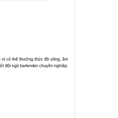
ẻ vì có thể thưởng thức đồ uống, âm
ởi đội ngũ bartender chuyên nghiệp.