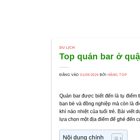
DU LỊCH
Top quán bar ở quậ
ĐĂNG VÀO
01/04/2024
BỞI
HẰNG TOP
Quán bar được biết đến là tụ điểm t
bạn bè và đồng nghiệp mà còn là đ
khí náo nhiệt của tuổi trẻ. Bài viết
lựa chọn một địa điểm để ghé đến c
Nội dung chính