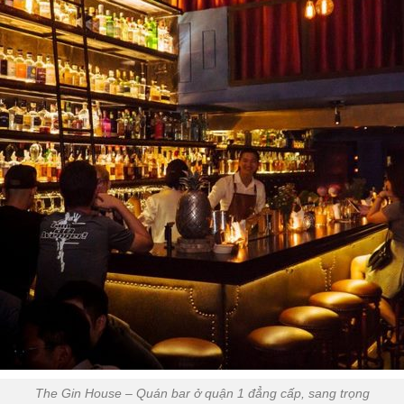
The Gin House – Quán bar ở quận 1 đẳng cấp, sang trọng