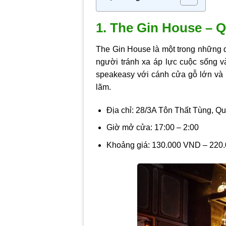
1. The Gin House – 
The Gin House là một trong những q
người tránh xa áp lực cuộc sống v
speakeasy với cánh cửa gỗ lớn và r
lãm.
Địa chỉ: 28/3A Tôn Thất Tùng, Q
Giờ mở cửa: 17:00 – 2:00
Khoảng giá: 130.000 VND – 220