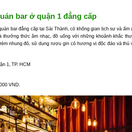
Quán bar ở quận 1 đẳng cấp
uán bar đẳng cấp tại Sài Thành, có không gian lịch sự và ấm 
à thưởng thức âm nhạc, đồ uống với những khoảnh khắc thư 
èm nhung đỏ, sử dụng rượu gin có hương vị độc đáo và thú vị
uận 1, TP. HCM
.000 VND.