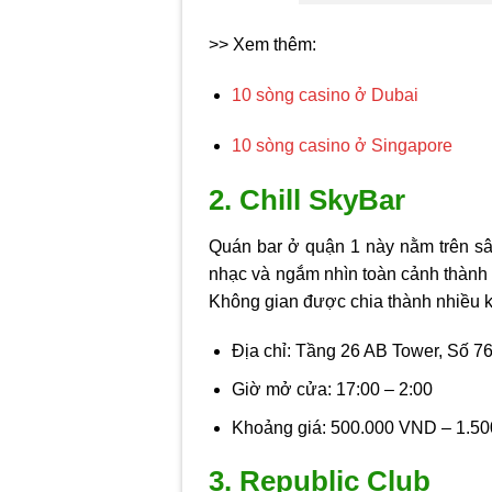
>> Xem thêm:
10 sòng casino ở Dubai
10 sòng casino ở Singapore
2. Chill SkyBar
Quán bar ở quận 1 này nằm trên sân
nhạc và ngắm nhìn toàn cảnh thành 
Không gian được chia thành nhiều 
Địa chỉ: Tầng 26 AB Tower, Số 7
Giờ mở cửa: 17:00 – 2:00
Khoảng giá: 500.000 VND – 1.5
3. Republic Club