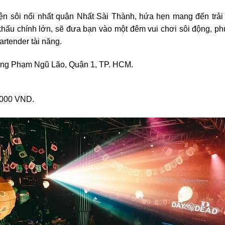
ện sôi nổi nhất quận Nhất Sài Thành, hứa hẹn mang đến trải 
hấu chính lớn, sẽ đưa bạn vào một đêm vui chơi sôi động, p
artender tài năng.
ờng Phạm Ngũ Lão, Quận 1, TP. HCM.
.000 VND.