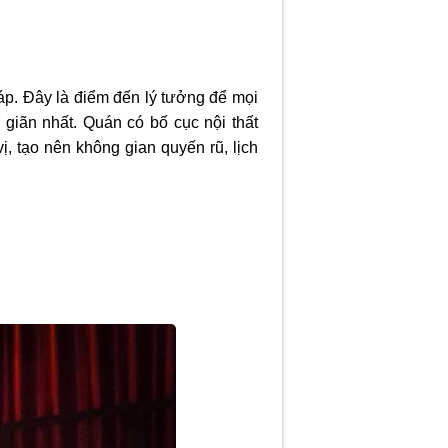
áp. Đây là điểm đến lý tưởng để mọi
giãn nhất. Quán có bố cục nội thất
, tạo nên không gian quyến rũ, lịch