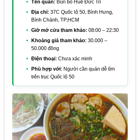
Tên quán:
Bún bò Huế Đức Trí
Địa chỉ:
37C Quốc lộ 50, Bình Hưng,
Bình Chánh, TP.HCM
Giờ mở cửa tham khảo:
08:00 – 22:30
Khoảng giá tham khảo:
30.000 –
50.000 đồng
Điện thoại:
Chưa xác minh
Phù hợp với:
Người cần quán dễ tìm
trên trục Quốc lộ 50