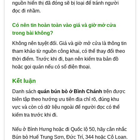
nguồn hiển thị đã đóng sẽ bị loại để tránh người
đọc đi nhầm.
Có nên tin hoàn toàn vào giá và giờ mở cửa
trong bài không?
Không nên tuyệt đối. Giá và giờ mở cửa là thông tin
tham khảo từ nguồn công khai, có thể thay đổi theo
thời điểm. Trước khi đi, bạn nên kiểm tra bản đồ
hoặc gọi quán nếu có số điện thoại.
Kết luận
Danh sách
quán bún bò ở Bình Chánh
trên được
biên tập theo hướng ưu tiên địa chỉ rõ, đúng khu
vực và còn có dữ liệu ngoài để người đọc có thể
kiểm tra trước khi đi.
Nếu ở Bình Hưng hoặc đi Quốc lộ 50, hãy cân nhắc
Bún bò Huế Trung Sơn, Đức Trí, 344 hoặc Cô Loan.