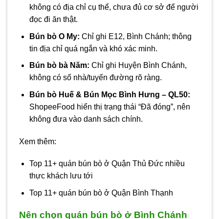
không có địa chỉ cụ thể, chưa đủ cơ sở để người
đọc đi ăn thật.
Bún bò O My:
Chỉ ghi E12, Bình Chánh; thông
tin địa chỉ quá ngắn và khó xác minh.
Bún bò bà Năm:
Chỉ ghi Huyện Bình Chánh,
không có số nhà/tuyến đường rõ ràng.
Bún bò Huế & Bún Mọc Bình Hưng – QL50:
ShopeeFood hiển thị trạng thái “Đã đóng”, nên
không đưa vào danh sách chính.
Xem thêm:
Top 11+ quán bún bò ở Quận Thủ Đức nhiều
thực khách lưu tới
Top 11+ quán bún bò ở Quận Bình Thạnh
Nên chọn quán bún bò ở Bình Chánh