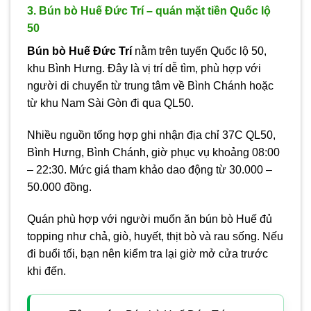
3. Bún bò Huế Đức Trí – quán mặt tiền Quốc lộ
50
Bún bò Huế Đức Trí
nằm trên tuyến Quốc lộ 50,
khu Bình Hưng. Đây là vị trí dễ tìm, phù hợp với
người di chuyển từ trung tâm về Bình Chánh hoặc
từ khu Nam Sài Gòn đi qua QL50.
Nhiều nguồn tổng hợp ghi nhận địa chỉ 37C QL50,
Bình Hưng, Bình Chánh, giờ phục vụ khoảng 08:00
– 22:30. Mức giá tham khảo dao động từ 30.000 –
50.000 đồng.
Quán phù hợp với người muốn ăn bún bò Huế đủ
topping như chả, giò, huyết, thịt bò và rau sống. Nếu
đi buổi tối, bạn nên kiểm tra lại giờ mở cửa trước
khi đến.