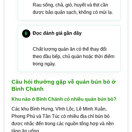
Rau sống, chả, giò, huyết và thịt cần
được bảo quản sạch, không có mùi lạ.
Đọc đánh giá gần đây
Chất lượng quán ăn có thể thay đổi
theo đầu bếp, chủ quán hoặc thời điểm
trong ngày.
Câu hỏi thường gặp về quán bún bò ở
Bình Chánh
Khu nào ở Bình Chánh có nhiều quán bún bò?
Các khu Bình Hưng, Vĩnh Lộc, Lê Minh Xuân,
Phong Phú và Tân Túc có nhiều địa chỉ bún bò
được nhắc đến trong các nguồn tổng hợp và nền
tảng ăn uống.