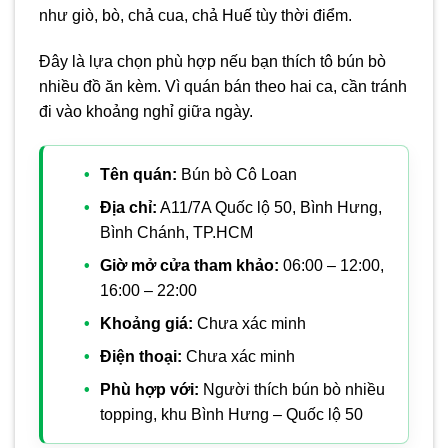
như giò, bò, chả cua, chả Huế tùy thời điểm.
Đây là lựa chọn phù hợp nếu bạn thích tô bún bò
nhiều đồ ăn kèm. Vì quán bán theo hai ca, cần tránh
đi vào khoảng nghỉ giữa ngày.
Tên quán:
Bún bò Cô Loan
Địa chỉ:
A11/7A Quốc lộ 50, Bình Hưng,
Bình Chánh, TP.HCM
Giờ mở cửa tham khảo:
06:00 – 12:00,
16:00 – 22:00
Khoảng giá:
Chưa xác minh
Điện thoại:
Chưa xác minh
Phù hợp với:
Người thích bún bò nhiều
topping, khu Bình Hưng – Quốc lộ 50