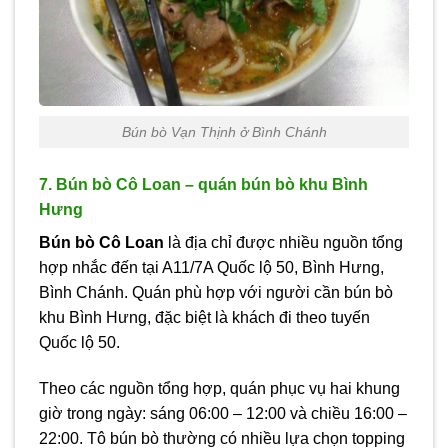
Bún bò Vạn Thịnh ở Bình Chánh
7. Bún bò Cô Loan – quán bún bò khu Bình
Hưng
Bún bò Cô Loan
là địa chỉ được nhiều nguồn tổng
hợp nhắc đến tại A11/7A Quốc lộ 50, Bình Hưng,
Bình Chánh. Quán phù hợp với người cần bún bò
khu Bình Hưng, đặc biệt là khách đi theo tuyến
Quốc lộ 50.
Theo các nguồn tổng hợp, quán phục vụ hai khung
giờ trong ngày: sáng 06:00 – 12:00 và chiều 16:00 –
22:00. Tô bún bò thường có nhiều lựa chọn topping