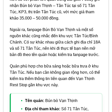
nhận Bún bò Vạn Thịnh – Tân Túc tại số 71 Tân
Túc, KP3, thị trấn Tân Túc cũ, với mức giá tham
khảo 35.000 – 50.000 đồng.
Ngoài ra, fanpage Bún Bò Vạn Thịnh và một số
nguồn khác cũng nhắc đến khu vực Tân Túc/Bình
Chánh. Có sự khác nhau giữa cách ghi địa chỉ 18A
và số 71 Tân Túc, nên khi đi thực tế bạn nên mở
bản đồ theo tên quán hoặc kiểm tra fanpage trước.
Quán phù hợp cho bữa sáng hoặc bữa trưa ở khu
Tân Túc. Nếu bạn cần không gian rộng hơn, có thể
kiểm tra thêm thông tin liên quan đến Vạn Thịnh
Rest Stop gần khu vực này.
Tên quán:
Bún bò Vạn Thịnh
Địa chỉ tham khảo:
Số 71 Tân Túc,