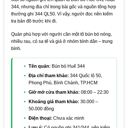
344, nhưng địa chỉ trong bài gốc và nguồn tổng hợp
thường ghi 344 QL50. Vì vậy, người đọc nên kiểm
tra bản đồ trước khi đi.
Quán phù hợp với người cần một tô bún bò nóng,
nhiều rau, có sa tế và giá ở nhóm bình dân – trung
bình.
Tên quán:
Bún bò Huế 344
Địa chỉ tham khảo:
344 Quốc lộ 50,
Phong Phú, Bình Chánh, TP.HCM
Giờ mở cửa tham khảo:
08:00 – 22:30
Khoảng giá tham khảo:
30.000 –
50.000 đồng
Điện thoại:
Chưa xác minh
Lưu ý:
Có nguồn ghi 341/344, nên kiểm