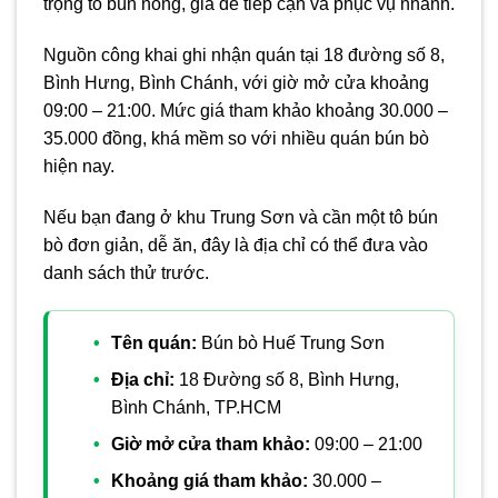
trọng tô bún nóng, giá dễ tiếp cận và phục vụ nhanh.
Nguồn công khai ghi nhận quán tại 18 đường số 8,
Bình Hưng, Bình Chánh, với giờ mở cửa khoảng
09:00 – 21:00. Mức giá tham khảo khoảng 30.000 –
35.000 đồng, khá mềm so với nhiều quán bún bò
hiện nay.
Nếu bạn đang ở khu Trung Sơn và cần một tô bún
bò đơn giản, dễ ăn, đây là địa chỉ có thể đưa vào
danh sách thử trước.
Tên quán:
Bún bò Huế Trung Sơn
Địa chỉ:
18 Đường số 8, Bình Hưng,
Bình Chánh, TP.HCM
Giờ mở cửa tham khảo:
09:00 – 21:00
Khoảng giá tham khảo:
30.000 –