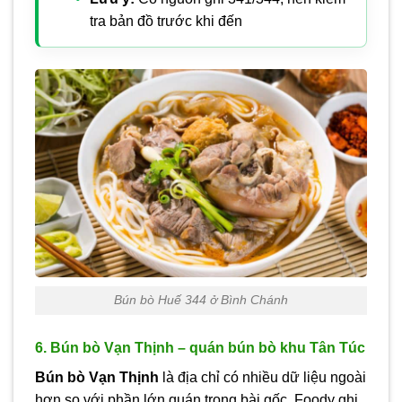
tra bản đồ trước khi đến
Bún bò Huế 344 ở Bình Chánh
6. Bún bò Vạn Thịnh – quán bún bò khu Tân Túc
Bún bò Vạn Thịnh
là địa chỉ có nhiều dữ liệu ngoài
hơn so với phần lớn quán trong bài gốc. Foody ghi