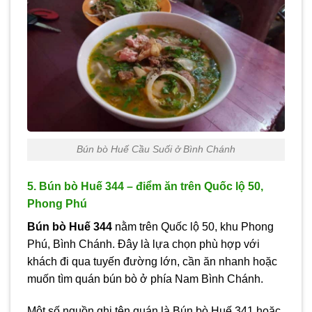
Bún bò Huế Cầu Suối ở Bình Chánh
5. Bún bò Huế 344 – điểm ăn trên Quốc lộ 50,
Phong Phú
Bún bò Huế 344
nằm trên Quốc lộ 50, khu Phong
Phú, Bình Chánh. Đây là lựa chọn phù hợp với
khách đi qua tuyến đường lớn, cần ăn nhanh hoặc
muốn tìm quán bún bò ở phía Nam Bình Chánh.
Một số nguồn ghi tên quán là Bún bò Huế 341 hoặc