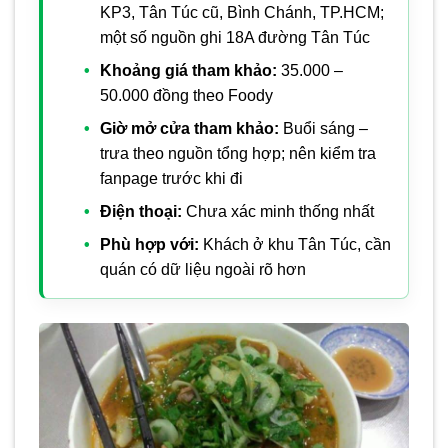
KP3, Tân Túc cũ, Bình Chánh, TP.HCM;
một số nguồn ghi 18A đường Tân Túc
Khoảng giá tham khảo:
35.000 –
50.000 đồng theo Foody
Giờ mở cửa tham khảo:
Buổi sáng –
trưa theo nguồn tổng hợp; nên kiểm tra
fanpage trước khi đi
Điện thoại:
Chưa xác minh thống nhất
Phù hợp với:
Khách ở khu Tân Túc, cần
quán có dữ liệu ngoài rõ hơn