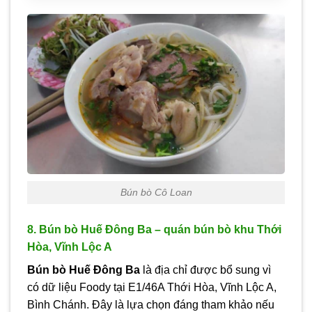
Bún bò Cô Loan
8. Bún bò Huế Đông Ba – quán bún bò khu Thới
Hòa, Vĩnh Lộc A
Bún bò Huế Đông Ba
là địa chỉ được bổ sung vì
có dữ liệu Foody tại E1/46A Thới Hòa, Vĩnh Lộc A,
Bình Chánh. Đây là lựa chọn đáng tham khảo nếu