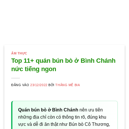
ẨM THỰC
Top 11+ quán bún bò ở Bình Chánh
nức tiếng ngon
ĐĂNG VÀO
23/12/2022
BỞI
THẮNG MÊ BIA
Quán bún bò ở Bình Chánh
nên ưu tiên
những địa chỉ còn có thông tin rõ, đúng khu
vực và dễ đi ăn thật như Bún bò Cô Thương,