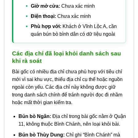
Giờ mở cửa:
Chưa xác minh
Điện thoại:
Chưa xác minh
Phù hợp với:
Khách ở Vĩnh Lộc A, cần
quán bún bò bình dân có dữ liệu ngoài
Các địa chỉ đã loại khỏi danh sách sau
khi rà soát
Bài gốc có nhiều địa chỉ chưa phù hợp với tiêu chí
mới vì sai khu vực, thiếu địa chỉ cụ thể hoặc nguồn
ngoài còn yếu. Các địa chỉ này không được giữ
trong danh sách chính để tránh người đọc đi nhầm
hoặc mất thời gian kiểm tra.
Bún bò Ngân:
Địa chỉ trong bài gốc nằm ở Quận
11, không thuộc Bình Chánh, nên loại khỏi bài.
Bún bò Thùy Dung:
Chỉ ghi “Bình Chánh” mà