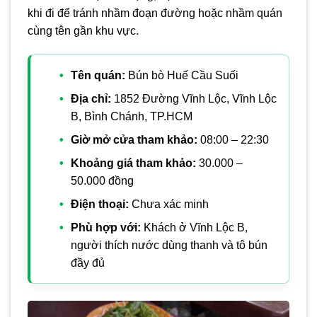
khi đi để tránh nhầm đoạn đường hoặc nhầm quán
cùng tên gần khu vực.
Tên quán:
Bún bò Huế Cầu Suối
Địa chỉ:
1852 Đường Vĩnh Lộc, Vĩnh Lộc
B, Bình Chánh, TP.HCM
Giờ mở cửa tham khảo:
08:00 – 22:30
Khoảng giá tham khảo:
30.000 –
50.000 đồng
Điện thoại:
Chưa xác minh
Phù hợp với:
Khách ở Vĩnh Lộc B,
người thích nước dùng thanh và tô bún
đầy đủ