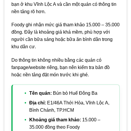
bạn ở khu Vĩnh Lộc A và cần một quán có thông tin
nền tảng rõ hơn.
Foody ghi nhận mức giá tham khảo 15.000 – 35.000
đồng. Đây là khoảng giá khá mềm, phù hợp với
người cần bữa sáng hoặc bữa ăn bình dân trong
khu dân cư.
Do thông tin không nhiều bằng các quán có
fanpage/website riêng, bạn nên kiểm tra bản đồ
hoặc nền tảng đặt món trước khi ghé.
Tên quán:
Bún bò Huế Đông Ba
Địa chỉ:
E1/46A Thới Hòa, Vĩnh Lộc A,
Bình Chánh, TP.HCM
Khoảng giá tham khảo:
15.000 –
35.000 đồng theo Foody