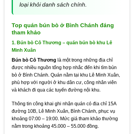
loại khỏi danh sách chính.
Top quán bún bò ở Bình Chánh đáng
tham khảo
1. Bún bò Cô Thương – quán bún bò khu Lê
Minh Xuân
Bún bò Cô Thương
là một trong những địa chỉ
được nhiều nguồn tổng hợp nhắc đến khi tìm bún
bò ở Bình Chánh. Quán nằm tại khu Lê Minh Xuân,
phù hợp với người ở khu dân cư, công nhân viên
và khách đi qua các tuyến đường nội khu.
Thông tin công khai ghi nhận quán có địa chỉ 15A
đường 10B, Lê Minh Xuân, Bình Chánh, phục vụ
khoảng 07:00 – 19:00. Mức giá tham khảo thường
nằm trong khoảng 45.000 – 55.000 đồng.