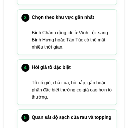
Chọn theo khu vực gần nhất
Bình Chánh rộng, đi từ Vĩnh Lộc sang
Bình Hưng hoặc Tân Túc có thể mất
nhiều thời gian.
Hỏi giá tô đặc biệt
Tô có giò, chả cua, bò bắp, gân hoặc
phần đặc biệt thường có giá cao hơn tô
thường.
Quan sát độ sạch của rau và topping