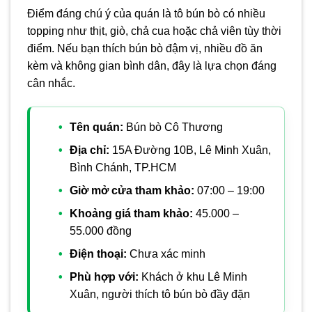
Điểm đáng chú ý của quán là tô bún bò có nhiều
topping như thịt, giò, chả cua hoặc chả viên tùy thời
điểm. Nếu bạn thích bún bò đậm vị, nhiều đồ ăn
kèm và không gian bình dân, đây là lựa chọn đáng
cân nhắc.
Tên quán:
Bún bò Cô Thương
Địa chỉ:
15A Đường 10B, Lê Minh Xuân,
Bình Chánh, TP.HCM
Giờ mở cửa tham khảo:
07:00 – 19:00
Khoảng giá tham khảo:
45.000 –
55.000 đồng
Điện thoại:
Chưa xác minh
Phù hợp với:
Khách ở khu Lê Minh
Xuân, người thích tô bún bò đầy đặn