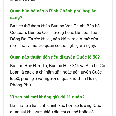
Quán bún bò nào ở Bình Chánh phù hợp ăn
sáng?
Bạn có thể tham khảo Bún bò Vạn Thịnh, Bún bò
Cô Loan, Bún bò Cô Thương hoặc Bún bò Huế
Đông Ba. Trước khi đi, nên kiểm tra giờ mở cửa
mới nhất vì một số quán có thể nghỉ giữa ngày.
Quán nào thuận tiện nếu đi tuyến Quốc lộ 50?
Bún bò Huế Đức Trí, Bún bò Huế 344 và Bún bò Cô
Loan là các địa chỉ nằm gần hoặc trên tuyến Quốc
lộ 50, phù hợp với người đi qua khu Bình Hưng –
Phong Phú.
Vì sao bài mới không giữ đủ 11 quán?
Bài mới ưu tiên tính chính xác hơn số lượng. Các
quán sai khu vực, thiếu địa chỉ cụ thể hoặc có