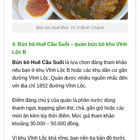
Bún bò Huế Đức Trí ở Bình Chánh
4. Bún bò Huế Cầu Suối – quán bún bò khu Vĩnh
Lộc B
Bún bò Huế Cầu Suối
là lựa chọn đáng tham khảo
nếu bạn ở khu Vĩnh Lộc B hoặc các khu dân cư gần
đường Vĩnh Lộc. Quán được nhiều nguồn nhắc đến
với địa chỉ 1852 đường Vĩnh Lộc.
Điểm đáng chú ý của quán là phần nước dùng
thanh ngọt, topping gồm thịt, chả, gân giò hoặc các
món ăn kèm tùy thời điểm. Mức giá tham khảo
khoảng 30.000 – 50.000 đồng.
Vì khu Vĩnh Lộc khá rộng, bạn nên tra bản đồ trước