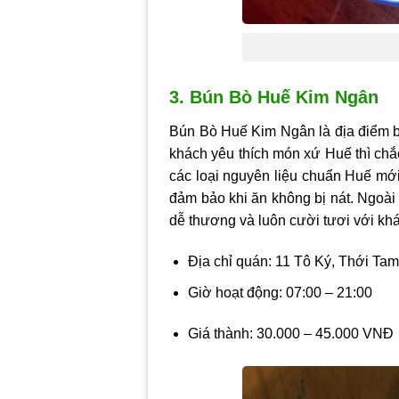
3. Bún Bò Huế Kim Ngân
Bún Bò Huế Kim Ngân là địa điểm b
khách yêu thích món xứ Huế thì ch
các loại nguyên liệu chuẩn Huế mới 
đảm bảo khi ăn không bị nát. Ngoài 
dễ thương và luôn cười tươi với kh
Địa chỉ quán: 11 Tô Ký, Thới T
Giờ hoạt động: 07:00 – 21:00
Giá thành: 30.000 – 45.000 VNĐ