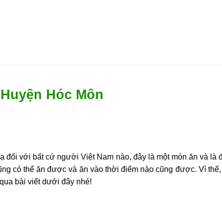
 Huyện Hóc Môn
 đối với bất cứ người Việt Nam nào, đây là một món ăn và là 
ũng có thể ăn được và ăn vào thời điểm nào cũng được. Vì thế
 qua bài viết dưới đây nhé!