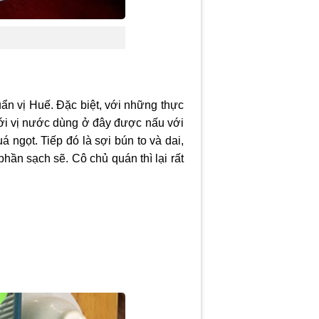
n vị Huế. Đặc biệt, với những thực
ới vị nước dùng ở đây được nấu với
 ngọt. Tiếp đó là sợi bún to và dai,
hần sạch sẽ. Cô chủ quán thì lại rất