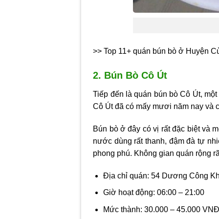
>> Top 11+ quán bún bò ở Huyện Củ 
2. Bún Bò Cô Út
Tiếp đến là quán bún bò Cô Út, một
Cô Út đã có mấy mươi năm nay và c
Bún bò ở đây có vị rất đặc biệt và 
nước dùng rất thanh, đậm đà tự nhiê
phong phú. Không gian quán rộng rãi
Địa chỉ quán: 54 Dương Công Kh
Giờ hoạt động: 06:00 – 21:00
Mức thành: 30.000 – 45.000 VN