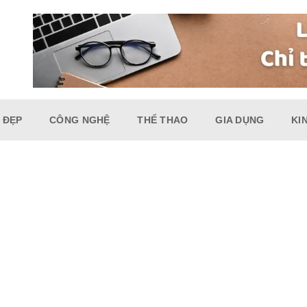
 ĐẸP
CÔNG NGHỆ
THỂ THAO
GIA DỤNG
KI