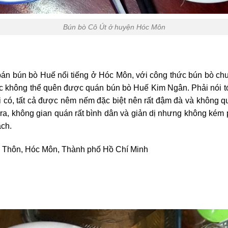
Bún bò Cô Út ở huyện Hóc Môn
án bún bò Huế nổi tiếng ở Hóc Môn, với công thức bún bò chuẩ
ắc không thể quên được quán bún bò Huế Kim Ngân. Phải nói t
có, tất cả được nêm nếm đặc biệt nên rất đậm đà và không quá
ra, không gian quán rất bình dân và giản dị nhưng không kém p
ách.
am Thôn, Hóc Môn, Thành phố Hồ Chí Minh