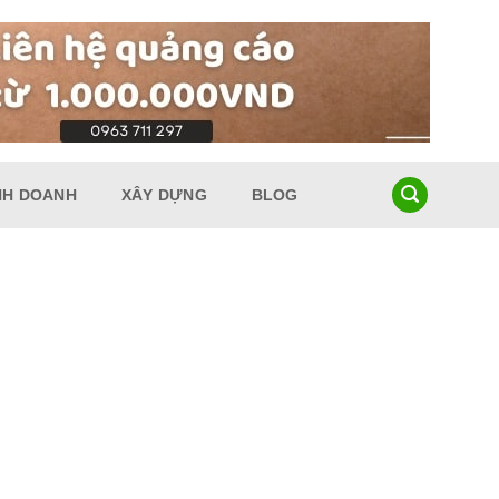
NH DOANH
XÂY DỰNG
BLOG