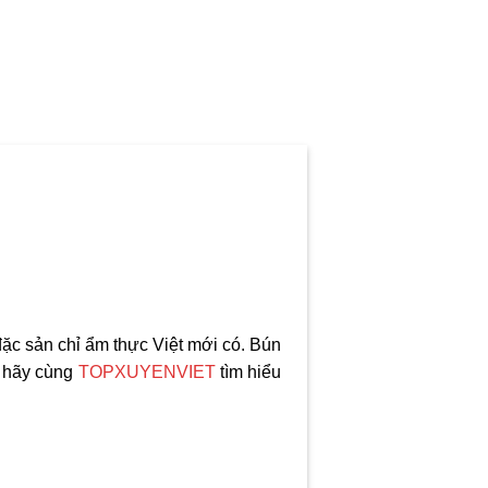
đặc sản chỉ ẩm thực Việt mới có. Bún
, hãy cùng
TOPXUYENVIET
tìm hiểu