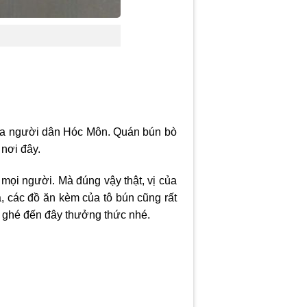
 của người dân Hóc Môn. Quán bún bò
nơi đây.
 mọi người. Mà đúng vậy thật, vị của
a, các đồ ăn kèm của tô bún cũng rất
ể ghé đến đây thưởng thức nhé.