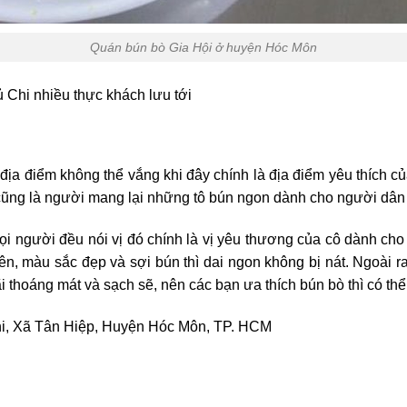
Quán bún bò Gia Hội ở huyện Hóc Môn
Chi nhiều thực khách lưu tới
 địa điểm không thể vắng khi đây chính là địa điểm yêu thích
ũng là người mang lại những tô bún ngon dành cho người dân 
mọi người đều nói vị đó chính là vị yêu thương của cô dành cho
n, màu sắc đẹp và sợi bún thì dai ngon không bị nát. Ngoài r
 thoáng mát và sạch sẽ, nên các bạn ưa thích bún bò thì có th
i, Xã Tân Hiệp, Huyện Hóc Môn, TP. HCM
Đ