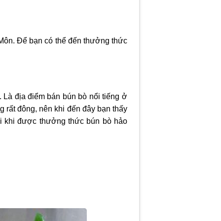
ôn. Để bạn có thể đến thưởng thức
. Là địa điểm bán bún bò nổi tiếng ở
 rất đông, nên khi đến đây bạn thấy
i khi được thưởng thức bún bò hảo