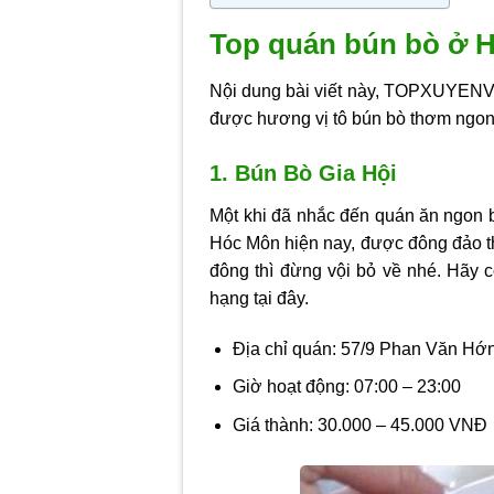
Top quán bún bò ở 
Nội dung bài viết này, TOPXUYENVI
được hương vị tô bún bò thơm ngon,
1. Bún Bò Gia Hội
Một khi đã nhắc đến quán ăn ngon bú
Hóc Môn hiện nay, được đông đảo th
đông thì đừng vội bỏ về nhé. Hãy
hạng tại đây.
Địa chỉ quán: 57/9 Phan Văn H
Giờ hoạt động: 07:00 – 23:00
Giá thành: 30.000 – 45.000 VNĐ