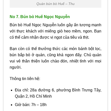
Quán bún bò Huế – Thu
No 7. Bún bò Huế Ngọc Nguyễn
Bún bò Huế Ngọc Nguyễn luôn gây ấn tượng mạnh
với thực khách với miếng giò heo mềm, ngon. Bạn
có thể cảm nhận được vị ngọt của tiêu và thịt.
Bạn còn có thể thưởng thức các món bánh bột lọc,
bún bắp bò ở quán, cũng khá ngon đấy. Chủ quán
vui vẻ thân thiện luôn chào đón, nhiệt tình với mọi
người.
Thông tin liên hệ:
Địa chỉ: 28a đường 6, phường Bình Trưng Tây,
Quận 2, Hồ Chí Minh
Giờ bán: 7h – 18h