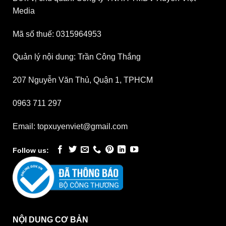
Media
Mã số thuế: 0315964953
Quản lý nội dung: Trần Công Thắng
207 Nguyễn Văn Thủ, Quận 1, TPHCM
0963 711 297
Email: topxuyenviet@gmail.com
Follow us:
NỘI DUNG CƠ BẢN