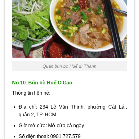
Quán bún bò Huế dì Thạnh
No 10. Bún bò Huế O Gạo
Thông tin liên hệ:
Địa chỉ: 234 Lê Văn Thịnh, phường Cát Lái,
quận 2, TP. HCM
Giờ mở cửa: Mở cửa cả ngày
Số điện thoại: 0901.727.579