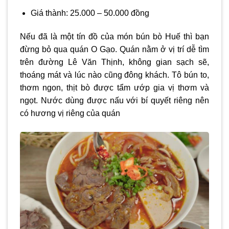
Giá thành: 25.000 – 50.000 đồng
Nếu đã là một tín đồ của món bún bò Huế thì bạn
đừng bỏ qua quán O Gạo. Quán nằm ở vị trí dễ tìm
trên đường Lê Văn Thịnh, không gian sạch sẽ,
thoáng mát và lúc nào cũng đông khách. Tô bún to,
thơm ngon, thịt bò được tẩm ướp gia vị thơm và
ngọt. Nước dùng được nấu với bí quyết riêng nên
có hương vị riêng của quán