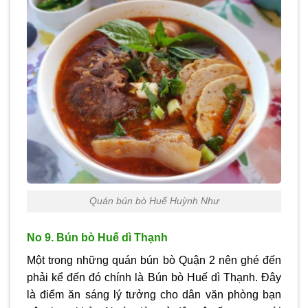
Quán bún bò Huế Huỳnh Như
No 9. Bún bò Huế dì Thạnh
Một trong những quán bún bò Quận 2 nên ghé đến
phải kể đến đó chính là Bún bò Huế dì Thạnh. Đây
là điểm ăn sáng lý tưởng cho dân văn phòng bạn