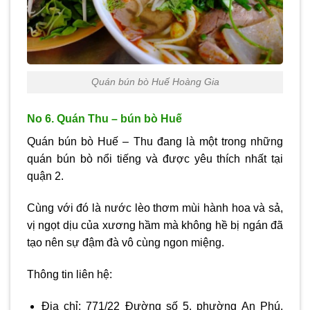
Quán bún bò Huế Hoàng Gia
No 6. Quán Thu – bún bò Huế
Quán bún bò Huế – Thu đang là một trong những
quán bún bò nổi tiếng và được yêu thích nhất tại
quận 2.
Cùng với đó là nước lèo thơm mùi hành hoa và sả,
vị ngọt dịu của xương hầm mà không hề bị ngán đã
tạo nên sự đậm đà vô cùng ngon miệng.
Thông tin liên hệ:
Địa chỉ: 771/22 Đường số 5, phường An Phú,