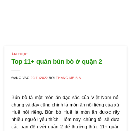
ẨM THỰC
Top 11+ quán bún bò ở quận 2
ĐĂNG VÀO
22/11/2022
BỞI
THẮNG MÊ BIA
Bún bò là một món ăn đặc sắc của Việt Nam nói
chung và đây cũng chính là món ăn nổi tiếng của xứ
Huế nói riêng. Bún bò Huế là món ăn được rấy
nhiều người yêu thích. Hôm nay, chúng tôi sẽ đưa
các bạn đến với quận 2 để thưởng thức 11+ quán