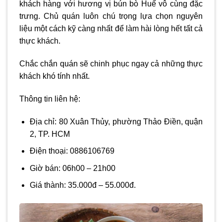
khách hàng với hương vị bún bò Huế vô cùng đặc
trưng. Chủ quán luôn chú trọng lựa chọn nguyên
liệu một cách kỹ càng nhất để làm hài lòng hết tất cả
thực khách.
Chắc chắn quán sẽ chinh phục ngay cả những thực
khách khó tính nhất.
Thông tin liên hệ:
Địa chỉ: 80 Xuân Thủy, phường Thảo Điền, quận
2, TP. HCM
Điện thoại: 0886106769
Giờ bán: 06h00 – 21h00
Giá thành: 35.000đ – 55.000đ.