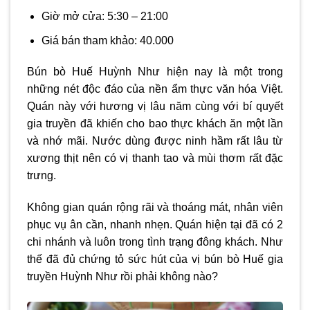
Giờ mở cửa: 5:30 – 21:00
Giá bán tham khảo: 40.000
Bún bò Huế Huỳnh Như hiện nay là một trong
những nét độc đáo của nền ẩm thực văn hóa Việt.
Quán này với hương vị lâu năm cùng với bí quyết
gia truyền đã khiến cho bao thực khách ăn một lần
và nhớ mãi. Nước dùng được ninh hầm rất lâu từ
xương thịt nên có vị thanh tao và mùi thơm rất đặc
trưng.
Không gian quán rộng rãi và thoáng mát, nhân viên
phục vụ ân cần, nhanh nhẹn. Quán hiện tại đã có 2
chi nhánh và luôn trong tình trạng đông khách. Như
thế đã đủ chứng tỏ sức hút của vị bún bò Huế gia
truyền Huỳnh Như rồi phải không nào?