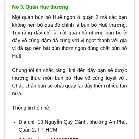
No 3. Quán Huế thương
Một quán bún bò Huế ngon ở quận 2 mà các bạn
không nên bỏ qua đó chính là bún bò Huế thương.
Tuy rằng đây chỉ là một quá nhỏ những bún bò ở
đây vô cùng đậm đà cũng với vị ngọt thanh với gia
vị đã tạo nên bát bún thơm ngon đúng chất bún bò
Huế.
Chúng tôi tin chắc rằng, khi đến đây bạn sẽ được
thưởng thức món bún bò Huế vô cùng tuyệt vời.
Chắc chắn bạn sẽ phải quay lại đây thêm nhiều lần
nữa.
Thông tin liên hệ:
Địa chỉ: 13 Nguyễn Quý Cảnh, phường An Phú,
Quận 2, TP. HCM