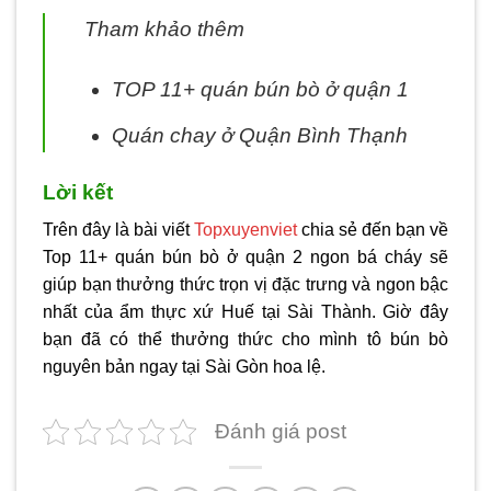
Tham khảo thêm
TOP 11+ quán bún bò ở quận 1
Quán chay ở Quận Bình Thạnh
Lời kết
Trên đây là bài viết
Topxuyenviet
chia sẻ đến bạn về
Top 11+ quán bún bò ở quận 2 ngon bá cháy sẽ
giúp bạn thưởng thức trọn vị đặc trưng và ngon bậc
nhất của ẩm thực xứ Huế tại Sài Thành. Giờ đây
bạn đã có thể thưởng thức cho mình tô bún bò
nguyên bản ngay tại Sài Gòn hoa lệ.
Đánh giá post