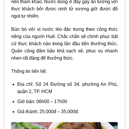
nên tham khảo. Nước dùng ở đây gây ấn tượng với
thực khách bởi được ninh từ xương giữ được độ
ngọt tự nhiên.
Bún bò với vị nước lèo đặc trưng theo công thức
riêng của người Huế. Chắc chắn sẽ chinh phục bất
cứ thực khách nào trong lần đầu tiên thưởng thức.
Quán cũng đảm bảo khá sạch sẽ, phục vụ nhanh
nhẹn rất đáng để thưởng thức.
Thông tin liên hệ:
Địa chỉ: Số 24 Đường số 34, phường An Phú,
quận 2, TP. HCM
Giờ bán: 06h00 – 17h00
Giá thành: 25.000đ – 35.000đ.