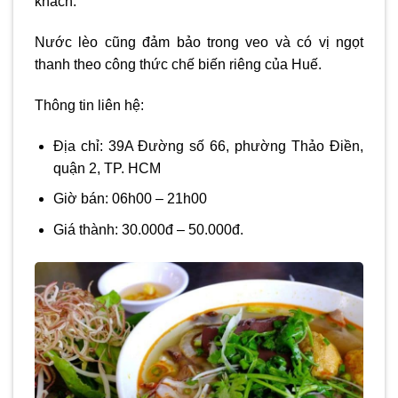
khách.
Nước lèo cũng đảm bảo trong veo và có vị ngọt
thanh theo công thức chế biến riêng của Huế.
Thông tin liên hệ:
Địa chỉ: 39A Đường số 66, phường Thảo Điền,
quận 2, TP. HCM
Giờ bán: 06h00 – 21h00
Giá thành: 30.000đ – 50.000đ.