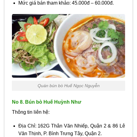
Mức giá bán tham khảo: 45.000đ – 60.000đ.
Quán bún bò Huế Ngọc Nguyễn
No 8. Bún bò Huế Huỳnh Như
Thông tin liên hệ:
Địa Chỉ: 162G Thân Văn Nhiếp, Quận 2 & 86 Lê
Văn Thịnh, P. Bình Trưng Tây, Quận 2.