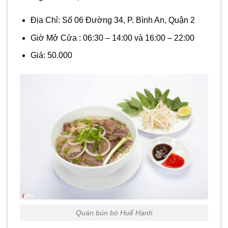
Địa Chỉ: Số 06 Đường 34, P. Bình An, Quận 2
Giờ Mở Cửa : 06:30 – 14:00 và 16:00 – 22:00
Giá: 50.000
Quán bún bò Huế Hạnh