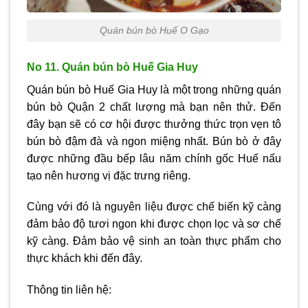
Quán bún bò Huế O Gạo
No 11. Quán bún bò Huế Gia Huy
Quán bún bò Huế Gia Huy là một trong những quán
bún bò Quận 2 chất lượng mà bạn nên thử. Đến
đây bạn sẽ có cơ hội được thưởng thức trọn vẹn tô
bún bò đậm đà và ngon miệng nhất. Bún bò ở đây
được những đầu bếp lâu năm chính gốc Huế nấu
tạo nên hương vị đặc trưng riêng.
Cùng với đó là nguyên liệu được chế biến kỹ càng
đảm bảo độ tươi ngon khi được chọn lọc và sơ chế
kỹ càng. Đảm bảo vệ sinh an toàn thực phẩm cho
thực khách khi đến đây.
Thông tin liên hệ: