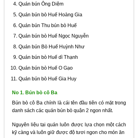
Quán bún Ông Diệm
Quán bún bò Huế Hoàng Gia
Quán bún Thu bún bò Huế
Quán bún bò Huế Ngọc Nguyễn
Quán bún Bò Huế Huỳnh Như
Quán bún bò Huế dì Thạnh
Quán bún bò Huế O Gạo
Quán bún bò Huế Gia Huy
No 1. Bún bò cô Ba
Bún bò cô Ba chính là cái tên đầu tiên có mặt trong
danh sách các quán bún bò quận 2 ngon nhất.
Nguyên liệu tại quán luôn được lựa chọn một cách
kỹ càng và luôn giữ được độ tươi ngon cho món ăn