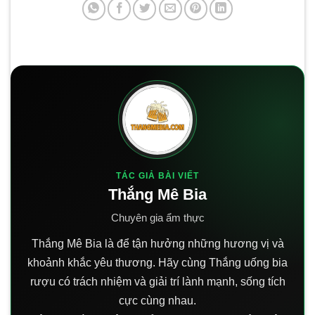
TÁC GIẢ BÀI VIẾT
Thắng Mê Bia
Chuyên gia ẩm thực
Thắng Mê Bia là để tận hưởng những hương vị và
khoảnh khắc yêu thương. Hãy cùng Thắng uống bia
rượu có trách nhiệm và giải trí lành mạnh, sống tích
cực cùng nhau.