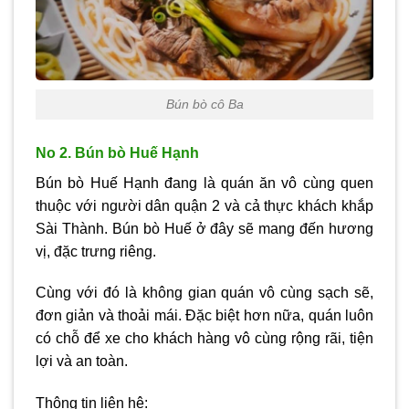
Bún bò cô Ba
No 2. Bún bò Huế Hạnh
Bún bò Huế Hạnh đang là quán ăn vô cùng quen
thuộc với người dân quận 2 và cả thực khách khắp
Sài Thành. Bún bò Huế ở đây sẽ mang đến hương
vị, đặc trưng riêng.
Cùng với đó là không gian quán vô cùng sạch sẽ,
đơn giản và thoải mái. Đặc biệt hơn nữa, quán luôn
có chỗ để xe cho khách hàng vô cùng rộng rãi, tiện
lợi và an toàn.
Thông tin liên hệ: