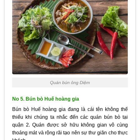
Quán bún ông Diệm
No 5. Bún bò Huế hoàng gia
Bún bò Huế hoàng gia đang là cái tên không thể
thiếu khi chúng ta nhắc đến các quán bún bò tại
quận 2. Quán được sở hữu không gian vô cùng
thoáng mát và rộng rãi tạo nên sự thư giãn cho thực