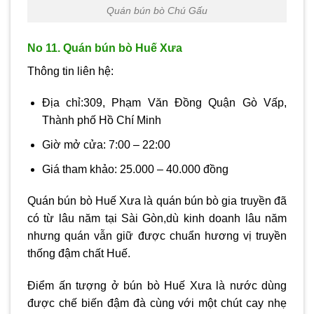
Quán bún bò Chú Gấu
No 11. Quán bún bò Huế Xưa
Thông tin liên hệ:
Địa chỉ:309, Phạm Văn Đồng Quận Gò Vấp,
Thành phố Hồ Chí Minh
Giờ mở cửa: 7:00 – 22:00
Giá tham khảo: 25.000 – 40.000 đồng
Quán bún bò Huế Xưa là quán bún bò gia truyền đã
có từ lâu năm tại Sài Gòn,dù kinh doanh lâu năm
nhưng quán vẫn giữ được chuẩn hương vị truyền
thống đậm chất Huế.
Điểm ấn tượng ở bún bò Huế Xưa là nước dùng
được chế biến đậm đà cùng với một chút cay nhẹ