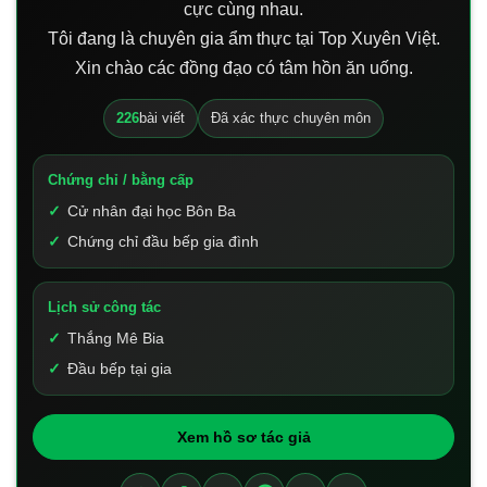
cực cùng nhau.
Tôi đang là chuyên gia ẩm thực tại Top Xuyên Việt.
Xin chào các đồng đạo có tâm hồn ăn uống.
226
bài viết
Đã xác thực chuyên môn
Chứng chỉ / bằng cấp
Cử nhân đại học Bôn Ba
Chứng chỉ đầu bếp gia đình
Lịch sử công tác
Thắng Mê Bia
Đầu bếp tại gia
Xem hồ sơ tác giả