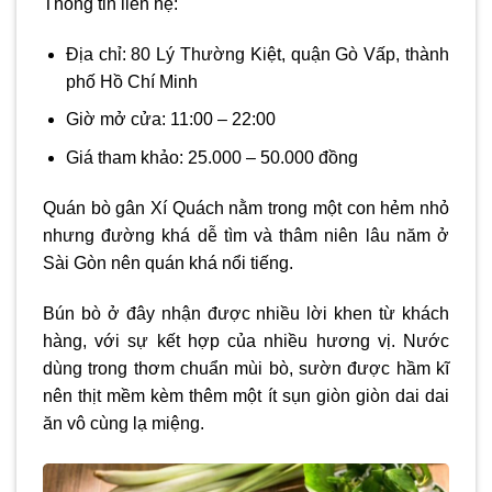
Thông tin liên hệ:
Địa chỉ: 80 Lý Thường Kiệt, quận Gò Vấp, thành
phố Hồ Chí Minh
Giờ mở cửa: 11:00 – 22:00
Giá tham khảo: 25.000 – 50.000 đồng
Quán bò gân Xí Quách nằm trong một con hẻm nhỏ
nhưng đường khá dễ tìm và thâm niên lâu năm ở
Sài Gòn nên quán khá nổi tiếng.
Bún bò ở đây nhận được nhiều lời khen từ khách
hàng, với sự kết hợp của nhiều hương vị. Nước
dùng trong thơm chuẩn mùi bò, sườn được hầm kĩ
nên thịt mềm kèm thêm một ít sụn giòn giòn dai dai
ăn vô cùng lạ miệng.