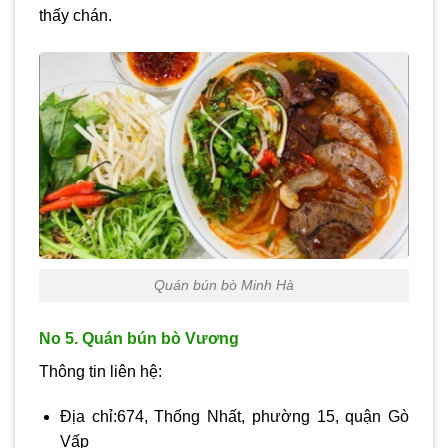
thấy chán.
Quán bún bò Minh Hà
No 5. Quán bún bò Vương
Thông tin liên hệ:
Địa chỉ:674, Thống Nhất, phường 15, quận Gò
Vấp