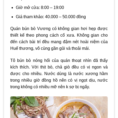
Giờ mở cửa: 8:00 – 19:00
Giá tham khảo: 40.000 – 50.000 đồng
Quán bún bò Vương có không gian hơi hẹp được
thiết kế theo phong cách cổ xưa. Không gian cho
đến cách bài trí đều mang đậm nét hoài niệm của
Huế thương, vô cùng gần gũi và thoải mái.
Tô bún bò nóng hổi của quán thoạt nhìn đã thấy
kích thích. Với thịt bò, chả giò đều có vị ngon và
được cho nhiều. Nước dùng là nước xương hầm
trong nhiều giờ đồng hồ nên có vị ngọt dịu, nước
trong không có nhiều mỡ nên k sợ bị ngấy.