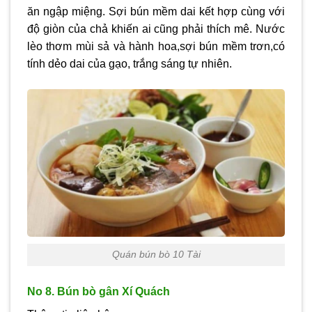
ăn ngập miệng. Sợi bún mềm dai kết hợp cùng với
độ giòn của chả khiến ai cũng phải thích mê. Nước
lèo thơm mùi sả và hành hoa,sợi bún mềm trơn,có
tính dẻo dai của gạo, trắng sáng tự nhiên.
Quán bún bò 10 Tài
No 8. Bún bò gân Xí Quách