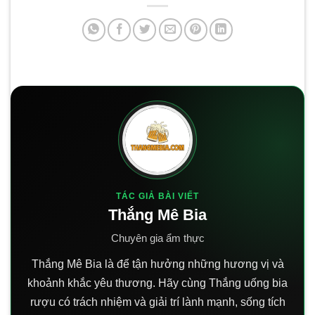
TÁC GIẢ BÀI VIẾT
Thắng Mê Bia
Chuyên gia ẩm thực
Thắng Mê Bia là để tận hưởng những hương vị và
khoảnh khắc yêu thương. Hãy cùng Thắng uống bia
rượu có trách nhiệm và giải trí lành mạnh, sống tích