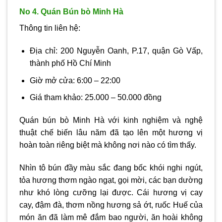
No 4. Quán Bún bò Minh Hà
Thông tin liên hệ:
Địa chỉ: 200 Nguyễn Oanh, P.17, quận Gò Vấp,
thành phố Hồ Chí Minh
Giờ mở cửa: 6:00 – 22:00
Giá tham khảo: 25.000 – 50.000 đồng
Quán bún bò Minh Hà với kinh nghiệm và nghệ
thuật chế biến lâu năm đã tạo lên một hương vị
hoàn toàn riêng biệt mà không nơi nào có tìm thấy.
Nhìn tô bún đầy màu sắc đang bốc khói nghi ngút,
tỏa hương thơm ngào ngạt, gọi mời, các bạn dường
như khó lòng cưỡng lại được. Cái hương vị cay
cay, đậm đà, thơm nồng hương sả ớt, ruốc Huế của
món ăn đã làm mê đắm bao người, ăn hoài không