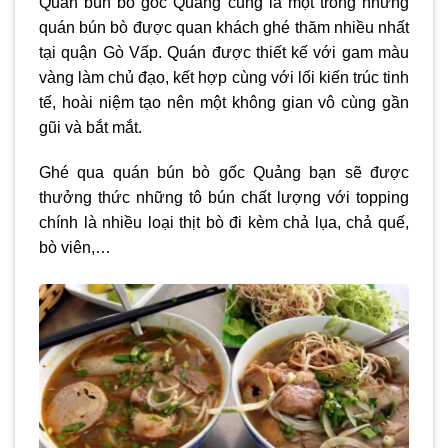
Quán bún bò gốc Quảng cũng là một trong những
quán bún bò được quan khách ghé thăm nhiều nhất
tại quận Gò Vấp. Quán được thiết kế với gam màu
vàng làm chủ đạo, kết hợp cùng với lối kiến trúc tinh
tế, hoài niệm tạo nên một không gian vô cùng gần
gũi và bắt mắt.
Ghé qua quán bún bò gốc Quảng bạn sẽ được
thưởng thức những tô bún chất lượng với topping
chính là nhiều loại thịt bò đi kèm chả lụa, chả quế,
bò viên,…