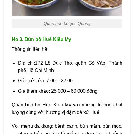
Quán bún bò gốc Quảng
No 3. Bún bò Huế Kiều My
Thông tin liên hệ:
Địa chỉ:172 Lê Đức Thọ, quận Gò Vấp, Thành
phố Hồ Chí Minh
Giờ mở cửa: 7:00 – 22:00
Giá tham khảo: 25.000 – 60.000 đồng
Quán bún bò Huế Kiều My với những tô bún chất
lượng cùng với hương vị đậm đà xứ Huế.
Với menu đa dạng: bánh canh, bún mắm, bún mọc,
… nhưng bún bò vẫn là món ăn được ưa chuộng