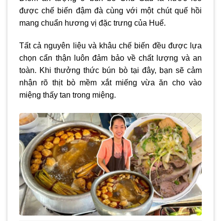
được chế biến đậm đà cùng với một chút quế hồi
mang chuẩn hương vị đặc trưng của Huế.
Tất cả nguyên liệu và khâu chế biến đều được lựa
chọn cẩn thận luôn đảm bảo về chất lượng và an
toàn. Khi thưởng thức bún bò tại đây, bạn sẽ cảm
nhận rõ thịt bò mềm xắt miếng vừa ăn cho vào
miệng thấy tan trong miệng.