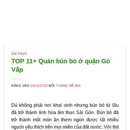
ẨM THỰC
TOP 11+ Quán bún bò ở quận Gò
Vấp
ĐĂNG VÀO
04/12/2022
BỞI
THẮNG MÊ BIA
Dù không phải nơi khai sinh nhưng bún bò từ lâu
đã trở thành tinh hoa ẩm thực Sài Gòn. Bún bò đã
trở thành một món ăn thơm ngon được rất nhiều
người yêu thích trên mọi miền của đất nước. Với thịt