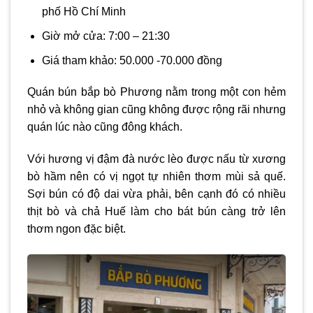
phố Hồ Chí Minh
Giờ mở cửa: 7:00 – 21:30
Giá tham khảo: 50.000 -70.000 đồng
Quán bún bắp bò Phương nằm trong một con hẻm
nhỏ và không gian cũng không được rộng rãi nhưng
quán lúc nào cũng đông khách.
Với hương vị đậm đà nước lèo được nấu từ xương
bò hầm nên có vị ngọt tự nhiên thơm mùi sả quế.
Sợi bún có độ dai vừa phải, bên cạnh đó có nhiều
thịt bò và chả Huế làm cho bát bún càng trở lên
thơm ngon đặc biệt.