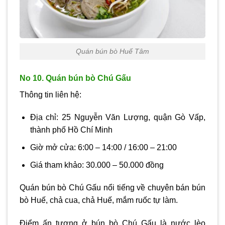
Quán bún bò Huế Tâm
No 10. Quán bún bò Chú Gấu
Thông tin liên hệ:
Địa chỉ: 25 Nguyễn Văn Lượng, quận Gò Vấp,
thành phố Hồ Chí Minh
Giờ mở cửa: 6:00 – 14:00 / 16:00 – 21:00
Giá tham khảo: 30.000 – 50.000 đồng
Quán bún bò Chú Gấu nổi tiếng về chuyên bán bún
bò Huế, chả cua, chả Huế, mắm ruốc tự làm.
Điểm ấn tượng ở bún bò Chú Gấu là nước lèo