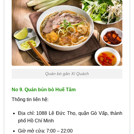
Quán bò gân Xí Quách
No 9. Quán bún bò Huế Tâm
Thông tin liên hệ:
Địa chỉ: 1088 Lê Đức Thọ, quận Gò Vấp, thành
phố Hồ Chí Minh
Giờ mở cửa: 7:00 – 22:00