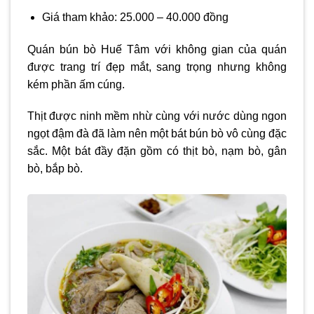
Giá tham khảo: 25.000 – 40.000 đồng
Quán bún bò Huế Tâm với không gian của quán
được trang trí đẹp mắt, sang trọng nhưng không
kém phần ấm cúng.
Thịt được ninh mềm nhừ cùng với nước dùng ngon
ngọt đậm đà đã làm nên một bát bún bò vô cùng đặc
sắc. Một bát đầy đặn gồm có thịt bò, nạm bò, gân
bò, bắp bò.