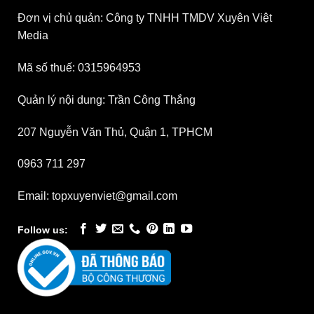
Đơn vị chủ quản: Công ty TNHH TMDV Xuyên Việt
Media
Mã số thuế: 0315964953
Quản lý nội dung: Trần Công Thắng
207 Nguyễn Văn Thủ, Quận 1, TPHCM
0963 711 297
Email: topxuyenviet@gmail.com
Follow us: