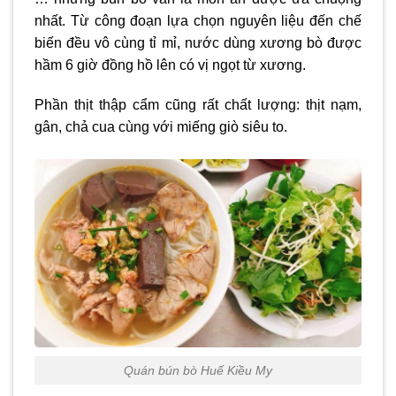
nhất. Từ công đoạn lựa chọn nguyên liệu đến chế
biến đều vô cùng tỉ mỉ, nước dùng xương bò được
hầm 6 giờ đồng hồ lên có vị ngọt từ xương.
Phần thịt thập cẩm cũng rất chất lượng: thịt nạm,
gân, chả cua cùng với miếng giò siêu to.
Quán bún bò Huế Kiều My