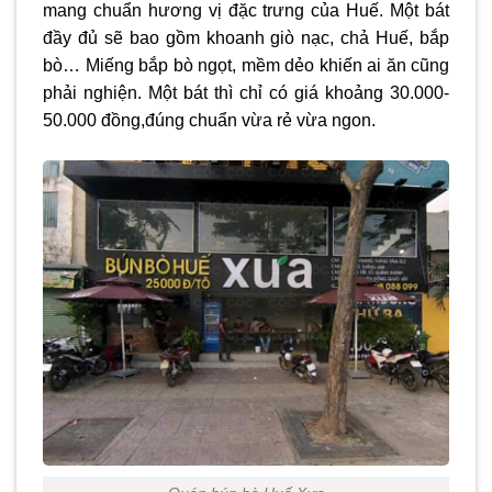
mang chuẩn hương vị đặc trưng của Huế. Một bát
đầy đủ sẽ bao gồm khoanh giò nạc, chả Huế, bắp
bò… Miếng bắp bò ngọt, mềm dẻo khiến ai ăn cũng
phải nghiện. Một bát thì chỉ có giá khoảng 30.000-
50.000 đồng,đúng chuẩn vừa rẻ vừa ngon.