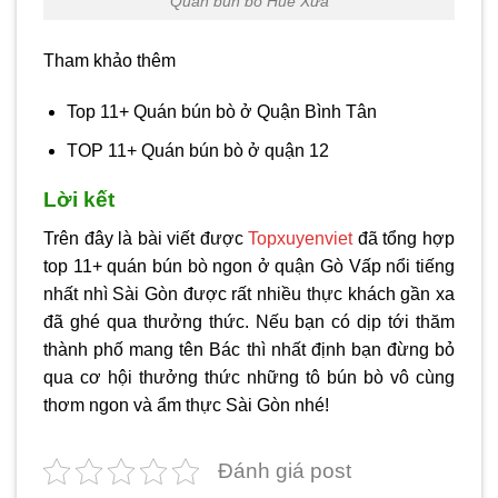
Quán bún bò Huế Xưa
Tham khảo thêm
Top 11+ Quán bún bò ở Quận Bình Tân
TOP 11+ Quán bún bò ở quận 12
Lời kết
Trên đây là bài viết được
Topxuyenviet
đã tổng hợp
top 11+ quán bún bò ngon ở quận Gò Vấp nổi tiếng
nhất nhì Sài Gòn được rất nhiều thực khách gần xa
đã ghé qua thưởng thức. Nếu bạn có dịp tới thăm
thành phố mang tên Bác thì nhất định bạn đừng bỏ
qua cơ hội thưởng thức những tô bún bò vô cùng
thơm ngon và ẩm thực Sài Gòn nhé!
Đánh giá post