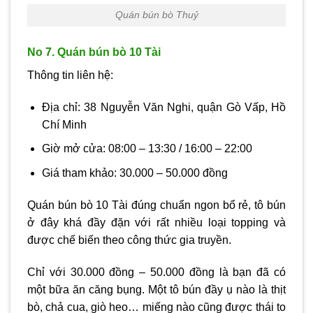
Quán bún bò Thuỷ
No 7. Quán bún bò 10 Tài
Thông tin liên hệ:
Địa chỉ: 38 Nguyễn Văn Nghi, quận Gò Vấp, Hồ
Chí Minh
Giờ mở cửa: 08:00 – 13:30 / 16:00 – 22:00
Giá tham khảo: 30.000 – 50.000 đồng
Quán bún bò 10 Tài đúng chuẩn ngon bổ rẻ, tô bún
ở đây khá đầy đặn với rất nhiều loại topping và
được chế biến theo công thức gia truyền.
Chỉ với 30.000 đồng – 50.000 đồng là bạn đã có
một bữa ăn căng bụng. Một tô bún đầy ụ nào là thịt
bò, chả cua, giò heo… miếng nào cũng được thái to