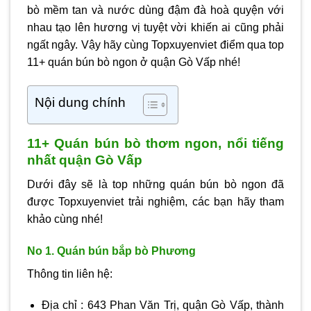
bò mềm tan và nước dùng đậm đà hoà quyện với
nhau tạo lên hương vị tuyệt vời khiến ai cũng phải
ngất ngây. Vậy hãy cùng Topxuyenviet điểm qua top
11+ quán bún bò ngon ở quận Gò Vấp nhé!
Nội dung chính
11+ Quán bún bò thơm ngon, nổi tiếng
nhất quận Gò Vấp
Dưới đây sẽ là top những quán bún bò ngon đã
được Topxuyenviet trải nghiệm, các bạn hãy tham
khảo cùng nhé!
No 1. Quán bún bắp bò Phương
Thông tin liên hệ:
Địa chỉ : 643 Phan Văn Trị, quận Gò Vấp, thành