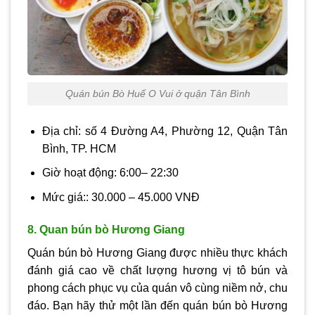
Quán bún Bò Huế O Vui ở quận Tân Bình
Địa chỉ: số 4 Đường A4, Phường 12, Quận Tân
Bình, TP. HCM
Giờ hoạt động: 6:00– 22:30
Mức giá:: 30.000 – 45.000 VNĐ
8. Quan bún bò Hương Giang
Quán bún bò Hương Giang được nhiều thực khách
đánh giá cao về chất lượng hương vị tô bún và
phong cách phục vụ của quán vô cùng niềm nở, chu
đáo. Bạn hãy thử một lần đến quán bún bò Hương