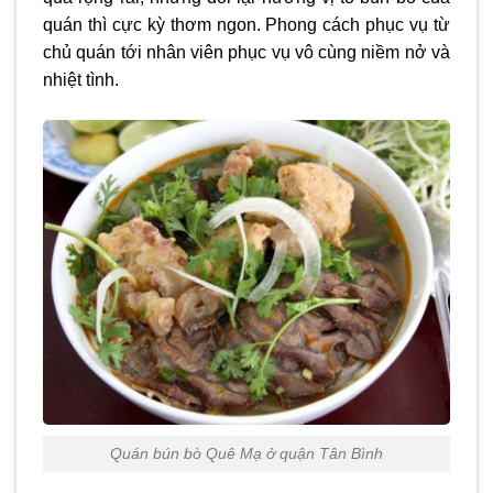
quán thì cực kỳ thơm ngon. Phong cách phục vụ từ
chủ quán tới nhân viên phục vụ vô cùng niềm nở và
nhiệt tình.
Quán bún bò Quê Mạ ở quận Tân Bình