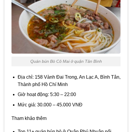
Quán bún Bò Cô Mai ở quận Tân Bình
Địa chỉ: 158 Vành Đai Trong, An Lạc A, Bình Tân,
Thành phố Hồ Chí Minh
Giờ hoạt động: 5:30 – 22:00
Mức giá: 30.000 – 45.000 VNĐ
Tham khảo thêm
Top 11+ quán bún bò ở Quận Phú Nhuận nổi