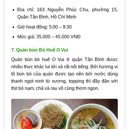
Địa chỉ: 163 Nguyễn Phúc Chu, phường 15,
Quận Tân Bình, Hồ Chí Minh
Giờ hoạt động: 5:00 – 9:30
Mức giá: 35.000 – 45.000 VNĐ
7. Quán bún Bò Huế O Vui
Quán bún bò huế O Vui ở quận Tân Bình được
nhiều thực khác lui tới và rất nổi tiếng. Bởi hương vị
tô bún bò của quán được tạo nên bởi nước dùng
thanh ngọt ninh từ xương, topping thì đầy đặn với
thịt bò nạm, chả và rau vô cùng thơm ngon.