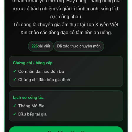
khoảnh khắc yêu thương. Hãy cùng Thắng uống bia
rượu có trách nhiệm và giải trí lành mạnh, sống tích
cực cùng nhau.
Tôi đang là chuyên gia ẩm thực tại Top Xuyên Việt.
Xin chào các đồng đạo có tâm hồn ăn uống.
226
bài viết
Đã xác thực chuyên môn
Chứng chỉ / bằng cấp
Cử nhân đại học Bôn Ba
Chứng chỉ đầu bếp gia đình
Lịch sử công tác
Thắng Mê Bia
Đầu bếp tại gia