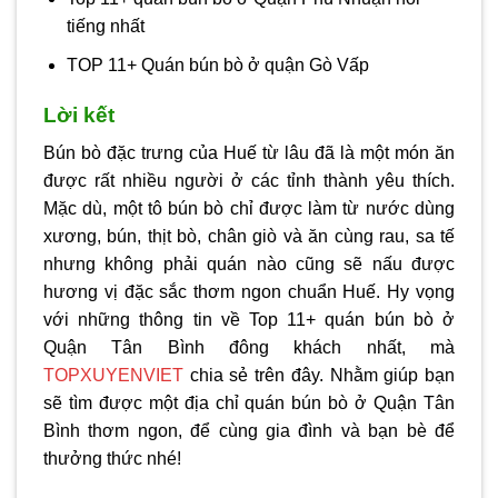
tiếng nhất
TOP 11+ Quán bún bò ở quận Gò Vấp
Lời kết
Bún bò đặc trưng của Huế từ lâu đã là một món ăn
được rất nhiều người ở các tỉnh thành yêu thích.
Mặc dù, một tô bún bò chỉ được làm từ nước dùng
xương, bún, thịt bò, chân giò và ăn cùng rau, sa tế
nhưng không phải quán nào cũng sẽ nấu được
hương vị đặc sắc thơm ngon chuẩn Huế. Hy vọng
với những thông tin về Top 11+ quán bún bò ở
Quận Tân Bình đông khách nhất, mà
TOPXUYENVIET
chia sẻ trên đây. Nhằm giúp bạn
sẽ tìm được một địa chỉ quán bún bò ở Quận Tân
Bình thơm ngon, để cùng gia đình và bạn bè để
thưởng thức nhé!