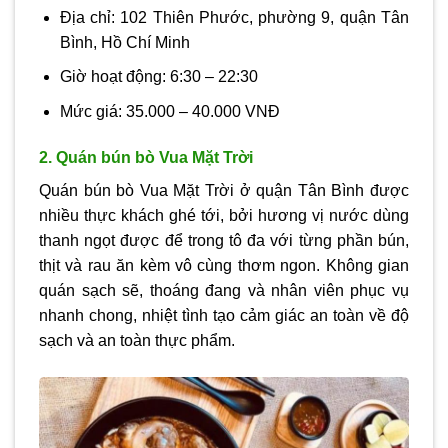
Địa chỉ: 102 Thiên Phước, phường 9, quận Tân
Bình, Hồ Chí Minh
Giờ hoạt động: 6:30 – 22:30
Mức giá: 35.000 – 40.000 VNĐ
2. Quán bún bò Vua Mặt Trời
Quán bún bò Vua Mặt Trời ở quận Tân Bình được
nhiều thực khách ghé tới, bởi hương vị nước dùng
thanh ngọt được để trong tô đa với từng phần bún,
thịt và rau ăn kèm vô cùng thơm ngon. Không gian
quán sạch sẽ, thoáng đang và nhân viên phục vụ
nhanh chong, nhiệt tình tạo cảm giác an toàn về độ
sạch và an toàn thực phẩm.