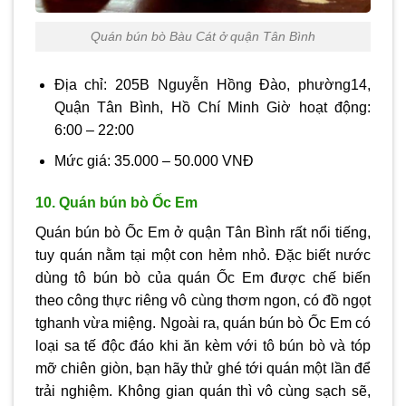
Quán bún bò Bàu Cát ở quận Tân Bình
Địa chỉ: 205B Nguyễn Hồng Đào, phường14,
Quận Tân Bình, Hồ Chí Minh Giờ hoạt động:
6:00 – 22:00
Mức giá: 35.000 – 50.000 VNĐ
10. Quán bún bò Ốc Em
Quán bún bò Ốc Em ở quận Tân Bình rất nổi tiếng,
tuy quán nằm tại một con hẻm nhỏ. Đặc biết nước
dùng tô bún bò của quán Ốc Em được chế biến
theo công thực riêng vô cùng thơm ngon, có đồ ngọt
tghanh vừa miệng. Ngoài ra, quán bún bò Ốc Em có
loại sa tế độc đáo khi ăn kèm với tô bún bò và tóp
mỡ chiên giòn, bạn hãy thử ghé tới quán một lần để
trải nghiệm. Không gian quán thì vô cùng sạch sẽ,