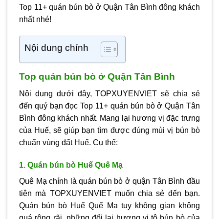
Top 11+ quán bún bò ở Quận Tân Bình đông khách
nhất nhé!
Nội dung chính
Top quán bún bò ở Quận Tân Bình
Nội dung dưới đây, TOPXUYENVIET sẽ chia sẻ
đến quý bạn đọc Top 11+ quán bún bò ở Quận Tân
Bình đông khách nhất. Mang lại hương vị đặc trưng
của Huế, sẽ giúp bạn tìm được đúng mùi vị bún bò
chuẩn vùng đất Huế. Cụ thể:
1. Quán bún bò Huế Quê Mạ
Quê Mạ chính là quán bún bò ở quận Tân Bình đầu
tiên mà TOPXUYENVIET muốn chia sẻ đến bạn.
Quán bún bò Huế Quế Mạ tuy không gian không
quá rộng rãi, những đổi lại hương vị tô bún bò của