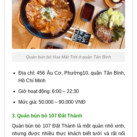
Quán bún bò Vua Mặt Trời ở quận Tân Bình
Địa chỉ: 456 Âu Cơ, Phường10, quận Tân Bình,
Hồ Chí Minh
Giờ hoạt động: 6:00 – 22:30
Mức giá: 50.000 – 90.000 VNĐ
3. Quán bún bò 107 Đất Thánh
Quán bún bò 107 Đất Thánh là một quán nhỏ xinh,
nhưng được nhiều thực khách biết tưới và rất nổi