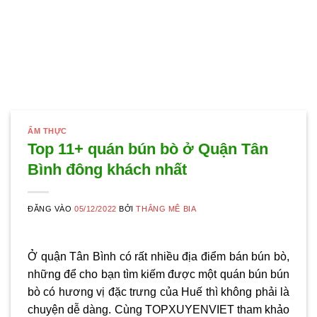
ẨM THỰC
Top 11+ quán bún bò ở Quận Tân
Bình đông khách nhất
ĐĂNG VÀO
05/12/2022
BỞI
THẮNG MÊ BIA
Ở quận Tân Bình có rất nhiều địa điểm bán bún bò,
những để cho bạn tìm kiếm được một quán bún bún
bò có hương vị đặc trưng của Huế thì không phải là
chuyện dễ dàng. Cùng TOPXUYENVIET tham khảo