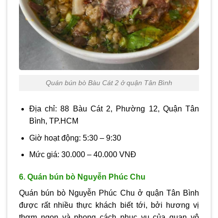
Quán bún bò Bàu Cát 2 ở quận Tân Bình
Địa chỉ: 88 Bàu Cát 2, Phường 12, Quận Tân
Bình, TP.HCM
Giờ hoạt động: 5:30 – 9:30
Mức giá: 30.000 – 40.000 VNĐ
6. Quán bún bò Nguyễn Phúc Chu
Quán bún bò Nguyễn Phúc Chu ở quận Tân Bình
được rất nhiều thực khách biết tới, bởi hương vị
thơm ngon và phong cách phục vụ của quan vô