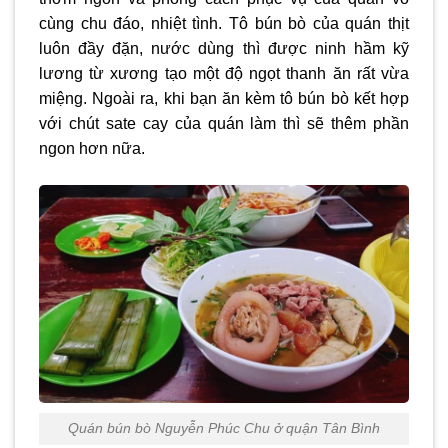
cùng chu đáo, nhiệt tình. Tô bún bò của quán thịt
luôn đầy đặn, nước dùng thì được ninh hầm kỹ
lương từ xương tạo một độ ngọt thanh ăn rất vừa
miệng. Ngoài ra, khi bạn ăn kèm tô bún bò kết hợp
với chút sate cay của quán làm thì sẽ thêm phần
ngon hơn nữa.
Quán bún bò Nguyễn Phúc Chu ở quận Tân Bình