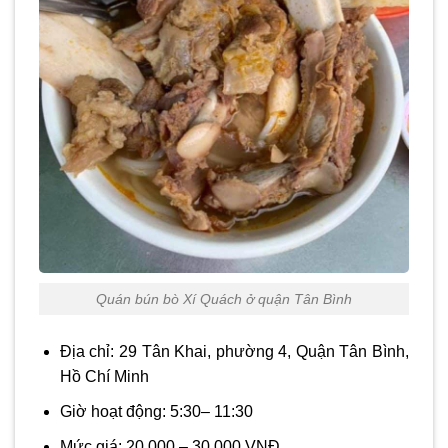
Quán bún bò Xí Quách ở quận Tân Bình
Địa chỉ: 29 Tân Khai, phường 4, Quận Tân Bình,
Hồ Chí Minh
Giờ hoạt động: 5:30– 11:30
Mức giá: 20.000 – 30.000 VNĐ