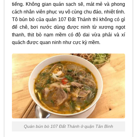
tiếng. Không gian quán sạch sẽ, mát mẻ và phong
cách nhân viên phục vụ vô cùng chu đáo, nhiệt tình.
Tô bún bò của quán 107 Đất Thánh thì không có gì
để chê, bơi nước dùng được ninh từ xương ngọt
thanh, thịt bò nạm mềm có độ dai vừa phải và xí
quách được quan ninh như cực kỳ mềm.
Quán bún bò 107 Đất Thánh ở quận Tân Bình