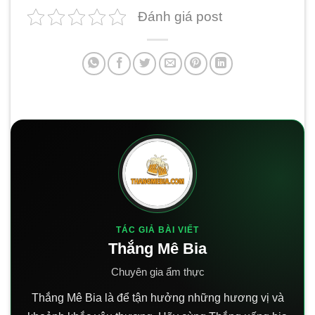
Đánh giá post
TÁC GIẢ BÀI VIẾT
Thắng Mê Bia
Chuyên gia ẩm thực
Thắng Mê Bia là để tận hưởng những hương vị và