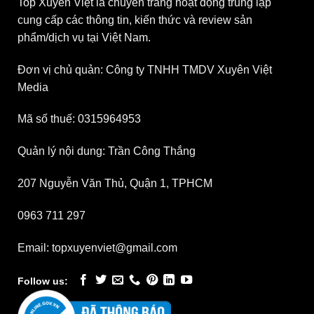
Top Xuyên Việt là chuyên trang hoạt động trung lập
cung cấp các thông tin, kiến thức và review sản
phẩm/dịch vụ tại Việt Nam.
Đơn vị chủ quản: Công ty TNHH TMDV Xuyên Việt
Media
Mã số thuế: 0315964953
Quản lý nội dung: Trần Công Thắng
207 Nguyễn Văn Thủ, Quận 1, TPHCM
0963 711 297
Email: topxuyenviet@gmail.com
Follow us: