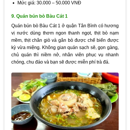
Mức giá: 30.000 – 50.000 VNĐ
9. Quán bún bò Bàu Cát 1
Quán bún bò Bàu Cát 1 ở quận Tân Bình có hương
vị nước dùng thơm ngon thanh ngọt, thịt bò nạm
mềm, thịt chân giò và gân bò được chế biến được
kỳ vừa miệng. Không gian quán sạch sẽ, gọn gàng,
chủ quán thì niềm nở, nhân viên phục vụ nhanh
chóng, chu đáo và bạn sẽ được miễn phí trà đá.