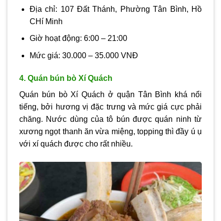
Địa chỉ: 107 Đất Thánh, Phường Tân Bình, Hồ
CHí Minh
Giờ hoạt động: 6:00 – 21:00
Mức giá: 30.000 – 35.000 VNĐ
4. Quán bún bò Xí Quách
Quán bún bò Xí Quách ở quận Tân Bình khá nổi
tiếng, bởi hương vị đặc trưng và mức giá cực phải
chăng. Nước dùng của tô bún được quán ninh từ
xương ngọt thanh ăn vừa miệng, topping thì đầy ú ụ
với xí quách được cho rất nhiều.