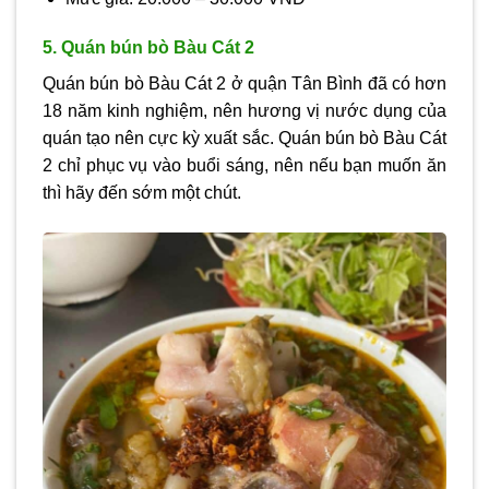
5. Quán bún bò Bàu Cát 2
Quán bún bò Bàu Cát 2 ở quận Tân Bình đã có hơn
18 năm kinh nghiệm, nên hương vị nước dụng của
quán tạo nên cực kỳ xuất sắc. Quán bún bò Bàu Cát
2 chỉ phục vụ vào buổi sáng, nên nếu bạn muốn ăn
thì hãy đến sớm một chút.