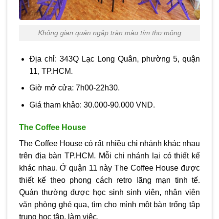
Không gian quán ngập tràn màu tím thơ mộng
Địa chỉ: 343Q Lạc Long Quân, phường 5, quận
11, TP.HCM.
Giờ mở cửa: 7h00-22h30.
Giá tham khảo: 30.000-90.000 VND.
The Coffee House
The Coffee House có rất nhiều chi nhánh khác nhau
trên địa bàn TP.HCM. Mỗi chi nhánh lại có thiết kế
khác nhau. Ở quận 11 này The Coffee House được
thiết kế theo phong cách retro lãng mạn tinh tế.
Quán thường được học sinh sinh viên, nhân viên
văn phòng ghé qua, tìm cho mình một bàn trống tập
trung học tập, làm việc.