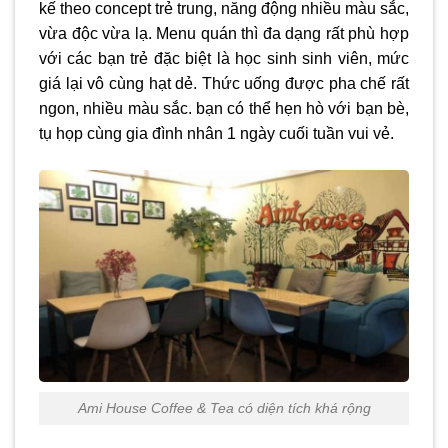
kế theo concept trẻ trung, năng động nhiều màu sắc,
vừa độc vừa lạ. Menu quán thì đa dạng rất phù hợp
với các bạn trẻ đặc biệt là học sinh sinh viên, mức
giá lại vô cùng hạt dẻ. Thức uống được pha chế rất
ngon, nhiều màu sắc. bạn có thể hẹn hò với bạn bè,
tụ họp cùng gia đình nhân 1 ngày cuối tuần vui vẻ.
Ami House Coffee & Tea có diện tích khá rộng