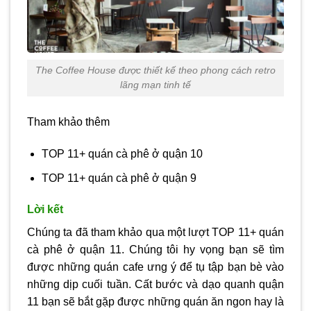
The Coffee House được thiết kế theo phong cách retro
lãng mạn tinh tế
Tham khảo thêm
TOP 11+ quán cà phê ở quận 10
TOP 11+ quán cà phê ở quận 9
Lời kết
Chúng ta đã tham khảo qua một lượt TOP 11+ quán
cà phê ở quận 11. Chúng tôi hy vọng bạn sẽ tìm
được những quán cafe ưng ý để tụ tập bạn bè vào
những dịp cuối tuần. Cất bước và dạo quanh quận
11 bạn sẽ bắt gặp được những quán ăn ngon hay là