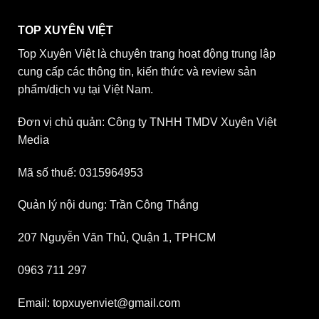
TOP XUYÊN VIỆT
Top Xuyên Việt là chuyên trang hoạt động trung lập
cung cấp các thông tin, kiến thức và review sản
phẩm/dịch vụ tại Việt Nam.
Đơn vị chủ quản: Công ty TNHH TMDV Xuyên Việt
Media
Mã số thuế: 0315964953
Quản lý nội dung: Trần Công Thắng
207 Nguyễn Văn Thủ, Quận 1, TPHCM
0963 711 297
Email: topxuyenviet@gmail.com