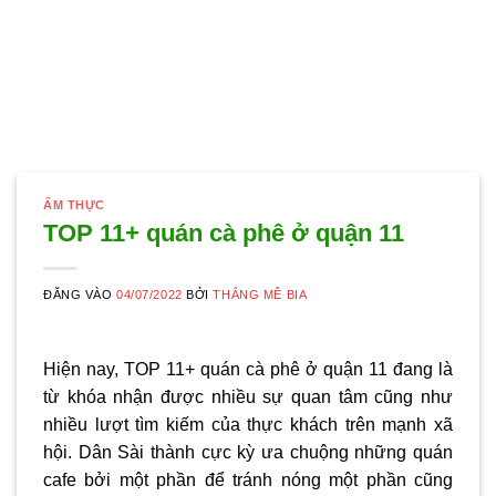
ẨM THỰC
TOP 11+ quán cà phê ở quận 11
ĐĂNG VÀO
04/07/2022
BỞI
THẮNG MÊ BIA
Hiện nay, TOP 11+ quán cà phê ở quận 11 đang là
từ khóa nhận được nhiều sự quan tâm cũng như
nhiều lượt tìm kiếm của thực khách trên mạnh xã
hội. Dân Sài thành cực kỳ ưa chuộng những quán
cafe bởi một phần để tránh nóng một phần cũng