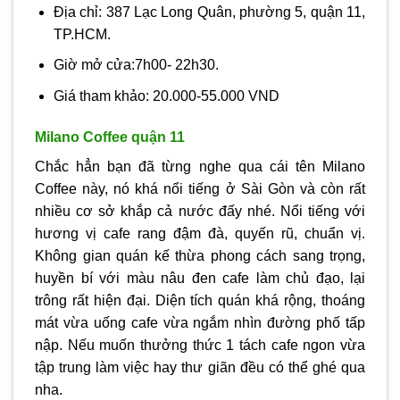
Địa chỉ: 387 Lạc Long Quân, phường 5, quận 11,
TP.HCM.
Giờ mở cửa:7h00- 22h30.
Giá tham khảo: 20.000-55.000 VND
Milano Coffee quận 11
Chắc hẳn bạn đã từng nghe qua cái tên Milano
Coffee này, nó khá nổi tiếng ở Sài Gòn và còn rất
nhiều cơ sở khắp cả nước đấy nhé. Nổi tiếng với
hương vị cafe rang đậm đà, quyến rũ, chuẩn vị.
Không gian quán kế thừa phong cách sang trọng,
huyền bí với màu nâu đen cafe làm chủ đạo, lại
trông rất hiện đại. Diện tích quán khá rộng, thoáng
mát vừa uống cafe vừa ngắm nhìn đường phố tấp
nập. Nếu muốn thưởng thức 1 tách cafe ngon vừa
tập trung làm việc hay thư giãn đều có thể ghé qua
nha.