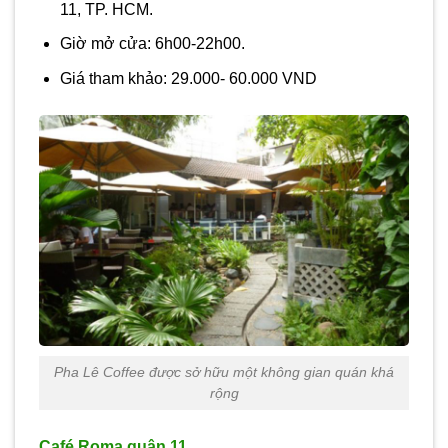
11, TP. HCM.
Giờ mở cửa: 6h00-22h00.
Giá tham khảo: 29.000- 60.000 VND
Pha Lê Coffee được sở hữu một không gian quán khá
rộng
Café Roma quận 11