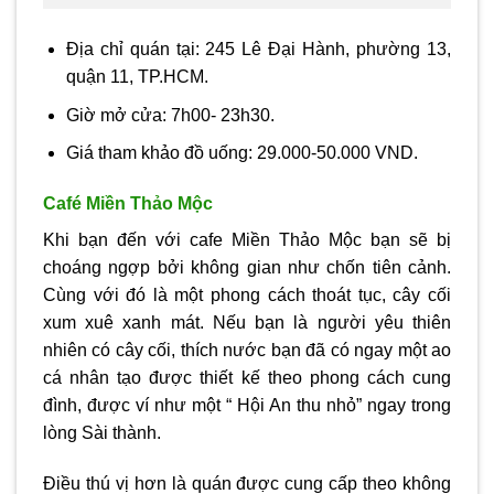
Địa chỉ quán tại: 245 Lê Đại Hành, phường 13,
quận 11, TP.HCM.
Giờ mở cửa: 7h00- 23h30.
Giá tham khảo đồ uống: 29.000-50.000 VND.
Café Miền Thảo Mộc
Khi bạn đến với cafe Miền Thảo Mộc bạn sẽ bị
choáng ngợp bởi không gian như chốn tiên cảnh.
Cùng với đó là một phong cách thoát tục, cây cối
xum xuê xanh mát. Nếu bạn là người yêu thiên
nhiên có cây cối, thích nước bạn đã có ngay một ao
cá nhân tạo được thiết kế theo phong cách cung
đình, được ví như một “ Hội An thu nhỏ” ngay trong
lòng Sài thành.
Điều thú vị hơn là quán được cung cấp theo không