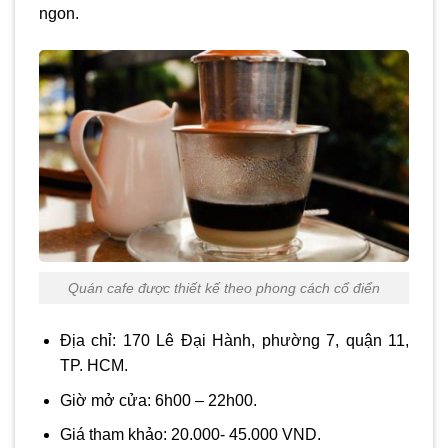
ngon.
Quán cafe được thiết kế theo phong cách cổ điển
Địa chỉ: 170 Lê Đại Hành, phường 7, quận 11,
TP. HCM.
Giờ mở cửa: 6h00 – 22h00.
Giá tham khảo: 20.000- 45.000 VND.