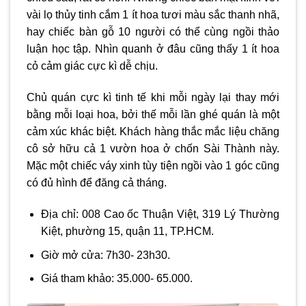
vài lọ thủy tinh cắm 1 ít hoa tươi màu sắc thanh nhã,
hay chiếc bàn gỗ 10 người có thể cùng ngồi thảo
luận học tập. Nhìn quanh ở đâu cũng thấy 1 ít hoa
cỏ cảm giác cực kì dễ chịu.
Chủ quán cực kì tinh tế khi mỗi ngày lại thay mới
bằng mỗi loại hoa, bởi thế mỗi lần ghé quán là một
cảm xúc khác biệt. Khách hàng thắc mắc liệu chăng
cô sở hữu cả 1 vườn hoa ở chốn Sài Thành này.
Mặc một chiếc váy xinh tùy tiện ngồi vào 1 góc cũng
có đủ hình để đăng cả tháng.
Địa chỉ: 008 Cao ốc Thuận Việt, 319 Lý Thường
Kiệt, phường 15, quận 11, TP.HCM.
Giờ mở cửa: 7h30- 23h30.
Giá tham khảo: 35.000- 65.000.