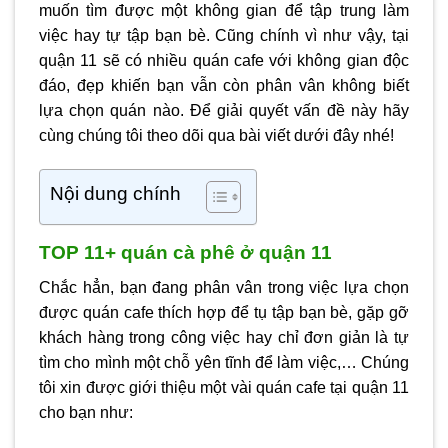
muốn tìm được một không gian để tập trung làm
việc hay tự tập bạn bè. Cũng chính vì như vậy, tại
quận 11 sẽ có nhiều quán cafe với không gian độc
đáo, đẹp khiến bạn vẫn còn phân vân không biết
lựa chọn quán nào. Để giải quyết vấn đề này hãy
cùng chúng tôi theo dõi qua bài viết dưới đây nhé!
Nội dung chính
TOP 11+ quán cà phê ở quận 11
Chắc hẳn, bạn đang phân vân trong việc lựa chọn
được quán cafe thích hợp để tụ tập bạn bè, gặp gỡ
khách hàng trong công việc hay chỉ đơn giản là tự
tìm cho mình một chỗ yên tĩnh để làm việc,… Chúng
tôi xin được giới thiệu một vài quán cafe tại quận 11
cho bạn như: