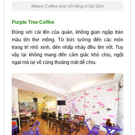
Milano Coffee khá nổi tiếng ở Sài Gòn
Purple Tree Coffee
Đúng với cái tên của quán, không gian ngập tràn
màu tím thơ mộng. Từ bức tường đến các món
trang trí nhỏ xinh, đèn nhấp nháy đều tím nốt. Tuy
vậy lại không mang đến cảm giác khó chịu, ngột
ngạt mà lại vô cùng thoáng mát dễ chịu.