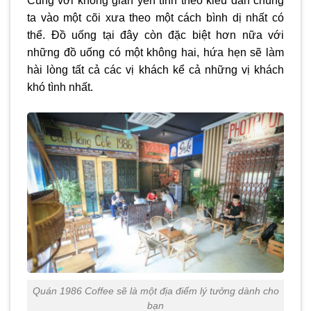
Cùng với không gian yên tĩnh theo kiểu dẫn chúng
ta vào một cõi xưa theo một cách bình dị nhất có
thể. Đồ uống tại đây còn đặc biệt hơn nữa với
những đồ uống có một không hai, hứa hẹn sẽ làm
hài lòng tất cả các vị khách kể cả những vị khách
khó tình nhất.
Quán 1986 Coffee sẽ là một địa điểm lý tưởng dành cho
bạn