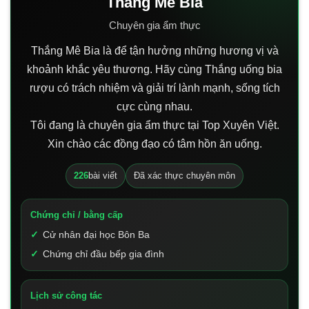
Thắng Mê Bia
Chuyên gia ẩm thực
Thắng Mê Bia là để tận hưởng những hương vị và
khoảnh khắc yêu thương. Hãy cùng Thắng uống bia
rượu có trách nhiệm và giải trí lành mạnh, sống tích
cực cùng nhau.
Tôi đang là chuyên gia ẩm thực tại Top Xuyên Việt.
Xin chào các đồng đạo có tâm hồn ăn uống.
226
bài viết
Đã xác thực chuyên môn
Chứng chỉ / bằng cấp
Cử nhân đại học Bôn Ba
Chứng chỉ đầu bếp gia đình
Lịch sử công tác