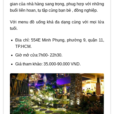
gian của nhà hàng sang trọng, phug hợp với những
buổi liên hoan, tụ tập cùng bạn bè , đồng nghiệp.
Với menu đồ uống khá đa dạng cùng với mọi lứa
tuổi.
Địa chỉ: 554E Minh Phụng, phường 9, quận 11,
TP.HCM.
Giờ mở cửa:7h00- 22h30.
Giá tham khảo: 35.000-90.000 VND.