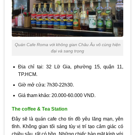
Quán Cafe Roma với không gian Châu Âu vô cùng hiện
đại và sang trọng
Địa chỉ tại: 32 Lữ Gia, phường 15, quận 11,
TP.HCM.
Giờ mở cửa: 7h30-22h30.
Giá tham khảo: 20.000-60.000 VND.
The coffee & Tea Station
Đây sẽ là quán cafe cho tín đồ yêu lãng mạn, yên
tĩnh. Không gian tối sáng tùy vị trí tạo cảm giác có
chiều sâu, rất có hồn. Những chiếc bàn mặt kính với