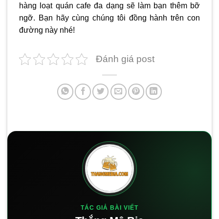
hàng loạt quán cafe đa dạng sẽ làm bạn thêm bỡ
ngỡ. Bạn hãy cùng chúng tôi đồng hành trên con
đường này nhé!
Đánh giá post
TÁC GIẢ BÀI VIẾT