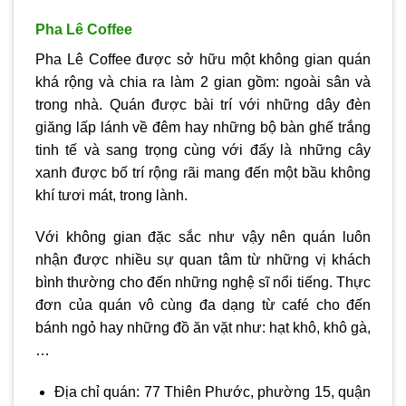
Pha Lê Coffee
Pha Lê Coffee được sở hữu một không gian quán
khá rộng và chia ra làm 2 gian gồm: ngoài sân và
trong nhà. Quán được bài trí với những dây đèn
giăng lấp lánh về đêm hay những bộ bàn ghế trắng
tinh tế và sang trọng cùng với đấy là những cây
xanh được bố trí rộng rãi mang đến một bầu không
khí tươi mát, trong lành.
Với không gian đặc sắc như vậy nên quán luôn
nhận được nhiều sự quan tâm từ những vị khách
bình thường cho đến những nghệ sĩ nổi tiếng. Thực
đơn của quán vô cùng đa dạng từ café cho đến
bánh ngỏ hay những đồ ăn vặt như: hạt khô, khô gà,
…
Địa chỉ quán: 77 Thiên Phước, phường 15, quận