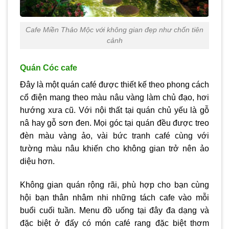
Cafe Miền Thảo Mộc với không gian đẹp như chốn tiên
cảnh
Quán Cóc cafe
Đây là một quán café được thiết kế theo phong cách
cổ điện mang theo màu nâu vàng làm chủ đạo, hơi
hướng xưa cũ. Với nội thất tại quán chủ yếu là gỗ
nâ hay gỗ sơn đen. Mọi góc tại quán đều được treo
đèn màu vàng ảo, vài bức tranh café cùng với
tường màu nâu khiến cho không gian trở nên ảo
diệu hơn.
Không gian quán rộng rãi, phù hợp cho bạn cùng
hội bạn thân nhâm nhi những tách cafe vào mỗi
buổi cuối tuần. Menu đồ uống tại đây đa dạng và
đặc biệt ở đấy có món café rang đặc biệt thơm