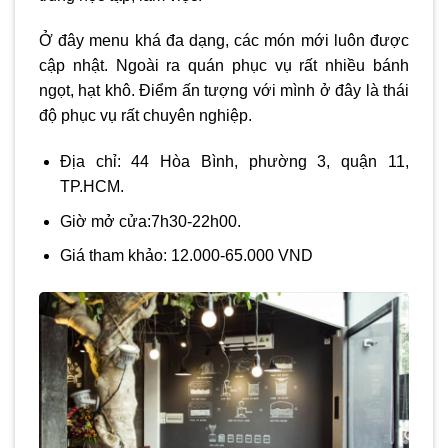
Ở đây menu khá đa dạng, các món mới luôn được
cập nhật. Ngoài ra quán phục vụ rất nhiều bánh
ngọt, hạt khô. Điểm ấn tượng với mình ở đây là thái
độ phục vụ rất chuyên nghiệp.
Địa chỉ: 44 Hòa Bình, phường 3, quận 11,
TP.HCM.
Giờ mở cửa:7h30-22h00.
Giá tham khảo: 12.000-65.000 VND