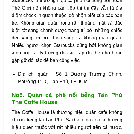
Starbucks là thương hiệu cà phê nổi tiếng trên toàn
Thế Giới nên không cần tiếp thị thì đây vẫn là địa
điểm check-in quen thuộc, dễ nhận biết của các bạn
trẻ. Không gian quán rộng rãi, thoáng mát và đặc
biệt rất sang chảnh được trang trí bởi những chiếc
đèn vàng rực rỡ chiếu sáng cả không gian quán.
Nhiều người chọn Starbucks cũng bởi không gian
ấm cúng rất lý tưởng để các cặp đôi hẹn hò hoặc
gặp gỡ đối tác để bàn công việc.
Địa chỉ quán : Số 1 Đường Trường Chinh,
Phường 15, Q.Tân Phú, TPHCM.
No5. Quán cà phê nổi tiếng Tân Phú
The Coffe House
The Coffe House là thương hiệu quán cafe không
chỉ nổi tiếng tại Tân Phú, Sài Gòn mà còn là thương
hiệu quen thuộc với rất nhiều người trên cả nước.