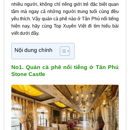
nhiều người, không chỉ riêng giới trẻ đặc biệt quan
tâm mà ngay cả những người trung tuổi cùng đều
yêu thích. Vậy quán cà phê nào ở Tân Phú nổi tiếng
hiện nay, hãy cùng Top Xuyên Việt đi tìm hiểu bài
viết dưới đây.
Nội dung chính
No1. Quán cà phê nổi tiếng ở Tân Phú
Stone Castle