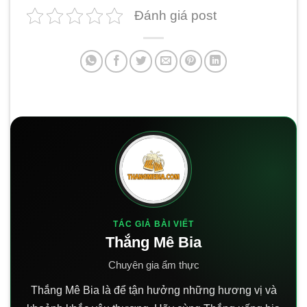
Đánh giá post
TÁC GIẢ BÀI VIẾT
Thắng Mê Bia
Chuyên gia ẩm thực
Thắng Mê Bia là để tận hưởng những hương vị và