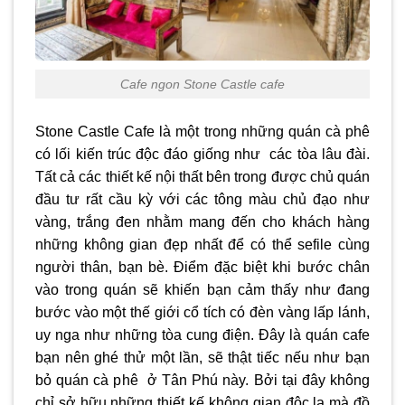
Cafe ngon Stone Castle cafe
Stone Castle Cafe là một trong những quán cà phê
có lối kiến trúc độc đáo giống như các tòa lâu đài.
Tất cả các thiết kế nội thất bên trong được chủ quán
đầu tư rất cầu kỳ với các tông màu chủ đạo như
vàng, trắng đen nhằm mang đến cho khách hàng
những không gian đẹp nhất để có thể sefile cùng
người thân, bạn bè. Điểm đặc biệt khi bước chân
vào trong quán sẽ khiến bạn cảm thấy như đang
bước vào một thế giới cổ tích có đèn vàng lấp lánh,
uy nga như những tòa cung điện. Đây là quán cafe
bạn nên ghé thử một lần, sẽ thật tiếc nếu như bạn
bỏ quán cà phê ở Tân Phú này. Bởi tại đây không
chỉ sở hữu những thiết kế không gian độc lạ mà đồ