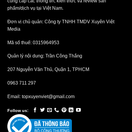
cung cấp các thông tin, kiến thức và review sản
phẩm/dịch vụ tại Việt Nam.
Đơn vị chủ quản: Công ty TNHH TMDV Xuyên Việt
Media
Mã số thuế: 0315964953
Quản lý nội dung: Trần Công Thắng
207 Nguyễn Văn Thủ, Quận 1, TPHCM
0963 711 297
Email: topxuyenviet@gmail.com
Follow us: