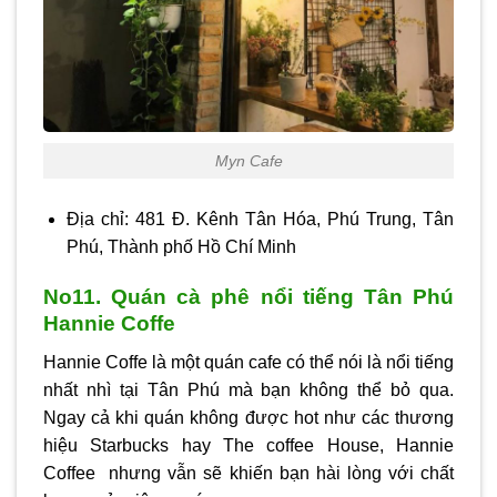
Myn Cafe
Địa chỉ: 481 Đ. Kênh Tân Hóa, Phú Trung, Tân
Phú, Thành phố Hồ Chí Minh
No11. Quán cà phê nổi tiếng Tân Phú
Hannie Coffe
Hannie Coffe là một quán cafe có thể nói là nổi tiếng
nhất nhì tại Tân Phú mà bạn không thể bỏ qua.
Ngay cả khi quán không được hot như các thương
hiệu Starbucks hay The coffee House, Hannie
Coffee nhưng vẫn sẽ khiến bạn hài lòng với chất