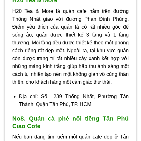
H20 Tea & More
H20 Tea & More là quán cafe nằm trên đường
Thống Nhất giao với đường Phan Đình Phùng.
Điểm yêu thích của quán là có rất nhiều góc để
sống ảo, quán được thiết kế 3 tầng và 1 tầng
thượng. Mỗi tầng đều được thiết kế theo một phong
cách riêng rất đẹp mắt. Ngoài ra, tại khu vực quán
còn được trang trí rất nhiều cây xanh kết hợp với
những mảng kính trắng giúp hấp thu ánh sáng một
cách tự nhiên tạo nên một không gian vô cùng thân
thiện, cho khách hàng một cảm giác thư thái.
Địa chỉ: Số 239 Thống Nhất, Phường Tân
Thành, Quận Tân Phú, TP. HCM
No8. Quán cà phê nổi tiếng Tân Phú
Ciao Cofe
Nếu bạn đang tìm kiếm một quán cafe đẹp ở Tân