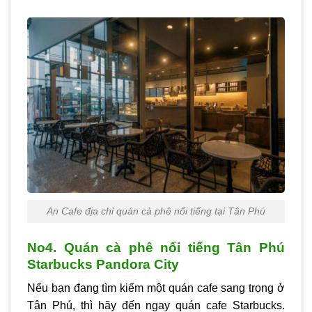
An Cafe địa chỉ quán cà phê nổi tiếng tại Tân Phú
No4. Quán cà phê nổi tiếng Tân Phú
Starbucks Pandora City
Nếu bạn đang tìm kiếm một quán cafe sang trọng ở
Tân Phú, thì hãy đến ngay quán cafe Starbucks.