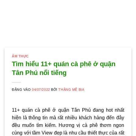
ẨM THỰC
Tìm hiểu 11+ quán cà phê ở quận
Tân Phú nổi tiếng
ĐĂNG VÀO
04/07/2022
BỞI
THẮNG MÊ BIA
11+ quán cà phê ở quận Tân Phú đang hot nhất
hiện là thông tin mà rất nhiều khách hàng đến đây
đều muốn tìm kiếm. Hương vị cà phê thơm ngon
cùng với tầm View đẹp là nhu cầu thiết thực của rất