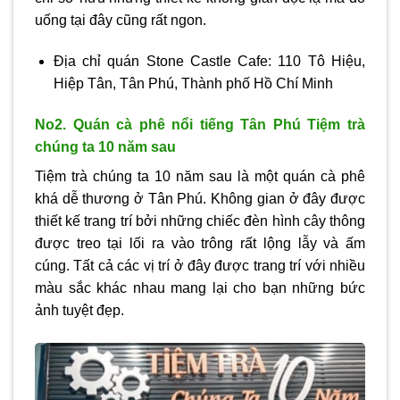
uống tại đây cũng rất ngon.
Địa chỉ quán Stone Castle Cafe: 110 Tô Hiệu,
Hiệp Tân, Tân Phú, Thành phố Hồ Chí Minh
No2. Quán cà phê nổi tiếng Tân Phú Tiệm trà
chúng ta 10 năm sau
Tiệm trà chúng ta 10 năm sau là một quán cà phê
khá dễ thương ở Tân Phú. Không gian ở đây được
thiết kế trang trí bởi những chiếc đèn hình cây thông
được treo tại lối ra vào trông rất lộng lẫy và ấm
cúng. Tất cả các vị trí ở đây được trang trí với nhiều
màu sắc khác nhau mang lại cho bạn những bức
ảnh tuyệt đẹp.