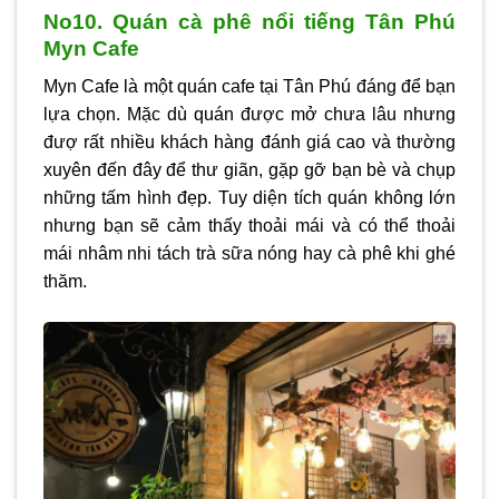
No10. Quán cà phê nổi tiếng Tân Phú
Myn Cafe
Myn Cafe là một quán cafe tại Tân Phú đáng để bạn
lựa chọn. Mặc dù quán được mở chưa lâu nhưng
đượ rất nhiều khách hàng đánh giá cao và thường
xuyên đến đây để thư giãn, gặp gỡ bạn bè và chụp
những tấm hình đẹp. Tuy diện tích quán không lớn
nhưng bạn sẽ cảm thấy thoải mái và có thể thoải
mái nhâm nhi tách trà sữa nóng hay cà phê khi ghé
thăm.