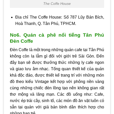
The Coffe House
Địa chỉ The Coffe House: Số 787 Lũy Bán Bích,
Hoà Thanh, Q. Tân Phú, TPHCM.
No6. Quán cà phê nổi tiếng Tân Phú
Đèn Coffe
Đèn Coffe là một trong những quán cafe tại Tân Phú
không còn lạ lẫm gì đối với giới trẻ Sài Gòn. Đến
đây bạn sẽ được thưởng thức những ly cafe ngon
và giao lưu âm nhạc. Tổng quan thiết kế của quán
khá độc đáo, được thiết kế trang trí với những món
đồ theo kiểu Vintage kết hợp với phông nền vàng
cùng những chiếc đèn lồng tạo nên không gian rất
thơ mộng và lãng mạn. Các đồ uống như: Cafe,
nước ép trái cây, sinh tố, các món đồ ăn vặt luôn có
sẵn tại quán với giá bán bình dân thích hợp cho
những bạn trẻ.