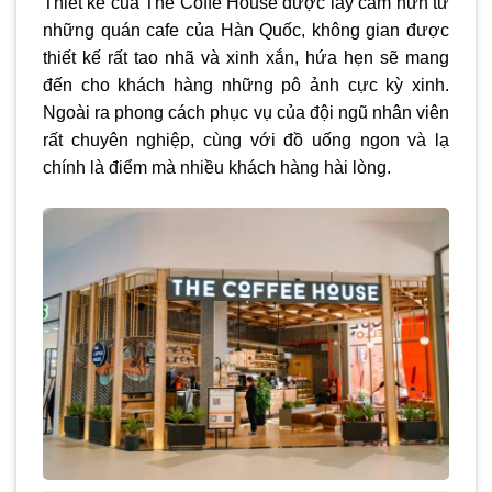
Thiết kế của The Coffe House được lấy cảm hứn từ
những quán cafe của Hàn Quốc, không gian được
thiết kế rất tao nhã và xinh xắn, hứa hẹn sẽ mang
đến cho khách hàng những pô ảnh cực kỳ xinh.
Ngoài ra phong cách phục vụ của đội ngũ nhân viên
rất chuyên nghiệp, cùng với đồ uống ngon và lạ
chính là điểm mà nhiều khách hàng hài lòng.