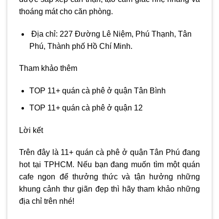
thoáng mát cho căn phòng.
Địa chỉ: 227 Đường Lê Niệm, Phú Thạnh, Tân
Phú, Thành phố Hồ Chí Minh.
Tham khảo thêm
TOP 11+ quán cà phê ở quận Tân Bình
TOP 11+ quán cà phê ở quận 12
Lời kết
Trên đây là 11+ quán cà phê ở quận Tân Phú đang
hot tại TPHCM. Nếu bạn đang muốn tìm một quán
cafe ngon để thưởng thức và tận hưởng những
khung cảnh thư giãn đẹp thì hãy tham khảo những
địa chỉ trên nhé!