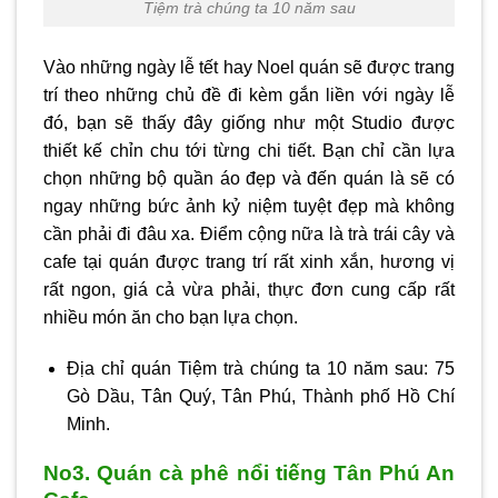
Tiệm trà chúng ta 10 năm sau
Vào những ngày lễ tết hay Noel quán sẽ được trang
trí theo những chủ đề đi kèm gắn liền với ngày lễ
đó, bạn sẽ thấy đây giống như một Studio được
thiết kế chỉn chu tới từng chi tiết. Bạn chỉ cần lựa
chọn những bộ quần áo đẹp và đến quán là sẽ có
ngay những bức ảnh kỷ niệm tuyệt đẹp mà không
cần phải đi đâu xa. Điểm cộng nữa là trà trái cây và
cafe tại quán được trang trí rất xinh xắn, hương vị
rất ngon, giá cả vừa phải, thực đơn cung cấp rất
nhiều món ăn cho bạn lựa chọn.
Địa chỉ quán Tiệm trà chúng ta 10 năm sau: 75
Gò Dầu, Tân Quý, Tân Phú, Thành phố Hồ Chí
Minh.
No3. Quán cà phê nổi tiếng Tân Phú An