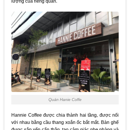
lượng của riêng quán.
Quán Hanie Coffe
Hannie Coffee được chia thành hai tầng, được nối
với nhau bằng cầu thang xoắn ốc bắt mắt. Bàn ghế
được sắp xếp cẩn thận, tạo cảm giác nhẹ nhàng và