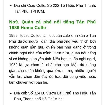
Địa chỉ Ciao Coffe: Số 222 Tô Hiệu, Phú Thạnh,
Tân Phú, TPHCM.
No9. Quán cà phê nổi tiếng Tân Phú
1989 Home Coffe
1989 House Coffee là một quán cafe xinh xắn ở Tân
Phú được người dân địa phương yêu thích bởi
không gian gần gũi, khiến bạn như đang ở trong
chính ngôi nhà của mình. Hơn nữa, quán nổi tiếng
vì có không gian yên tĩnh. Nếu bạn muốn nghỉ ngơi,
1989 là lựa chọn tốt nhất cho bạn. Mặc dù không
gian của quán không quá lớn, nhưng nhiều người
vẫn lựa chọn đến đây để trao đổi công việc hoặc
tám chuyện với bạn bè.
Địa chỉ: Số 324 Đ. Vườn Lài, Phú Thọ Hoà, Tân
Phú, Thành phố Hồ Chí Minh