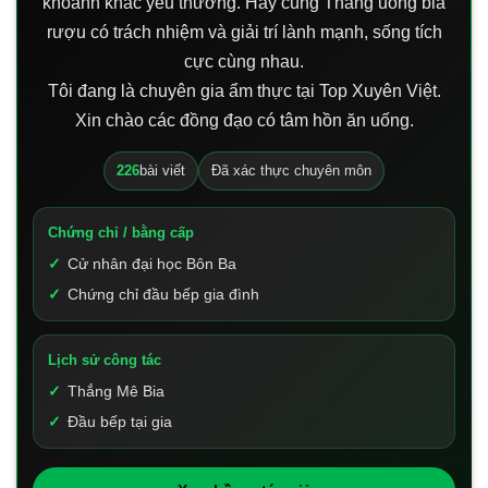
khoảnh khắc yêu thương. Hãy cùng Thắng uống bia
rượu có trách nhiệm và giải trí lành mạnh, sống tích
cực cùng nhau.
Tôi đang là chuyên gia ẩm thực tại Top Xuyên Việt.
Xin chào các đồng đạo có tâm hồn ăn uống.
226
bài viết
Đã xác thực chuyên môn
Chứng chỉ / bằng cấp
Cử nhân đại học Bôn Ba
Chứng chỉ đầu bếp gia đình
Lịch sử công tác
Thắng Mê Bia
Đầu bếp tại gia