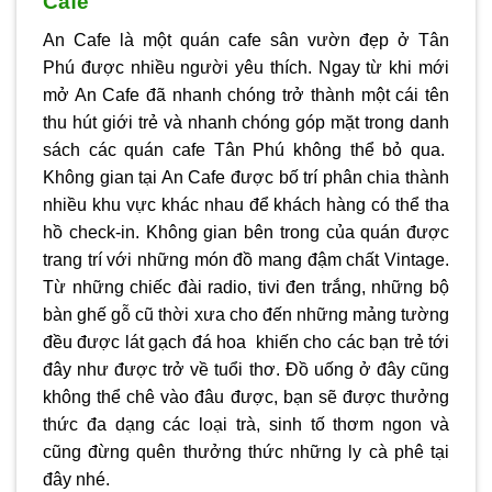
Cafe
An Cafe là một quán cafe sân vườn đẹp ở Tân
Phú được nhiều người yêu thích. Ngay từ khi mới
mở An Cafe đã nhanh chóng trở thành một cái tên
thu hút giới trẻ và nhanh chóng góp mặt trong danh
sách các quán cafe Tân Phú không thể bỏ qua.
Không gian tại An Cafe được bố trí phân chia thành
nhiều khu vực khác nhau để khách hàng có thể tha
hồ check-in. Không gian bên trong của quán được
trang trí với những món đồ mang đậm chất Vintage.
Từ những chiếc đài radio, tivi đen trắng, những bộ
bàn ghế gỗ cũ thời xưa cho đến những mảng tường
đều được lát gạch đá hoa khiến cho các bạn trẻ tới
đây như được trở về tuổi thơ. Đồ uống ở đây cũng
không thể chê vào đâu được, bạn sẽ được thưởng
thức đa dạng các loại trà, sinh tố thơm ngon và
cũng đừng quên thưởng thức những ly cà phê tại
đây nhé.