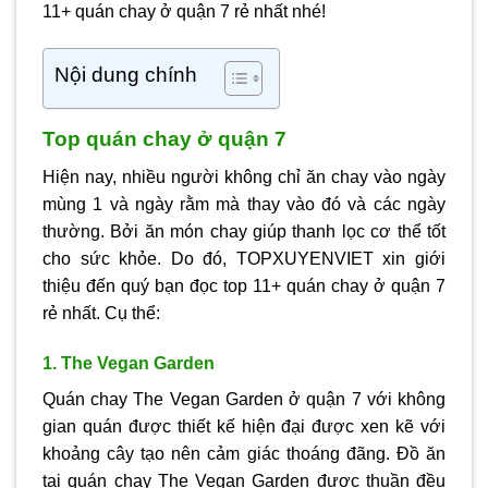
11+ quán chay ở quận 7 rẻ nhất nhé!
Nội dung chính
Top quán chay ở quận 7
Hiện nay, nhiều người không chỉ ăn chay vào ngày
mùng 1 và ngày rằm mà thay vào đó và các ngày
thường. Bởi ăn món chay giúp thanh lọc cơ thể tốt
cho sức khỏe. Do đó, TOPXUYENVIET xin giới
thiệu đến quý bạn đọc top 11+ quán chay ở quận 7
rẻ nhất. Cụ thể:
1. The Vegan Garden
Quán chay The Vegan Garden ở quận 7 với không
gian quán được thiết kế hiện đại được xen kẽ với
khoảng cây tạo nên cảm giác thoáng đãng. Đồ ăn
tại quán chay The Vegan Garden được thuần đều