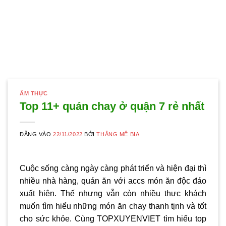
ẨM THỰC
Top 11+ quán chay ở quận 7 rẻ nhất
ĐĂNG VÀO
22/11/2022
BỞI
THẮNG MÊ BIA
Cuộc sống càng ngày càng phát triển và hiện đại thì
nhiều nhà hàng, quán ăn với accs món ăn độc đáo
xuất hiện. Thế nhưng vẫn còn nhiều thực khách
muốn tìm hiểu những món ăn chay thanh tịnh và tốt
cho sức khỏe. Cùng TOPXUYENVIET tìm hiểu top