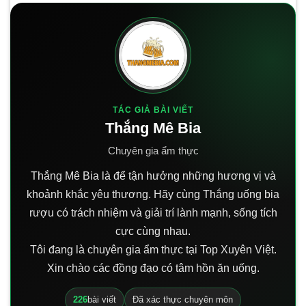
TÁC GIẢ BÀI VIẾT
Thắng Mê Bia
Chuyên gia ẩm thực
Thắng Mê Bia là để tận hưởng những hương vị và
khoảnh khắc yêu thương. Hãy cùng Thắng uống bia
rượu có trách nhiệm và giải trí lành mạnh, sống tích
cực cùng nhau.
Tôi đang là chuyên gia ẩm thực tại Top Xuyên Việt.
Xin chào các đồng đạo có tâm hồn ăn uống.
226
bài viết
Đã xác thực chuyên môn