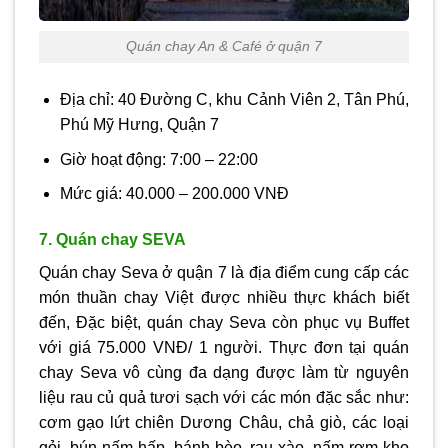
Quán chay An & Café ở quận 7
Địa chỉ: 40 Đường C, khu Cảnh Viên 2, Tân Phú,
Phú Mỹ Hưng, Quận 7
Giờ hoạt động: 7:00 – 22:00
Mức giá: 40.000 – 200.000 VNĐ
7. Quán chay SEVA
Quán chay Seva ở quận 7 là địa điểm cung cấp các
món thuần chay Việt được nhiều thực khách biết
đến, Đặc biệt, quán chay Seva còn phục vụ Buffet
với giá 75.000 VNĐ/ 1 người. Thực đơn tại quán
chay Seva vô cùng đa dạng được làm từ nguyên
liệu rau củ quả tươi sạch với các món đặc sắc như:
cơm gạo lứt chiên Dương Châu, chả giò, các loại
gỏi, bún nấm hấp, bánh bèo, rau xào, nấm rơm kho