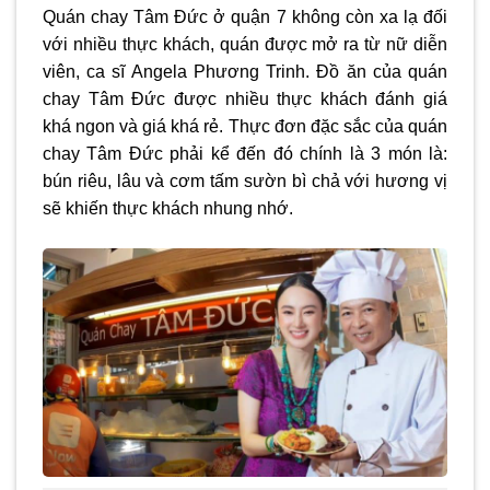
Quán chay Tâm Đức ở quận 7 không còn xa lạ đối
với nhiều thực khách, quán được mở ra từ nữ diễn
viên, ca sĩ Angela Phương Trinh. Đồ ăn của quán
chay Tâm Đức được nhiều thực khách đánh giá
khá ngon và giá khá rẻ. Thực đơn đặc sắc của quán
chay Tâm Đức phải kể đến đó chính là 3 món là:
bún riêu, lâu và cơm tấm sườn bì chả với hương vị
sẽ khiến thực khách nhung nhớ.