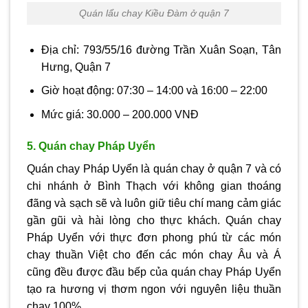
Quán lẩu chay Kiều Đàm ở quận 7
Địa chỉ: 793/55/16 đường Trần Xuân Soạn, Tân
Hưng, Quận 7
Giờ hoạt động: 07:30 – 14:00 và 16:00 – 22:00
Mức giá: 30.000 – 200.000 VNĐ
5. Quán chay Pháp Uyển
Quán chay Pháp Uyển là quán chay ở quận 7 và có
chi nhánh ở Bình Thạch với không gian thoáng
đãng và sạch sẽ và luôn giữ tiêu chí mang cảm giác
gần gũi và hài lòng cho thực khách. Quán chay
Pháp Uyển với thực đơn phong phú từ các món
chay thuần Việt cho đến các món chay Âu và Á
cũng đều được đầu bếp của quán chay Pháp Uyển
tạo ra hương vị thơm ngon với nguyên liệu thuần
chay 100%.