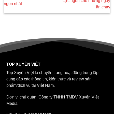
cực ngon cho những ngày
ngon nhất
ăn chay
TOP XUYÊN VIỆT
Top Xuyên Việt là chuyên trang hoạt động trung lập
cung cấp các thông tin, kiến thức và review sản
phẩm/dịch vụ tại Việt Nam.
Đơn vị chủ quản: Công ty TNHH TMDV Xuyên Việt
Media