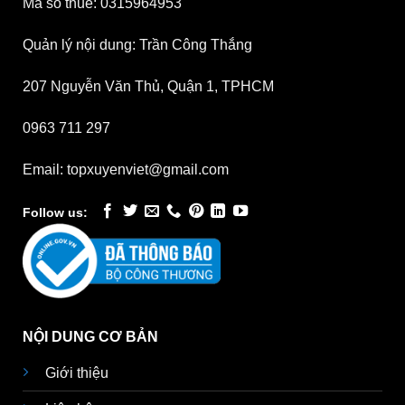
Mã số thuế: 0315964953
Quản lý nội dung: Trần Công Thắng
207 Nguyễn Văn Thủ, Quận 1, TPHCM
0963 711 297
Email: topxuyenviet@gmail.com
Follow us:
NỘI DUNG CƠ BẢN
Giới thiệu