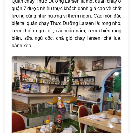
Quán chay Thực Dưỡng Larsen là một quán chay ở
quận 7 được nhiều thực khách đánh giá cao về chất
lượng cũng như hương vị thơm ngon. Các món đặc
biệt tại quán chay Thực Dưỡng Larsen là: rong nho,
cơm chiên ngũ cốc, các món nấm, cơm chiên rong
biển, sữa ngũ cốc, chả giò chay larsen, chả lụa,
bánh xèo,…