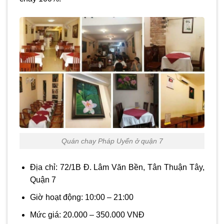
Quán chay Pháp Uyển ở quận 7
Địa chỉ: 72/1B Đ. Lâm Văn Bền, Tân Thuận Tây,
Quận 7
Giờ hoạt động: 10:00 – 21:00
Mức giá: 20.000 – 350.000 VNĐ