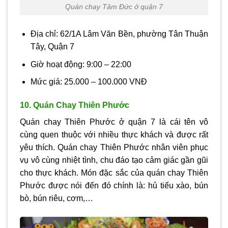
Quán chay Tâm Đức ở quận 7
Địa chỉ: 62/1A Lâm Văn Bền, phường Tân Thuận
Tây, Quận 7
Giờ hoạt động: 9:00 – 22:00
Mức giá: 25.000 – 100.000 VNĐ
10. Quán Chay Thiên Phước
Quán chay Thiên Phước ở quận 7 là cái tên vô
cùng quen thuộc với nhiều thực khách và được rất
yêu thích. Quán chay Thiên Phước nhân viên phục
vụ vô cùng nhiệt tình, chu đáo tạo cảm giác gần gũi
cho thực khách. Món đặc sắc của quán chay Thiên
Phước được nói đến đó chính là: hủ tiếu xào, bún
bò, bún riêu, cơm,…