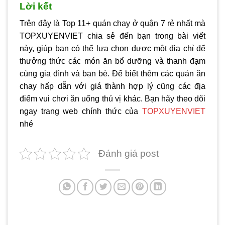
Lời kết
Trên đây là Top 11+ quán chay ở quận 7 rẻ nhất mà
TOPXUYENVIET chia sẻ đến bạn trong bài viết
này, giúp bạn có thể lựa chọn được một địa chỉ để
thưởng thức các món ăn bổ dưỡng và thanh đạm
cùng gia đình và bạn bè. Để biết thêm các quán ăn
chay hấp dẫn với giá thành hợp lý cũng các địa
điểm vui chơi ăn uống thú vị khác. Bạn hãy theo dõi
ngay trang web chính thức của
TOPXUYENVIET
nhé
Đánh giá post