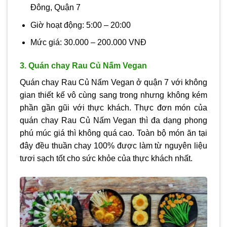
Đông, Quận 7
Giờ hoạt động: 5:00 – 20:00
Mức giá: 30.000 – 200.000 VNĐ
3. Quán chay Rau Củ Nấm Vegan
Quán chay Rau Củ Nấm Vegan ở quận 7 với không
gian thiết kế vô cùng sang trong nhưng không kém
phần gần gũi với thực khách. Thực đơn món của
quán chay Rau Củ Nấm Vegan thì đa dạng phong
phú múc giá thì không quá cao. Toàn bộ món ăn tại
đây đều thuần chay 100% được làm từ nguyên liệu
tươi sạch tốt cho sức khỏe của thực khách nhất.