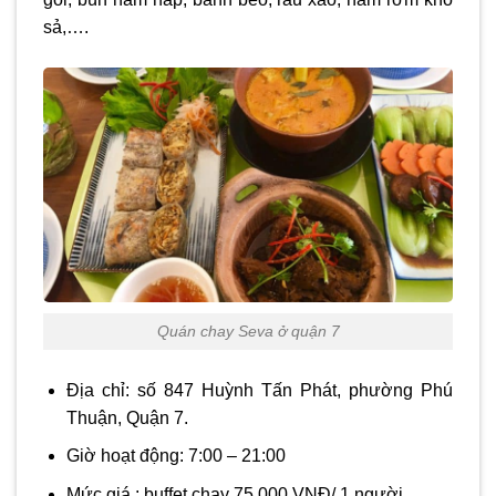
sả,….
Quán chay Seva ở quận 7
Địa chỉ: số 847 Huỳnh Tấn Phát, phường Phú
Thuận, Quận 7.
Giờ hoạt động: 7:00 – 21:00
Mức giá : buffet chay 75.000 VNĐ/ 1 người