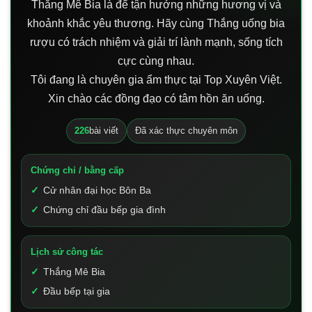
Thắng Mê Bia là để tận hưởng những hương vị và
khoảnh khắc yêu thương. Hãy cùng Thắng uống bia
rượu có trách nhiệm và giải trí lành mạnh, sống tích
cực cùng nhau.
Tôi đang là chuyên gia ẩm thực tại Top Xuyên Việt.
Xin chào các đồng đạo có tâm hồn ăn uống.
226
bài viết
Đã xác thực chuyên môn
Chứng chỉ / bằng cấp
Cử nhân đại học Bôn Ba
Chứng chỉ đầu bếp gia đình
Lịch sử công tác
Thắng Mê Bia
Đầu bếp tại gia