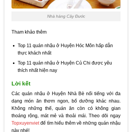
Nhà hàng Cây Đước
Tham khảo thêm
Top 11 quán nhậu ở Huyện Hóc Môn hấp dẫn
thực khách nhất
Top 11 quán nhậu ở Huyện Củ Chi được yêu
thích nhất hiện nay
Lời kết
Các quán nhậu ở Huyện Nhà Bè nổi tiếng với đa
dạng món ăn thơm ngon, bổ dưỡng khác nhau.
Không những thế, quán ăn còn có không gian
thoáng rộng, mát mẻ và thoải mái. Theo dõi ngay
Topxuyenviet
để tìm hiểu thêm về những quán nhậu
này nhé!