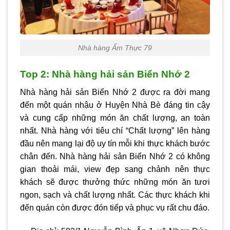
Nhà hàng Ẩm Thực 79
Top 2: Nhà hàng hải sản Biển Nhớ 2
Nhà hàng hải sản Biển Nhớ 2 được ra đời mang
đến một quán nhậu ở Huyện Nhà Bè đáng tin cậy
và cung cấp những món ăn chất lượng, an toàn
nhất. Nhà hàng với tiêu chí “Chất lượng” lên hàng
đầu nên mang lại độ uy tín mỗi khi thực khách bước
chân đến. Nhà hàng hải sản Biển Nhớ 2 có không
gian thoải mái, view đẹp sang chảnh nên thực
khách sẽ được thưởng thức những món ăn tươi
ngon, sạch và chất lượng nhất. Các thực khách khi
đến quán còn được đón tiếp và phục vụ rất chu đáo.