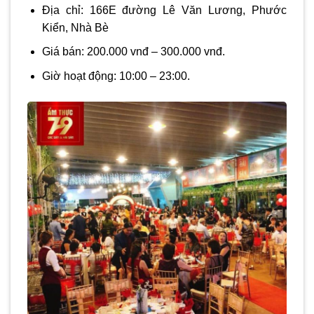
Địa chỉ: 166E đường Lê Văn Lương, Phước
Kiển, Nhà Bè
Giá bán: 200.000 vnđ – 300.000 vnđ.
Giờ hoạt động: 10:00 – 23:00.