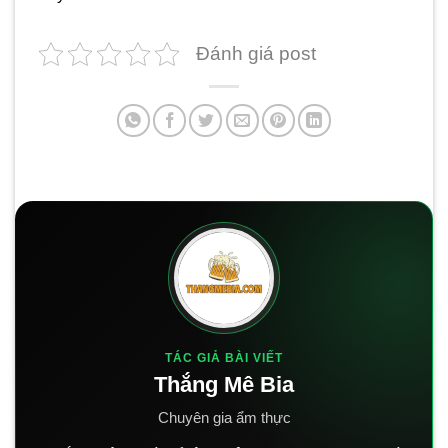
Đánh giá post
TÁC GIẢ BÀI VIẾT
Thắng Mê Bia
Chuyên gia ẩm thực