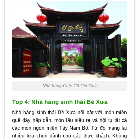
Nhà hàng Cafe Cổ Gia Quý
Top 4: Nhà hàng sinh thái Bè Xưa
Nhà hàng sinh thái Bè Xưa nổi bật với món miền
quê đầy hấp dẫn, món lẩu siêu rẻ và hội tụ tất cả
các món ngon miền Tây Nam Bộ. Từ đó mang lại
nhiều lựa chọn dành cho các thực khách. Không