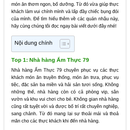
món ăn thơm ngon, bổ dưỡng. Từ đó vừa giúp thực
khách làm vui chính mình và lấp đầy chiếc bụng đói
của mình. Để tìm hiểu thêm về các quán nhậu này,
hãy cùng chúng tôi đọc ngay bài viết dưới đây nhé!
Nội dung chính
Top 1: Nhà hàng Ẩm Thực 79
Nhà hàng Ẩm Thực 79 chuyên phục vụ các thực
khách món ăn truyền thống, món ăn trưa, phục vụ
tiệc, đặc sản ba miền và hải sản tươi sống. Không
những thế, nhà hàng còn có cả phòng vip, sân
vườn và khu vui chơi cho bé. Không gian nhà hàng
cũng rất tuyệt vời và được bố trí rất chuyên nghiệp,
sang chảnh. Từ đó mang lại sự thoải mái và thoả
mãn cho các thực khách khi đến nhà hàng.