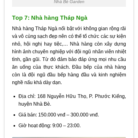
Nhà Bè Garden
Top 7: Nhà hàng Tháp Ngà
Nhà hàng Tháp Ngà nổi bật với không gian rộng rãi
và vô cùng sạch đẹp nên có thể tổ chức các sự kiện
nhỏ, hội nghị hay tiệc,… Nhà hàng còn xây dựng
hình ảnh chuyên nghiệp với đội ngũ nhân viên nhiệt
tình, gần gũi. Từ đó đảm bảo đáp ứng mọi nhu cầu
ăn uống của thực khách. Đầu bếp của nhà hàng
còn là đội ngũ đầu bếp hàng đầu và kinh nghiệm
nghề nấu khá dày dạn.
Địa chỉ: 168 Nguyễn Hữu Thọ, P. Phước Kiểng,
huyện Nhà Bè.
Giá bán: 150.000 vnđ – 300.000 vnđ.
Giờ hoạt động: 9:00 – 23:00.