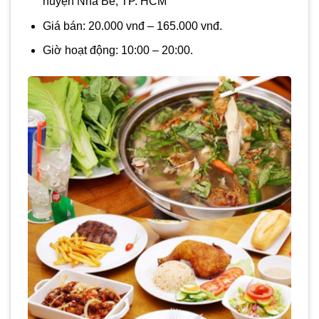
huyện Nhà Bè, TP. HCM
Giá bán: 20.000 vnđ – 165.000 vnđ.
Giờ hoạt động: 10:00 – 20:00.