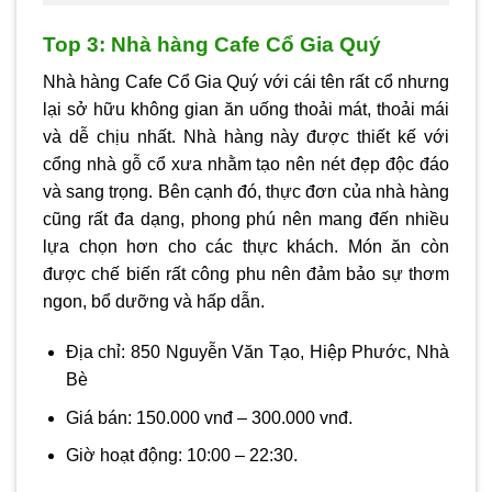
Top 3: Nhà hàng Cafe Cổ Gia Quý
Nhà hàng Cafe Cổ Gia Quý với cái tên rất cổ nhưng
lại sở hữu không gian ăn uống thoải mát, thoải mái
và dễ chịu nhất. Nhà hàng này được thiết kế với
cổng nhà gỗ cổ xưa nhằm tạo nên nét đẹp độc đáo
và sang trọng. Bên cạnh đó, thực đơn của nhà hàng
cũng rất đa dạng, phong phú nên mang đến nhiều
lựa chọn hơn cho các thực khách. Món ăn còn
được chế biến rất công phu nên đảm bảo sự thơm
ngon, bổ dưỡng và hấp dẫn.
Địa chỉ: 850 Nguyễn Văn Tạo, Hiệp Phước, Nhà
Bè
Giá bán: 150.000 vnđ – 300.000 vnđ.
Giờ hoạt động: 10:00 – 22:30.