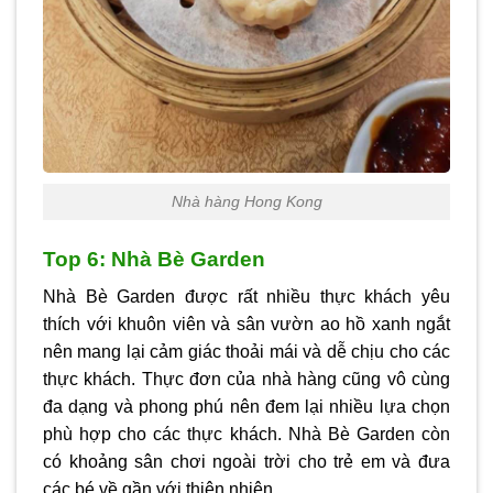
Nhà hàng Hong Kong
Top 6: Nhà Bè Garden
Nhà Bè Garden được rất nhiều thực khách yêu
thích với khuôn viên và sân vườn ao hồ xanh ngắt
nên mang lại cảm giác thoải mái và dễ chịu cho các
thực khách. Thực đơn của nhà hàng cũng vô cùng
đa dạng và phong phú nên đem lại nhiều lựa chọn
phù hợp cho các thực khách. Nhà Bè Garden còn
có khoảng sân chơi ngoài trời cho trẻ em và đưa
các bé về gần với thiên nhiên.