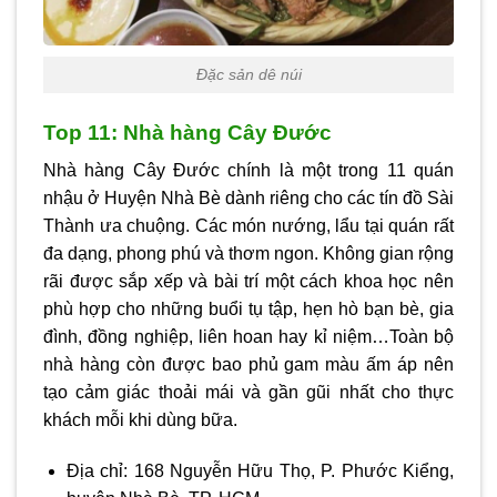
Đặc sản dê núi
Top 11: Nhà hàng Cây Đước
Nhà hàng Cây Đước chính là một trong 11 quán
nhậu ở Huyện Nhà Bè dành riêng cho các tín đồ Sài
Thành ưa chuộng. Các món nướng, lẩu tại quán rất
đa dạng, phong phú và thơm ngon. Không gian rộng
rãi được sắp xếp và bài trí một cách khoa học nên
phù hợp cho những buổi tụ tập, hẹn hò bạn bè, gia
đình, đồng nghiệp, liên hoan hay kỉ niệm…Toàn bộ
nhà hàng còn được bao phủ gam màu ấm áp nên
tạo cảm giác thoải mái và gần gũi nhất cho thực
khách mỗi khi dùng bữa.
Địa chỉ: 168 Nguyễn Hữu Thọ, P. Phước Kiểng,