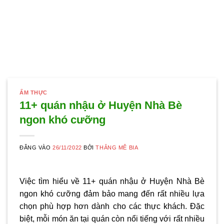
ẨM THỰC
11+ quán nhậu ở Huyện Nhà Bè
ngon khó cưỡng
ĐĂNG VÀO
26/11/2022
BỞI
THẮNG MÊ BIA
Việc tìm hiểu về 11+ quán nhậu ở Huyện Nhà Bè
ngon khó cưỡng đảm bảo mang đến rất nhiều lựa
chọn phù hợp hơn dành cho các thực khách. Đặc
biệt, mỗi món ăn tại quán còn nổi tiếng với rất nhiều