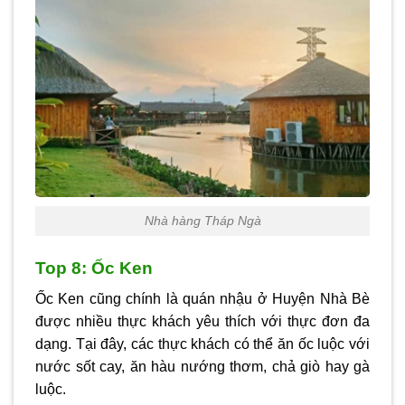
Nhà hàng Tháp Ngà
Top 8: Ốc Ken
Ốc Ken cũng chính là quán nhậu ở Huyện Nhà Bè
được nhiều thực khách yêu thích với thực đơn đa
dạng. Tại đây, các thực khách có thể ăn ốc luộc với
nước sốt cay, ăn hàu nướng thơm, chả giò hay gà
luộc.