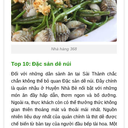
Nhà hàng 368
Top 10: Đặc sản dê núi
Đối với những dân sành ăn tại Sài Thành chắc
chắn không thể bỏ quan Đặc sản dê núi. Đây chính
là quán nhậu ở Huyện Nhà Bè nổi bật với những
món ăn đầy hấp dẫn, thơm ngon và bổ dưỡng.
Ngoài ra, thực khách còn có thể thưởng thức không
gian thiên thoáng mát và thoải mái nhất. Nguồn
nhiên liệu duy nhất của quán chính là thịt dê được
chế biến từ bàn tay của người đầu bếp tài hoa. Một