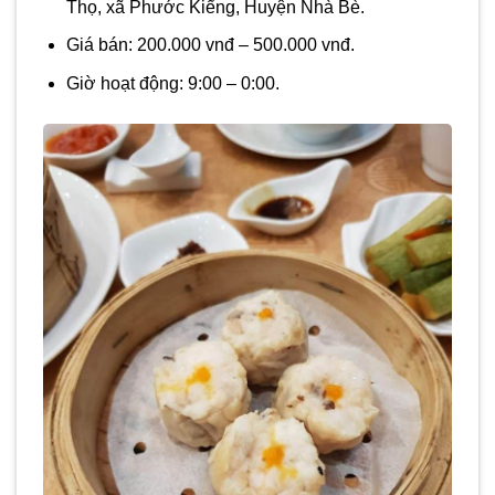
Thọ, xã Phước Kiểng, Huyện Nhà Bè.
Giá bán: 200.000 vnđ – 500.000 vnđ.
Giờ hoạt động: 9:00 – 0:00.