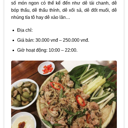
số món ngon có thể kể đến như dê tái chanh, dê
bóp thấu, dê thấu thính, dê xối sả, dê đốt muối, dê
nhúng tía tô hay dê xào lăn…
Địa chỉ:
Giá bán: 30.000 vnđ – 250.000 vnđ.
Giờ hoạt động: 10:00 – 22:00.