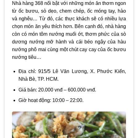
Nhà hàng 368 nổi bật với những món ăn thơm ngon
từ ốc bươu, sò dẹo, chem chép, ốc móng tay, hào
và nghêu… Từ đó, các thực khách sẽ có nhiều lựa
chọn món ăn yêu thích hơn. Bên cạnh đó, nhà hàng
còn có món tôm nướng muối ớt, thơm phức của sò
dương nướng mỡ hành và cái béo ngậy của hàu
nướng phô mai cùng một chút cay cay của ốc bươu
nướng tiêu…
Địa chỉ: 915/5 Lê Văn Lương, X. Phước Kiển,
Nhà Bè, TP. HCM.
Giá bán: 20.000 vnđ – 600.000 vnđ.
Giờ hoạt động: 10:00 – 22:00.