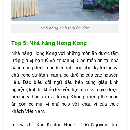
Nhà hàng sinh thái Bè Xưa
Top 5: Nhà hàng Hong Kong
Nhà hàng Hong Kong với những món ăn được tẩm
ướp gia vị hợp lý và chuẩn vị. Các món ăn tại nhà
hàng cũng được chế biến rất công phu, kỹ lưỡng và
chú trọng sự lành mạnh, bổ dưỡng của các nguyên
liệu. Đặc biệt, đội ngũ đầu bếp cũng giàu kinh
nghiệm, tinh tế, khéo léo với thực đơn vẫn giữ được
hương vị bản xứ đặc trưng. Không những thế, món
ăn còn có mùi vị phù hợp với khẩu vị của thực
khách Việt Nam.
Địa chỉ: Khu Kenton Node, 116A Nguyễn Hữu