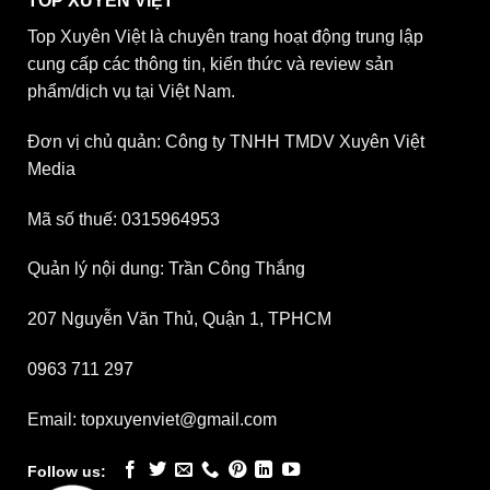
TOP XUYÊN VIỆT
Top Xuyên Việt là chuyên trang hoạt động trung lập
cung cấp các thông tin, kiến thức và review sản
phẩm/dịch vụ tại Việt Nam.
Đơn vị chủ quản: Công ty TNHH TMDV Xuyên Việt
Media
Mã số thuế: 0315964953
Quản lý nội dung: Trần Công Thắng
207 Nguyễn Văn Thủ, Quận 1, TPHCM
0963 711 297
Email: topxuyenviet@gmail.com
Follow us: