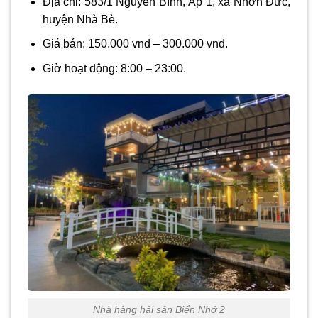
Địa chỉ: 583/1 Nguyễn Bình, Ấp 1, xã Nhơn Đức,
huyện Nhà Bè.
Giá bán: 150.000 vnđ – 300.000 vnđ.
Giờ hoạt động: 8:00 – 23:00.
Nhà hàng hải sản Biển Nhớ 2