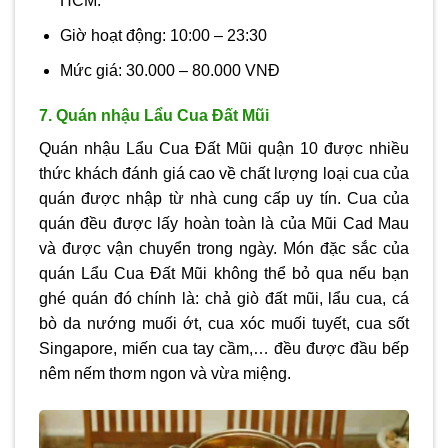
HCM.
Giờ hoạt động: 10:00 – 23:30
Mức giá: 30.000 – 80.000 VNĐ
7. Quán nhậu Lẩu Cua Đất Mũi
Quán nhậu Lẩu Cua Đất Mũi quận 10 được nhiều
thức khách đánh giá cao về chất lượng loại cua của
quán được nhập từ nhà cung cấp uy tín. Cua của
quán đều được lấy hoàn toàn là của Mũi Cad Mau
và được vận chuyển trong ngày. Món đặc sắc của
quán Lẩu Cua Đất Mũi không thể bỏ qua nếu bạn
ghé quán đó chính là: chả giò đất mũi, lẩu cua, cá
bò da nướng muối ớt, cua xóc muối tuyết, cua sốt
Singapore, miến cua tay cầm,… đều được đầu bếp
nêm nếm thơm ngon và vừa miệng.