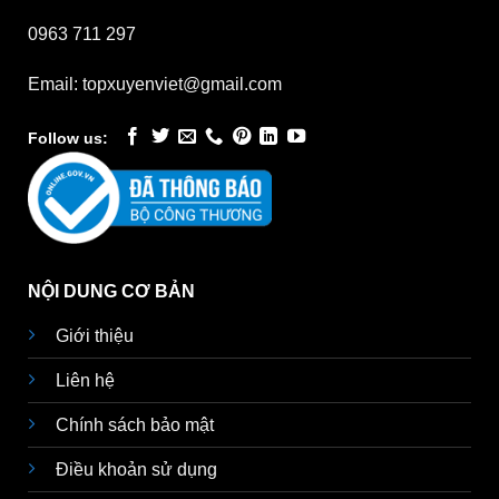
0963 711 297
Email: topxuyenviet@gmail.com
Follow us:
NỘI DUNG CƠ BẢN
Giới thiệu
Liên hệ
Chính sách bảo mật
Điều khoản sử dụng