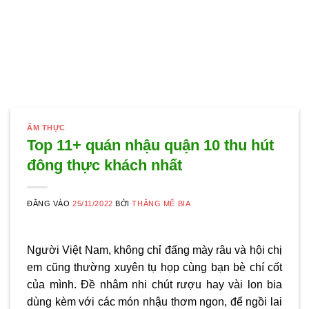
ẨM THỰC
Top 11+ quán nhậu quận 10 thu hút
đông thực khách nhất
ĐĂNG VÀO
25/11/2022
BỞI
THẮNG MÊ BIA
Người Việt Nam, không chỉ đấng mày râu và hội chị
em cũng thường xuyên tụ họp cùng bạn bè chí cốt
của mình. Đề nhâm nhi chút rượu hay vài lon bia
dùng kèm với các món nhậu thơm ngon, để ngồi lai