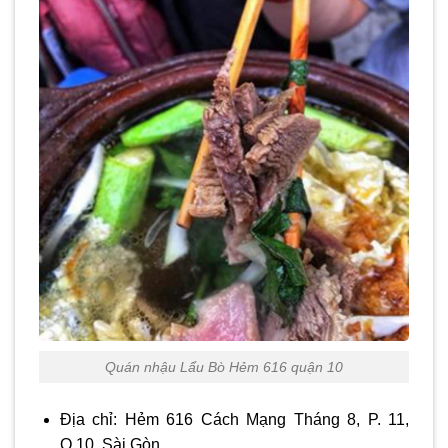
Quán nhậu Lẩu Bò Hẻm 616 quận 10
Địa chỉ: Hẻm 616 Cách Mạng Tháng 8, P. 11,
Q.10, Sài Gòn