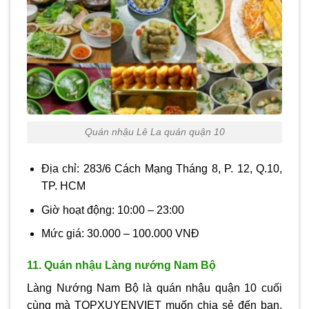
Quán nhậu Lê La quán quận 10
Địa chỉ: 283/6 Cách Mạng Tháng 8, P. 12, Q.10,
TP. HCM
Giờ hoạt động: 10:00 – 23:00
Mức giá: 30.000 – 100.000 VNĐ
11. Quán nhậu Làng nướng Nam Bộ
Làng Nướng Nam Bộ là quán nhậu quận 10 cuối
cùng mà TOPXUYENVIET muốn chia sẻ đến bạn.