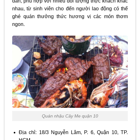
dân, phù hợp với nhiều đối tượng thực khách khác
nhau, từ sinh viên cho đến người lao động có thể
ghé quán thưởng thức hương vị các món thơm
ngon.
Quán nhậu Cây Me quận 10
Địa chỉ: 18/3 Nguyễn Lâm, P. 6, Quận 10, TP.