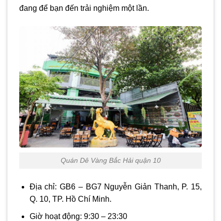
đang để bạn đến trải nghiệm một lần.
Quán Dê Vàng Bắc Hải quận 10
Địa chỉ: GB6 – BG7 Nguyễn Giản Thanh, P. 15,
Q. 10, TP. Hồ Chí Minh.
Giờ hoạt động: 9:30 – 23:30