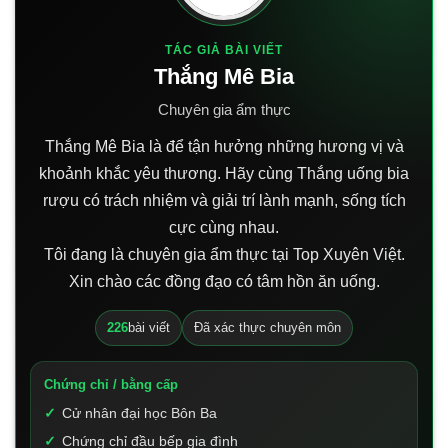
TÁC GIẢ BÀI VIẾT
Thắng Mê Bia
Chuyên gia ẩm thực
Thắng Mê Bia là để tận hưởng những hương vị và
khoảnh khắc yêu thương. Hãy cùng Thắng uống bia
rượu có trách nhiệm và giải trí lành mạnh, sống tích
cực cùng nhau.
Tôi đang là chuyên gia ẩm thực tại Top Xuyên Việt.
Xin chào các đồng đạo có tâm hồn ăn uống.
226
bài viết
Đã xác thực chuyên môn
Chứng chỉ / bằng cấp
Cử nhân đại học Bôn Ba
Chứng chỉ đầu bếp gia đình