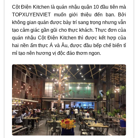
Cột Điện Kitchen là quán nhậu quận 10 đầu tiên mà
TOPXUYENVIET muốn giới thiệu đến bạn. Bởi
không gian quán được bày trí sang trọng nhưng vẫn
tạo cảm giác gần gũi cho thực khách. Thực đơn của
quán nhậu Cột Điện Kitchen thì được kết hợp của
hai nền ẩm thực Á và Âu, được đầu bếp chế biến tỉ
mỉ tạo nên hương vị độc đáo thơm ngon.