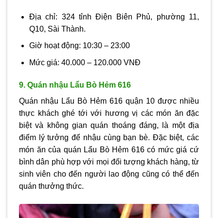
Địa chỉ: 324 tỉnh Điện Biên Phủ, phường 11,
Q10, Sài Thành.
Giờ hoạt động: 10:30 – 23:00
Mức giá: 40.000 – 120.000 VNĐ
9. Quán nhậu Lẩu Bò Hẻm 616
Quán nhậu Lẩu Bò Hẻm 616 quận 10 được nhiều
thực khách ghé tới với hương vị các món ăn đặc
biệt và không gian quán thoáng đáng, là một địa
điểm lý tưởng để nhậu cùng bạn bè. Đặc biệt, các
món ăn của quán Lẩu Bò Hẻm 616 có mức giá cứ
bình dân phù hợp với mọi đối tượng khách hàng, từ
sinh viên cho đến người lao động cũng có thể đến
quán thưởng thức.