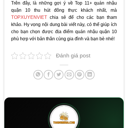
Trên đây, là những gợi ý về Top 11+ quán nhậu
quận 10 thu hút đông thực khách nhất, mà
TOPXUYENVIET
chia sẻ để cho các bạn tham
khảo. Hy vọng nội dung bài viết này, có thể giúp ích
cho bạn chọn được địa điểm quán nhậu quận 10
phù hợp với bản thân cùng gia đình và bạn bè nhé!
Đánh giá post