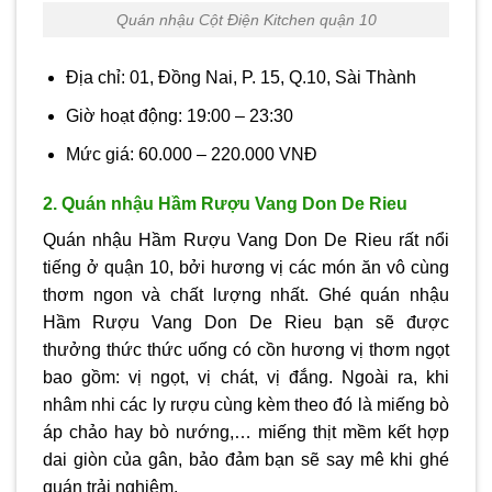
Quán nhậu Cột Điện Kitchen quận 10
Địa chỉ: 01, Đồng Nai, P. 15, Q.10, Sài Thành
Giờ hoạt động: 19:00 – 23:30
Mức giá: 60.000 – 220.000 VNĐ
2. Quán nhậu Hầm Rượu Vang Don De Rieu
Quán nhậu Hầm Rượu Vang Don De Rieu rất nổi
tiếng ở quận 10, bởi hương vị các món ăn vô cùng
thơm ngon và chất lượng nhất. Ghé quán nhậu
Hầm Rượu Vang Don De Rieu bạn sẽ được
thưởng thức thức uống có cồn hương vị thơm ngọt
bao gồm: vị ngọt, vị chát, vị đắng. Ngoài ra, khi
nhâm nhi các ly rượu cùng kèm theo đó là miếng bò
áp chảo hay bò nướng,… miếng thịt mềm kết hợp
dai giòn của gân, bảo đảm bạn sẽ say mê khi ghé
quán trải nghiệm.