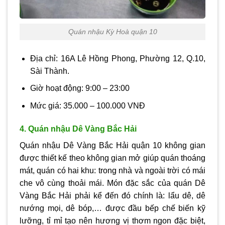
Quán nhậu Kỳ Hoà quận 10
Địa chỉ: 16A Lê Hồng Phong, Phường 12, Q.10,
Sài Thành.
Giờ hoạt động: 9:00 – 23:00
Mức giá: 35.000 – 100.000 VNĐ
4. Quán nhậu Dê Vàng Bắc Hải
Quán nhậu Dê Vàng Bắc Hải quận 10 không gian
được thiết kế theo không gian mở giúp quán thoáng
mát, quán có hai khu: trong nhà và ngoài trời có mái
che vô cùng thoải mái. Món đặc sắc của quán Dê
Vàng Bắc Hải phải kể đến đó chính là: lẩu dê, dê
nướng mọi, dê bóp,… được đầu bếp chế biến kỹ
lưỡng, tỉ mỉ tạo nên hương vị thơm ngon đặc biệt,