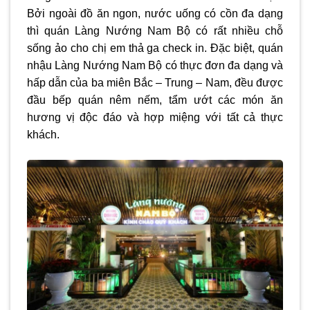
Bởi ngoài đồ ăn ngon, nước uống có cồn đa dạng
thì quán Làng Nướng Nam Bộ có rất nhiều chỗ
sống ảo cho chị em thả ga check in. Đặc biệt, quán
nhậu Làng Nướng Nam Bộ có thực đơn đa dạng và
hấp dẫn của ba miên Bắc – Trung – Nam, đều được
đầu bếp quán nêm nếm, tẩm ướt các món ăn
hương vị độc đáo và hợp miệng với tất cả thực
khách.