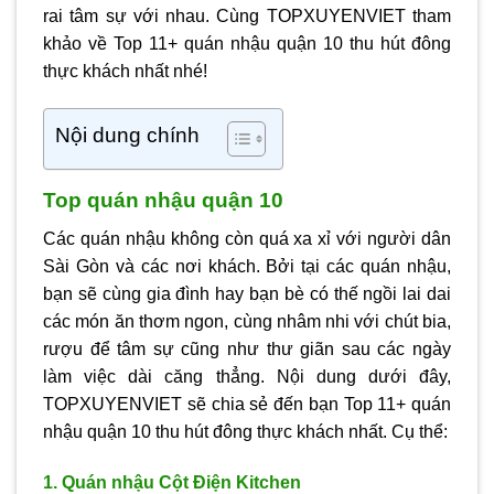
rai tâm sự với nhau. Cùng TOPXUYENVIET tham
khảo về Top 11+ quán nhậu quận 10 thu hút đông
thực khách nhất nhé!
Nội dung chính
Top quán nhậu quận 10
Các quán nhậu không còn quá xa xỉ với người dân
Sài Gòn và các nơi khách. Bởi tại các quán nhậu,
bạn sẽ cùng gia đình hay bạn bè có thế ngồi lai dai
các món ăn thơm ngon, cùng nhâm nhi với chút bia,
rượu để tâm sự cũng như thư giãn sau các ngày
làm việc dài căng thẳng. Nội dung dưới đây,
TOPXUYENVIET sẽ chia sẻ đến bạn Top 11+ quán
nhậu quận 10 thu hút đông thực khách nhất. Cụ thể:
1. Quán nhậu Cột Điện Kitchen