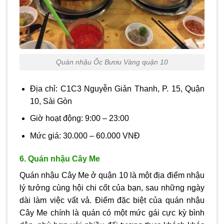
Quán nhậu Ốc Bươu Vàng quận 10
Địa chỉ: C1C3 Nguyễn Giản Thanh, P. 15, Quận
10, Sài Gòn
Giờ hoạt động: 9:00 – 23:00
Mức giá: 30.000 – 60.000 VNĐ
6. Quán nhậu Cây Me
Quán nhậu Cây Me ở quận 10 là một địa điểm nhậu
lý tưởng cùng hội chi cốt của bạn, sau những ngày
dài làm việc vất vả. Điểm đặc biệt của quán nhậu
Cây Me chính là quán có một mức gái cực kỳ bình