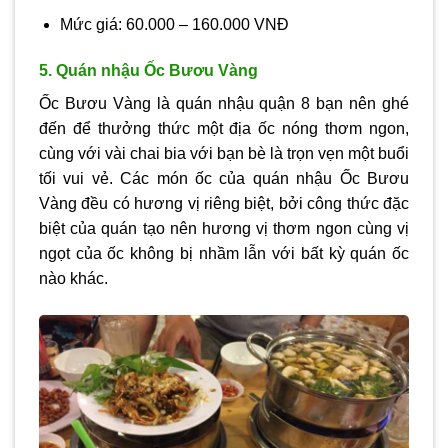
Mức giá: 60.000 – 160.000 VNĐ
5. Quán nhậu Ốc Bươu Vàng
Ốc Bươu Vàng là quán nhậu quận 8 bạn nên ghé
đến để thưởng thức một địa ốc nóng thơm ngon,
cùng với vài chai bia với bạn bè là trọn vẹn một buổi
tối vui vẻ. Các món ốc của quán nhậu Ốc Bươu
Vàng đều có hương vị riêng biệt, bởi công thức đặc
biệt của quán tạo nên hương vị thơm ngon cùng vị
ngọt của ốc không bị nhầm lẫn với bất kỳ quán ốc
nào khác.