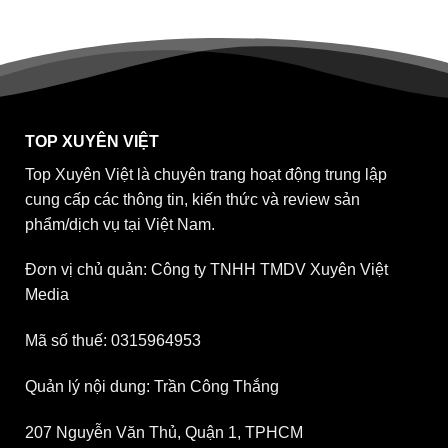
TOP XUYÊN VIỆT
Top Xuyên Việt là chuyên trang hoạt động trung lập
cung cấp các thông tin, kiến thức và review sản
phẩm/dịch vụ tại Việt Nam.
Đơn vị chủ quản: Công ty TNHH TMDV Xuyên Việt
Media
Mã số thuế: 0315964953
Quản lý nội dung: Trần Công Thắng
207 Nguyễn Văn Thủ, Quận 1, TPHCM