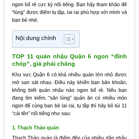
ngon bổ rẻ cực kỳ nổi tiếng. Bạn hãy tham khảo để
“lùng” được điểm tụ tập, lai rai phù hợp với mình và
bạn bè nhé.
Nội dung chính
TOP 11 quán nhậu Quận 6 ngon “đỉnh
chóp”, giá phải chăng
Khu vực Quận 6 có khá nhiều quán lớn nhỏ được
mở san sát nhau. Điều này khiến bạn băn khoăn,
không biết quán nhậu nào ngon bổ rẻ. Nếu bạn
đang tìm kiếm, “săn lùng” quán ăn có nhiều món
ngon để cùng bạn bè lai rai, tụ tập thì hãy bỏ túi 11
“cái tên” nổi tiếng như sau:
1. Thạch Thảo quán
Thạch Thảo quán là điểm đến của nhiều dân nhậu