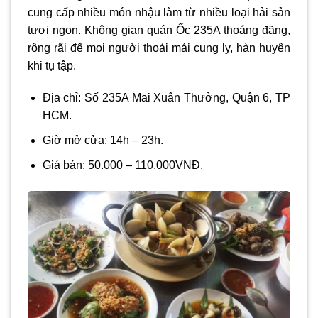
cung cấp nhiều món nhậu làm từ nhiều loại hải sản
tươi ngon. Không gian quán Ốc 235A thoáng đãng,
rộng rãi để mọi người thoải mái cụng ly, hàn huyên
khi tụ tập.
Địa chỉ: Số 235A Mai Xuân Thưởng, Quận 6, TP
HCM.
Giờ mở cửa: 14h – 23h.
Giá bán: 50.000 – 110.000VNĐ.