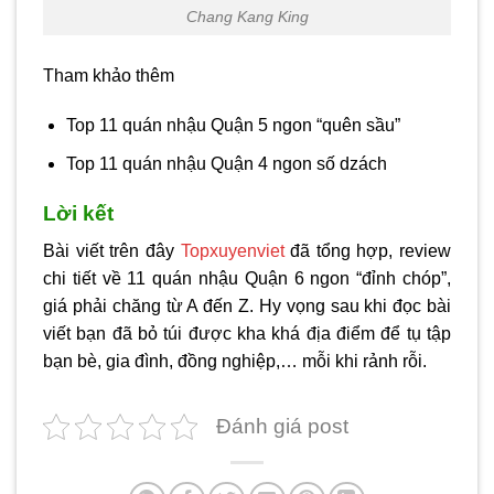
Chang Kang King
Tham khảo thêm
Top 11 quán nhậu Quận 5 ngon “quên sầu”
Top 11 quán nhậu Quận 4 ngon số dzách
Lời kết
Bài viết trên đây
Topxuyenviet
đã tổng hợp, review
chi tiết về 11 quán nhậu Quận 6 ngon “đỉnh chóp”,
giá phải chăng từ A đến Z. Hy vọng sau khi đọc bài
viết bạn đã bỏ túi được kha khá địa điểm để tụ tập
bạn bè, gia đình, đồng nghiệp,… mỗi khi rảnh rỗi.
Đánh giá post