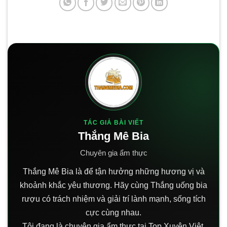
TÁC GIẢ BÀI VIẾT
Thắng Mê Bia
Chuyên gia ẩm thực
Thắng Mê Bia là để tận hưởng những hương vị và
khoảnh khắc yêu thương. Hãy cùng Thắng uống bia
rượu có trách nhiệm và giải trí lành mạnh, sống tích
cực cùng nhau.
Tôi đang là chuyên gia ẩm thực tại Top Xuyên Việt.