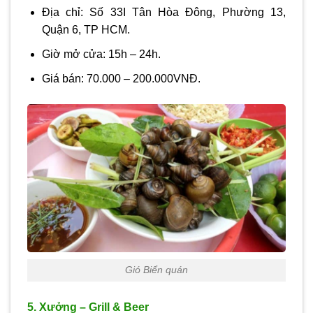
Địa chỉ: Số 33I Tân Hòa Đông, Phường 13,
Quận 6, TP HCM.
Giờ mở cửa: 15h – 24h.
Giá bán: 70.000 – 200.000VNĐ.
Gió Biển quán
5. Xưởng – Grill & Beer