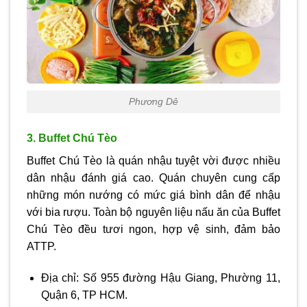
Phương Dê
3. Buffet Chú Tèo
Buffet Chú Tèo là quán nhậu tuyệt vời được nhiều
dân nhậu đánh giá cao. Quán chuyên cung cấp
những món nướng có mức giá bình dân để nhậu
với bia rượu. Toàn bộ nguyên liệu nấu ăn của Buffet
Chú Tèo đều tươi ngon, hợp vệ sinh, đảm bảo
ATTP.
Địa chỉ: Số 955 đường Hậu Giang, Phường 11,
Quận 6, TP HCM.