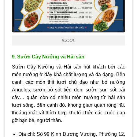
ICOOL
9. Sườn Cây Nướng và Hải sản
Sườn Cây Nướng và Hải sản hút khách bởi các
món nướng ở đây khá chất lượng và đa dạng. Bên
cạnh các món thịt tươi chủ đạo như bò nướng
Angeles, sườn bò sốt tiêu đen, sườn sụn sốt trái
cây… quán còn có nhiều món nướng từ hải sản
tươi sống. Bên cạnh đó, không gian quán rộng rãi,
thoáng mát rất thích hợp khi tổ chức các cuộc gặp
gỡ bạn bè, người thân.
Địa chỉ: Số 99 Kinh Dương Vương, Phường 12,