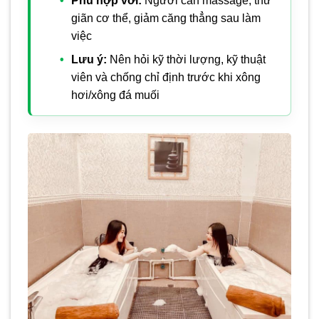
Phù hợp với:
Người cần massage, thư
giãn cơ thể, giảm căng thẳng sau làm
việc
Lưu ý:
Nên hỏi kỹ thời lượng, kỹ thuật
viên và chống chỉ định trước khi xông
hơi/xông đá muối