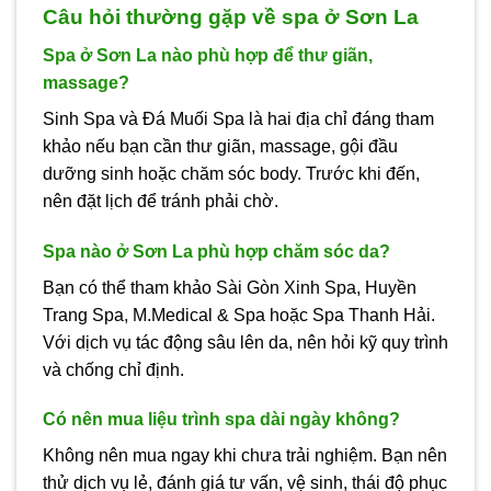
Câu hỏi thường gặp về spa ở Sơn La
Spa ở Sơn La nào phù hợp để thư giãn,
massage?
Sinh Spa và Đá Muối Spa là hai địa chỉ đáng tham
khảo nếu bạn cần thư giãn, massage, gội đầu
dưỡng sinh hoặc chăm sóc body. Trước khi đến,
nên đặt lịch để tránh phải chờ.
Spa nào ở Sơn La phù hợp chăm sóc da?
Bạn có thể tham khảo Sài Gòn Xinh Spa, Huyền
Trang Spa, M.Medical & Spa hoặc Spa Thanh Hải.
Với dịch vụ tác động sâu lên da, nên hỏi kỹ quy trình
và chống chỉ định.
Có nên mua liệu trình spa dài ngày không?
Không nên mua ngay khi chưa trải nghiệm. Bạn nên
thử dịch vụ lẻ, đánh giá tư vấn, vệ sinh, thái độ phục