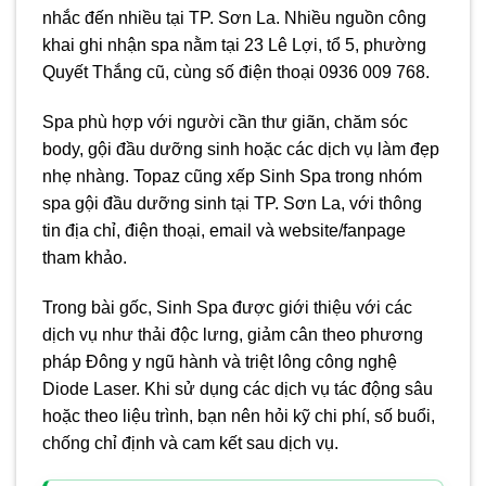
nhắc đến nhiều tại TP. Sơn La. Nhiều nguồn công
khai ghi nhận spa nằm tại 23 Lê Lợi, tổ 5, phường
Quyết Thắng cũ, cùng số điện thoại 0936 009 768.
Spa phù hợp với người cần thư giãn, chăm sóc
body, gội đầu dưỡng sinh hoặc các dịch vụ làm đẹp
nhẹ nhàng. Topaz cũng xếp Sinh Spa trong nhóm
spa gội đầu dưỡng sinh tại TP. Sơn La, với thông
tin địa chỉ, điện thoại, email và website/fanpage
tham khảo.
Trong bài gốc, Sinh Spa được giới thiệu với các
dịch vụ như thải độc lưng, giảm cân theo phương
pháp Đông y ngũ hành và triệt lông công nghệ
Diode Laser. Khi sử dụng các dịch vụ tác động sâu
hoặc theo liệu trình, bạn nên hỏi kỹ chi phí, số buổi,
chống chỉ định và cam kết sau dịch vụ.