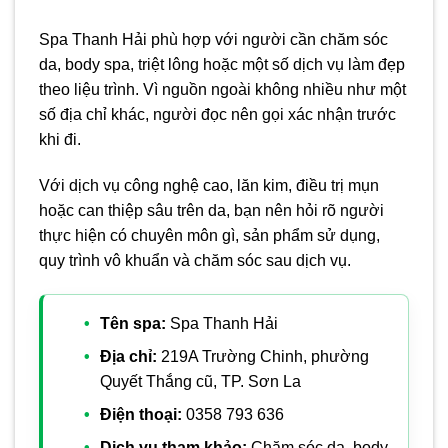
Spa Thanh Hải phù hợp với người cần chăm sóc
da, body spa, triệt lông hoặc một số dịch vụ làm đẹp
theo liệu trình. Vì nguồn ngoài không nhiều như một
số địa chỉ khác, người đọc nên gọi xác nhận trước
khi đi.
Với dịch vụ công nghệ cao, lăn kim, điều trị mụn
hoặc can thiệp sâu trên da, bạn nên hỏi rõ người
thực hiện có chuyên môn gì, sản phẩm sử dụng,
quy trình vô khuẩn và chăm sóc sau dịch vụ.
Tên spa:
Spa Thanh Hải
Địa chỉ:
219A Trường Chinh, phường
Quyết Thắng cũ, TP. Sơn La
Điện thoại:
0358 793 636
Dịch vụ tham khảo:
Chăm sóc da, body