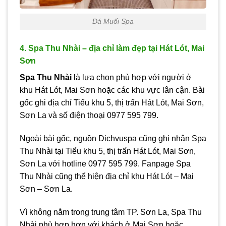
Đá Muối Spa
4. Spa Thu Nhài – địa chỉ làm đẹp tại Hát Lót, Mai
Sơn
Spa Thu Nhài
là lựa chọn phù hợp với người ở
khu Hát Lót, Mai Sơn hoặc các khu vực lân cận. Bài
gốc ghi địa chỉ Tiểu khu 5, thị trấn Hát Lót, Mai Sơn,
Sơn La và số điện thoại 0977 595 799.
Ngoài bài gốc, nguồn Dichvuspa cũng ghi nhận Spa
Thu Nhài tại Tiểu khu 5, thị trấn Hát Lót, Mai Sơn,
Sơn La với hotline 0977 595 799. Fanpage Spa
Thu Nhài cũng thể hiện địa chỉ khu Hát Lót – Mai
Sơn – Sơn La.
Vì không nằm trong trung tâm TP. Sơn La, Spa Thu
Nhài phù hợp hơn với khách ở Mai Sơn hoặc