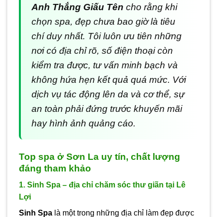
Anh Thắng Giấu Tên
cho rằng khi
chọn spa, đẹp chưa bao giờ là tiêu
chí duy nhất. Tôi luôn ưu tiên những
nơi có địa chỉ rõ, số điện thoại còn
kiểm tra được, tư vấn minh bạch và
không hứa hẹn kết quả quá mức. Với
dịch vụ tác động lên da và cơ thể, sự
an toàn phải đứng trước khuyến mãi
hay hình ảnh quảng cáo.
Top spa ở Sơn La uy tín, chất lượng
đáng tham khảo
1. Sinh Spa – địa chỉ chăm sóc thư giãn tại Lê
Lợi
Sinh Spa
là một trong những địa chỉ làm đẹp được