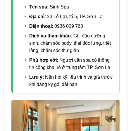
Tên spa:
Sinh Spa
Địa chỉ:
23 Lê Lợi, tổ 5, TP. Sơn La
Điện thoại:
0936 009 768
Dịch vụ tham khảo:
Gội đầu dưỡng
sinh, chăm sóc body, thải độc lưng, triệt
lông, chăm sóc thư giãn
Phù hợp với:
Người cần spa có thông
tin công khai rõ ở trung tâm TP. Sơn La
Lưu ý:
Nên hỏi kỹ liệu trình và giá trước
khi đăng ký gói dài hạn