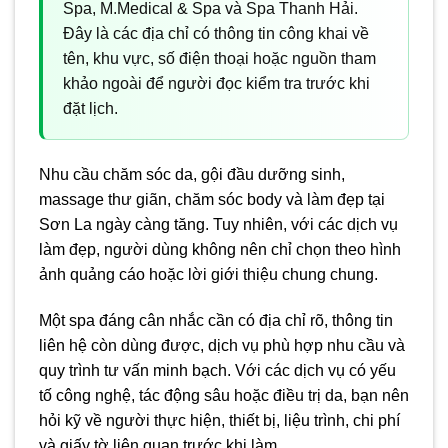
Spa, M.Medical & Spa và Spa Thanh Hải.
Đây là các địa chỉ có thông tin công khai về
tên, khu vực, số điện thoại hoặc nguồn tham
khảo ngoài để người đọc kiểm tra trước khi
đặt lịch.
Nhu cầu chăm sóc da, gội đầu dưỡng sinh,
massage thư giãn, chăm sóc body và làm đẹp tại
Sơn La ngày càng tăng. Tuy nhiên, với các dịch vụ
làm đẹp, người dùng không nên chỉ chọn theo hình
ảnh quảng cáo hoặc lời giới thiệu chung chung.
Một spa đáng cân nhắc cần có địa chỉ rõ, thông tin
liên hệ còn dùng được, dịch vụ phù hợp nhu cầu và
quy trình tư vấn minh bạch. Với các dịch vụ có yếu
tố công nghệ, tác động sâu hoặc điều trị da, bạn nên
hỏi kỹ về người thực hiện, thiết bị, liệu trình, chi phí
và giấy tờ liên quan trước khi làm.