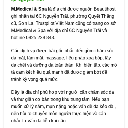
M.Medical & Spa
là địa chỉ được nguồn Beautihost
ghi nhận tại 6C Nguyễn Trãi, phường Quyết Thắng
cũ, Sơn La. Trustpilot Việt Nam cũng có trang cơ sở
M.Medical & Spa với địa chỉ 6C Nguyễn Trãi và
hotline 0825 228 848.
Các dịch vụ được bài gốc nhắc đến gồm chăm sóc
da mặt, làm mặt, massage, liệu pháp xoa bóp, tẩy
da chết và dưỡng da toàn thân. Khi biên tập, các mô
tả cam kết hiệu quả mạnh đã được giảm bớt để
tránh kỳ vọng quá mức.
Đây là địa chỉ phù hợp với người cần chăm sóc da
và thư giãn cơ bản trong khu trung tâm. Nếu bạn
muốn xử lý nám, mụn nặng hoặc vấn đề da kéo dài,
nên hỏi rõ chuyên môn người thực hiện và cân
nhắc tư vấn da liễu khi cần.