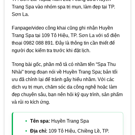
Trang Spa vào nhóm spa trị mụn, làm đẹp tại TP.
Sơn La.
Fanpage/video công khai cũng ghi nhận Huyền
Trang Spa tại 109 Tô Hiệu, TP. Sơn La với số điện
thoại 0982 088 891. Đây là thông tin cần thiết để
người đọc kiểm tra trước khi đặt lịch.
Trong bài gốc, phần mô tả có nhầm tên “Spa Thu
Nhài” trong đoạn nói về Huyền Trang Spa; bản tối
ưu đã chỉnh lại để tránh gây hiểu nhầm. Với các
dịch vụ trị mụn, chăm sóc da công nghệ hoặc làm
đẹp chuyên sâu, bạn nên hỏi kỹ quy trình, sản phẩm
và rủi ro kích ứng.
Tên spa:
Huyền Trang Spa
Địa chỉ:
109 Tô Hiệu, Chiềng Lề, TP.