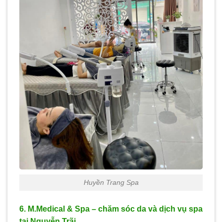
Huyền Trang Spa
6. M.Medical & Spa – chăm sóc da và dịch vụ spa
tại Nguyễn Trãi