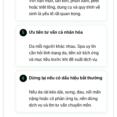
Với nặn mụn, lăn kim, phun xăm, peel
hoặc triệt lông, dụng cụ và quy trình vệ
sinh là yếu tố rất quan trọng.
Ưu tiên tư vấn cá nhân hóa
Da mỗi người khác nhau. Spa uy tín
cần hỏi tình trạng da, tiền sử kích ứng
và mục tiêu trước khi đề xuất dịch vụ.
Dừng lại nếu có dấu hiệu bất thường
Nếu da rát kéo dài, sưng, đau, nổi mẩn
nặng hoặc có phản ứng lạ, nên dừng
dịch vụ và tìm tư vấn chuyên môn.