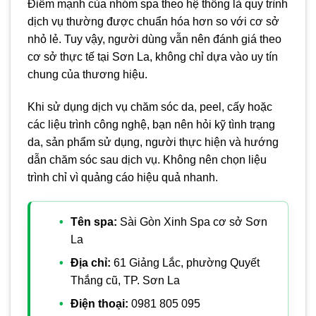
Điểm mạnh của nhóm spa theo hệ thống là quy trình
dịch vụ thường được chuẩn hóa hơn so với cơ sở
nhỏ lẻ. Tuy vậy, người dùng vẫn nên đánh giá theo
cơ sở thực tế tại Sơn La, không chỉ dựa vào uy tín
chung của thương hiệu.
Khi sử dụng dịch vụ chăm sóc da, peel, cấy hoặc
các liệu trình công nghệ, bạn nên hỏi kỹ tình trạng
da, sản phẩm sử dụng, người thực hiện và hướng
dẫn chăm sóc sau dịch vụ. Không nên chọn liệu
trình chỉ vì quảng cáo hiệu quả nhanh.
Tên spa:
Sài Gòn Xinh Spa cơ sở Sơn
La
Địa chỉ:
61 Giảng Lắc, phường Quyết
Thắng cũ, TP. Sơn La
Điện thoại:
0981 805 095