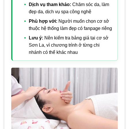
Dịch vụ tham khảo:
Chăm sóc da, làm
đẹp da, dịch vụ spa công nghệ
Phù hợp với:
Người muốn chọn cơ sở
thuộc hệ thống làm đẹp có fanpage riêng
Lưu ý:
Nên kiểm tra bảng giá tại cơ sở
Sơn La, vì chương trình ở từng chi
nhánh có thể khác nhau