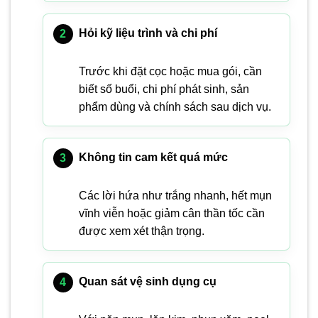
Hỏi kỹ liệu trình và chi phí
Trước khi đặt cọc hoặc mua gói, cần
biết số buổi, chi phí phát sinh, sản
phẩm dùng và chính sách sau dịch vụ.
Không tin cam kết quá mức
Các lời hứa như trắng nhanh, hết mụn
vĩnh viễn hoặc giảm cân thần tốc cần
được xem xét thận trọng.
Quan sát vệ sinh dụng cụ