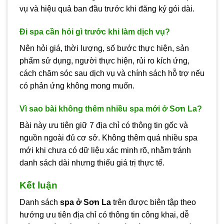
vụ và hiệu quả ban đầu trước khi đăng ký gói dài.
Đi spa cần hỏi gì trước khi làm dịch vụ?
Nên hỏi giá, thời lượng, số bước thực hiện, sản
phẩm sử dụng, người thực hiện, rủi ro kích ứng,
cách chăm sóc sau dịch vụ và chính sách hỗ trợ nếu
có phản ứng không mong muốn.
Vì sao bài không thêm nhiều spa mới ở Sơn La?
Bài này ưu tiên giữ 7 địa chỉ có thông tin gốc và
nguồn ngoài đủ cơ sở. Không thêm quá nhiều spa
mới khi chưa có dữ liệu xác minh rõ, nhằm tránh
danh sách dài nhưng thiếu giá trị thực tế.
Kết luận
Danh sách
spa ở Sơn La
trên được biên tập theo
hướng ưu tiên địa chỉ có thông tin công khai, dễ