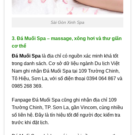
Sài Gòn Xinh Spa
3. Đá Muối Spa – massage, xông hơi và thư giãn
cơ thể
Đá Muối Spa
là địa chỉ có nguồn xác minh khá tốt
trong danh sách. Cơ sở dữ liệu ngành Du lịch Việt
Nam ghi nhận Đá Muối Spa tại 109 Trường Chinh,
Tô Hiệu, Sơn La, với số điện thoại 0394 064 867 và
0985 268 369.
Fanpage Đá Muối Spa cũng ghi nhận địa chỉ 109
Trường Chinh, TP. Sơn La, gần Vincom, cùng nhiều
số liên hệ. Đây là tín hiệu tốt để người đọc kiểm tra
trước khi đặt lịch.