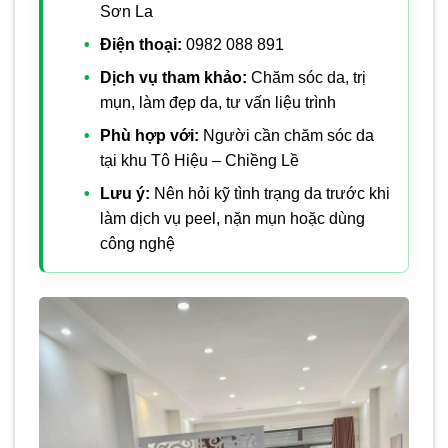
Sơn La
Điện thoại:
0982 088 891
Dịch vụ tham khảo:
Chăm sóc da, trị
mụn, làm đẹp da, tư vấn liệu trình
Phù hợp với:
Người cần chăm sóc da
tại khu Tô Hiệu – Chiềng Lề
Lưu ý:
Nên hỏi kỹ tình trạng da trước khi
làm dịch vụ peel, nặn mụn hoặc dùng
công nghệ