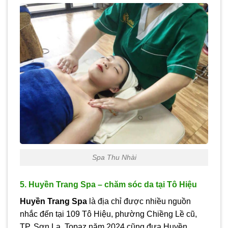
Spa Thu Nhài
5. Huyền Trang Spa – chăm sóc da tại Tô Hiệu
Huyền Trang Spa
là địa chỉ được nhiều nguồn
nhắc đến tại 109 Tô Hiệu, phường Chiềng Lề cũ,
TP. Sơn La. Topaz năm 2024 cũng đưa Huyền