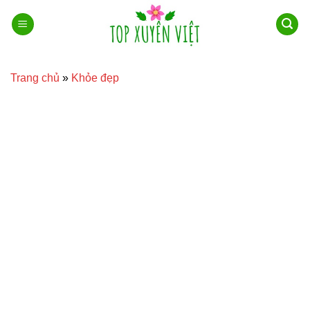
Bỏ
qua
nội
dung
Trang chủ
»
Khỏe đẹp