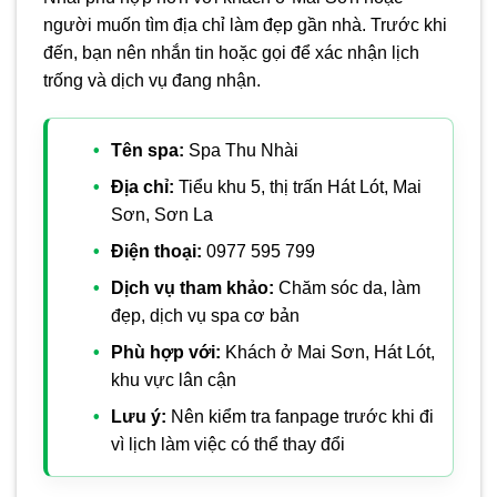
người muốn tìm địa chỉ làm đẹp gần nhà. Trước khi
đến, bạn nên nhắn tin hoặc gọi để xác nhận lịch
trống và dịch vụ đang nhận.
Tên spa:
Spa Thu Nhài
Địa chỉ:
Tiểu khu 5, thị trấn Hát Lót, Mai
Sơn, Sơn La
Điện thoại:
0977 595 799
Dịch vụ tham khảo:
Chăm sóc da, làm
đẹp, dịch vụ spa cơ bản
Phù hợp với:
Khách ở Mai Sơn, Hát Lót,
khu vực lân cận
Lưu ý:
Nên kiểm tra fanpage trước khi đi
vì lịch làm việc có thể thay đổi