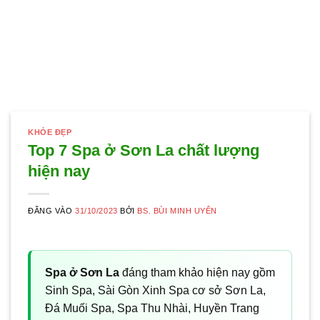
KHỎE ĐẸP
Top 7 Spa ở Sơn La chất lượng
hiện nay
ĐĂNG VÀO
31/10/2023
BỞI
BS. BÙI MINH UYÊN
Spa ở Sơn La
đáng tham khảo hiện nay gồm
Sinh Spa, Sài Gòn Xinh Spa cơ sở Sơn La,
Đá Muối Spa, Spa Thu Nhài, Huyền Trang