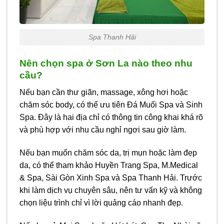
Spa Thanh Hải
Nên chọn spa ở Sơn La nào theo nhu
cầu?
Nếu bạn cần thư giãn, massage, xông hơi hoặc
chăm sóc body, có thể ưu tiên Đá Muối Spa và Sinh
Spa. Đây là hai địa chỉ có thông tin công khai khá rõ
và phù hợp với nhu cầu nghỉ ngơi sau giờ làm.
Nếu bạn muốn chăm sóc da, trị mụn hoặc làm đẹp
da, có thể tham khảo Huyền Trang Spa, M.Medical
& Spa, Sài Gòn Xinh Spa và Spa Thanh Hải. Trước
khi làm dịch vụ chuyên sâu, nên tư vấn kỹ và không
chọn liệu trình chỉ vì lời quảng cáo nhanh đẹp.