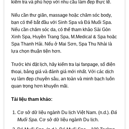
kiểm tra và phù hợp với nhu cầu làm đẹp thực tế.
Nếu cần thư giãn, massage hoặc chăm sóc body,
bạn có thể bắt đầu với Sinh Spa và Đá Muối Spa.
Nếu cần chăm sóc da, có thể tham khảo Sài Gòn
Xinh Spa, Huyền Trang Spa, M.Medical & Spa hoặc
Spa Thanh Hải. Nếu ở Mai Sơn, Spa Thu Nhài là
lựa chọn thuận tiện hơn.
Trước khi đặt lịch, hãy kiểm tra lại fanpage, số điện
thoại, bảng giá và đánh giá mới nhất. Với các dịch
vụ làm đẹp chuyên sâu, an toàn và minh bạch luôn
quan trọng hơn khuyến mãi.
Tài liệu tham khảo:
Cơ sở dữ liệu ngành Du lịch Việt Nam. (n.d.).
Đá
Muối Spa
. Cơ sở dữ liệu ngành Du lịch.