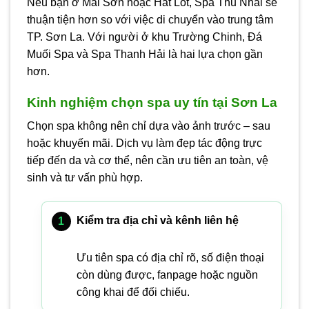
Nếu bạn ở Mai Sơn hoặc Hát Lót, Spa Thu Nhài sẽ
thuận tiện hơn so với việc di chuyển vào trung tâm
TP. Sơn La. Với người ở khu Trường Chinh, Đá
Muối Spa và Spa Thanh Hải là hai lựa chọn gần
hơn.
Kinh nghiệm chọn spa uy tín tại Sơn La
Chọn spa không nên chỉ dựa vào ảnh trước – sau
hoặc khuyến mãi. Dịch vụ làm đẹp tác động trực
tiếp đến da và cơ thể, nên cần ưu tiên an toàn, vệ
sinh và tư vấn phù hợp.
Kiểm tra địa chỉ và kênh liên hệ
Ưu tiên spa có địa chỉ rõ, số điện thoại
còn dùng được, fanpage hoặc nguồn
công khai để đối chiếu.