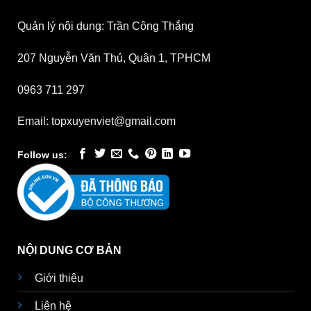
Quản lý nội dung: Trần Công Thắng
207 Nguyễn Văn Thủ, Quận 1, TPHCM
0963 711 297
Email: topxuyenviet@gmail.com
Follow us:
NỘI DUNG CƠ BẢN
Giới thiệu
Liên hệ