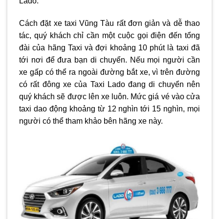
Lado.
Cách đặt xe
taxi Vũng Tàu
rất đơn giản và dễ thao
tác, quý khách chỉ cần một cuộc gọi điện đến tổng
đài của hãng Taxi và đợi khoảng 10 phút là taxi đã
tới nơi để đưa bạn di chuyển. Nếu mọi người cần
xe gấp có thể ra ngoài đường bắt xe, vì trên đường
có rất đông xe của Taxi Lado đang di chuyển nên
quý khách sẽ được lên xe luôn. Mức giá vé vào cửa
taxi dao động khoảng từ 12 nghìn tới 15 nghìn, mọi
người có thể tham khảo bên hãng xe này.