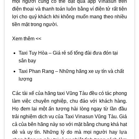
mọi người cũng có thể đặt qua app Vinasun trên
điện thoại và thanh toán luôn bằng ví điện tử rất tiện
lợi cho quý khách khi không muốn mang theo nhiều
tiền mặt trong người.
Xem thêm <<
Taxi Tuy Hòa – Giá rẻ số tổng đài đưa đón tại
sân bay
Taxi Phan Rang – Những hãng xe uy tín và chất
lượng
Các tài xế của hãng
taxi Vũng Tàu
đều có tác phong
làm việc chuyên nghiệp, chu đáo với khách hàng.
Họ đem lại một ấn tượng hài lòng ngay từ lần đầu
trải nghiệm dịch vụ của Taxi Vinasun Vũng Tàu. Giá
cả của bên hãng này so với mặt bằng chung khá hạt
dẻ và uy tín. Những lý do mà mọi người hay lựa