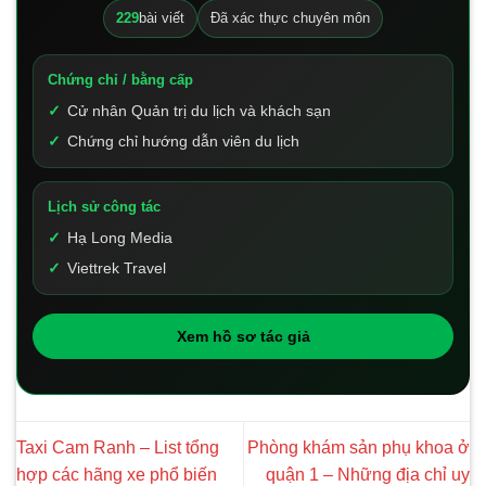
229
bài viết
Đã xác thực chuyên môn
Chứng chỉ / bằng cấp
Cử nhân Quản trị du lịch và khách sạn
Chứng chỉ hướng dẫn viên du lịch
Lịch sử công tác
Hạ Long Media
Viettrek Travel
Xem hồ sơ tác giả
Taxi Cam Ranh – List tổng
Phòng khám sản phụ khoa ở
hợp các hãng xe phổ biến
quận 1 – Những địa chỉ uy