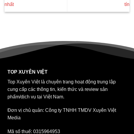
nhất
tín
TOP XUYÊN VIỆT
Top Xuyên Việt là chuyên trang hoạt động trung lập
cung cấp các thông tin, kiến thức và review sản
phẩm/dịch vụ tại Việt Nam.
Đơn vị chủ quản: Công ty TNHH TMDV Xuyên Việt
Media
Mã số thuế: 0315964953