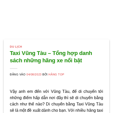
DU LỊCH
Taxi Vũng Tàu – Tổng hợp danh
sách những hãng xe nổi bật
ĐĂNG VÀO
04/08/2023
BỞI
HẰNG TOP
Vậy anh em đến với Vũng Tàu, để di chuyển tới
những điểm hấp dẫn nơi đây thì sẽ di chuyển bằng
cách như thế nào? Di chuyển bằng
Taxi Vũng Tàu
sẽ là một đề xuất dành cho bạn. Với nhiều hãng taxi