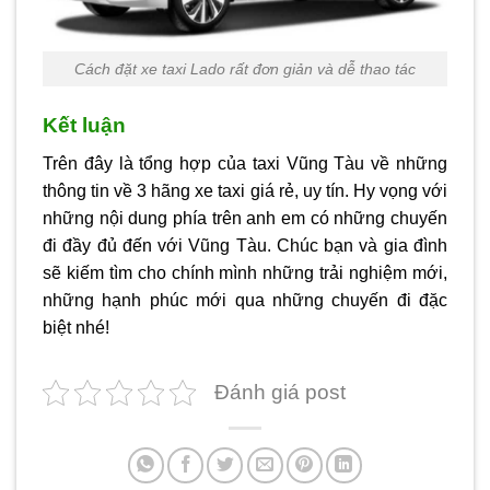
Cách đặt xe taxi Lado rất đơn giản và dễ thao tác
Kết luận
Trên đây là tổng hợp của
taxi Vũng Tàu
về những
thông tin về 3 hãng xe taxi giá rẻ, uy tín. Hy vọng với
những nội dung phía trên anh em có những chuyến
đi đầy đủ đến với Vũng Tàu. Chúc bạn và gia đình
sẽ kiếm tìm cho chính mình những trải nghiệm mới,
những hạnh phúc mới qua những chuyến đi đặc
biệt nhé!
Đánh giá post