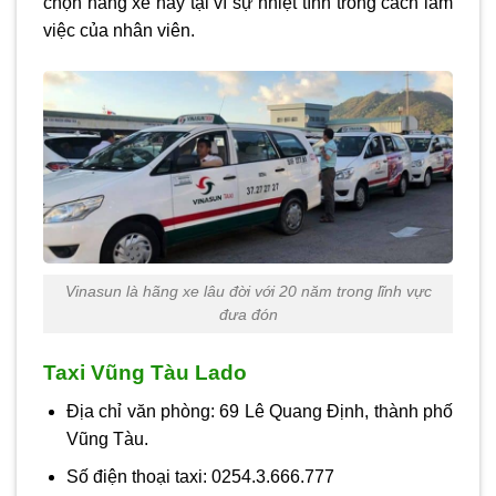
chọn hãng xe này tại vì sự nhiệt tình trong cách làm
việc của nhân viên.
Vinasun là hãng xe lâu đời với 20 năm trong lĩnh vực
đưa đón
Taxi Vũng Tàu Lado
Địa chỉ văn phòng: 69 Lê Quang Định, thành phố
Vũng Tàu.
Số điện thoại taxi: 0254.3.666.777