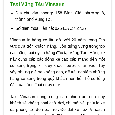
Taxi Vũng Tàu Vinasun
Địa chỉ văn phòng: 158 Bình Giã, phường 8,
thành phố Vũng Tàu.
Số điện thoại liên hệ: 0254.37.27.27.27
Vinasun là hãng xe lâu đời với 20 năm trong lĩnh
vực đưa đón khách hàng, luôn đứng vững trong top
các hãng taxi uy tín hàng đầu tại Vũng Tàu. Hãng xe
này cung cấp các dòng xe cao cấp mang đến một
sự sang trọng khi quý khách bước chân vào. Tuy
vậy nhưng giá xe không cao, để trải nghiệm những
hạng xe sang trọng quý khách nên liên hệ số tổng
đài của hãng Taxi ngay nhé.
Taxi Vinasun cũng cung cấp nhiều xe nên quý
khách sẽ không phải chờ đợi, chỉ mất vài phút là xe
đã phóng tới đón bạn rồi. Để đặt xe Taxi Vinasun