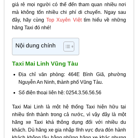
giá rẻ mọi người có thể đến tham quan nhiều nơi
mà không tốn nhiều chi phí di chuyển. Ngay sau
đây, hãy cùng
Top Xuyên Việt
tìm hiểu về những
hãng Taxi đó nhé!
Nội dung chính
Taxi Mai Linh Vũng Tàu
Địa chỉ văn phòng: 464E Bình Giã, phường
Nguyễn An Ninh, thành phố Vũng Tàu.
Số điện thoại liên hệ: 0254.3.56.56.56
Taxi Mai Linh là một hệ thống Taxi hiện hữu tại
nhiều tỉnh thành trong cả nước, vì vậy đây là một
hãng xe Taxi khá thông dụng đối với nhiều du
khách. Dù hãng xe gia nhập lĩnh vực đưa đón hành
khách không lâu bằng những hãng xe khác nhưng