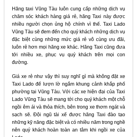
Hãng
taxi Vũng Tàu
luôn cung cấp những dịch vụ
chăm sóc khách hàng giá rẻ, hãng Taxi này được
nhiều người chọn ủng hộ chính vì thế. Taxi Lado
Vũng Tàu sẽ đem đến cho quý khách những dịch vụ
đặc biệt cùng những mức giá rẻ vô cùng ưu đãi,
luôn rẻ hơn mọi hãng xe khác. Hãng Taxi cũng đưa
tới nhiều xe, phục vụ quý khách trên mọi con
đường.
Giá xe rẻ như vậy thì suy nghĩ gì mà không đặt xe
Taxi Lado để lượn lờ ngắm khung cảnh khắp phố
phường tại Vũng Tàu. Với các xe hiện đại của Taxi
Lado Vũng Tàu sẽ mang tới cho quý khách một chỗ
ngồi êm ái và thỏa thích, bên trong xe thơm ngát và
sạch sẽ. Đội ngũ tài xế được hãng Taxi đào tạo
những kỹ năng đặc biệt và có nhiều năm trong nghề
nên quý khách hoàn toàn an tâm khi ngồi xe của