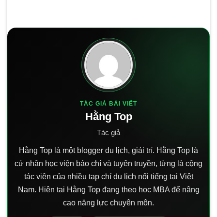
TÁC GIẢ BÀI VIẾT
Hằng Top
Tác giả
Hằng Top là một blogger du lịch, giải trí. Hằng Top là
cử nhân học viện báo chí và tuyên truyền, từng là cộng
tác viên của nhiều tạp chí du lịch nổi tiếng tại Việt
Nam. Hiện tại Hằng Top đang theo học MBA để nâng
cao năng lực chuyên môn.