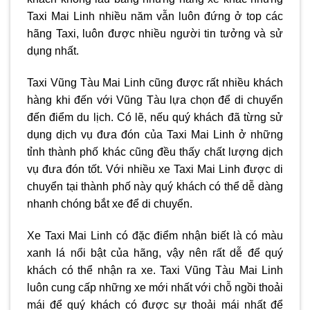
Taxi Mai Linh nhiều năm vẫn luôn đứng ở top các
hãng Taxi, luôn được nhiều người tin tưởng và sử
dụng nhất.
Taxi Vũng Tàu
Mai Linh cũng được rất nhiều khách
hàng khi đến với Vũng Tàu lựa chọn để di chuyển
đến điểm du lịch. Có lẽ, nếu quý khách đã từng sử
dụng dịch vụ đưa đón của Taxi Mai Linh ở những
tỉnh thành phố khác cũng đều thấy chất lượng dịch
vụ đưa đón tốt. Với nhiều xe Taxi Mai Linh được di
chuyển tại thành phố này quý khách có thể dễ dàng
nhanh chóng bắt xe để di chuyển.
Xe Taxi Mai Linh có đặc điểm nhận biết là có màu
xanh lá nổi bật của hãng, vậy nên rất dễ để quý
khách có thể nhận ra xe.
Taxi Vũng Tàu
Mai Linh
luôn cung cấp những xe mới nhất với chỗ ngồi thoải
mái để quý khách có được sự thoải mái nhất để