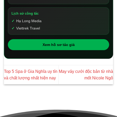
Lịch sử công tác
Hạ Long Media
Viettrek Travel
Xem hồ sơ tác giả
Top 5 Spa ở Gia Nghĩa uy tín
May váy cưới độc bản từ nhà
và chất lượng nhất hiện nay
mốt Nicole Ngô