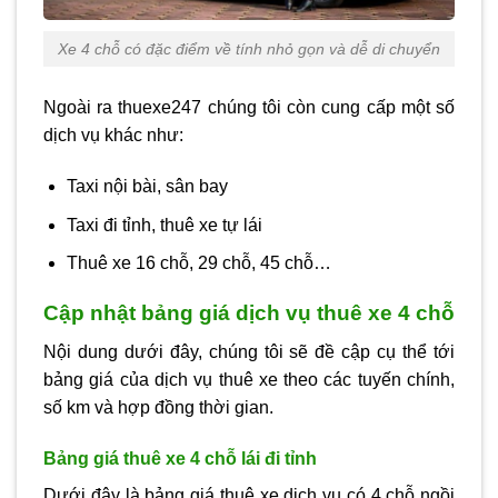
Xe 4 chỗ có đặc điểm về tính nhỏ gọn và dễ di chuyển
Ngoài ra thuexe247 chúng tôi còn cung cấp một số
dịch vụ khác như:
Taxi nội bài, sân bay
Taxi đi tỉnh, thuê xe tự lái
Thuê xe 16 chỗ, 29 chỗ, 45 chỗ…
Cập nhật bảng giá dịch vụ thuê xe 4 chỗ
Nội dung dưới đây, chúng tôi sẽ đề cập cụ thể tới
bảng giá của dịch vụ thuê xe theo các tuyến chính,
số km và hợp đồng thời gian.
Bảng giá thuê xe 4 chỗ lái đi tỉnh
Dưới đây là bảng giá thuê xe dịch vụ có 4 chỗ ngồi