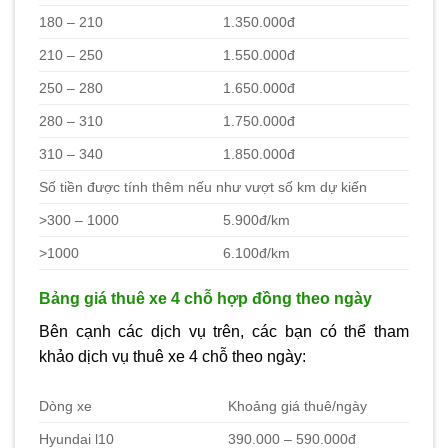
180 – 210
1.350.000đ
210 – 250
1.550.000đ
250 – 280
1.650.000đ
280 – 310
1.750.000đ
310 – 340
1.850.000đ
Số tiền được tính thêm nếu như vượt số km dự kiến
>300 – 1000
5.900đ/km
>1000
6.100đ/km
Bảng giá thuê xe 4 chỗ hợp đồng theo ngày
Bên cạnh các dịch vụ trên, các bạn có thể tham
khảo dịch vụ thuê xe 4 chỗ theo ngày:
Dòng xe
Khoảng giá thuê/ngày
Hyundai l10
390.000 – 590.000đ