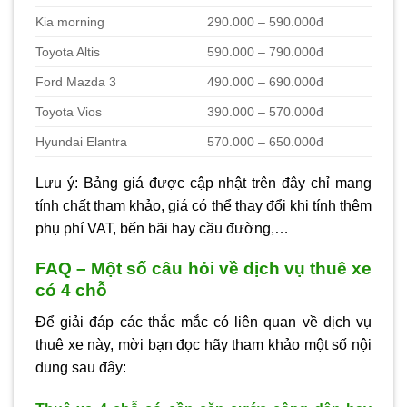
Kia morning
290.000 – 590.000đ
Toyota Altis
590.000 – 790.000đ
Ford Mazda 3
490.000 – 690.000đ
Toyota Vios
390.000 – 570.000đ
Hyundai Elantra
570.000 – 650.000đ
Lưu ý: Bảng giá được cập nhật trên đây chỉ mang
tính chất tham khảo, giá có thể thay đổi khi tính thêm
phụ phí VAT, bến bãi hay cầu đường,…
FAQ – Một số câu hỏi về dịch vụ thuê xe
có 4 chỗ
Để giải đáp các thắc mắc có liên quan về dịch vụ
thuê xe này, mời bạn đọc hãy tham khảo một số nội
dung sau đây: