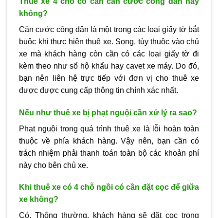
Thuê xe 4 chỗ có cần căn cước công dân hay
không?
Căn cước công dân là một trong các loại giấy tờ bắt
buộc khi thực hiện thuê xe. Song, tùy thuộc vào chủ
xe mà khách hàng còn cần có các loại giấy tờ đi
kèm theo như sổ hộ khẩu hay cavet xe máy. Do đó,
bạn nên liên hệ trực tiếp với đơn vị cho thuê xe
được được cung cấp thông tin chính xác nhất.
Nếu như thuê xe bị phạt nguội cần xử lý ra sao?
Phạt nguội trong quá trình thuê xe là lỗi hoàn toàn
thuộc về phía khách hàng. Vậy nên, bạn cần có
trách nhiệm phải thanh toán toàn bộ các khoản phí
này cho bên chủ xe.
Khi thuê xe có 4 chỗ ngồi có cần đặt cọc để giữa
xe không?
Có. Thông thường, khách hàng sẽ đặt cọc trong