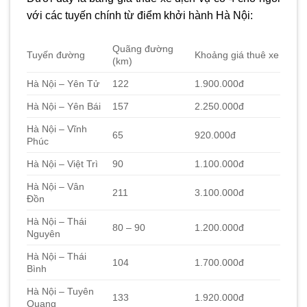
với các tuyến chính từ điểm khởi hành Hà Nội:
Quãng đường
Tuyến đường
Khoảng giá thuê xe
(km)
Hà Nội – Yên Tử
122
1.900.000đ
Hà Nội – Yên Bái
157
2.250.000đ
Hà Nội – Vĩnh
65
920.000đ
Phúc
Hà Nội – Việt Trì
90
1.100.000đ
Hà Nội – Vân
211
3.100.000đ
Đồn
Hà Nội – Thái
80 – 90
1.200.000đ
Nguyên
Hà Nội – Thái
104
1.700.000đ
Bình
Hà Nội – Tuyên
133
1.920.000đ
Quang