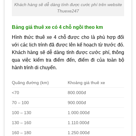
Khách hàng sẽ dễ dàng tính được cước phí trên website
Thuexe247
Bảng giá thuê xe có 4 chỗ ngồi theo km
Hình thức thuê xe 4 chỗ được cho là phù hợp đối
với các lịch trình đã được lên kế hoạch từ trước đó.
Khách hàng sẽ dễ dàng tính được cước phí, thông
qua việc kiểm tra điểm đến, điểm đi của toàn bộ
hành trình di chuyển.
Quãng đường (km)
Khoảng giá thuê xe
<70
800.000đ
70 – 100
900.000đ
100 – 130
1.000.000đ
130 – 160
1.110.000đ
160 – 180
1.250.000đ