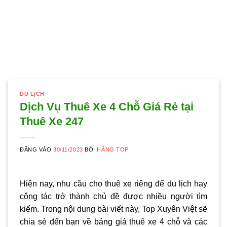
DU LỊCH
Dịch Vụ Thuê Xe 4 Chỗ Giá Rẻ tại
Thuê Xe 247
ĐĂNG VÀO
30/11/2023
BỞI
HẰNG TOP
Hiện nay, nhu cầu cho thuê xe riêng để du lịch hay
công tác trở thành chủ đề được nhiều người tìm
kiếm. Trong nội dung bài viết này, Top Xuyên Việt sẽ
chia sẻ đến bạn về bảng giá thuê xe 4 chỗ và các