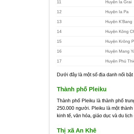
11
Huyện Ia Grai
12
Huyện Ia Pa
13
Huyện K’Bang
14
Huyện Kông C
15
Huyện Krông 
16
Huyện Mang Y
17
Huyện Phú Thi
Dưới đây là một số địa danh nổi bật 
Thành phố Pleiku
Thành phố Pleiku là thành phố trun
250.000 người. Pleiku là một thành
kinh tế, văn hóa, giáo dục và du lịch 
Thị xã An Khê