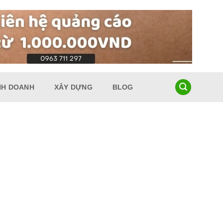
NH DOANH
XÂY DỰNG
BLOG