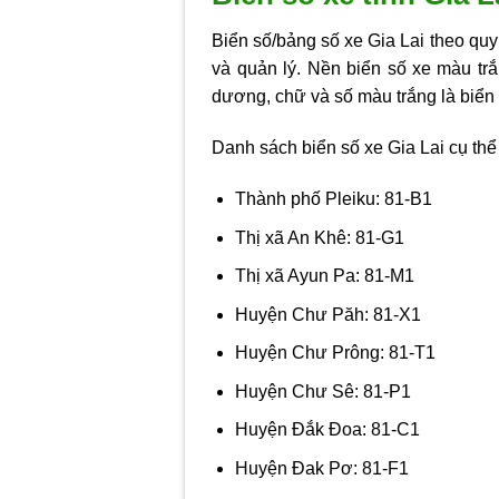
Biển số/bảng số xe Gia Lai theo quy
và quản lý. Nền biển số xe màu tr
dương, chữ và số màu trắng là biển
Danh sách biển số xe Gia Lai cụ thể
Thành phố Pleiku: 81-B1
Thị xã An Khê: 81-G1
Thị xã Ayun Pa: 81-M1
Huyện Chư Păh: 81-X1
Huyện Chư Prông: 81-T1
Huyện Chư Sê: 81-P1
Huyện Đắk Đoa: 81-C1
Huyện Đak Pơ: 81-F1