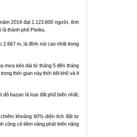
 năm 2019 đạt 1.123.600 người, tỉnh
i là thành phố Pleiku.
 2.667 m, là đỉnh núi cao nhất trong
Mùa mưa kéo dài từ tháng 5 đến tháng
ng thời gian này thời tiết khô và ít
t đỏ bazan là loại đất phổ biến nhất,
 chiếm khoảng 60% diện tích đất tự
ỉnh cũng có tiềm năng phát triển năng