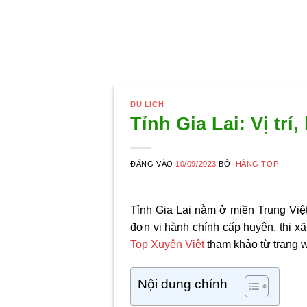
DU LỊCH
Tỉnh Gia Lai: Vị trí
ĐĂNG VÀO
10/09/2023
BỞI
HẰNG TOP
Tỉnh Gia Lai nằm ở miền Trung Việt
đơn vị hành chính cấp huyện, thị xã
Top Xuyên Việt
tham khảo từ trang 
Nội dung chính