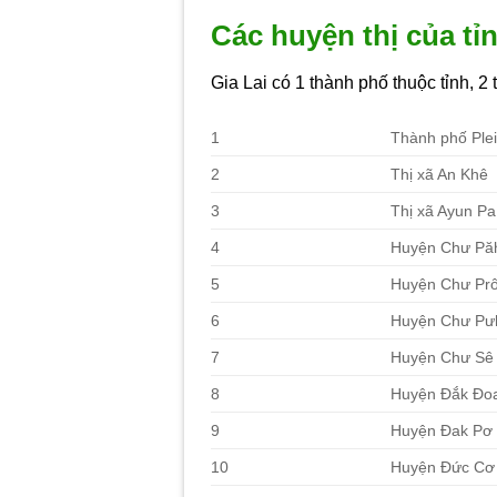
Các huyện thị của tỉn
Gia Lai có 1 thành phố thuộc tỉnh, 2
1
Thành phố Ple
2
Thị xã An Khê
3
Thị xã Ayun Pa
4
Huyện Chư Pă
5
Huyện Chư Pr
6
Huyện Chư Pư
7
Huyện Chư Sê
8
Huyện Đắk Đo
9
Huyện Đak Pơ
10
Huyện Đức Cơ