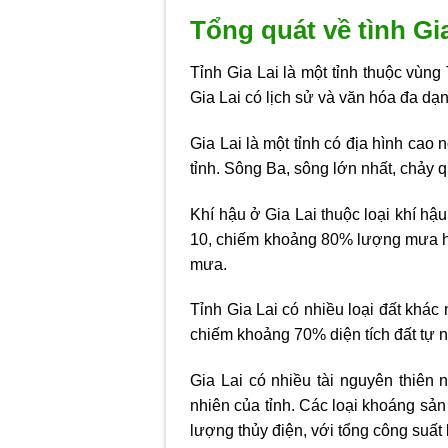
Tổng quát về tình Gi
Tỉnh Gia Lai là một tỉnh thuộc vùn
Gia Lai có lịch sử và văn hóa đa dạn
Gia Lai là một tỉnh có địa hình cao
tỉnh. Sông Ba, sông lớn nhất, chảy q
Khí hậu ở Gia Lai thuộc loại khí hậ
10, chiếm khoảng 80% lượng mưa hàng
mưa.
Tỉnh Gia Lai có nhiều loại đất khác 
chiếm khoảng 70% diện tích đất tự n
Gia Lai có nhiều tài nguyên thiên
nhiên của tỉnh. Các loại khoáng sản 
lượng thủy điện, với tổng công suất