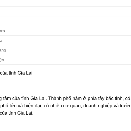
hro
Pa
ang
ện
của tỉnh Gia Lai
g tâm của tỉnh Gia Lai. Thành phố nằm ở phía tây bắc tỉnh, có
 phố lớn và hiện đại, có nhiều cơ quan, doanh nghiệp và trườ
của tỉnh Gia Lai.