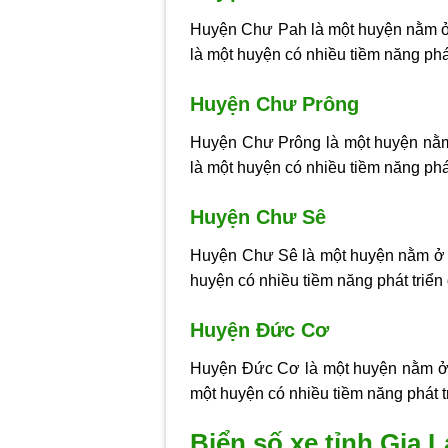
Huyện Chư Pah là một huyện nằm ở 
là một huyện có nhiều tiềm năng phát
Huyện Chư Prông
Huyện Chư Prông là một huyện nằm 
là một huyện có nhiều tiềm năng phá
Huyện Chư Sê
Huyện Chư Sê là một huyện nằm ở p
huyện có nhiều tiềm năng phát triển 
Huyện Đức Cơ
Huyện Đức Cơ là một huyện nằm ở p
một huyện có nhiều tiềm năng phát tr
Biển số xe tỉnh Gia L