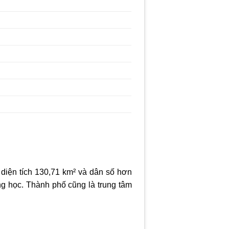
 diện tích 130,71 km² và dân số hơn
ng học. Thành phố cũng là trung tâm