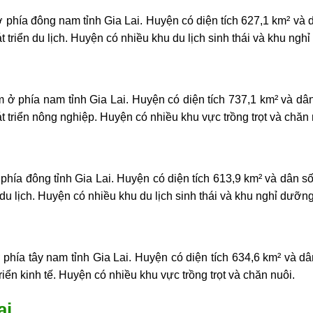
phía đông nam tỉnh Gia Lai. Huyện có diện tích 627,1 km² và
 triển du lịch. Huyện có nhiều khu du lịch sinh thái và khu ngh
ở phía nam tỉnh Gia Lai. Huyện có diện tích 737,1 km² và d
t triển nông nghiệp. Huyện có nhiều khu vực trồng trọt và chăn 
hía đông tỉnh Gia Lai. Huyện có diện tích 613,9 km² và dân s
du lịch. Huyện có nhiều khu du lịch sinh thái và khu nghỉ dưỡng
hía tây nam tỉnh Gia Lai. Huyện có diện tích 634,6 km² và d
iển kinh tế. Huyện có nhiều khu vực trồng trọt và chăn nuôi.
ai