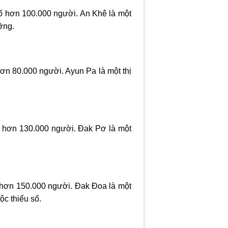
 số hơn 100.000 người. An Khê là một
ỡng.
 hơn 80.000 người. Ayun Pa là một thị
ố hơn 130.000 người. Đak Pơ là một
ố hơn 150.000 người. Đak Đoa là một
ộc thiểu số.