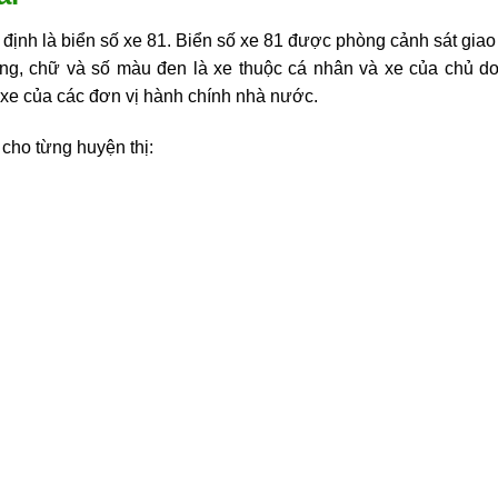
 định là biển số xe 81. Biển số xe 81 được phòng cảnh sát giao
ắng, chữ và số màu đen là xe thuộc cá nhân và xe của chủ 
 xe của các đơn vị hành chính nhà nước.
 cho từng huyện thị: