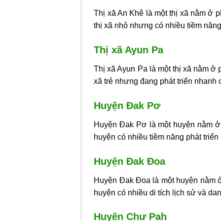
Thị xã An Khê là một thị xã nằm ở p
thị xã nhỏ nhưng có nhiều tiềm năng 
Thị xã Ayun Pa
Thị xã Ayun Pa là một thị xã nằm ở p
xã trẻ nhưng đang phát triển nhanh 
Huyện Đak Pơ
Huyện Đak Pơ là một huyện nằm ở p
huyện có nhiều tiềm năng phát triển 
Huyện Đak Đoa
Huyện Đak Đoa là một huyện nằm ở p
huyện có nhiều di tích lịch sử và da
Huyện Chư Pah