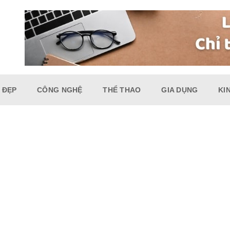
 ĐẸP
CÔNG NGHỆ
THỂ THAO
GIA DỤNG
KI