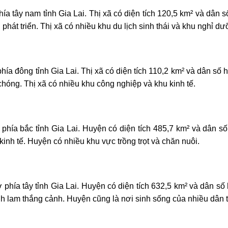
hía tây nam tỉnh Gia Lai. Thị xã có diện tích 120,5 km² và dân
phát triển. Thị xã có nhiều khu du lịch sinh thái và khu nghỉ dư
hía đông tỉnh Gia Lai. Thị xã có diện tích 110,2 km² và dân số
chóng. Thị xã có nhiều khu công nghiệp và khu kinh tế.
hía bắc tỉnh Gia Lai. Huyện có diện tích 485,7 km² và dân s
kinh tế. Huyện có nhiều khu vực trồng trọt và chăn nuôi.
hía tây tỉnh Gia Lai. Huyện có diện tích 632,5 km² và dân s
nh lam thắng cảnh. Huyện cũng là nơi sinh sống của nhiều dân t