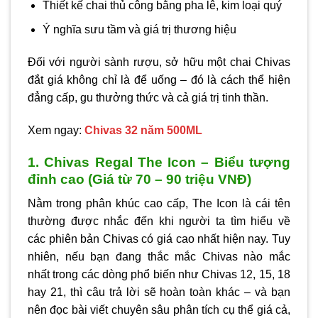
Thiết kế chai thủ công bằng pha lê, kim loại quý
Ý nghĩa sưu tầm và giá trị thương hiệu
Đối với người sành rượu, sở hữu một chai Chivas
đắt giá không chỉ là để uống – đó là cách thể hiện
đẳng cấp, gu thưởng thức và cả giá trị tinh thần.
Xem ngay:
Chivas 32 năm 500ML
1. Chivas Regal The Icon – Biểu tượng
đỉnh cao (Giá từ 70 – 90 triệu VNĐ)
Nằm trong phân khúc cao cấp, The Icon là cái tên
thường được nhắc đến khi người ta tìm hiểu về
các
phiên bản Chivas có giá cao nhất hiện nay
. Tuy
nhiên, nếu bạn đang thắc mắc
Chivas nào mắc
nhất
trong các dòng phổ biến như Chivas 12, 15, 18
hay 21, thì câu trả lời sẽ hoàn toàn khác – và bạn
nên đọc bài viết chuyên sâu phân tích cụ thể giá cả,