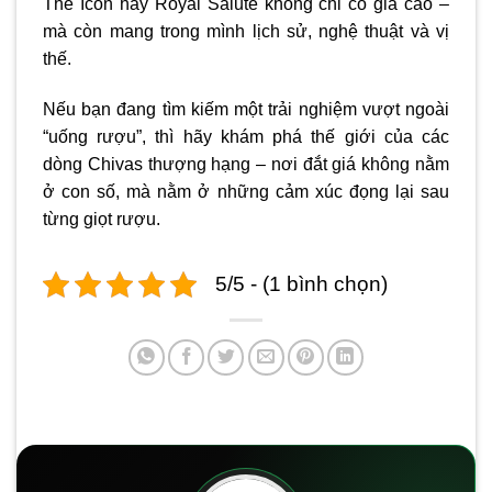
The Icon hay Royal Salute không chỉ có giá cao –
mà còn mang trong mình lịch sử, nghệ thuật và vị
thế.
Nếu bạn đang tìm kiếm một trải nghiệm vượt ngoài
“uống rượu”, thì hãy khám phá thế giới của các
dòng Chivas thượng hạng – nơi đắt giá không nằm
ở con số, mà nằm ở những cảm xúc đọng lại sau
từng giọt rượu.
5/5 - (1 bình chọn)