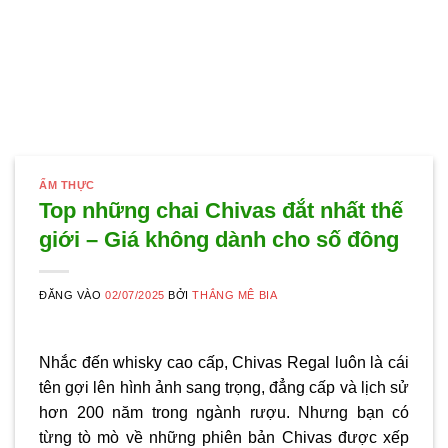
ẨM THỰC
Top những chai Chivas đắt nhất thế
giới – Giá không dành cho số đông
ĐĂNG VÀO
02/07/2025
BỞI
THẮNG MÊ BIA
Nhắc đến whisky cao cấp, Chivas Regal luôn là cái
tên gợi lên hình ảnh sang trọng, đẳng cấp và lịch sử
hơn 200 năm trong ngành rượu. Nhưng bạn có
từng tò mò về những phiên bản Chivas được xếp