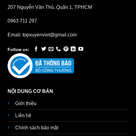
207 Nguyễn Văn Thủ, Quận 1, TPHCM
0963 711 297
Email: topxuyenviet@gmail.com
Follow us:
NỘI DUNG CƠ BẢN
Giới thiệu
Liên hệ
Chính sách bảo mật