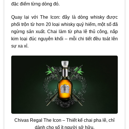
đặc điểm từng dòng đó.
Quay lại với The Icon: đây là dòng whisky được
phối trộn từ hơn 20 loại whisky quý hiếm, một số đã
ngừng sản xuất. Chai làm từ pha lê thủ công, nắp
kim loại đúc nguyên khối – mỗi chi tiết đều toát lên
sự xa xỉ.
Chivas Regal The Icon – Thiết kế chai pha lê, chỉ
dành cho số ít người sở hữu.