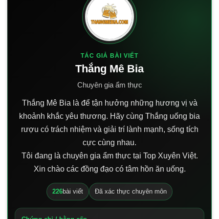
TÁC GIẢ BÀI VIẾT
Thắng Mê Bia
Chuyên gia ẩm thực
Thắng Mê Bia là để tận hưởng những hương vị và
khoảnh khắc yêu thương. Hãy cùng Thắng uống bia
rượu có trách nhiệm và giải trí lành mạnh, sống tích
cực cùng nhau.
Tôi đang là chuyên gia ẩm thực tại Top Xuyên Việt.
Xin chào các đồng đạo có tâm hồn ăn uống.
226
bài viết
Đã xác thực chuyên môn