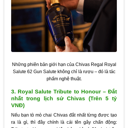
Những phiên bản giới hạn của Chivas Regal Royal
Salute 62 Gun Salute không chỉ là rượu – đó là tác
phẩm nghệ thuật.
3. Royal Salute Tribute to Honour – Đắt
nhất trong lịch sử Chivas (Trên 5 tỷ
VNĐ)
Nếu bạn tò mò
chai Chivas đắt nhất
từng được tạo
ra là gì, thì đây chính là cái tên gây chấn động: