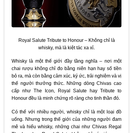
Royal Salute Tribute to Honour – Không chỉ là
whisky, mà là kiệt tác xa xỉ.
Whisky là một thế giới đầy tầng nghĩa – nơi một
chai rượu không chỉ đo bằng niên hạn hay số tiền
bỏ ra, mà còn bằng cảm xúc, ký ức, trải nghiệm và vị
thế người thưởng thức. Những dòng Chivas cao
cấp như The Icon, Royal Salute hay Tribute to
Honour đều là minh chứng rõ ràng cho tinh thần đó.
Có thể với nhiều người, whisky chỉ là một loại đồ
uống. Nhưng trong thế giới của những người đam
mê và hiểu whisky, những chai như Chivas Regal