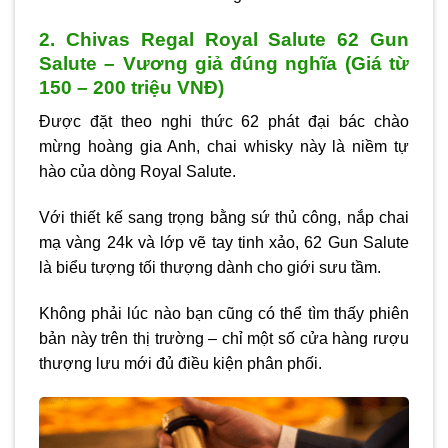
2. Chivas Regal Royal Salute 62 Gun
Salute – Vương giả đúng nghĩa (Giá từ
150 – 200 triệu VNĐ)
Được đặt theo nghi thức 62 phát đại bác chào
mừng hoàng gia Anh, chai whisky này là niềm tự
hào của dòng Royal Salute.
Với thiết kế sang trọng bằng sứ thủ công, nắp chai
mạ vàng 24k và lớp vẽ tay tinh xảo, 62 Gun Salute
là biểu tượng tối thượng dành cho giới sưu tầm.
Không phải lúc nào bạn cũng có thể tìm thấy phiên
bản này trên thị trường – chỉ một số cửa hàng rượu
thượng lưu mới đủ điều kiện phân phối.