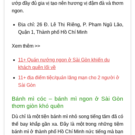
ướp đầy đủ gia vị tạo nên hương vị đậm đà và thơm
ngon.
Địa chỉ: 26 Đ. Lê Thị Riêng, P. Phạm Ngũ Lão,
Quận 1, Thành phố Hồ Chí Minh
Xem thêm >>
11+ Quán nướng ngon ở Sài Gòn khiến du
khách quên lối về
11+ địa điểm tiệc/quán lãng mạn cho 2 người ở
Sài Gòn
Bánh mì cóc – bánh mì ngon ở Sài Gòn
thơm giòn khó quên
Dù chỉ là một tiện bánh mì nhỏ song tiếng tăm đã có
thể bay khắp gần xa. Đây là một trong những tiệm
bánh mì ở thành phố Hồ Chí Minh nức tiếng mà bạn