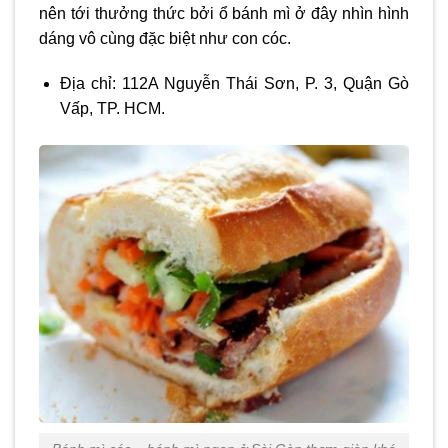
nên tới thưởng thức bởi ổ bánh mì ở đây nhìn hình
dáng vô cùng đặc biệt như con cóc.
Địa chỉ: 112A Nguyễn Thái Sơn, P. 3, Quận Gò
Vấp, TP. HCM.