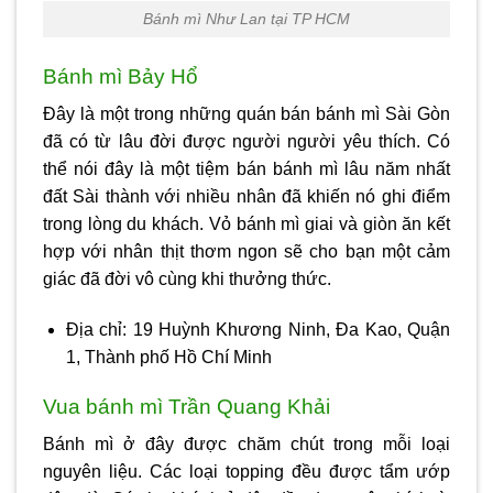
Bánh mì Như Lan tại TP HCM
Bánh mì Bảy Hổ
Đây là một trong những quán bán bánh mì Sài Gòn
đã có từ lâu đời được người người yêu thích. Có
thể nói đây là một tiệm bán bánh mì lâu năm nhất
đất Sài thành với nhiều nhân đã khiến nó ghi điểm
trong lòng du khách. Vỏ bánh mì giai và giòn ăn kết
hợp với nhân thịt thơm ngon sẽ cho bạn một cảm
giác đã đời vô cùng khi thưởng thức.
Địa chỉ: 19 Huỳnh Khương Ninh, Đa Kao, Quận
1, Thành phố Hồ Chí Minh
Vua bánh mì Trần Quang Khải
Bánh mì ở đây được chăm chút trong mỗi loại
nguyên liệu. Các loại topping đều được tẩm ướp