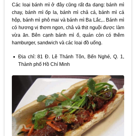
Các loại bánh mì ở đây cũng rất đa dạng: bánh mì
chay, bánh mì ốp la, bánh mì chả cá, bánh mì cá
hộp, bánh mì phô mai và bánh mì Ba Lắc,.. Bánh mì
có hương vị thơm ngon, chả và thịt nguội được làm
vừa ăn. Bên cạnh bánh mì ổ, quán còn có thêm
hamburger, sandwich và các loại đồ uống.
Địa chỉ: 81 Đ. Lê Thánh Tôn, Bến Nghé, Q. 1,
Thành phố Hồ Chí Minh