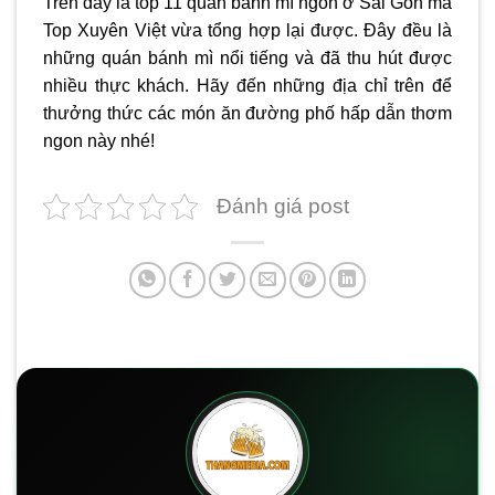
Trên đây là top 11 quán
bánh mì ngon ở Sài Gòn
mà
Top Xuyên Việt vừa tổng hợp lại được. Đây đều là
những quán bánh mì nổi tiếng và đã thu hút được
nhiều thực khách. Hãy đến những địa chỉ trên để
thưởng thức các món ăn đường phố hấp dẫn thơm
ngon này nhé!
Đánh giá post