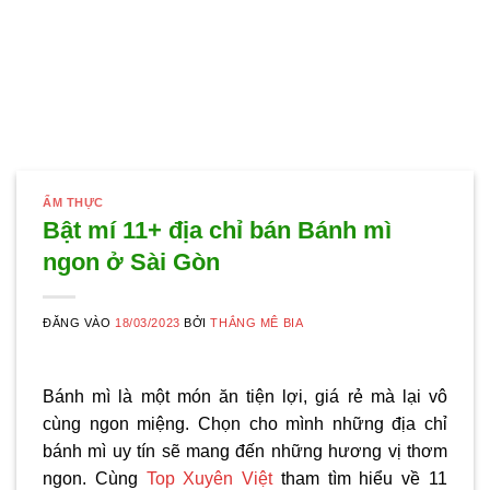
ẨM THỰC
Bật mí 11+ địa chỉ bán Bánh mì
ngon ở Sài Gòn
ĐĂNG VÀO
18/03/2023
BỞI
THẮNG MÊ BIA
Bánh mì là một món ăn tiện lợi, giá rẻ mà lại vô
cùng ngon miệng. Chọn cho mình những địa chỉ
bánh mì uy tín sẽ mang đến những hương vị thơm
ngon. Cùng
Top Xuyên Việt
tham tìm hiểu về 11