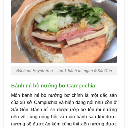
Bánh mì Huỳnh Hoa – top 1 bánh mì ngon ở Sài Gòn
Bánh mì bò nướng bơ Campuchia
Món bánh mì bò nướng bơ chính là một đặc sản
của xứ sở Campuchia và hiện đang nổi như cồn ở
Sài Gòn. Bánh mì sẽ được ướp bơ lên rồi nướng
nên vô cùng nóng hổi và món bánh sau khi được
nướng sẽ được ăn kèm cùng thịt xiên nướng được