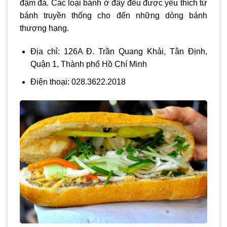
đậm đà. Các loại bánh ở đây đều được yêu thích từ
bánh truyền thống cho đến những dòng bánh
thượng hạng.
Địa chỉ: 126A Đ. Trần Quang Khải, Tân Định,
Quận 1, Thành phố Hồ Chí Minh
Điện thoại: 028.3622.2018