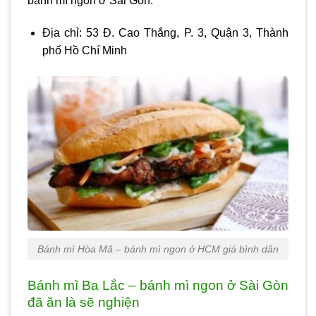
bánh mì ngon ở Sài Gòn
.
Địa chỉ: 53 Đ. Cao Thắng, P. 3, Quận 3, Thành
phố Hồ Chí Minh
Bánh mì Hòa Mã – bánh mì ngon ở HCM giá bình dân
Bánh mì Ba Lắc – bánh mì ngon ở Sài Gòn
đã ăn là sẽ nghiện