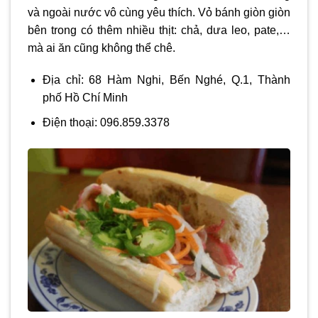
và ngoài nước vô cùng yêu thích. Vỏ bánh giòn giòn
bên trong có thêm nhiều thịt: chả, dưa leo, pate,…
mà ai ăn cũng không thể chê.
Địa chỉ: 68 Hàm Nghi, Bến Nghé, Q.1, Thành
phố Hồ Chí Minh
Điện thoại: 096.859.3378