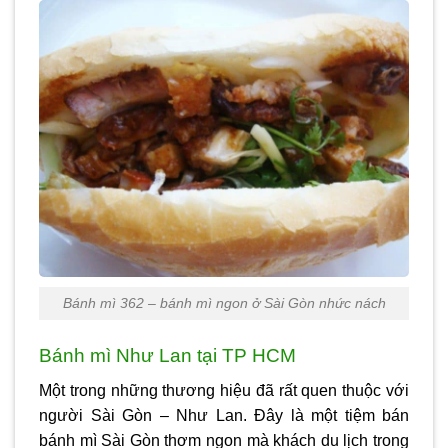
Bánh mì 362 – bánh mì ngon ở Sài Gòn nhức nách
Bánh mì Như Lan tại TP HCM
Một trong những thương hiệu đã rất quen thuộc với
người Sài Gòn – Như Lan. Đây là một tiệm bán
bánh mì Sài Gòn thơm ngon mà khách du lịch trong