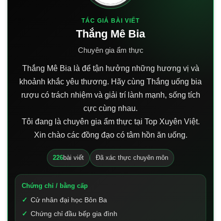
TÁC GIẢ BÀI VIẾT
Thắng Mê Bia
Chuyên gia ẩm thực
Thắng Mê Bia là để tận hưởng những hương vị và
khoảnh khắc yêu thương. Hãy cùng Thắng uống bia
rượu có trách nhiệm và giải trí lành mạnh, sống tích
cực cùng nhau.
Tôi đang là chuyên gia ẩm thực tại Top Xuyên Việt.
Xin chào các đồng đạo có tâm hồn ăn uống.
226
bài viết
Đã xác thực chuyên môn
Chứng chỉ / bằng cấp
Cử nhân đại học Bôn Ba
Chứng chỉ đầu bếp gia đình