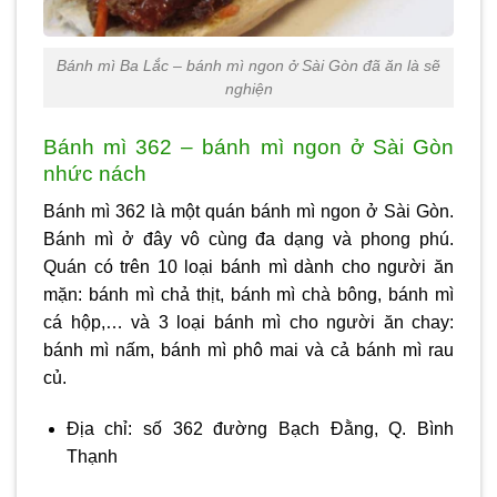
Bánh mì Ba Lắc – bánh mì ngon ở Sài Gòn đã ăn là sẽ
nghiện
Bánh mì 362 – bánh mì ngon ở Sài Gòn
nhức nách
Bánh mì 362 là một quán
bánh mì ngon ở Sài Gòn
.
Bánh mì ở đây vô cùng đa dạng và phong phú.
Quán có trên 10 loại bánh mì dành cho người ăn
mặn: bánh mì chả thịt, bánh mì chà bông, bánh mì
cá hộp,… và 3 loại bánh mì cho người ăn chay:
bánh mì nấm, bánh mì phô mai và cả bánh mì rau
củ.
Địa chỉ: số 362 đường Bạch Đằng, Q. Bình
Thạnh