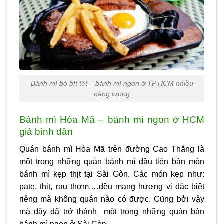
Bánh mì bò bít tết – bánh mì ngon ở TP HCM nhiều
năng lượng
Bánh mì Hòa Mã – bánh mì ngon ở HCM
giá bình dân
Quán bánh mì Hòa Mã trên đường Cao Thắng là
một trong những quán bánh mì đầu tiên bán món
bánh mì kẹp thịt tại Sài Gòn. Các món kẹp như:
pate, thịt, rau thơm,…đều mang hương vị đặc biệt
riêng mà không quán nào có được. Cũng bởi vậy
mà đây đã trở thành một trong những quán bán