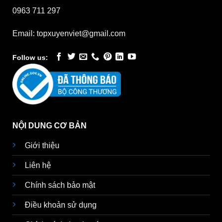
0963 711 297
Email: topxuyenviet@gmail.com
Follow us:
NỘI DUNG CƠ BẢN
Giới thiệu
Liên hệ
Chính sách bảo mật
Điều khoản sử dụng