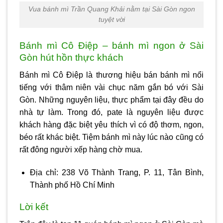
Vua bánh mì Trần Quang Khải nằm tại Sài Gòn ngon
tuyệt vời
Bánh mì Cô Điệp – bánh mì ngon ở Sài
Gòn hút hồn thực khách
Bánh mì Cô Điệp là thương hiệu bán bánh mì nổi
tiếng với thâm niên vài chục năm gắn bó với Sài
Gòn. Những nguyên liệu, thực phẩm tại đây đều do
nhà tự làm. Trong đó, pate là nguyên liệu được
khách hàng đặc biệt yêu thích vì có độ thơm, ngon,
béo rất khác biệt. Tiệm bánh mì này lúc nào cũng có
rất đông người xếp hàng chờ mua.
Địa chỉ: 238 Võ Thành Trang, P. 11, Tân Bình,
Thành phố Hồ Chí Minh
Lời kết