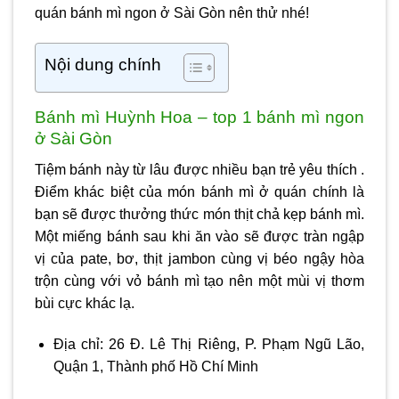
quán
bánh mì ngon ở Sài Gòn
nên thử nhé!
Nội dung chính
Bánh mì Huỳnh Hoa – top 1 bánh mì ngon
ở Sài Gòn
Tiệm bánh này từ lâu được nhiều bạn trẻ yêu thích .
Điểm khác biệt của món bánh mì ở quán chính là
bạn sẽ được thưởng thức món thịt chả kẹp bánh mì.
Một miếng bánh sau khi ăn vào sẽ được tràn ngập
vị của pate, bơ, thịt jambon cùng vị béo ngậy hòa
trộn cùng với vỏ bánh mì tạo nên một mùi vị thơm
bùi cực khác lạ.
Địa chỉ: 26 Đ. Lê Thị Riêng, P. Phạm Ngũ Lão,
Quận 1, Thành phố Hồ Chí Minh