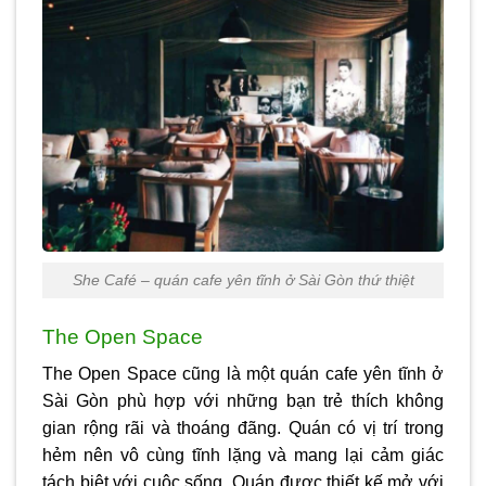
She Café – quán cafe yên tĩnh ở Sài Gòn thứ thiệt
The Open Space
The Open Space cũng là một
quán cafe yên tĩnh ở
Sài Gòn
phù hợp với những bạn trẻ thích không
gian rộng rãi và thoáng đãng. Quán có vị trí trong
hẻm nên vô cùng tĩnh lặng và mang lại cảm giác
tách biệt với cuộc sống. Quán được thiết kế mở với