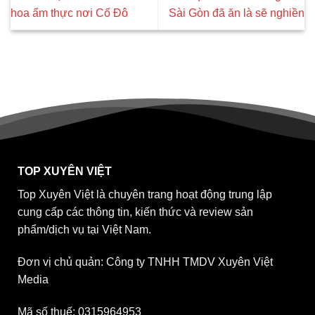
hoa ẩm thực nơi Cố Đô
Sài Gòn đã ăn là sẽ nghiền
TOP XUYÊN VIỆT
Top Xuyên Việt là chuyên trang hoạt động trung lập
cung cấp các thông tin, kiến thức và review sản
phẩm/dịch vụ tại Việt Nam.
Đơn vị chủ quản: Công ty TNHH TMDV Xuyên Việt
Media
Mã số thuế: 0315964953