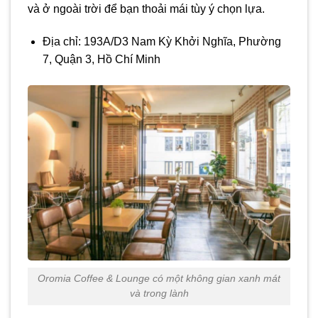
và ở ngoài trời để bạn thoải mái tùy ý chọn lựa.
Địa chỉ: 193A/D3 Nam Kỳ Khởi Nghĩa, Phường
7, Quận 3, Hồ Chí Minh
Oromia Coffee & Lounge có một không gian xanh mát
và trong lành