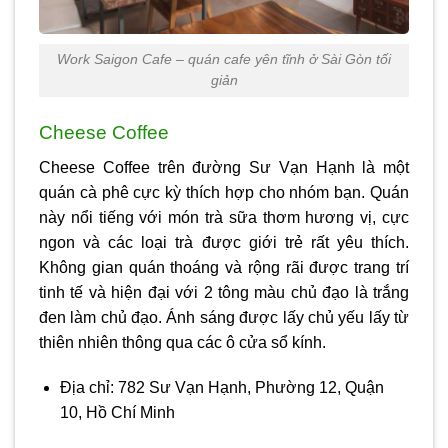
Work Saigon Cafe – quán cafe yên tĩnh ở Sài Gòn tối
giản
Cheese Coffee
Cheese Coffee trên đường Sư Vạn Hạnh là một
quán cà phê cực kỳ thích hợp cho nhóm bạn. Quán
này nổi tiếng với món trà sữa thơm hương vị, cực
ngon và các loại trà được giới trẻ rất yêu thích.
Không gian quán thoáng và rộng rãi được trang trí
tinh tế và hiện đại với 2 tông màu chủ đạo là trắng
đen làm chủ đạo. Ánh sáng được lấy chủ yếu lấy từ
thiên nhiên thông qua các ô cửa sổ kính.
Địa chỉ: 782 Sư Vạn Hạnh, Phường 12, Quận
10, Hồ Chí Minh