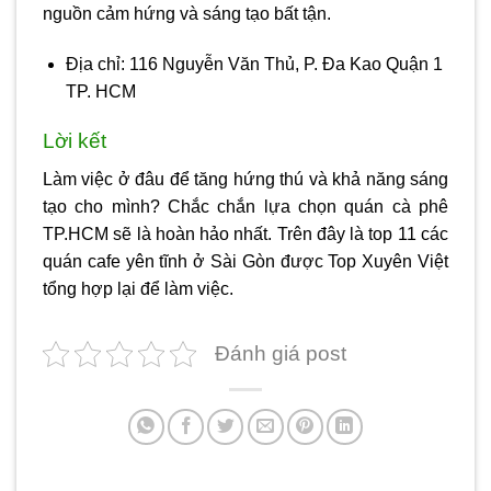
nguồn cảm hứng và sáng tạo bất tận.
Địa chỉ: 116 Nguyễn Văn Thủ, P. Đa Kao Quận 1
TP. HCM
Lời kết
Làm việc ở đâu để tăng hứng thú và khả năng sáng
tạo cho mình? Chắc chắn lựa chọn quán cà phê
TP.HCM sẽ là hoàn hảo nhất. Trên đây là top 11 các
quán cafe yên tĩnh ở Sài Gòn
được Top Xuyên Việt
tổng hợp lại để làm việc.
Đánh giá post