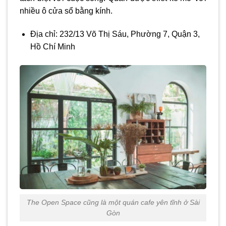
nhiều ô cửa sổ bằng kính.
Địa chỉ: 232/13 Võ Thị Sáu, Phường 7, Quận 3,
Hồ Chí Minh
The Open Space cũng là một quán cafe yên tĩnh ở Sài
Gòn