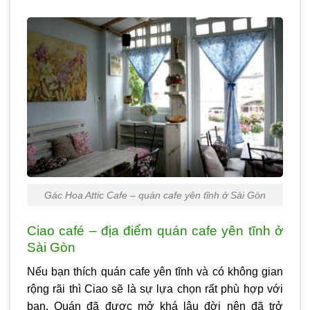
Gác Hoa Attic Cafe – quán cafe yên tĩnh ở Sài Gòn
Ciao café – địa điểm quán cafe yên tĩnh ở
Sài Gòn
Nếu bạn thích quán cafe yên tĩnh và có không gian
rộng rãi thì Ciao sẽ là sự lựa chọn rất phù hợp với
bạn. Quán đã được mở khá lâu đời nên đã trở