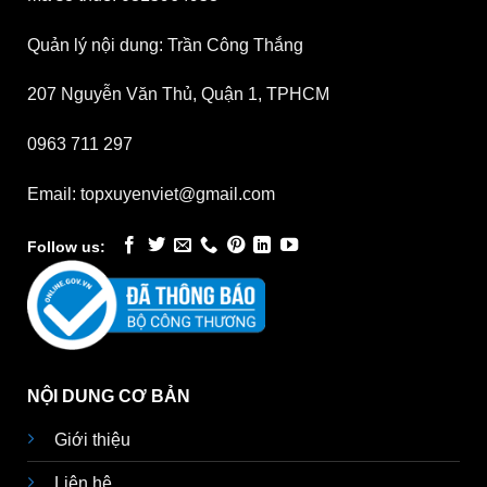
Quản lý nội dung: Trần Công Thắng
207 Nguyễn Văn Thủ, Quận 1, TPHCM
0963 711 297
Email: topxuyenviet@gmail.com
Follow us:
NỘI DUNG CƠ BẢN
Giới thiệu
Liên hệ