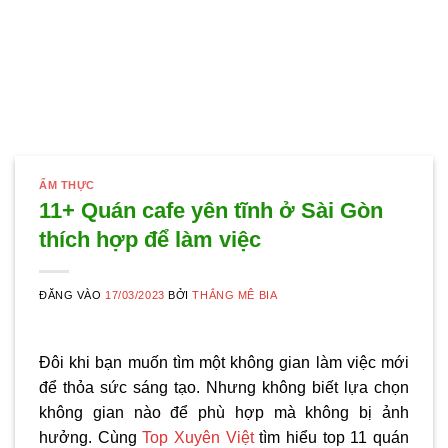
ẨM THỰC
11+ Quán cafe yên tĩnh ở Sài Gòn
thích hợp để làm việc
ĐĂNG VÀO
17/03/2023
BỞI
THẮNG MÊ BIA
Đôi khi bạn muốn tìm một không gian làm việc mới
để thỏa sức sáng tạo. Nhưng không biết lựa chọn
không gian nào để phù hợp mà không bị ảnh
hưởng. Cùng
Top Xuyên Việt
tìm hiểu top 11
quán