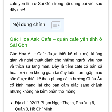
cafe yên tĩnh ở Sài Gòn
trong nội dung bài viết sau
đây nhé!
Nội dung chính
Gác Hoa Attic Cafe – quán cafe yên tĩnh ở
Sài Gòn
Gác Hoa Attic Cafe được thiết kế như một không
gian về nghệ thuật dành cho những người yêu hoa
và thích sự lãng mạn. Đây là tiệm cafe có bán cả
hoa tươi nên không gian tại đây luôn tràn ngập màu
sắc được thiết kế theo phong cách hướng Châu Âu
cổ kính mang lại cho bạn cảm giác sang chảnh
nhưng không hề kém phần thơ mộng.
Địa chỉ: 92/17 Phạm Ngọc Thạch, Phường 6,
Quận 3, Hồ Chí Minh