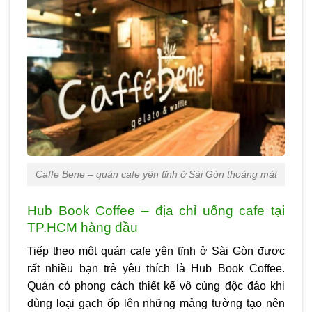
Caffe Bene – quán cafe yên tĩnh ở Sài Gòn thoáng mát
Hub Book Coffee – địa chỉ uống cafe tại
TP.HCM hàng đầu
Tiếp theo một
quán cafe yên tĩnh ở Sài Gòn
được
rất nhiều bạn trẻ yêu thích là Hub Book Coffee.
Quán có phong cách thiết kế vô cùng độc đáo khi
dùng loại gạch ốp lên những mảng tường tạo nên