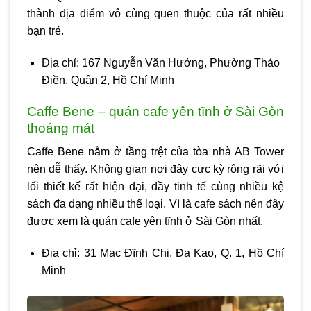
thành địa điểm vô cùng quen thuộc của rất nhiều
bạn trẻ.
Địa chỉ: 167 Nguyễn Văn Hưởng, Phường Thảo
Điền, Quận 2, Hồ Chí Minh
Caffe Bene – quán cafe yên tĩnh ở Sài Gòn
thoáng mát
Caffe Bene nằm ở tầng trệt của tòa nhà AB Tower
nên dễ thấy. Không gian nơi đây cực kỳ rộng rãi với
lối thiết kế rất hiện đại, đầy tinh tế cùng nhiều kệ
sách đa dạng nhiều thể loại. Vì là cafe sách nên đây
được xem là
quán cafe yên tĩnh ở Sài Gòn
nhất.
Địa chỉ: 31 Mạc Đĩnh Chi, Đa Kao, Q. 1, Hồ Chí
Minh