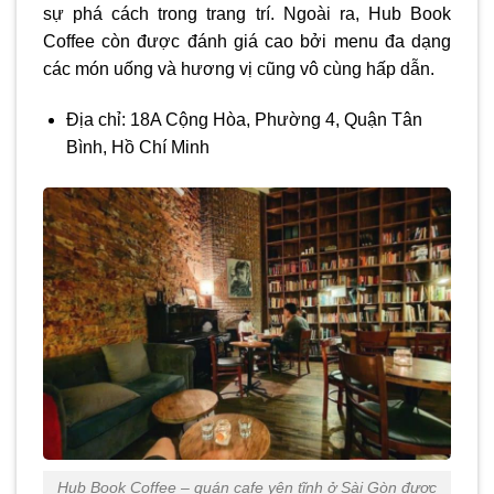
sự phá cách trong trang trí. Ngoài ra, Hub Book
Coffee còn được đánh giá cao bởi menu đa dạng
các món uống và hương vị cũng vô cùng hấp dẫn.
Địa chỉ: 18A Cộng Hòa, Phường 4, Quận Tân
Bình, Hồ Chí Minh
Hub Book Coffee – quán cafe yên tĩnh ở Sài Gòn được