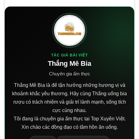
TÁC GIẢ BÀI VIẾT
Thắng Mê Bia
Chuyên gia ẩm thực
Thắng Mê Bia là để tận hưởng những hương vị và
khoảnh khắc yêu thương. Hãy cùng Thắng uống bia
rượu có trách nhiệm và giải trí lành mạnh, sống tích
cực cùng nhau.
Tôi đang là chuyên gia ẩm thực tại Top Xuyên Việt.
Xin chào các đồng đạo có tâm hồn ăn uống.