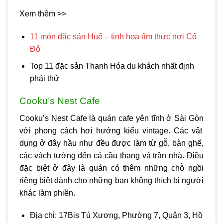
Xem thêm >>
11 món đặc sản Huế – tinh hoa ẩm thực nơi Cố
Đô
Top 11 đặc sản Thanh Hóa du khách nhất định
phải thử
Cooku’s Nest Cafe
Cooku’s Nest Cafe là
quán cafe yên tĩnh ở Sài Gòn
với phong cách hơi hướng kiểu vintage. Các vật
dụng ở đây hầu như đều được làm từ gỗ, bàn ghế,
các vách tường đến cả cầu thang và trần nhà. Điều
đặc biệt ở đây là quán có thêm những chỗ ngồi
riêng biệt dành cho những bạn không thích bị người
khác làm phiền.
Địa chỉ: 17Bis Tú Xương, Phường 7, Quận 3, Hồ