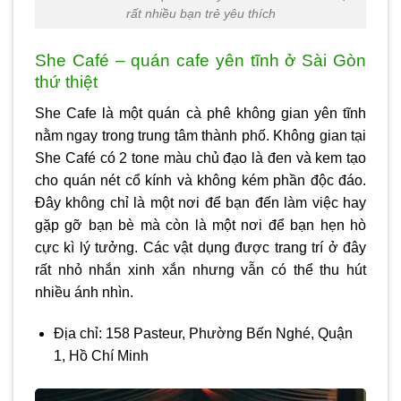
rất nhiều bạn trẻ yêu thích
She Café – quán cafe yên tĩnh ở Sài Gòn
thứ thiệt
She Cafe là một quán cà phê không gian yên tĩnh
nằm ngay trong trung tâm thành phố. Không gian tại
She Café có 2 tone màu chủ đạo là đen và kem tạo
cho quán nét cổ kính và không kém phần độc đáo.
Đây không chỉ là một nơi để bạn đến làm việc hay
gặp gỡ bạn bè mà còn là một nơi để bạn hẹn hò
cực kì lý tưởng. Các vật dụng được trang trí ở đây
rất nhỏ nhắn xinh xắn nhưng vẫn có thể thu hút
nhiều ánh nhìn.
Địa chỉ: 158 Pasteur, Phường Bến Nghé, Quận
1, Hồ Chí Minh