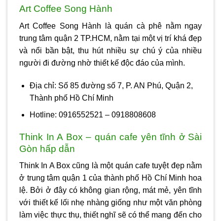
Art Coffee Song Hành
Art Coffee Song Hành là quán cà phê nằm ngay
trung tâm quận 2 TP.HCM, nằm tại một vị trí khá đẹp
và nổi bần bật, thu hút nhiều sự chú ý của nhiều
người đi đường nhờ thiết kế độc đáo của mình.
Địa chỉ: Số 85 đường số 7, P. AN Phú, Quận 2,
Thành phố Hồ Chí Minh
Hotline: 0916552521 – 0918808608
Think In A Box – quán cafe yên tĩnh ở Sài
Gòn hấp dẫn
Think In A Box cũng là một quán cafe tuyệt đẹp nằm
ở trung tâm quận 1 của thành phố Hồ Chí Minh hoa
lệ. Bởi ở đây có không gian rộng, mát mẻ, yên tĩnh
với thiết kế lối nhẹ nhàng giống như một văn phòng
làm việc thực thụ, thiết nghĩ sẽ có thể mang đến cho